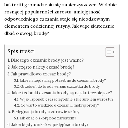
bakterii i gromadzeniu się zanieczyszczeń. W dobie
rosnącej popularności zarostu, umiejętność
odpowiedniego czesania staje się nieodzownym
elementem codziennej rutyny. Jak więc skutecznie
dbać o swoją brodę?
Spis treści
Dlaczego czesanie brody jest ważne?
Jak często należy czesać brodę?
Jak prawidłowo czesać brodę?
Jakie narzędzia są potrzebne do czesania brody?
Grzebień do brody versus szczotka do brody
Jakie techniki czesania brody są najskuteczniejsze?
W jaki sposób czesać zgodnie z kierunkiem wzrostu?
Co warto wiedzieć o czesaniu mokrej brody?
Pielęgnacja brody a zdrowie skóry
Jak dbać o skórę pod zarostem?
Jakie błędy unikać w pielęgnacji brody?