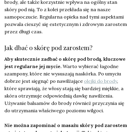
brody, ale także korzystnie wpływa na ogólny stan
skóry pod nią. To z kolei przekłada się na nasze
samopoczucie. Regularna opieka nad tymi aspektami
pozwala cieszyć się estetycznym i zdrowym zarostem
przez długi czas.
Jak dbać o skórę pod zarostem?
Aby skutecznie zadbać o skórę pod brodą, kluczowe
jest regularne jej mycie.
Warto wybierać łagodne
szampony, które nie wysuszają naskórka. Po umyciu
dobrze jest sięgnąć po nawilżające
olejki do brody
,
które sprawiają, że włosy stają się bardziej miękkie, a
skóra otrzymuje odpowiednią dawkę nawilżenia.
Używanie balsamów do brody również przyczynia się
do utrzymania właściwego poziomu wilgoci.
Nie można zapominać o masażu skóry pod zarostem