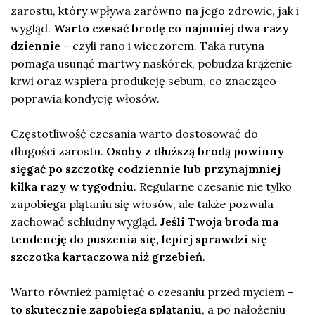
zarostu, który wpływa zarówno na jego zdrowie, jak i
wygląd.
Warto czesać brodę co najmniej dwa razy
dziennie
– czyli rano i wieczorem. Taka rutyna
pomaga usunąć martwy naskórek, pobudza krążenie
krwi oraz wspiera produkcję sebum, co znacząco
poprawia kondycję włosów.
Częstotliwość czesania warto dostosować do
długości zarostu.
Osoby z dłuższą brodą powinny
sięgać po szczotkę codziennie lub przynajmniej
kilka razy w tygodniu
. Regularne czesanie nie tylko
zapobiega plątaniu się włosów, ale także pozwala
zachować schludny wygląd.
Jeśli Twoja broda ma
tendencję do puszenia się, lepiej sprawdzi się
szczotka kartaczowa niż grzebień
.
Warto również pamiętać o czesaniu przed myciem –
to skutecznie zapobiega splątaniu
, a po nałożeniu