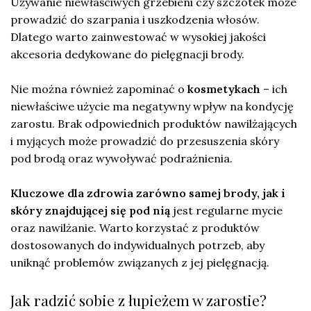
Używanie niewłaściwych grzebieni czy szczotek może
prowadzić do szarpania i uszkodzenia włosów.
Dlatego warto zainwestować w wysokiej jakości
akcesoria dedykowane do pielęgnacji brody.
Nie można również zapominać o
kosmetykach
– ich
niewłaściwe użycie ma negatywny wpływ na kondycję
zarostu. Brak odpowiednich produktów nawilżających
i myjących może prowadzić do przesuszenia skóry
pod brodą oraz wywoływać podrażnienia.
Kluczowe dla zdrowia zarówno samej brody, jak i
skóry znajdującej się pod nią
jest regularne mycie
oraz nawilżanie. Warto korzystać z produktów
dostosowanych do indywidualnych potrzeb, aby
uniknąć problemów związanych z jej pielęgnacją.
Jak radzić sobie z łupieżem w zarostie?