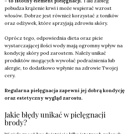
– to istotny element pielęgnacji.
Taki zabieg
pobudza krążenie krwi i może wspierać wzrost
włosów. Dobrze jest również korzystać z toników
oraz odżywek, które sprzyjają zdrowiu skóry.
Oprócz tego, odpowiednia dieta oraz picie
wystarczającej ilości wody mają ogromny wpływ na
kondycję skóry pod zarostem. Należy unikać
produktów mogących wywołać podrażnienia lub
alergie, to dodatkowo wpłynie na zdrowie Twojej
cery.
Regularna pielęgnacja zapewni jej dobrą kondycję
oraz estetyczny wygląd zarostu.
Jakie błędy unikać w pielęgnacji
brody?