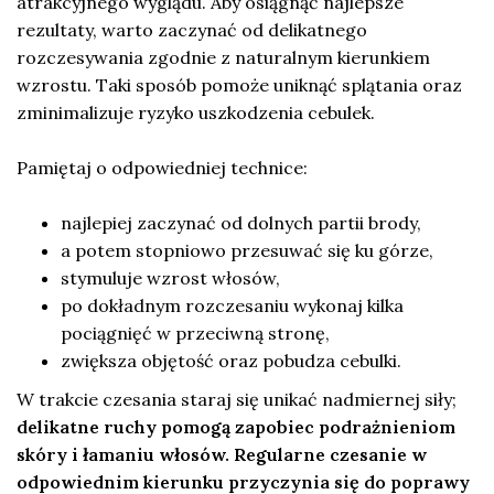
atrakcyjnego wyglądu. Aby osiągnąć najlepsze
rezultaty, warto zaczynać od delikatnego
rozczesywania zgodnie z naturalnym kierunkiem
wzrostu. Taki sposób pomoże uniknąć splątania oraz
zminimalizuje ryzyko uszkodzenia cebulek.
Pamiętaj o odpowiedniej technice:
najlepiej zaczynać od dolnych partii brody,
a potem stopniowo przesuwać się ku górze,
stymuluje wzrost włosów,
po dokładnym rozczesaniu wykonaj kilka
pociągnięć w przeciwną stronę,
zwiększa objętość oraz pobudza cebulki.
W trakcie czesania staraj się unikać nadmiernej siły;
delikatne ruchy pomogą zapobiec podrażnieniom
skóry i łamaniu włosów.
Regularne czesanie w
odpowiednim kierunku przyczynia się do poprawy