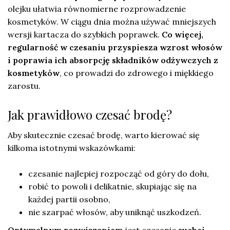
olejku ułatwia równomierne rozprowadzenie
kosmetyków. W ciągu dnia można używać mniejszych
wersji kartacza do szybkich poprawek.
Co więcej,
regularność w czesaniu przyspiesza wzrost włosów
i poprawia ich absorpcję składników odżywczych z
kosmetyków
, co prowadzi do zdrowego i miękkiego
zarostu.
Jak prawidłowo czesać brodę?
Aby skutecznie czesać brodę, warto kierować się
kilkoma istotnymi wskazówkami:
czesanie najlepiej rozpocząć od góry do dołu,
robić to powoli i delikatnie, skupiając się na
każdej partii osobno,
nie szarpać włosów, aby uniknąć uszkodzeń.
Optymalnym rozwiązaniem
jest czesanie
suchej