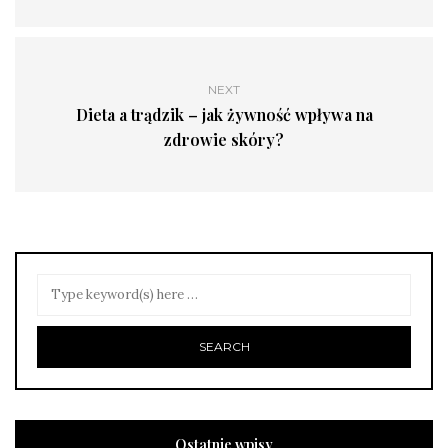
NEXT
Dieta a trądzik – jak żywność wpływa na
zdrowie skóry?
Ostatnie wpisy