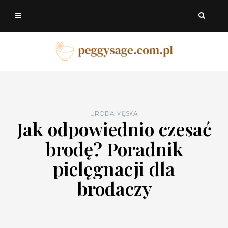
URODA MĘSKA
Jak odpowiednio czesać
brodę? Poradnik
pielęgnacji dla
brodaczy