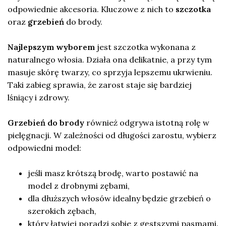
odpowiednie akcesoria. Kluczowe z nich to
szczotka
oraz
grzebień
do brody.
Najlepszym wyborem
jest szczotka wykonana z
naturalnego włosia. Działa ona delikatnie, a przy tym
masuje skórę twarzy, co sprzyja lepszemu ukrwieniu.
Taki zabieg sprawia, że zarost staje się bardziej
lśniący i zdrowy.
Grzebień do brody
również odgrywa istotną rolę w
pielęgnacji. W zależności od długości zarostu, wybierz
odpowiedni model:
jeśli masz krótszą brodę, warto postawić na
model z drobnymi zębami,
dla dłuższych włosów idealny będzie grzebień o
szerokich zębach,
który łatwiej poradzi sobie z gęstszymi pasmami.