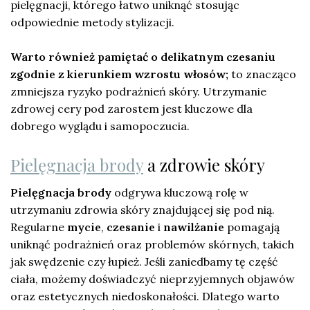
pielęgnacji, którego łatwo uniknąć stosując
odpowiednie metody stylizacji.
Warto również pamiętać o delikatnym czesaniu
zgodnie z kierunkiem wzrostu włosów;
to znacząco
zmniejsza ryzyko podrażnień skóry. Utrzymanie
zdrowej cery pod zarostem jest kluczowe dla
dobrego wyglądu i samopoczucia.
Pielęgnacja brody
a zdrowie skóry
Pielęgnacja brody
odgrywa kluczową rolę w
utrzymaniu zdrowia skóry znajdującej się pod nią.
Regularne
mycie
,
czesanie
i
nawilżanie
pomagają
uniknąć podrażnień oraz problemów skórnych, takich
jak swędzenie czy łupież. Jeśli zaniedbamy tę część
ciała, możemy doświadczyć nieprzyjemnych objawów
oraz estetycznych niedoskonałości. Dlatego warto