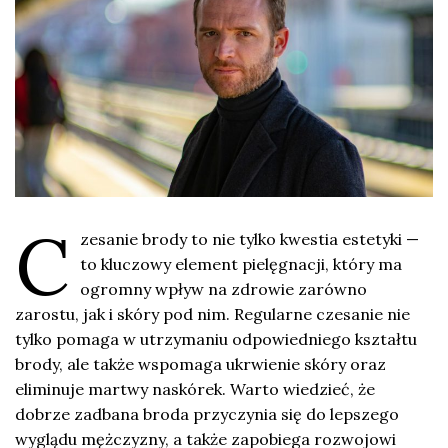
C
zesanie brody to nie tylko kwestia estetyki —
to kluczowy element pielęgnacji, który ma
ogromny wpływ na zdrowie zarówno
zarostu, jak i skóry pod nim. Regularne czesanie nie
tylko pomaga w utrzymaniu odpowiedniego kształtu
brody, ale także wspomaga ukrwienie skóry oraz
eliminuje martwy naskórek. Warto wiedzieć, że
dobrze zadbana broda przyczynia się do lepszego
wyglądu mężczyzny, a także zapobiega rozwojowi