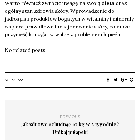
Warto również zwrócić uwagę na swoją
dieta
oraz
ogólny stan zdrowia skóry. Wprowadzenie do
jadłospisu produktów bogatych w witaminy i minerały
wspiera prawidłowe funkcjonowanie skóry, co może
przynieść korzyści w walce z problemem łupieżu.
No related posts.
369 VIEWS
PREVIOUS
Jak zdrowo schudnąć 10 kg w 2 tygodnie?
Unikaj pułapek!