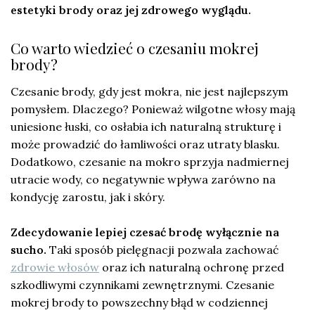
estetyki brody oraz jej zdrowego wyglądu.
Co warto wiedzieć o czesaniu mokrej
brody?
Czesanie brody, gdy jest mokra, nie jest najlepszym
pomysłem. Dlaczego? Ponieważ wilgotne włosy mają
uniesione łuski, co osłabia ich naturalną strukturę i
może prowadzić do łamliwości oraz utraty blasku.
Dodatkowo, czesanie na mokro sprzyja nadmiernej
utracie wody, co negatywnie wpływa zarówno na
kondycję zarostu, jak i skóry.
Zdecydowanie lepiej czesać brodę wyłącznie na
sucho.
Taki sposób pielęgnacji pozwala zachować
zdrowie włosów
oraz ich naturalną ochronę przed
szkodliwymi czynnikami zewnętrznymi. Czesanie
mokrej brody to powszechny błąd w codziennej