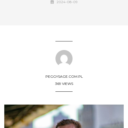
2024-08-09
PEGGYSAGE.COM.PL
369 VIEWS