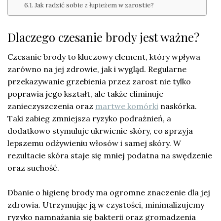
Jak radzić sobie z łupieżem w zarostie?
Dlaczego czesanie brody jest ważne?
Czesanie brody to kluczowy element, który wpływa
zarówno na jej zdrowie, jak i wygląd. Regularne
przekazywanie grzebienia przez zarost nie tylko
poprawia jego kształt, ale także eliminuje
zanieczyszczenia oraz
martwe komórki
naskórka.
Taki zabieg zmniejsza ryzyko podrażnień, a
dodatkowo stymuluje ukrwienie skóry, co sprzyja
lepszemu odżywieniu włosów i samej skóry. W
rezultacie skóra staje się mniej podatna na swędzenie
oraz suchość.
Dbanie o higienę brody ma ogromne znaczenie dla jej
zdrowia. Utrzymując ją w czystości, minimalizujemy
ryzyko namnażania się bakterii oraz gromadzenia