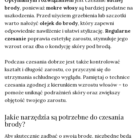
brody
, ponieważ
mokre włosy
są bardziej podatne na
uszkodzenia. Przed użyciem grzebienia lub szczotki
warto nałożyć
olejek do brody
, który zapewni
odpowiednie nawilżenie i ułatwi stylizację.
Regularne
czesanie
poprawia estetykę zarostu, stymuluje jego
wzrost oraz dba o kondycję skóry pod brodą.
Podczas czesania dobrze jest także kontrolować
kształt i długość zarostu, co przyczyni się do
utrzymania schludnego wyglądu. Pamiętaj o technice
czesania zgodnej z kierunkiem wzrostu włosów – to
pomoże uniknąć podrażnień skóry oraz zwiększy
objętość twojego zarostu.
Jakie narzędzia są potrzebne do czesania
brody?
Aby skutecznie zadbać o swoją brodę, niezbędne będą