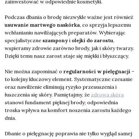
zainwestować w odpowiednie kosmetyki.
Podczas dbania o brodę niezwykle ważne jest również
usuwanie martwego naskórka
, co sprzyja lepszemu
wchłanianiu nawilżających preparatów. Wybierając
specjalistyczne
szampony
i
olejki do zarostu
,
wspieramy zdrowie zarówno brody, jak i skóry twarzy.
Dzięki temu nasz zarost staje się miękki i błyszczący.
Nie można zapominać o
regularności w pielęgnacji
–
to kolejny kluczowy element. Systematyczne czesanie
oraz nawilżenie eliminują ryzyko przesuszenia i
łuszczenia się skóry. Pamiętajmy, że
zdrowa skóra
stanowi fundament pięknej brody; odpowiednia
troska wpływa na komfort noszenia zarostu każdego
dnia.
Dbanie o pielęgnację poprawia nie tylko wygląd samej