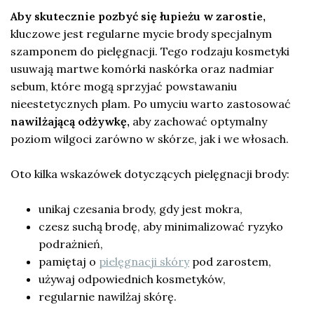
Aby skutecznie pozbyć się łupieżu w zarostie,
kluczowe jest regularne mycie brody specjalnym
szamponem do pielęgnacji. Tego rodzaju kosmetyki
usuwają martwe komórki naskórka oraz nadmiar
sebum, które mogą sprzyjać powstawaniu
nieestetycznych plam. Po umyciu warto zastosować
nawilżającą odżywkę,
aby zachować optymalny
poziom wilgoci zarówno w skórze, jak i we włosach.
Oto kilka wskazówek dotyczących pielęgnacji brody:
unikaj czesania brody, gdy jest mokra,
czesz suchą brodę, aby minimalizować ryzyko
podrażnień,
pamiętaj o
pielęgnacji skóry
pod zarostem,
używaj odpowiednich kosmetyków,
regularnie nawilżaj skórę.