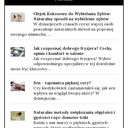
Olejek Kokosowy do Wybielania Zębów:
Naturalny sposób na wybielenie zębów
W dzisiejszych czasach coraz więcej osób
poszukuje naturalnych metod na poprawę
swojego uśmiechu, …
Jak rozpoznać dobrego fryzjera? Cechy,
opinie i komfort w salonie
Jak rozpoznać dobrego fryzjera? Wybór
odpowiedniego specjalisty w tej dziedzinie
może być kluczowy …
Sen – tajemnica pięknej cery?
Czy kiedykolwiek zastanawiałeś się, jak sen
wpływa na wygląd twojej skóry? W
dzisiejszym …
Naturalne metody zwiększania objętości i
gęstości rzęs: domowe triki
Każda z nas marzy o pięknych, gęstych
rzęsach, które podkreślają spojrzenie i