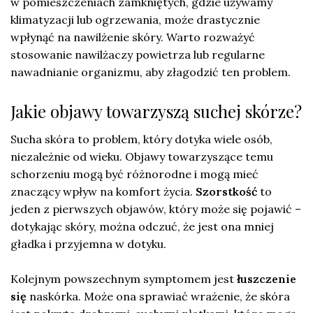
w pomieszczeniach zamkniętych, gdzie używamy
klimatyzacji lub ogrzewania, może drastycznie
wpłynąć na nawilżenie skóry. Warto rozważyć
stosowanie nawilżaczy powietrza lub regularne
nawadnianie organizmu, aby złagodzić ten problem.
Jakie objawy towarzyszą suchej skórze?
Sucha skóra to problem, który dotyka wiele osób,
niezależnie od wieku. Objawy towarzyszące temu
schorzeniu mogą być różnorodne i mogą mieć
znaczący wpływ na komfort życia.
Szorstkość
to
jeden z pierwszych objawów, który może się pojawić –
dotykając skóry, można odczuć, że jest ona mniej
gładka i przyjemna w dotyku.
Kolejnym powszechnym symptomem jest
łuszczenie
się
naskórka. Może ona sprawiać wrażenie, że skóra