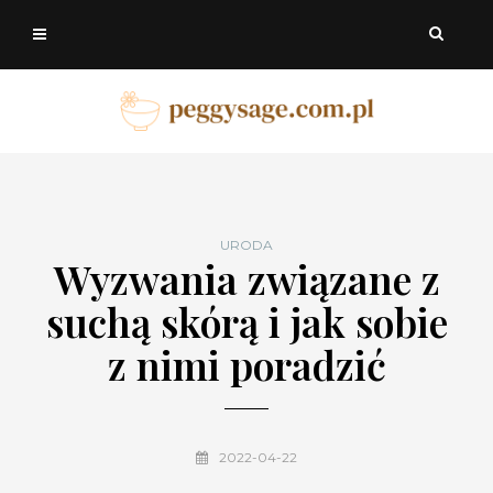
URODA
Wyzwania związane z
suchą skórą i jak sobie
z nimi poradzić
2022-04-22