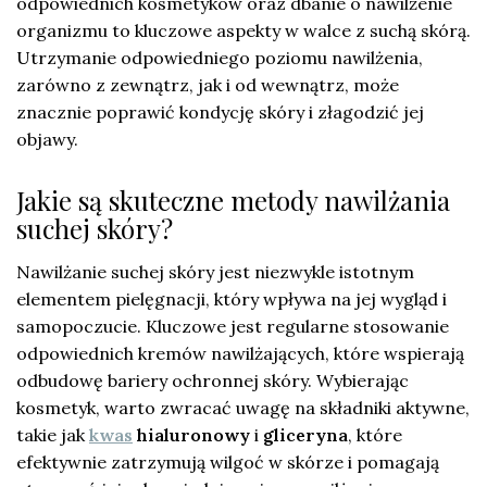
odpowiednich kosmetyków oraz dbanie o nawilżenie
organizmu to kluczowe aspekty w walce z suchą skórą.
Utrzymanie odpowiedniego poziomu nawilżenia,
zarówno z zewnątrz, jak i od wewnątrz, może
znacznie poprawić kondycję skóry i złagodzić jej
objawy.
Jakie są skuteczne metody nawilżania
suchej skóry?
Nawilżanie suchej skóry jest niezwykle istotnym
elementem pielęgnacji, który wpływa na jej wygląd i
samopoczucie. Kluczowe jest regularne stosowanie
odpowiednich kremów nawilżających, które wspierają
odbudowę bariery ochronnej skóry. Wybierając
kosmetyk, warto zwracać uwagę na składniki aktywne,
takie jak
kwas
hialuronowy
i
gliceryna
, które
efektywnie zatrzymują wilgoć w skórze i pomagają