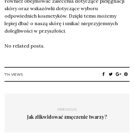
również obejmować zalecenia dotyczące pielęgnacji
skóry oraz wskazówki dotyczące wyboru
odpowiednich kosmetyków. Dzięki temu możemy
lepiej dbać o naszą skórę i unikać nieprzyjemnych
dolegliwości w przyszłości.
No related posts.
714 VIEWS
PREVIOUS
Jak zlikwidować zmęczenie twarzy?