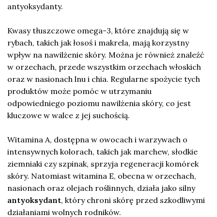
antyoksydanty.
Kwasy tłuszczowe omega-3, które znajdują się w
rybach, takich jak łosoś i makrela, mają korzystny
wpływ na nawilżenie skóry. Można je również znaleźć
w orzechach, przede wszystkim orzechach włoskich
oraz w nasionach lnu i chia. Regularne spożycie tych
produktów może pomóc w utrzymaniu
odpowiedniego poziomu nawilżenia skóry, co jest
kluczowe w walce z jej suchością.
Witamina A, dostępna w owocach i warzywach o
intensywnych kolorach, takich jak marchew, słodkie
ziemniaki czy szpinak, sprzyja regeneracji komórek
skóry. Natomiast witamina E, obecna w orzechach,
nasionach oraz olejach roślinnych, działa jako silny
antyoksydant
, który chroni skórę przed szkodliwymi
działaniami wolnych rodników.