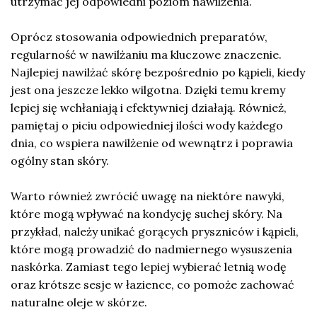
utrzymać jej odpowiedni poziom nawilżenia.
Oprócz stosowania odpowiednich preparatów,
regularność w nawilżaniu ma kluczowe znaczenie.
Najlepiej nawilżać skórę bezpośrednio po kąpieli, kiedy
jest ona jeszcze lekko wilgotna. Dzięki temu kremy
lepiej się wchłaniają i efektywniej działają. Również,
pamiętaj o piciu odpowiedniej ilości wody każdego
dnia, co wspiera nawilżenie od wewnątrz i poprawia
ogólny stan skóry.
Warto również zwrócić uwagę na niektóre nawyki,
które mogą wpływać na kondycję suchej skóry. Na
przykład, należy unikać gorących pryszniców i kąpieli,
które mogą prowadzić do nadmiernego wysuszenia
naskórka. Zamiast tego lepiej wybierać letnią wodę
oraz krótsze sesje w łazience, co pomoże zachować
naturalne oleje w skórze.