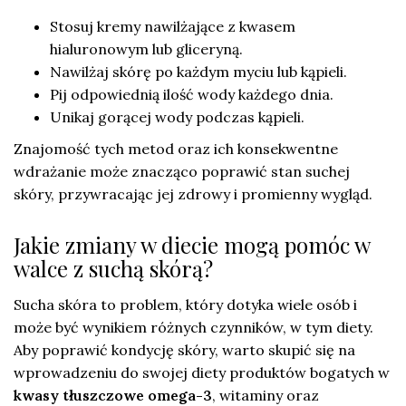
Stosuj kremy nawilżające z kwasem
hialuronowym lub gliceryną.
Nawilżaj skórę po każdym myciu lub kąpieli.
Pij odpowiednią ilość wody każdego dnia.
Unikaj gorącej wody podczas kąpieli.
Znajomość tych metod oraz ich konsekwentne
wdrażanie może znacząco poprawić stan suchej
skóry, przywracając jej zdrowy i promienny wygląd.
Jakie zmiany w diecie mogą pomóc w
walce z suchą skórą?
Sucha skóra to problem, który dotyka wiele osób i
może być wynikiem różnych czynników, w tym diety.
Aby poprawić kondycję skóry, warto skupić się na
wprowadzeniu do swojej diety produktów bogatych w
kwasy tłuszczowe omega-3
, witaminy oraz