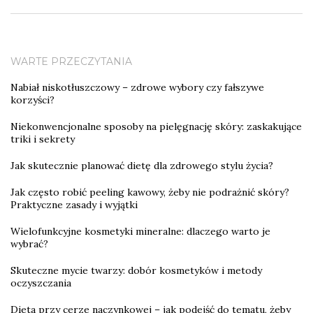
WARTE PRZECZYTANIA
Nabiał niskotłuszczowy – zdrowe wybory czy fałszywe
korzyści?
Niekonwencjonalne sposoby na pielęgnację skóry: zaskakujące
triki i sekrety
Jak skutecznie planować dietę dla zdrowego stylu życia?
Jak często robić peeling kawowy, żeby nie podrażnić skóry?
Praktyczne zasady i wyjątki
Wielofunkcyjne kosmetyki mineralne: dlaczego warto je
wybrać?
Skuteczne mycie twarzy: dobór kosmetyków i metody
oczyszczania
Dieta przy cerze naczynkowej – jak podejść do tematu, żeby