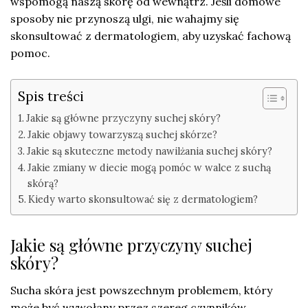
wspomogą naszą skórę od wewnątrz. Jeśli domowe
sposoby nie przynoszą ulgi, nie wahajmy się
skonsultować z dermatologiem, aby uzyskać fachową
pomoc.
Spis treści
Jakie są główne przyczyny suchej skóry?
Jakie objawy towarzyszą suchej skórze?
Jakie są skuteczne metody nawilżania suchej skóry?
Jakie zmiany w diecie mogą pomóc w walce z suchą
skórą?
Kiedy warto skonsultować się z dermatologiem?
Jakie są główne przyczyny suchej
skóry?
Sucha skóra jest powszechnym problemem, który
może być wywołany przez szereg czynników.