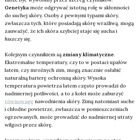
Genetyka
może odgrywać istotną rolę w skłonności
do suchej skóry. Osoby z pewnymi typami skóry,
zwłaszcza tych, które posiadają skórę wrażliwą, mogą
zauważyć, że ich skóra szybciej staje się sucha i
łuszczy się.
Kolejnym czynnikiem są
zmiany klimatyczne
.
Ekstremalne temperatury, czy to w postaci upałów
latem, czy mroźnych zim, mogą znacznie osłabić
naturalną barierę ochronną skóry. Wysoka
temperatura powietrza latem często prowadzi do
nadmiernej potliwości, a to z kolei może zaburzyć
równowagę
nawodnienia skóry. Zimą natomiast suche
i chłodne powietrze, zwłaszcza w pomieszczeniach
ogrzewanych, może prowadzić do nadmiernej utraty
wilgoci przez skórę.