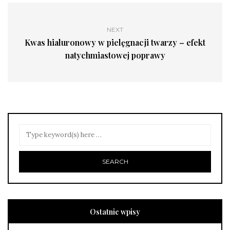
NEXT
Kwas hialuronowy w pielęgnacji twarzy – efekt
natychmiastowej poprawy
Ostatnie wpisy