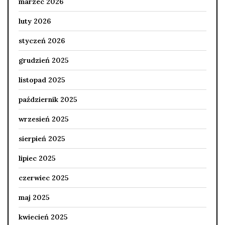
marzec 2026
luty 2026
styczeń 2026
grudzień 2025
listopad 2025
październik 2025
wrzesień 2025
sierpień 2025
lipiec 2025
czerwiec 2025
maj 2025
kwiecień 2025