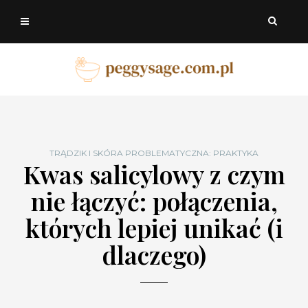
TRĄDZIK I SKÓRA PROBLEMATYCZNA: PRAKTYKA
Kwas salicylowy z czym
nie łączyć: połączenia,
których lepiej unikać (i
dlaczego)