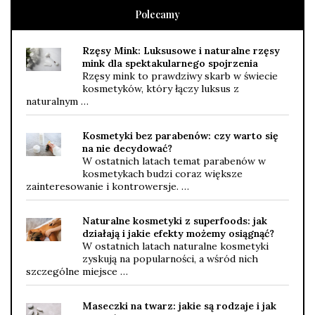
Polecamy
Rzęsy Mink: Luksusowe i naturalne rzęsy
mink dla spektakularnego spojrzenia
Rzęsy mink to prawdziwy skarb w świecie
kosmetyków, który łączy luksus z
naturalnym …
Kosmetyki bez parabenów: czy warto się
na nie decydować?
W ostatnich latach temat parabenów w
kosmetykach budzi coraz większe
zainteresowanie i kontrowersje. …
Naturalne kosmetyki z superfoods: jak
działają i jakie efekty możemy osiągnąć?
W ostatnich latach naturalne kosmetyki
zyskują na popularności, a wśród nich
szczególne miejsce …
Maseczki na twarz: jakie są rodzaje i jak