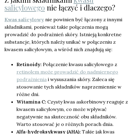
salicylowego
nie łączyć i dlaczego?
Kwas salicylowy
nie powinien być łączony z innymi
składnikami, ponieważ takie połączenia mogą
prowadzić do podrażnień skóry. Istnieją konkretne
substancje, których należy unikać w połączeniu z
kwasem salicylowym, a wśród nich znajdują się:
Retinoidy:
Połączenie kwasu salicylowego z
retinolem może prowadzić do nadmiernego
podrażnienia
i wysuszania skóry. Zaleca się
stosowanie tych składników naprzemiennie w
różne dni.
Witamina C:
Czysty kwas askorbinowy reaguje z
kwasem salicylowym, co może wpływać
negatywnie na skuteczność obu składników.
Warto stosować je o różnych porach dnia.
Alfa-hydroksykwasy (AHA):
Takie jak kwas