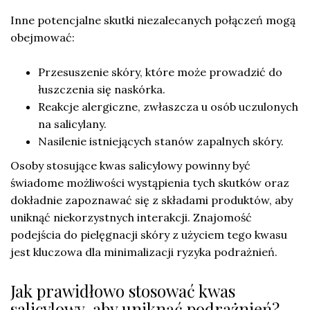
Inne potencjalne skutki niezalecanych połączeń mogą
obejmować:
Przesuszenie skóry, które może prowadzić do
łuszczenia się naskórka.
Reakcje alergiczne, zwłaszcza u osób uczulonych
na salicylany.
Nasilenie istniejących stanów zapalnych skóry.
Osoby stosujące kwas salicylowy powinny być
świadome możliwości wystąpienia tych skutków oraz
dokładnie zapoznawać się z składami produktów, aby
uniknąć niekorzystnych interakcji. Znajomość
podejścia do pielęgnacji skóry z użyciem tego kwasu
jest kluczowa dla minimalizacji ryzyka podrażnień.
Jak prawidłowo stosować kwas
salicylowy, aby uniknąć podrażnień?