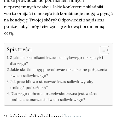
może prowadzić do podrażnień i innych
nieprzyjemnych reakcji. Jakie konkretnie składniki
warto omijać i dlaczego ich kombinacje mogą wpłynąć
na kondycję Twojej skóry? Odpowiedzi znajdziesz
poniżej, abyś mógł cieszyć się zdrową i promienną
cerą.
Spis treści
Z jakimi składnikami kwasu salicylowego nie łączyć i
dlaczego?
Jakie skutki mogą powodować niezalecane połączenia
kwasu salicylowego?
Jak prawidłowo stosować kwas salicylowy, aby
uniknąć podrażnień?
Dlaczego ochrona przeciwsłoneczna jest ważna
podczas stosowania kwasu salicylowego?
Z jakimi składnikami
kwasu