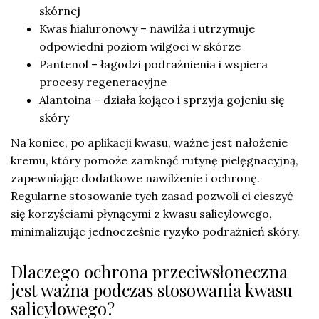
skórnej
Kwas hialuronowy – nawilża i utrzymuje
odpowiedni poziom wilgoci w skórze
Pantenol – łagodzi podrażnienia i wspiera
procesy regeneracyjne
Alantoina – działa kojąco i sprzyja gojeniu się
skóry
Na koniec, po aplikacji kwasu, ważne jest nałożenie
kremu, który pomoże zamknąć rutynę pielęgnacyjną,
zapewniając dodatkowe nawilżenie i ochronę.
Regularne stosowanie tych zasad pozwoli ci cieszyć
się korzyściami płynącymi z kwasu salicylowego,
minimalizując jednocześnie ryzyko podrażnień skóry.
Dlaczego ochrona przeciwsłoneczna
jest ważna podczas stosowania kwasu
salicylowego?