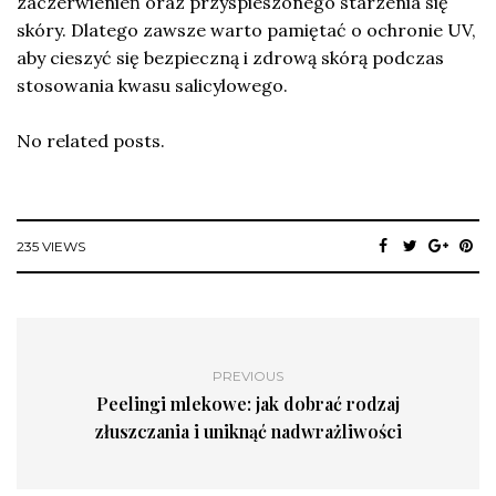
zaczerwienień oraz przyspieszonego starzenia się
skóry. Dlatego zawsze warto pamiętać o ochronie UV,
aby cieszyć się bezpieczną i zdrową skórą podczas
stosowania kwasu salicylowego.
No related posts.
235 VIEWS
PREVIOUS
Peelingi mlekowe: jak dobrać rodzaj
złuszczania i uniknąć nadwrażliwości