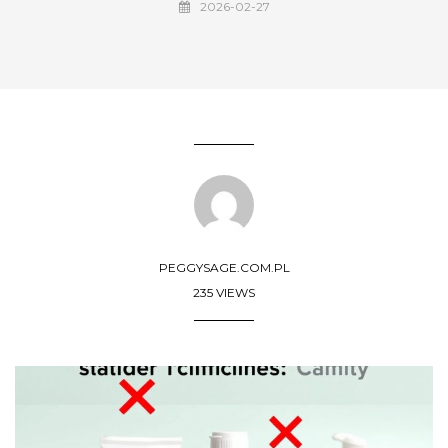
2026-02-27
PEGGYSAGE.COM.PL
235 VIEWS