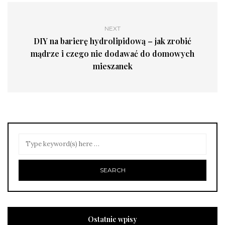
NEXT
DIY na barierę hydrolipidową – jak zrobić
mądrze i czego nie dodawać do domowych
mieszanek
Ostatnie wpisy