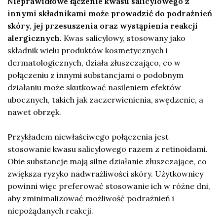
Nieprawidłowe łączenie kwasu salicylowego z
innymi składnikami może prowadzić do podrażnień
skóry, jej przesuszenia oraz wystąpienia reakcji
alergicznych.
Kwas salicylowy, stosowany jako
składnik wielu produktów kosmetycznych i
dermatologicznych, działa złuszczająco, co w
połączeniu z innymi substancjami o podobnym
działaniu może skutkować nasileniem efektów
ubocznych, takich jak zaczerwienienia, swędzenie, a
nawet obrzęk.
Przykładem niewłaściwego połączenia jest
stosowanie kwasu salicylowego razem z retinoidami.
Obie substancje mają silne działanie złuszczające, co
zwiększa ryzyko nadwrażliwości skóry. Użytkownicy
powinni więc preferować stosowanie ich w różne dni,
aby zminimalizować możliwość podrażnień i
niepożądanych reakcji.