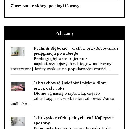
Złuszczanie skóry: peelingi i kwasy
Polecamy
Peelingi głębokie – efekty, przygotowanie i
pielęgnacja po zabiegu
Peelingi głębokie to jeden z
najskuteczniejszych zabiegów medycyny
estetycznej, który zyskuje na popularności wśród …
Jak zachować świeżość i piękno dłoni
przez cały rok?
Dłonie są naszą wizytówką, często
zdradzają nasz wiek i stan zdrowia. Warto
zadbać o …
Jak uzyskać efekt pełnych ust? Najlepsze
sposoby
Pełne usta to marzenie wielu osób, które