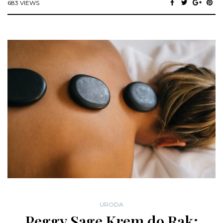
683 VIEWS
URODA
Peggy Sage Krem do Rąk: