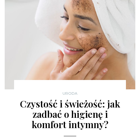
URODA
Czystość i świeżość: jak
zadbać o higienę i
komfort intymny?