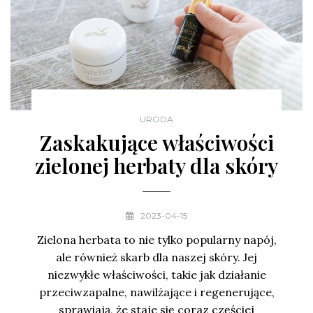
URODA
Zaskakujące właściwości
zielonej herbaty dla skóry
2023-04-15
Zielona herbata to nie tylko popularny napój,
ale również skarb dla naszej skóry. Jej
niezwykłe właściwości, takie jak działanie
przeciwzapalne, nawilżające i regenerujące,
sprawiają, że staje się coraz częściej