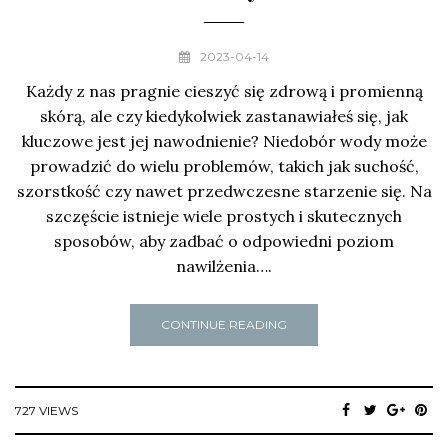
2023-04-14
Każdy z nas pragnie cieszyć się zdrową i promienną
skórą, ale czy kiedykolwiek zastanawiałeś się, jak
kluczowe jest jej nawodnienie? Niedobór wody może
prowadzić do wielu problemów, takich jak suchość,
szorstkość czy nawet przedwczesne starzenie się. Na
szczęście istnieje wiele prostych i skutecznych
sposobów, aby zadbać o odpowiedni poziom
nawilżenia….
CONTINUE READING
727 VIEWS