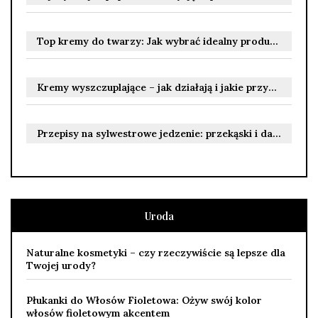
Top kremy do twarzy: Jak wybrać idealny produkt dla siebie?
Kremy wyszczuplające – jak działają i jakie przynoszą efekty?
Przepisy na sylwestrowe jedzenie: przekąski i dania na ciepło
Uroda
Naturalne kosmetyki – czy rzeczywiście są lepsze dla
Twojej urody?
Płukanki do Włosów Fioletowa: Ożyw swój kolor
włosów fioletowym akcentem