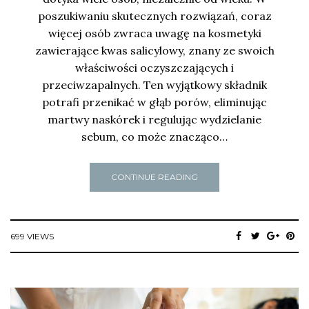
poszukiwaniu skutecznych rozwiązań, coraz
więcej osób zwraca uwagę na kosmetyki
zawierające kwas salicylowy, znany ze swoich
właściwości oczyszczających i
przeciwzapalnych. Ten wyjątkowy składnik
potrafi przenikać w głąb porów, eliminując
martwy naskórek i regulując wydzielanie
sebum, co może znacząco…
CONTINUE READING
699 VIEWS