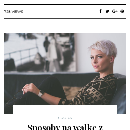
728 VIEWS
URODA
Sposoby na walkę z