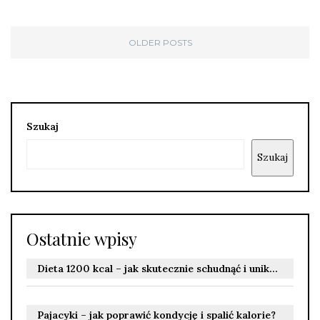
OLDER POSTS
Szukaj
Szukaj
Ostatnie wpisy
Dieta 1200 kcal – jak skutecznie schudnąć i uniknąć ryzyka?
Pajacyki – jak poprawić kondycję i spalić kalorie?