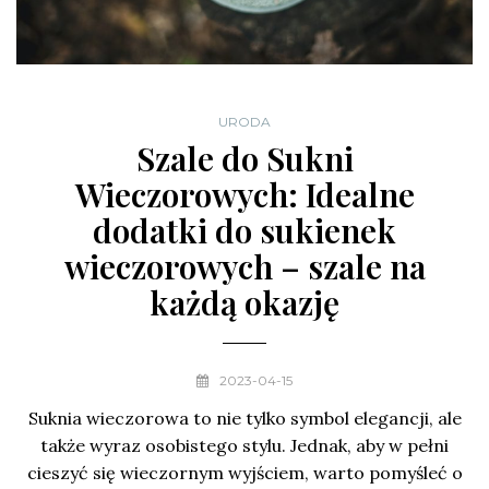
URODA
Szale do Sukni
Wieczorowych: Idealne
dodatki do sukienek
wieczorowych – szale na
każdą okazję
2023-04-15
Suknia wieczorowa to nie tylko symbol elegancji, ale
także wyraz osobistego stylu. Jednak, aby w pełni
cieszyć się wieczornym wyjściem, warto pomyśleć o