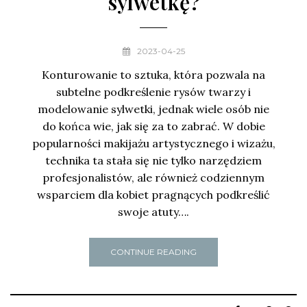
sylwetkę?
2023-04-25
Konturowanie to sztuka, która pozwala na
subtelne podkreślenie rysów twarzy i
modelowanie sylwetki, jednak wiele osób nie
do końca wie, jak się za to zabrać. W dobie
popularności makijażu artystycznego i wizażu,
technika ta stała się nie tylko narzędziem
profesjonalistów, ale również codziennym
wsparciem dla kobiet pragnących podkreślić
swoje atuty….
CONTINUE READING