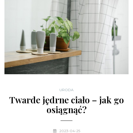
URODA
Twarde jędrne ciało – jak go
osiągnąć?
2023-04-25