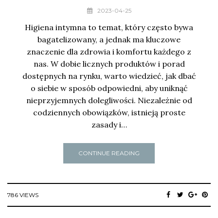
2023-04-25
Higiena intymna to temat, który często bywa
bagatelizowany, a jednak ma kluczowe
znaczenie dla zdrowia i komfortu każdego z
nas. W dobie licznych produktów i porad
dostępnych na rynku, warto wiedzieć, jak dbać
o siebie w sposób odpowiedni, aby uniknąć
nieprzyjemnych dolegliwości. Niezależnie od
codziennych obowiązków, istnieją proste
zasady i…
CONTINUE READING
786 VIEWS