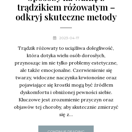
trądzikiem różowatym –
odkryj skuteczne metody
2023-04-17
Trądzik różowaty to uciążliwa dolegliwość,
która dotyka wielu osób dorosłych,
przynosząc im nie tylko problemy estetyczne,
ale także emocjonalne. Czerwienienie się
twarzy, widoczne naczynka krwionośne oraz
pojawiające się krostki mogą być źródłem
dyskomfortu i obniżonej pewności siebie.
Kluczowe jest zrozumienie przyczyn oraz
objawów tej choroby, aby skutecznie zmierzyć
się z…
CONTINUE READING