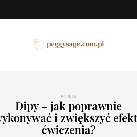
FITNESS
Dipy – jak poprawnie
ykonywać i zwiększyć efek
ćwiczenia?