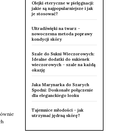
Olejki eteryczne w pielęgnacji:
jakie są najpopularniejsze i jak
je stosować?
Ultradźwięki na twarz –
nowoczesna metoda poprawy
kondycji skóry
Szale do Sukni Wieczorowych:
Idealne dodatki do sukienek
wieczorowych – szale na każdą
okazję
Jaka Marynarka do Szarych
Spodni: Doskonałe połączenie
dla eleganckiego looku
Tajemnice młodości – jak
łównie
utrzymać jędrną skórę?
ch