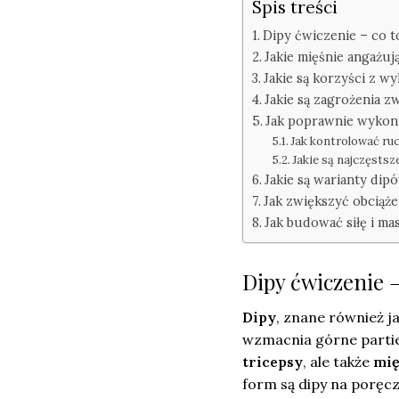
Spis treści
Dipy ćwiczenie – co to
Jakie mięśnie angażuj
Jakie są korzyści z 
Jakie są zagrożenia 
Jak poprawnie wykon
Jak kontrolować ruc
Jakie są najczęstsz
Jakie są warianty di
Jak zwiększyć obciąż
Jak budować siłę i ma
Dipy ćwiczenie –
Dipy
, znane również j
wzmacnia górne partie 
tricepsy
, ale także
mię
form są dipy na poręcz