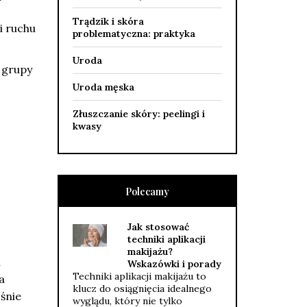
Trądzik i skóra
i ruchu
problematyczna: praktyka
Uroda
j grupy
Uroda męska
Złuszczanie skóry: peelingi i
kwasy
Polecamy
Jak stosować
techniki aplikacji
makijażu?
i
Wskazówki i porady
Techniki aplikacji makijażu to
a
klucz do osiągnięcia idealnego
śnie
wyglądu, który nie tylko