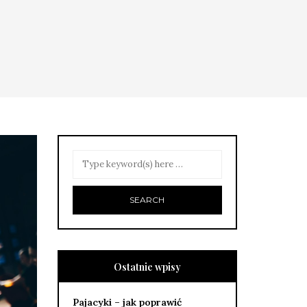
Ostatnie wpisy
Pajacyki – jak poprawić