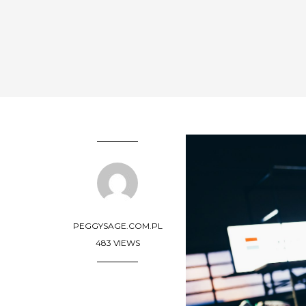
PEGGYSAGE.COM.PL
483 VIEWS