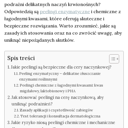
podrażni delikatnych naczyń krwionośnych?
Odpowiedzią są
peelingi enzymatyczne
i chemiczne z
łagodnymi kwasami, które oferują skuteczne i
bezpieczne rozwiązania. Warto zrozumieć, jakie są
zasady ich stosowania oraz na co zwrócić uwagę, aby
uniknąć niepożądanych skutków.
Spis treści
Jakie peelingi są bezpieczne dla cery naczynkowej?
Peeling enzymatyczny – delikatne złuszczanie
enzymami roślinnymi
Peelingi chemiczne z łagodnymi kwasami: kwas
migdałowy, laktobionowy i PHA
Jak stosować peelingi na cerę naczynkową, aby
uniknąć podrażnień?
Zasady aplikacji i częstotliwość zabiegów
Test tolerancji i konsultacja dermatologiczna
Jakie ryzyko niosą peelingi chemiczne i mechaniczne