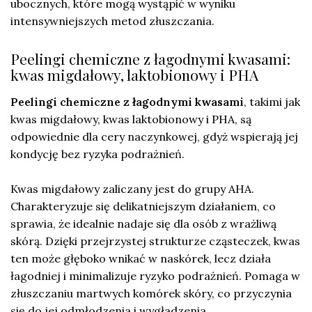
ubocznych, które mogą wystąpić w wyniku
intensywniejszych metod złuszczania.
Peelingi chemiczne z łagodnymi kwasami:
kwas migdałowy, laktobionowy i PHA
Peelingi chemiczne z łagodnymi kwasami
, takimi jak
kwas migdałowy, kwas laktobionowy i PHA, są
odpowiednie dla cery naczynkowej, gdyż wspierają jej
kondycję bez ryzyka podrażnień.
Kwas migdałowy zaliczany jest do grupy AHA.
Charakteryzuje się delikatniejszym działaniem, co
sprawia, że idealnie nadaje się dla osób z wrażliwą
skórą. Dzięki przejrzystej strukturze cząsteczek, kwas
ten może głęboko wnikać w naskórek, lecz działa
łagodniej i minimalizuje ryzyko podrażnień. Pomaga w
złuszczaniu martwych komórek skóry, co przyczynia
się do jej odmłodzenia i wygładzenia.