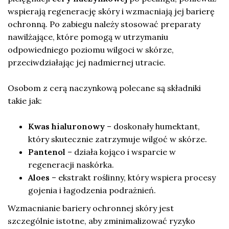
wspierają regenerację skóry i wzmacniają jej barierę
ochronną. Po zabiegu należy stosować preparaty
nawilżające, które pomogą w utrzymaniu
odpowiedniego poziomu wilgoci w skórze,
przeciwdziałając jej nadmiernej utracie.
Osobom z cerą naczynkową polecane są składniki
takie jak:
Kwas hialuronowy
– doskonały humektant,
który skutecznie zatrzymuje wilgoć w skórze.
Pantenol
– działa kojąco i wsparcie w
regeneracji naskórka.
Aloes
– ekstrakt roślinny, który wspiera procesy
gojenia i łagodzenia podrażnień.
Wzmacnianie bariery ochronnej skóry jest
szczególnie istotne, aby zminimalizować ryzyko