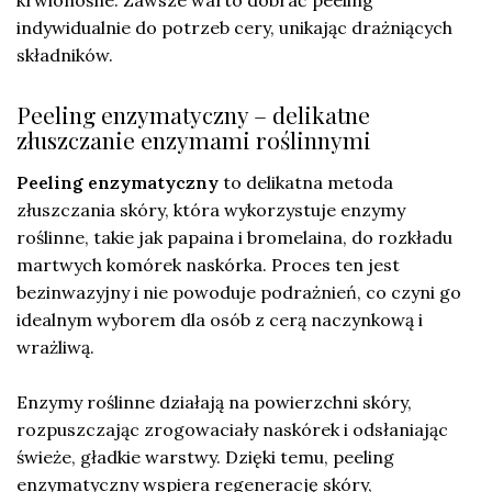
indywidualnie do potrzeb cery, unikając drażniących
składników.
Peeling enzymatyczny – delikatne
złuszczanie enzymami roślinnymi
Peeling enzymatyczny
to delikatna metoda
złuszczania skóry, która wykorzystuje enzymy
roślinne, takie jak papaina i bromelaina, do rozkładu
martwych komórek naskórka. Proces ten jest
bezinwazyjny i nie powoduje podrażnień, co czyni go
idealnym wyborem dla osób z cerą naczynkową i
wrażliwą.
Enzymy roślinne działają na powierzchni skóry,
rozpuszczając zrogowaciały naskórek i odsłaniając
świeże, gładkie warstwy. Dzięki temu, peeling
enzymatyczny wspiera regenerację skóry,