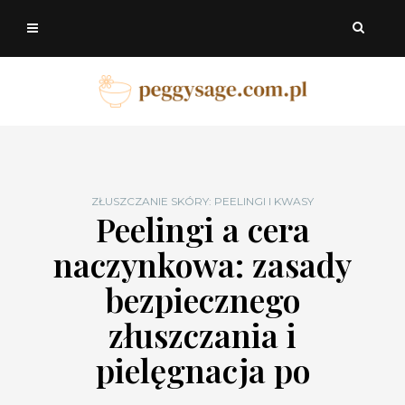
ZŁUSZCZANIE SKÓRY: PEELINGI I KWASY
Peelingi a cera
naczynkowa: zasady
bezpiecznego
złuszczania i
pielęgnacja po