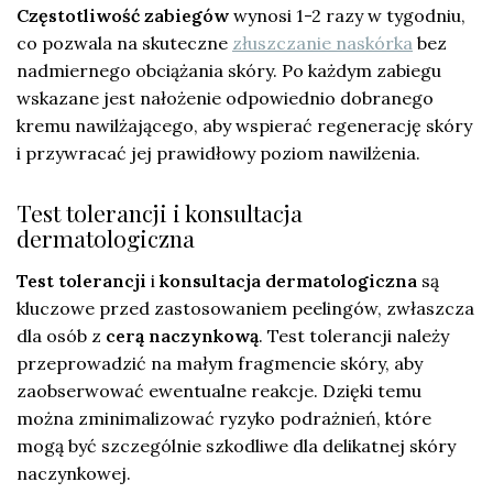
Częstotliwość zabiegów
wynosi 1-2 razy w tygodniu,
co pozwala na skuteczne
złuszczanie naskórka
bez
nadmiernego obciążania skóry. Po każdym zabiegu
wskazane jest nałożenie odpowiednio dobranego
kremu nawilżającego, aby wspierać regenerację skóry
i przywracać jej prawidłowy poziom nawilżenia.
Test tolerancji i konsultacja
dermatologiczna
Test tolerancji
i
konsultacja dermatologiczna
są
kluczowe przed zastosowaniem peelingów, zwłaszcza
dla osób z
cerą naczynkową
. Test tolerancji należy
przeprowadzić na małym fragmencie skóry, aby
zaobserwować ewentualne reakcje. Dzięki temu
można zminimalizować ryzyko podrażnień, które
mogą być szczególnie szkodliwe dla delikatnej skóry
naczynkowej.