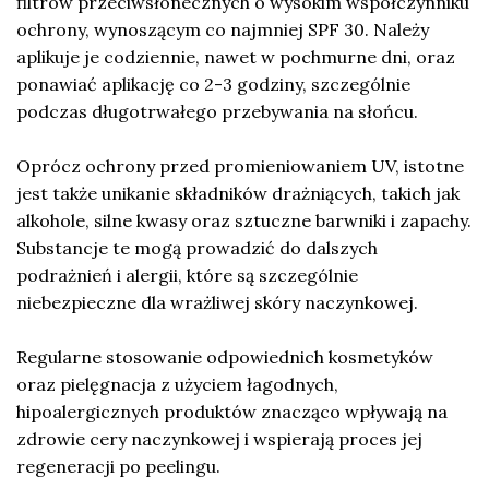
filtrów przeciwsłonecznych o wysokim współczynniku
ochrony, wynoszącym co najmniej SPF 30. Należy
aplikuje je codziennie, nawet w pochmurne dni, oraz
ponawiać aplikację co 2-3 godziny, szczególnie
podczas długotrwałego przebywania na słońcu.
Oprócz ochrony przed promieniowaniem UV, istotne
jest także unikanie składników drażniących, takich jak
alkohole, silne kwasy oraz sztuczne barwniki i zapachy.
Substancje te mogą prowadzić do dalszych
podrażnień i alergii, które są szczególnie
niebezpieczne dla wrażliwej skóry naczynkowej.
Regularne stosowanie odpowiednich kosmetyków
oraz pielęgnacja z użyciem łagodnych,
hipoalergicznych produktów znacząco wpływają na
zdrowie cery naczynkowej i wspierają proces jej
regeneracji po peelingu.