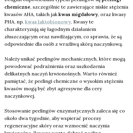
chemiczne
, szczególnie te zawierające niskie stężenia
kwasów AHA, takich jak
kwas migdałowy
, oraz kwasy
PHA, np.
kwas laktobionowy
. Kwasy te
charakteryzują się łagodnym działaniem
złuszczającym oraz nawilżającym, co sprawia, że są
odpowiednie dla osób z wrażliwą skórą naczynkową.
Należy unikać peelingów mechanicznych, które mogą
powodować podrażnienia oraz uszkodzenia
delikatnych naczyń krwionośnych. Warto również
pamiętać, że peelingi chemiczne o wysokim stężeniu
kwasów mogą być zbyt agresywne dla cery
naczynkowej.
Stosowanie peelingów enzymatycznych zaleca się co
około dwa tygodnie, aby wspierać procesy
regeneracyjne skóry oraz wzmocnić naczynia
krwionośne. Zawsze warto dobrać peeling