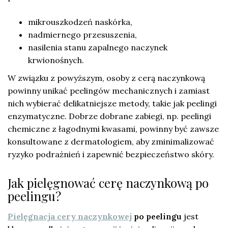
mikrouszkodzeń naskórka,
nadmiernego przesuszenia,
nasilenia stanu zapalnego naczynek
krwionośnych.
W związku z powyższym, osoby z cerą naczynkową
powinny unikać peelingów mechanicznych i zamiast
nich wybierać delikatniejsze metody, takie jak peelingi
enzymatyczne. Dobrze dobrane zabiegi, np. peelingi
chemiczne z łagodnymi kwasami, powinny być zawsze
konsultowane z dermatologiem, aby zminimalizować
ryzyko podrażnień i zapewnić bezpieczeństwo skóry.
Jak pielęgnować cerę naczynkową po
peelingu?
Pielęgnacja cery naczynkowej
po peelingu
jest