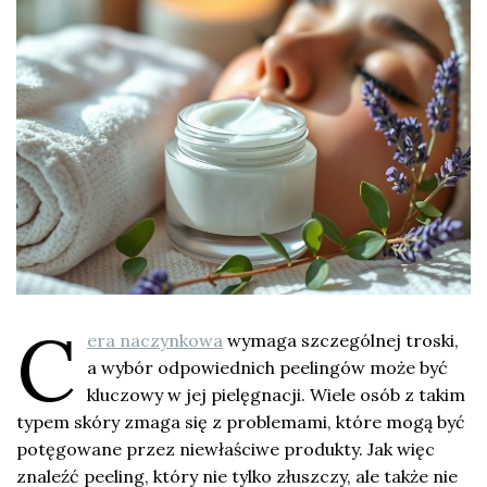
C
era naczynkowa
wymaga szczególnej troski,
a wybór odpowiednich peelingów może być
kluczowy w jej pielęgnacji. Wiele osób z takim
typem skóry zmaga się z problemami, które mogą być
potęgowane przez niewłaściwe produkty. Jak więc
znaleźć peeling, który nie tylko złuszczy, ale także nie