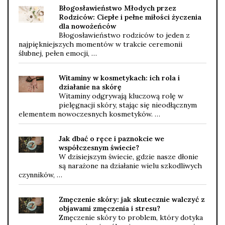
Błogosławieństwo Młodych przez
Rodziców: Ciepłe i pełne miłości życzenia
dla nowożeńców
Błogosławieństwo rodziców to jeden z
najpiękniejszych momentów w trakcie ceremonii
ślubnej, pełen emocji, …
Witaminy w kosmetykach: ich rola i
działanie na skórę
Witaminy odgrywają kluczową rolę w
pielęgnacji skóry, stając się nieodłącznym
elementem nowoczesnych kosmetyków. …
Jak dbać o ręce i paznokcie we
współczesnym świecie?
W dzisiejszym świecie, gdzie nasze dłonie
są narażone na działanie wielu szkodliwych
czynników, …
Zmęczenie skóry: jak skutecznie walczyć z
objawami zmęczenia i stresu?
Zmęczenie skóry to problem, który dotyka