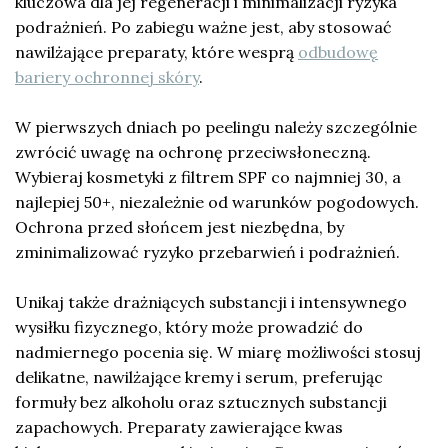
kluczowa dla jej regeneracji i minimalizacji ryzyka
podrażnień. Po zabiegu ważne jest, aby stosować
nawilżające preparaty, które wesprą
odbudowę
bariery ochronnej skóry
.
W pierwszych dniach po peelingu należy szczególnie
zwrócić uwagę na ochronę przeciwsłoneczną.
Wybieraj kosmetyki z filtrem SPF co najmniej 30, a
najlepiej 50+, niezależnie od warunków pogodowych.
Ochrona przed słońcem jest niezbędna, by
zminimalizować ryzyko przebarwień i podrażnień.
Unikaj także drażniących substancji i intensywnego
wysiłku fizycznego, który może prowadzić do
nadmiernego pocenia się. W miarę możliwości stosuj
delikatne, nawilżające kremy i serum, preferując
formuły bez alkoholu oraz sztucznych substancji
zapachowych. Preparaty zawierające kwas