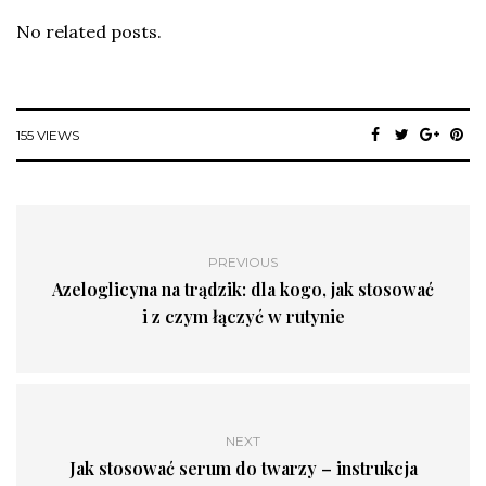
No related posts.
155 VIEWS
PREVIOUS
Azeloglicyna na trądzik: dla kogo, jak stosować
i z czym łączyć w rutynie
NEXT
Jak stosować serum do twarzy – instrukcja