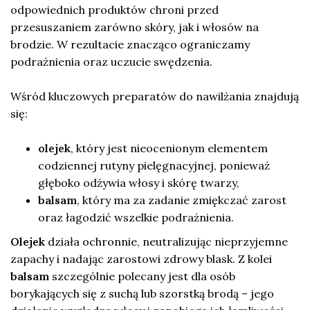
odpowiednich produktów chroni przed
przesuszaniem zarówno skóry, jak i włosów na
brodzie. W rezultacie znacząco ograniczamy
podrażnienia oraz uczucie swędzenia.
Wśród kluczowych preparatów do nawilżania znajdują
się:
olejek
, który jest nieocenionym elementem
codziennej rutyny pielęgnacyjnej, ponieważ
głęboko odżywia włosy i skórę twarzy,
balsam
, który ma za zadanie zmiękczać zarost
oraz łagodzić wszelkie podrażnienia.
Olejek
działa ochronnie, neutralizując nieprzyjemne
zapachy i nadając zarostowi zdrowy blask. Z kolei
balsam
szczególnie polecany jest dla osób
borykających się z suchą lub szorstką brodą – jego