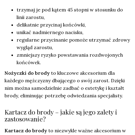
trzymaj je pod kątem 45 stopni w stosunku do
linii zarostu,
delikatnie przycinaj końcówki,
unikać nadmiernego nacisku,
regularne przycinanie pomoże utrzymać zdrowy
wygląd zarostu,
zmniejszy ryzyko powstawania rozdwojonych
końcówek.
Nożyczki do brody
to kluczowe akcesorium dla
każdego mężczyzny dbającego o swój zarost. Dzięki
nim można samodzielnie zadbać o estetykę i kształt
brody, eliminując potrzebę odwiedzania specjalisty.
Kartacz do brody – jakie są jego zalety i
zastosowanie?
Kartacz do brody
to niezwykle ważne akcesorium w