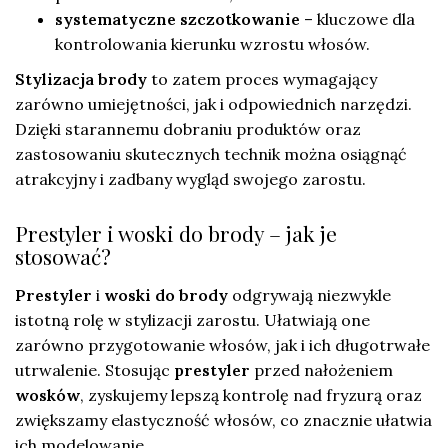
systematyczne szczotkowanie
– kluczowe dla
kontrolowania kierunku wzrostu włosów.
Stylizacja brody
to zatem proces wymagający
zarówno umiejętności, jak i odpowiednich narzędzi.
Dzięki starannemu dobraniu produktów oraz
zastosowaniu skutecznych technik można osiągnąć
atrakcyjny i zadbany wygląd swojego zarostu.
Prestyler i woski do brody – jak je
stosować?
Prestyler
i
woski do brody
odgrywają niezwykle
istotną rolę w stylizacji zarostu. Ułatwiają one
zarówno przygotowanie włosów, jak i ich długotrwałe
utrwalenie. Stosując
prestyler
przed nałożeniem
wosków
, zyskujemy lepszą kontrolę nad fryzurą oraz
zwiększamy elastyczność włosów, co znacznie ułatwia
ich modelowanie.