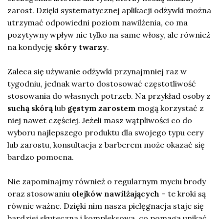
zarost. Dzięki systematycznej aplikacji odżywki można
utrzymać odpowiedni poziom nawilżenia, co ma
pozytywny wpływ nie tylko na same włosy, ale również
na kondycję
skóry twarzy
.
Zaleca się używanie odżywki przynajmniej raz w
tygodniu, jednak warto dostosować częstotliwość
stosowania do własnych potrzeb. Na przykład osoby z
suchą skórą
lub
gęstym zarostem
mogą korzystać z
niej nawet częściej. Jeżeli masz wątpliwości co do
wyboru najlepszego produktu dla swojego typu cery
lub zarostu, konsultacja z barberem może okazać się
bardzo pomocna.
Nie zapominajmy również o regularnym myciu brody
oraz stosowaniu
olejków nawilżających
– te kroki są
równie ważne. Dzięki nim nasza pielęgnacja staje się
bardziej skuteczna i kompleksowa, co pomaga unikać