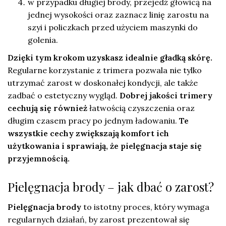
w przypadku długiej brody, przejedź głowicą na
jednej wysokości oraz zaznacz linię zarostu na
szyi i policzkach przed użyciem maszynki do
golenia.
Dzięki tym krokom uzyskasz idealnie gładką skórę.
Regularne korzystanie z trimera pozwala nie tylko
utrzymać zarost w doskonałej kondycji, ale także
zadbać o estetyczny wygląd.
Dobrej jakości trimery
cechują się również
łatwością czyszczenia oraz
długim czasem pracy po jednym ładowaniu.
Te
wszystkie cechy zwiększają komfort ich
użytkowania i sprawiają, że pielęgnacja staje się
przyjemnością.
Pielęgnacja brody – jak dbać o zarost?
Pielęgnacja brody
to istotny proces, który wymaga
regularnych działań, by zarost prezentował się