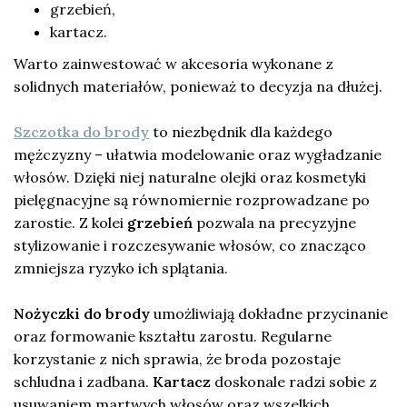
grzebień,
kartacz.
Warto zainwestować w akcesoria wykonane z
solidnych materiałów, ponieważ to decyzja na dłużej.
Szczotka do brody
to niezbędnik dla każdego
mężczyzny – ułatwia modelowanie oraz wygładzanie
włosów. Dzięki niej naturalne olejki oraz kosmetyki
pielęgnacyjne są równomiernie rozprowadzane po
zarostie. Z kolei
grzebień
pozwala na precyzyjne
stylizowanie i rozczesywanie włosów, co znacząco
zmniejsza ryzyko ich splątania.
Nożyczki do brody
umożliwiają dokładne przycinanie
oraz formowanie kształtu zarostu. Regularne
korzystanie z nich sprawia, że broda pozostaje
schludna i zadbana.
Kartacz
doskonale radzi sobie z
usuwaniem martwych włosów oraz wszelkich