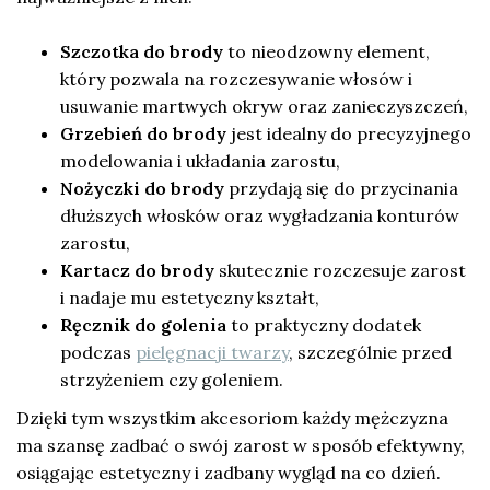
Szczotka do brody
to nieodzowny element,
który pozwala na rozczesywanie włosów i
usuwanie martwych okryw oraz zanieczyszczeń,
Grzebień do brody
jest idealny do precyzyjnego
modelowania i układania zarostu,
Nożyczki do brody
przydają się do przycinania
dłuższych włosków oraz wygładzania konturów
zarostu,
Kartacz do brody
skutecznie rozczesuje zarost
i nadaje mu estetyczny kształt,
Ręcznik do golenia
to praktyczny dodatek
podczas
pielęgnacji twarzy
, szczególnie przed
strzyżeniem czy goleniem.
Dzięki tym wszystkim akcesoriom każdy mężczyzna
ma szansę zadbać o swój zarost w sposób efektywny,
osiągając estetyczny i zadbany wygląd na co dzień.