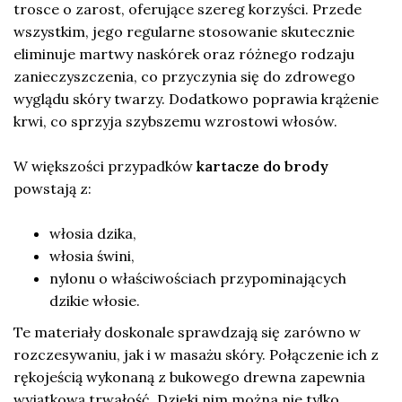
trosce o zarost, oferujące szereg korzyści. Przede
wszystkim, jego regularne stosowanie skutecznie
eliminuje martwy naskórek oraz różnego rodzaju
zanieczyszczenia, co przyczynia się do zdrowego
wyglądu skóry twarzy. Dodatkowo poprawia krążenie
krwi, co sprzyja szybszemu wzrostowi włosów.
W większości przypadków
kartacze do brody
powstają z:
włosia dzika,
włosia świni,
nylonu o właściwościach przypominających
dzikie włosie.
Te materiały doskonale sprawdzają się zarówno w
rozczesywaniu, jak i w masażu skóry. Połączenie ich z
rękojeścią wykonaną z bukowego drewna zapewnia
wyjątkową trwałość. Dzięki nim można nie tylko