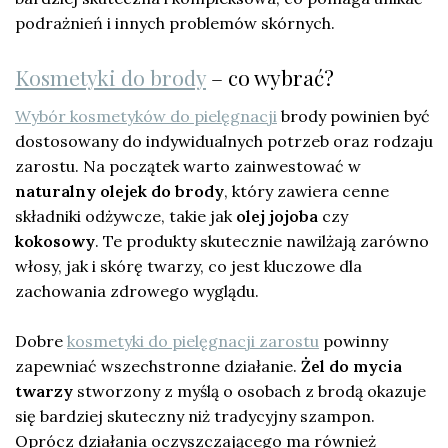
podrażnień i innych problemów skórnych.
Kosmetyki do brody
– co wybrać?
Wybór kosmetyków do pielęgnacji
brody powinien być
dostosowany do indywidualnych potrzeb oraz rodzaju
zarostu. Na początek warto zainwestować w
naturalny olejek do brody
, który zawiera cenne
składniki odżywcze, takie jak
olej jojoba
czy
kokosowy
. Te produkty skutecznie nawilżają zarówno
włosy, jak i skórę twarzy, co jest kluczowe dla
zachowania zdrowego wyglądu.
Dobre
kosmetyki do pielęgnacji zarostu
powinny
zapewniać wszechstronne działanie.
Żel do mycia
twarzy
stworzony z myślą o osobach z brodą okazuje
się bardziej skuteczny niż tradycyjny szampon.
Oprócz działania oczyszczającego ma również