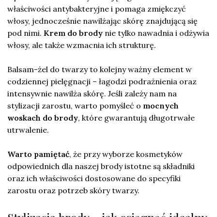
właściwości antybakteryjne i pomaga zmiękczyć
włosy, jednocześnie nawilżając skórę znajdującą się
pod nimi.
Krem do brody
nie tylko nawadnia i odżywia
włosy, ale także wzmacnia ich strukturę.
Balsam-żel do twarzy to kolejny ważny element w
codziennej pielęgnacji – łagodzi podrażnienia oraz
intensywnie nawilża skórę. Jeśli zależy nam na
stylizacji zarostu, warto pomyśleć o
mocnych
woskach do brody
, które gwarantują długotrwałe
utrwalenie.
Warto pamiętać
, że przy wyborze kosmetyków
odpowiednich dla naszej brody istotne są składniki
oraz ich właściwości dostosowane do specyfiki
zarostu oraz potrzeb skóry twarzy.