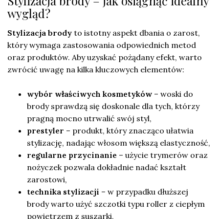
Stylizacja brody – jak osiągnąć idealny
wygląd?
Stylizacja brody
to istotny aspekt dbania o zarost,
który wymaga zastosowania odpowiednich metod
oraz produktów. Aby uzyskać pożądany efekt, warto
zwrócić uwagę na kilka kluczowych elementów:
wybór właściwych kosmetyków
– woski do
brody sprawdzą się doskonale dla tych, którzy
pragną mocno utrwalić swój styl,
prestyler
– produkt, który znacząco ułatwia
stylizację, nadając włosom większą elastyczność,
regularne przycinanie
– użycie trymerów oraz
nożyczek pozwala dokładnie nadać kształt
zarostowi,
technika stylizacji
– w przypadku dłuższej
brody warto użyć szczotki typu roller z ciepłym
powietrzem z suszarki,