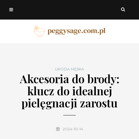
URODA MĘSKA
Akcesoria do brody:
klucz do idealnej
pielęgnacji zarostu
2024-10-14