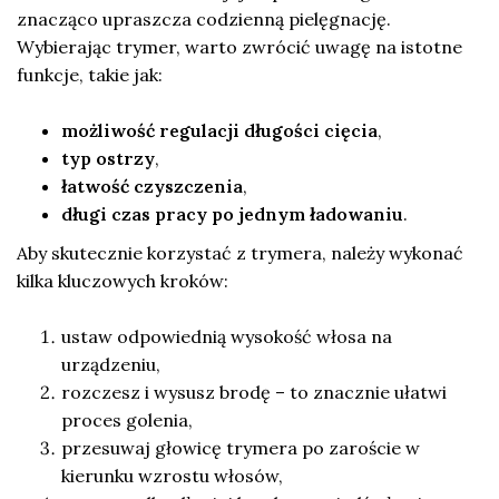
znacząco upraszcza codzienną pielęgnację.
Wybierając trymer, warto zwrócić uwagę na istotne
funkcje, takie jak:
możliwość regulacji długości cięcia
,
typ ostrzy
,
łatwość czyszczenia
,
długi czas pracy po jednym ładowaniu
.
Aby skutecznie korzystać z trymera, należy wykonać
kilka kluczowych kroków:
ustaw odpowiednią wysokość włosa na
urządzeniu,
rozczesz i wysusz brodę – to znacznie ułatwi
proces golenia,
przesuwaj głowicę trymera po zaroście w
kierunku wzrostu włosów,