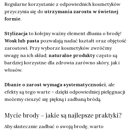
Regularne korzystanie z odpowiednich kosmetyków
przyczynia się do
utrzymania zarostu w świetnej
formie
.
Stylizacja
to kolejny ważny element dbania o brodę!
Wosk lub pasta
pozwalają nadać kształt oraz objętość
zarostowi. Przy wyborze kosmetyków zwróćmy
uwagę na ich skład;
naturalne produkty
często są
bardziej korzystne dla zdrowia zarówno skóry, jak i
włosów.
Dbanie o zarost wymaga systematyczności
, ale
efekty są tego warte – dzięki odpowiedniej pielęgnacji
możemy cieszyć się piękną i zadbaną bródą.
Mycie brody – jakie są najlepsze praktyki?
Aby skutecznie zadbać o swoją brodę, warto