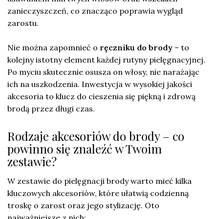
zanieczyszczeń, co znacząco poprawia wygląd
zarostu.
Nie można zapomnieć o
ręczniku do brody
– to
kolejny istotny element każdej rutyny pielęgnacyjnej.
Po myciu skutecznie osusza on włosy, nie narażając
ich na uszkodzenia. Inwestycja w wysokiej jakości
akcesoria to klucz do cieszenia się piękną i zdrową
brodą przez długi czas.
Rodzaje akcesoriów do brody – co
powinno się znaleźć w Twoim
zestawie?
W zestawie do pielęgnacji brody warto mieć kilka
kluczowych akcesoriów, które ułatwią codzienną
troskę o zarost oraz jego stylizację. Oto
najważniejsze z nich: