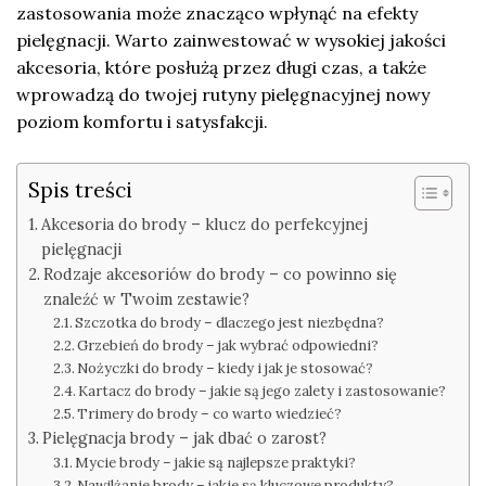
zastosowania może znacząco wpłynąć na efekty
pielęgnacji. Warto zainwestować w wysokiej jakości
akcesoria, które posłużą przez długi czas, a także
wprowadzą do twojej rutyny pielęgnacyjnej nowy
poziom komfortu i satysfakcji.
Spis treści
Akcesoria do brody – klucz do perfekcyjnej
pielęgnacji
Rodzaje akcesoriów do brody – co powinno się
znaleźć w Twoim zestawie?
Szczotka do brody – dlaczego jest niezbędna?
Grzebień do brody – jak wybrać odpowiedni?
Nożyczki do brody – kiedy i jak je stosować?
Kartacz do brody – jakie są jego zalety i zastosowanie?
Trimery do brody – co warto wiedzieć?
Pielęgnacja brody – jak dbać o zarost?
Mycie brody – jakie są najlepsze praktyki?
Nawilżanie brody – jakie są kluczowe produkty?