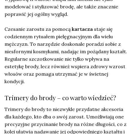
modelować i stylizować brodę, ale także znacznie
poprawić jej ogólny wygląd.
Czesanie zarostu za pomocą
kartacza
staje się
codziennym rytuałem pielęgnacyjnym dla wielu
mężczyzn. To narzędzie doskonale poradzi sobie z
niesfornymi kosmykami, nadając im pożądany kształt.
Regularne szczotkowanie nie tylko wpływa na
estetykę brody, lecz również wspiera zdrowy wzrost
włosów oraz pomaga utrzymać je w świetnej
kondycji.
Trimery do brody – co warto wiedzieć?
Trimery do brody to niezwykle przydatne akcesoria
dla każdego, kto dba o swój zarost. Umożliwiają one
precyzyjne przycinanie brody na różne długości, co z
kolei ułatwia nadawanie jej odpowiedniego kształtu i