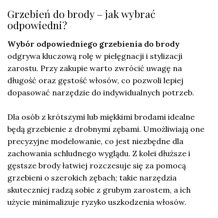
Grzebień do brody – jak wybrać
odpowiedni?
Wybór odpowiedniego grzebienia do brody
odgrywa kluczową rolę w pielęgnacji i stylizacji
zarostu. Przy zakupie warto zwrócić uwagę na
długość oraz gęstość włosów, co pozwoli lepiej
dopasować narzędzie do indywidualnych potrzeb.
Dla osób z krótszymi lub miękkimi brodami idealne
będą grzebienie z drobnymi zębami. Umożliwiają one
precyzyjne modelowanie, co jest niezbędne dla
zachowania schludnego wyglądu. Z kolei dłuższe i
gęstsze brody łatwiej rozczesuje się za pomocą
grzebieni o szerokich zębach; takie narzędzia
skuteczniej radzą sobie z grubym zarostem, a ich
użycie minimalizuje ryzyko uszkodzenia włosów.