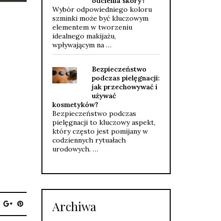
odcienia skóry?
Wybór odpowiedniego koloru
szminki może być kluczowym
elementem w tworzeniu
idealnego makijażu,
wpływającym na …
Bezpieczeństwo
podczas pielęgnacji:
jak przechowywać i
używać
kosmetyków?
Bezpieczeństwo podczas
pielęgnacji to kluczowy aspekt,
który często jest pomijany w
codziennych rytuałach
urodowych. …
Archiwa