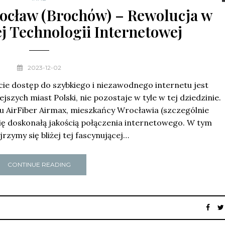
ocław (Brochów) – Rewolucja w
 Technologii Internetowej
2023-12-02
ie dostęp do szybkiego i niezawodnego internetu jest
szych miast Polski, nie pozostaje w tyle w tej dziedzinie.
u AirFiber Airmax, mieszkańcy Wrocławia (szczególnie
ię doskonałą jakością połączenia internetowego. W tym
jrzymy się bliżej tej fascynującej…
CONTINUE READING