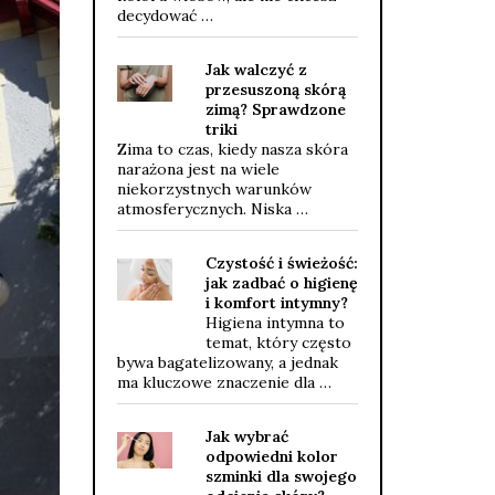
decydować …
Jak walczyć z
przesuszoną skórą
zimą? Sprawdzone
triki
Zima to czas, kiedy nasza skóra
narażona jest na wiele
niekorzystnych warunków
atmosferycznych. Niska …
Czystość i świeżość:
jak zadbać o higienę
i komfort intymny?
Higiena intymna to
temat, który często
bywa bagatelizowany, a jednak
ma kluczowe znaczenie dla …
Jak wybrać
odpowiedni kolor
szminki dla swojego