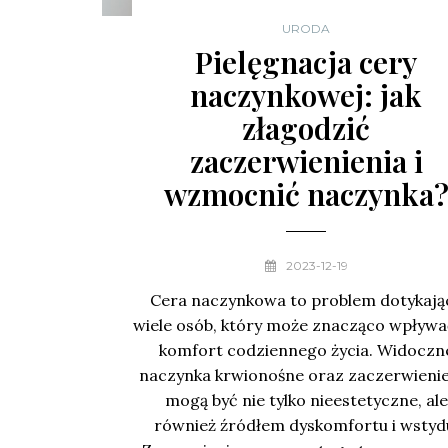
URODA
Pielęgnacja cery
naczynkowej: jak
złagodzić
zaczerwienienia i
wzmocnić naczynka
2023-12-19
Cera naczynkowa to problem dotykają
wiele osób, który może znacząco wpływa
komfort codziennego życia. Widoczn
naczynka krwionośne oraz zaczerwieni
mogą być nie tylko nieestetyczne, ale
również źródłem dyskomfortu i wstyd