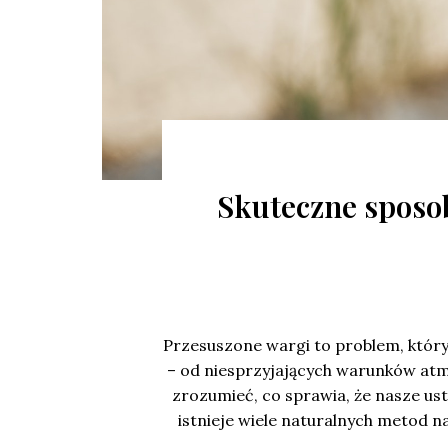
Skuteczne sposo
Przesuszone wargi to problem, który
– od niesprzyjających warunków atm
zrozumieć, co sprawia, że nasze ust
istnieje wiele naturalnych metod 