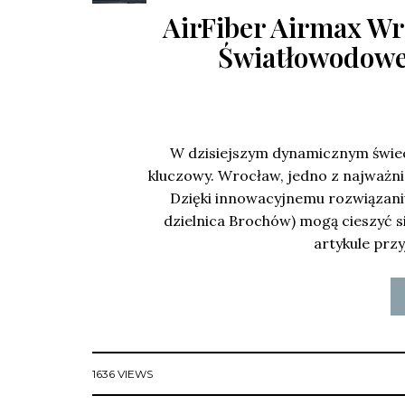
AirFiber Airmax Wr
Światłowodowej
W dzisiejszym dynamicznym świec
kluczowy. Wrocław, jedno z najważniej
Dzięki innowacyjnemu rozwiązani
dzielnica Brochów) mogą cieszyć s
artykule przy
1636 VIEWS