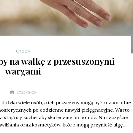
URODA
by na walkę z przesuszonymi
wargami
2023-12-25
 dotyka wiele osób, a ich przyczyny mogą być różnorodne
osferycznych po codzienne nawyki pielęgnacyjne. Warto
a stają się suche, aby skutecznie im pomóc. Na szczęście
nawilżania oraz kosmetyków, które mogą przynieść ulgę…