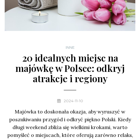
INNE
20 idealnych miejsc na
majówkę w Polsce: odkryj
atrakcje i regiony
2024-11-10
Majówka to doskonała okazja, aby wyruszyć w
poszukiwaniu przygód i odkryć piękno Polski. Kiedy
długi weekend zbliża się wielkimi krokami, warto
pomyśleć o miejscach, które oferują zarówno relaks,