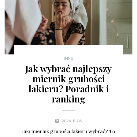
INNE
Jak wybrać najlepszy
miernik grubości
lakieru? Poradnik i
ranking
2024-11-08
Jaki miernik grubości lakieru wybrać? To