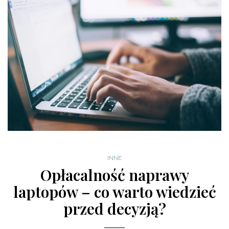
INNE
Opłacalność naprawy
laptopów – co warto wiedzieć
przed decyzją?