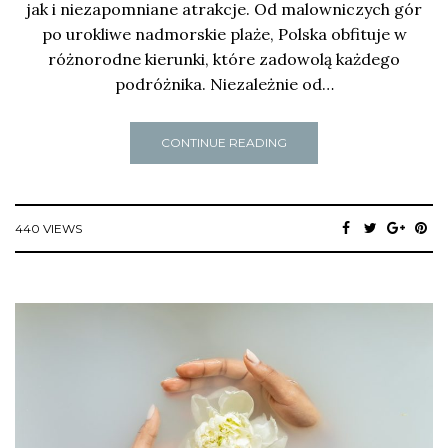
jak i niezapomniane atrakcje. Od malowniczych gór
po urokliwe nadmorskie plaże, Polska obfituje w
różnorodne kierunki, które zadowolą każdego
podróżnika. Niezależnie od…
CONTINUE READING
440 VIEWS