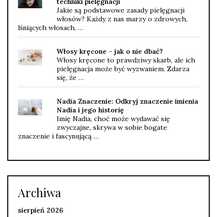
techniki pielęgnacji
Jakie są podstawowe zasady pielęgnacji
włosów? Każdy z nas marzy o zdrowych,
lśniących włosach, …
Włosy kręcone – jak o nie dbać?
Włosy kręcone to prawdziwy skarb, ale ich
pielęgnacja może być wyzwaniem. Zdarza
się, że …
Nadia Znaczenie: Odkryj znaczenie imienia
Nadia i jego historię
Imię Nadia, choć może wydawać się
zwyczajne, skrywa w sobie bogate
znaczenie i fascynującą …
Archiwa
sierpień 2026