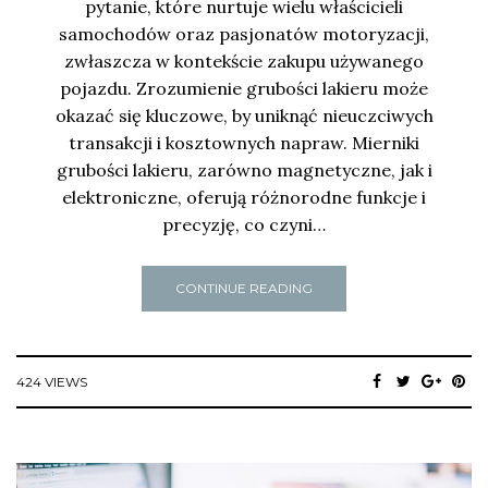
pytanie, które nurtuje wielu właścicieli
samochodów oraz pasjonatów motoryzacji,
zwłaszcza w kontekście zakupu używanego
pojazdu. Zrozumienie grubości lakieru może
okazać się kluczowe, by uniknąć nieuczciwych
transakcji i kosztownych napraw. Mierniki
grubości lakieru, zarówno magnetyczne, jak i
elektroniczne, oferują różnorodne funkcje i
precyzję, co czyni…
CONTINUE READING
424 VIEWS