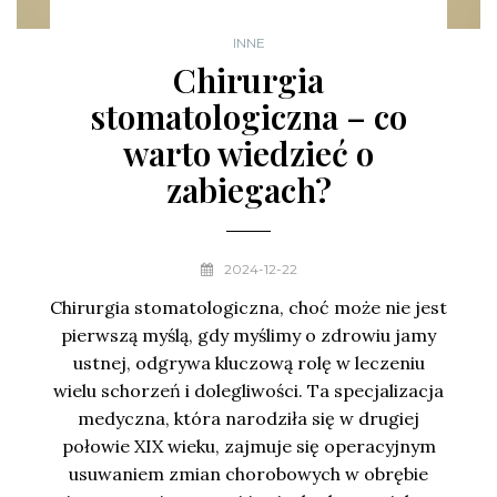
INNE
Chirurgia
stomatologiczna – co
warto wiedzieć o
zabiegach?
2024-12-22
Chirurgia stomatologiczna, choć może nie jest
pierwszą myślą, gdy myślimy o zdrowiu jamy
ustnej, odgrywa kluczową rolę w leczeniu
wielu schorzeń i dolegliwości. Ta specjalizacja
medyczna, która narodziła się w drugiej
połowie XIX wieku, zajmuje się operacyjnym
usuwaniem zmian chorobowych w obrębie