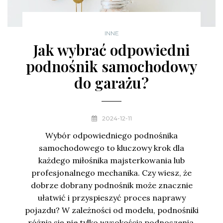
INNE
Jak wybrać odpowiedni
podnośnik samochodowy
do garażu?
2024-12-11
Wybór odpowiedniego podnośnika
samochodowego to kluczowy krok dla
każdego miłośnika majsterkowania lub
profesjonalnego mechanika. Czy wiesz, że
dobrze dobrany podnośnik może znacznie
ułatwić i przyspieszyć proces naprawy
pojazdu? W zależności od modelu, podnośniki
różnią się nie tylko wysokością podnoszenia,