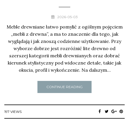
2026-05-03
Meble drewniane łatwo pomylić z ogólnym pojęciem
„mebli z drewna”, a ma to znaczenie dla tego, jak
wyglądają i jak znoszą codzienne użytkowanie. Przy
wyborze dobrze jest rozróżnić lite drewno od
szerszej kategorii mebli drewnianych oraz dobrać
kierunek stylistyczny pod widoczne detale, takie jak
okucia, profil i wykończenie. Na dalszym…
CONTINUE READING
197 VIEWS