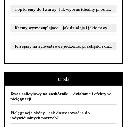
Top kremy do twarzy: Jak wybrać idealny produkt dla siebie?
Kremy wyszczuplające – jak działają i jakie przynoszą efekty?
Przepisy na sylwestrowe jedzenie: przekąski i dania na ciepło
Uroda
Kwas salicylowy na zaskórniki – działanie i efekty w
pielęgnacji
Pielęgnacja skóry – jak dostosować ją do
indywidualnych potrzeb?