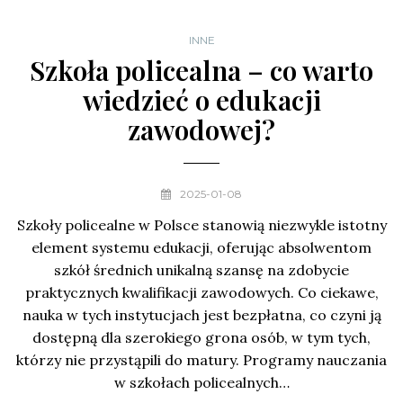
INNE
Szkoła policealna – co warto
wiedzieć o edukacji
zawodowej?
2025-01-08
Szkoły policealne w Polsce stanowią niezwykle istotny
element systemu edukacji, oferując absolwentom
szkół średnich unikalną szansę na zdobycie
praktycznych kwalifikacji zawodowych. Co ciekawe,
nauka w tych instytucjach jest bezpłatna, co czyni ją
dostępną dla szerokiego grona osób, w tym tych,
którzy nie przystąpili do matury. Programy nauczania
w szkołach policealnych…