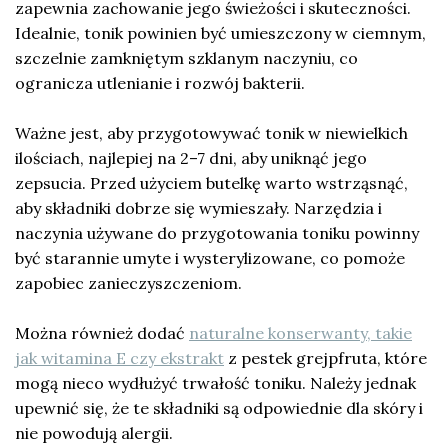
zapewnia zachowanie jego świeżości i skuteczności.
Idealnie, tonik powinien być umieszczony w ciemnym,
szczelnie zamkniętym szklanym naczyniu, co
ogranicza utlenianie i rozwój bakterii.
Ważne jest, aby przygotowywać tonik w niewielkich
ilościach, najlepiej na 2–7 dni, aby uniknąć jego
zepsucia. Przed użyciem butelkę warto wstrząsnąć,
aby składniki dobrze się wymieszały. Narzędzia i
naczynia używane do przygotowania toniku powinny
być starannie umyte i wysterylizowane, co pomoże
zapobiec zanieczyszczeniom.
Można również dodać
naturalne konserwanty, takie
jak witamina E czy ekstrakt
z pestek grejpfruta, które
mogą nieco wydłużyć trwałość toniku. Należy jednak
upewnić się, że te składniki są odpowiednie dla skóry i
nie powodują alergii.