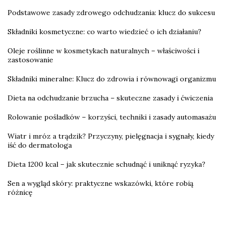
Podstawowe zasady zdrowego odchudzania: klucz do sukcesu
Składniki kosmetyczne: co warto wiedzieć o ich działaniu?
Oleje roślinne w kosmetykach naturalnych – właściwości i
zastosowanie
Składniki mineralne: Klucz do zdrowia i równowagi organizmu
Dieta na odchudzanie brzucha – skuteczne zasady i ćwiczenia
Rolowanie pośladków – korzyści, techniki i zasady automasażu
Wiatr i mróz a trądzik? Przyczyny, pielęgnacja i sygnały, kiedy
iść do dermatologa
Dieta 1200 kcal – jak skutecznie schudnąć i uniknąć ryzyka?
Sen a wygląd skóry: praktyczne wskazówki, które robią
różnicę