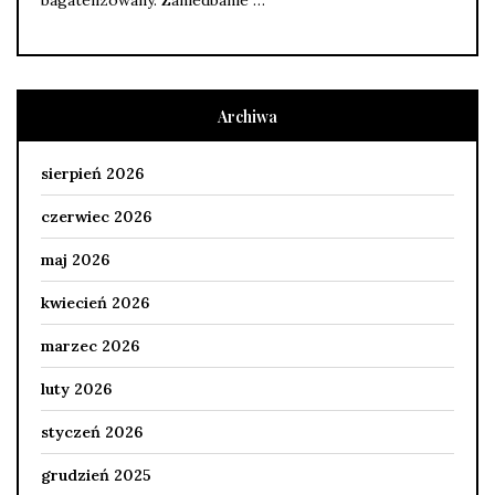
Archiwa
sierpień 2026
czerwiec 2026
maj 2026
kwiecień 2026
marzec 2026
luty 2026
styczeń 2026
grudzień 2025