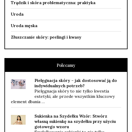
Trądzik i skóra problematyczna: praktyka
Uroda
Uroda męska
Złuszczanie skóry: peelingi i kwasy
Polecamy
Pielęgnacja skóry – jak dostosować ją do
indywidualnych potrzeb?
Pielęgnacja skóry to nie tylko kwestia
estetyki, ale przede wszystkim kluczowy
element dbania …
Sukienka na Szydełku Wzór: Stwórz
własną sukienkę na szydełku przy użyciu
gotowego wzoru
Szydełkowanie sukienki to nie tylko