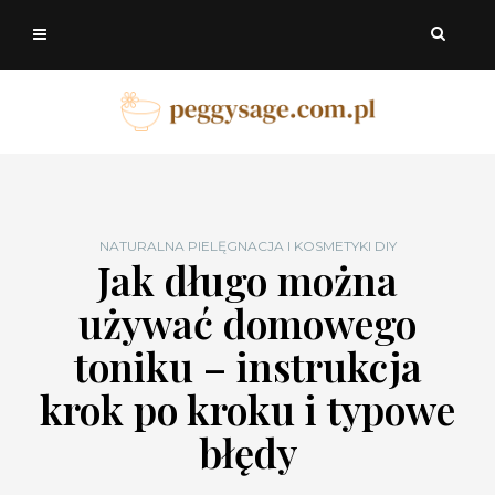
NATURALNA PIELĘGNACJA I KOSMETYKI DIY
Jak długo można
używać domowego
toniku – instrukcja
krok po kroku i typowe
błędy