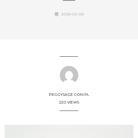
2026-02-06
PEGGYSAGE.COM.PL
220 VIEWS