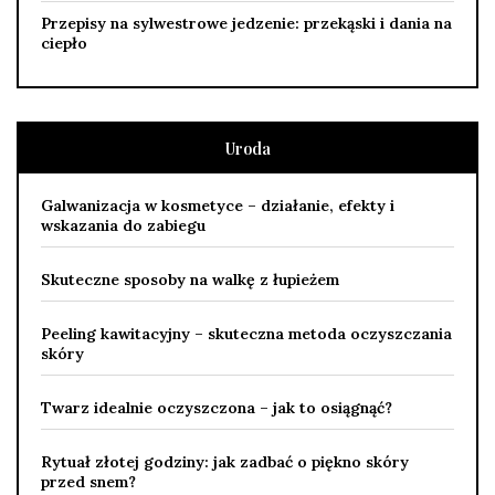
Przepisy na sylwestrowe jedzenie: przekąski i dania na
ciepło
Uroda
Galwanizacja w kosmetyce – działanie, efekty i
wskazania do zabiegu
Skuteczne sposoby na walkę z łupieżem
Peeling kawitacyjny – skuteczna metoda oczyszczania
skóry
Twarz idealnie oczyszczona – jak to osiągnąć?
Rytuał złotej godziny: jak zadbać o piękno skóry
przed snem?