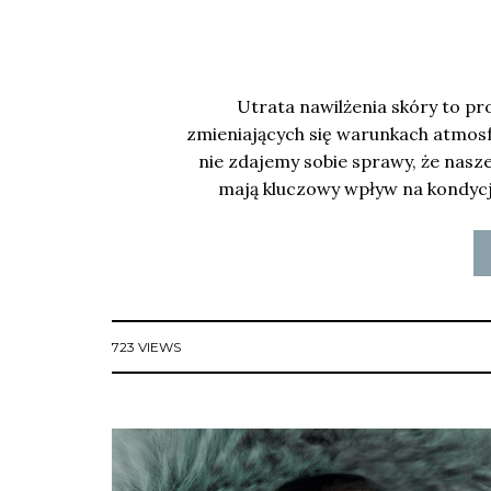
Utrata nawilżenia skóry to pr
zmieniających się warunkach atmosf
nie zdajemy sobie sprawy, że nas
mają kluczowy wpływ na kondycję
723 VIEWS