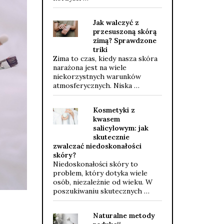
Jak walczyć z
przesuszoną skórą
zimą? Sprawdzone
triki
Zima to czas, kiedy nasza skóra
narażona jest na wiele
niekorzystnych warunków
atmosferycznych. Niska …
Kosmetyki z
kwasem
salicylowym: jak
skutecznie
zwalczać niedoskonałości
skóry?
Niedoskonałości skóry to
problem, który dotyka wiele
osób, niezależnie od wieku. W
poszukiwaniu skutecznych …
Naturalne metody