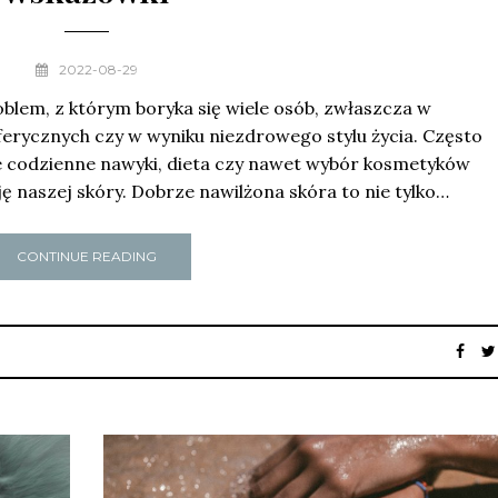
2022-08-29
oblem, z którym boryka się wiele osób, zwłaszcza w
erycznych czy w wyniku niezdrowego stylu życia. Często
ze codzienne nawyki, dieta czy nawet wybór kosmetyków
 naszej skóry. Dobrze nawilżona skóra to nie tylko…
CONTINUE READING