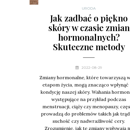
URODA
Jak zadbać o piękno
skóry w czasie zmian
hormonalnych?
Skuteczne metody
2022-08-29
Zmiany hormonalne, które towarzyszą w
etapom życia, mogą znacząco wpłynąć
kondycję naszej skóry. Wahania hormon
występujące na przykład podczas
menstruacji, ciąży czy menopauzy, czę
prowadzą do problemów takich jak trądz
suchość czy nadwrażliwość cery.
Zrozumienie, jak te zmiany wpływają 