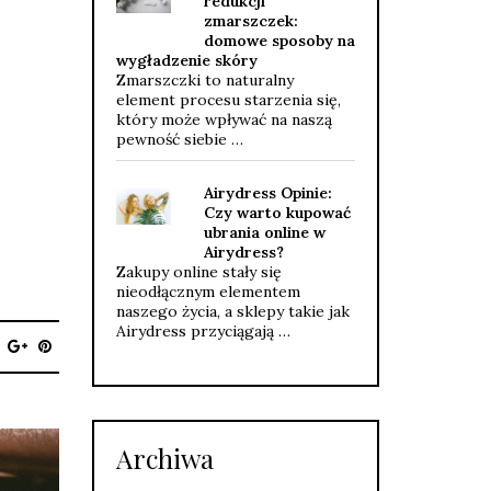
redukcji
zmarszczek:
domowe sposoby na
wygładzenie skóry
Zmarszczki to naturalny
element procesu starzenia się,
który może wpływać na naszą
pewność siebie …
Airydress Opinie:
Czy warto kupować
ubrania online w
Airydress?
Zakupy online stały się
nieodłącznym elementem
naszego życia, a sklepy takie jak
Airydress przyciągają …
Archiwa