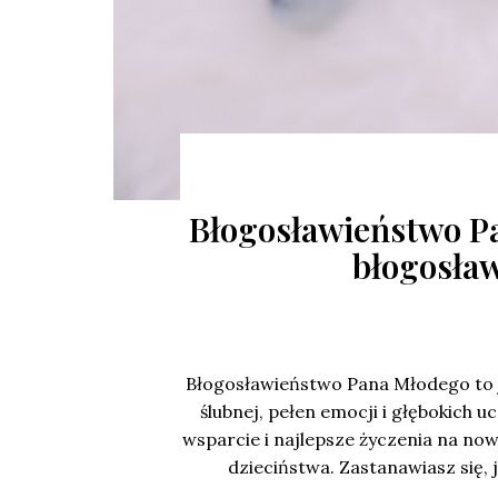
Błogosławieństwo P
błogosła
Błogosławieństwo Pana Młodego to 
ślubnej, pełen emocji i głębokich u
wsparcie i najlepsze życzenia na no
dzieciństwa. Zastanawiasz się,