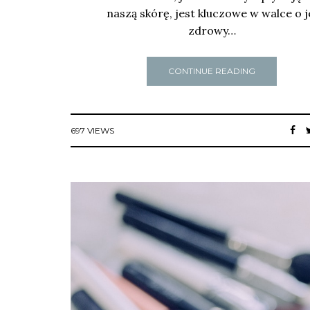
naszą skórę, jest kluczowe w walce o j
zdrowy…
CONTINUE READING
697 VIEWS