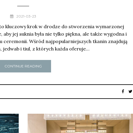
2021-03-23
 to kluczowy krok w drodze do stworzenia wymarzonej
aby jej suknia była nie tylko piękna, ale także wygodna i
u ceremonii. Wśród najpopularniejszych tkanin znajdują
, jedwab i tiul, z których każda oferuje…
CONTINUE READING