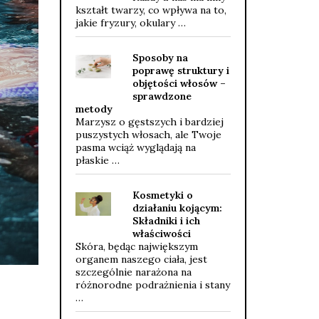
kształt twarzy, co wpływa na to,
jakie fryzury, okulary …
Sposoby na
poprawę struktury i
objętości włosów –
sprawdzone
metody
Marzysz o gęstszych i bardziej
puszystych włosach, ale Twoje
pasma wciąż wyglądają na
płaskie …
Kosmetyki o
działaniu kojącym:
Składniki i ich
właściwości
Skóra, będąc największym
organem naszego ciała, jest
szczególnie narażona na
różnorodne podrażnienia i stany
…