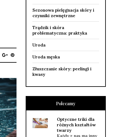
Sezonowa pielęgnacja skóry i
czynniki zewnętrzne
Trądzik i skóra
problematyczna: praktyka
Uroda
Uroda męska
Złuszczanie skóry: peelingi i
kwasy
Polecamy
Optyczne triki dla
różnych kształtów
twarzy
Każdy z nas ma inny