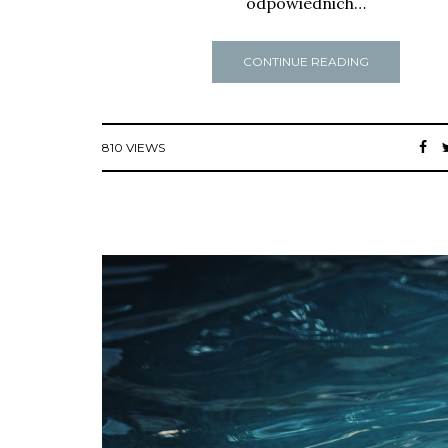
odpowiednich…
CONTINUE READING
810 VIEWS