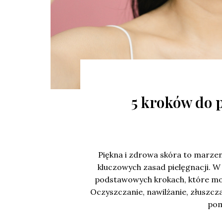
5 kroków do 
Piękna i zdrowa skóra to marzeni
kluczowych zasad pielęgnacji. 
podstawowych krokach, które mo
Oczyszczanie, nawilżanie, złuszc
pom