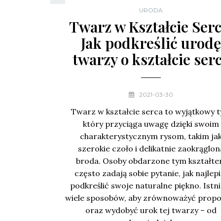
URODA
Twarz w Kształcie Serc
Jak podkreślić urod
twarzy o kształcie ser
2021-03-30
Twarz w kształcie serca to wyjątkowy t
który przyciąga uwagę dzięki swoim
charakterystycznym rysom, takim ja
szerokie czoło i delikatnie zaokrąglon
broda. Osoby obdarzone tym kształt
często zadają sobie pytanie, jak najlepi
podkreślić swoje naturalne piękno. Istni
wiele sposobów, aby zrównoważyć propo
oraz wydobyć urok tej twarzy – od