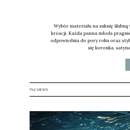
Wybór materiału na suknię ślubną
kreacji. Każda panna młoda pragnie, 
odpowiednia do pory roku oraz styl
się koronka, satyna
742 VIEWS