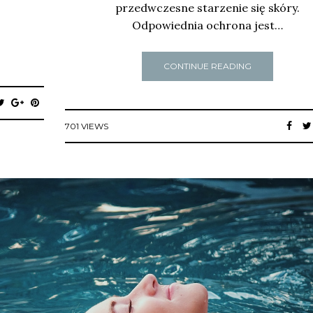
przedwczesne starzenie się skóry.
Odpowiednia ochrona jest…
CONTINUE READING
701 VIEWS