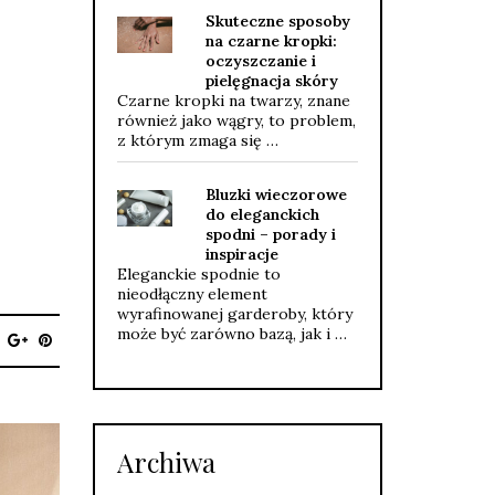
Skuteczne sposoby
na czarne kropki:
oczyszczanie i
pielęgnacja skóry
Czarne kropki na twarzy, znane
również jako wągry, to problem,
z którym zmaga się …
Bluzki wieczorowe
do eleganckich
spodni – porady i
inspiracje
Eleganckie spodnie to
nieodłączny element
wyrafinowanej garderoby, który
może być zarówno bazą, jak i …
Archiwa