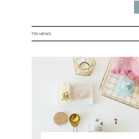
725 VIEWS