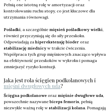
Pełnią one istotną rolę w amortyzacji oraz
kontrolowaniu ruchu stopy, co jest kluczowe dla
utrzymania równowagi.
Pośladki
, a szczególnie
mięsień pośladkowy wielki
,
również przyczyniają się do siły przeskoku.
Odpowiadają za
hiperekstensję bioder
oraz
stabilizację miednicy
w trakcie ćwiczenia.
Współpraca tych grup mięśniowych znacząco wpływa
na efektywność przeskoków w wykroku i pomaga
zmniejszyć ryzyko kontuzji.
Jaka jest rola ścięgien podkolanowych i
mięśni dwugłowych uda
?
Ścięgna podkolanowe
oraz
mięśnie dwugłowe uda
,
powszechnie nazywane
biceps femoris
, pełnią
niezwykle ważną rolę w
stabilizacji kolana
. Pomagają