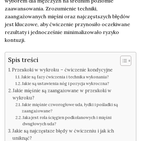
wyborem dla mężczyzn na średnim poziomie
zaawansowania. Zrozumienie techniki,
zaangażowanych mięśni oraz najczęstszych błędów
jest kluczowe, aby ćwiczenie przynosiło oczekiwane
rezultaty i jednocześnie minimalizowało ryzyko
kontuzji.
Spis treści
Przeskoki w wykroku – ćwiczenie kondycyjne
Jakie są fazy ćwiczenia i technika wykonania?
Jakie są ustawienia nóg i pozycja wykroczna?
Jakie mięśnie są zaangażowane w przeskoki w
wykroku?
Jakie mięśnie czworogłowe uda, łydki i pośladki są
zaangażowane?
Jaka jest rola ścięgien podkolanowych i mięśni
dwugłowych uda?
Jakie są najczęstsze błędy w ćwiczeniu i jak ich
uniknąć?