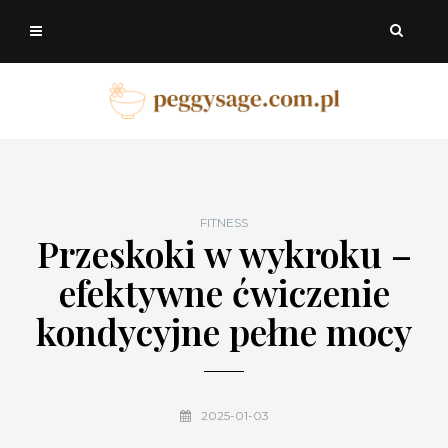
FITNESS
Przeskoki w wykroku –
efektywne ćwiczenie
kondycyjne pełne mocy
2025-01-03