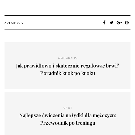
321 VIEWS
PREVIOUS
Jak prawidłowo i skutecznie regulować brwi?
Poradnik krok po kroku
NEXT
Najlepsze ćwiczenia na łydki dla mężczyzn:
Przewodnik po treningu