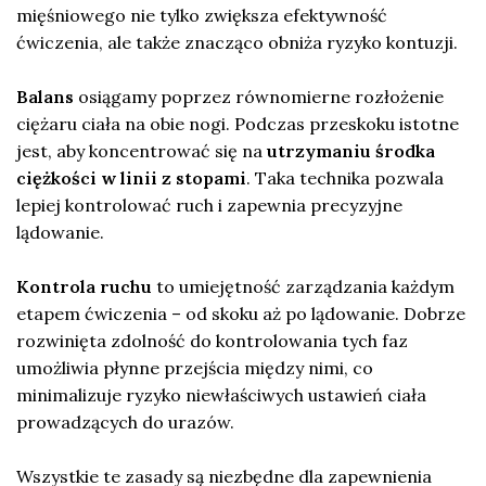
mięśniowego nie tylko zwiększa efektywność
ćwiczenia, ale także znacząco obniża ryzyko kontuzji.
Balans
osiągamy poprzez równomierne rozłożenie
ciężaru ciała na obie nogi. Podczas przeskoku istotne
jest, aby koncentrować się na
utrzymaniu środka
ciężkości w linii z stopami
. Taka technika pozwala
lepiej kontrolować ruch i zapewnia precyzyjne
lądowanie.
Kontrola ruchu
to umiejętność zarządzania każdym
etapem ćwiczenia – od skoku aż po lądowanie. Dobrze
rozwinięta zdolność do kontrolowania tych faz
umożliwia płynne przejścia między nimi, co
minimalizuje ryzyko niewłaściwych ustawień ciała
prowadzących do urazów.
Wszystkie te zasady są niezbędne dla zapewnienia