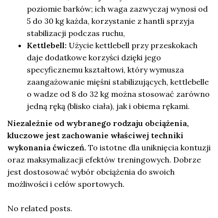
poziomie barków; ich waga zazwyczaj wynosi od
5 do 30 kg każda, korzystanie z hantli sprzyja
stabilizacji podczas ruchu,
Kettlebell:
Użycie kettlebell przy przeskokach
daje dodatkowe korzyści dzięki jego
specyficznemu kształtowi, który wymusza
zaangażowanie mięśni stabilizujących, kettlebelle
o wadze od 8 do 32 kg można stosować zarówno
jedną ręką (blisko ciała), jak i obiema rękami.
Niezależnie od wybranego rodzaju obciążenia,
kluczowe jest zachowanie właściwej techniki
wykonania ćwiczeń.
To istotne dla uniknięcia kontuzji
oraz maksymalizacji efektów treningowych. Dobrze
jest dostosować wybór obciążenia do swoich
możliwości i celów sportowych.
No related posts.