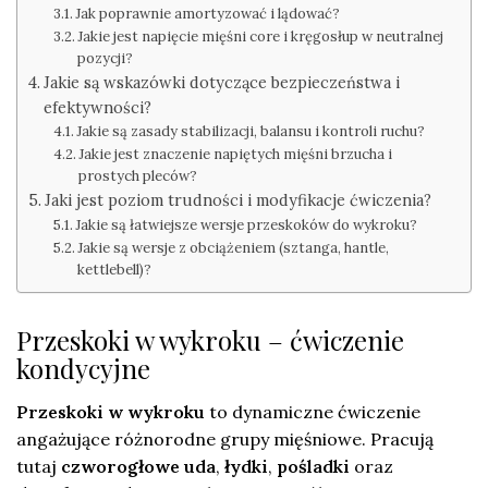
Jak poprawnie amortyzować i lądować?
Jakie jest napięcie mięśni core i kręgosłup w neutralnej
pozycji?
Jakie są wskazówki dotyczące bezpieczeństwa i
efektywności?
Jakie są zasady stabilizacji, balansu i kontroli ruchu?
Jakie jest znaczenie napiętych mięśni brzucha i
prostych pleców?
Jaki jest poziom trudności i modyfikacje ćwiczenia?
Jakie są łatwiejsze wersje przeskoków do wykroku?
Jakie są wersje z obciążeniem (sztanga, hantle,
kettlebell)?
Przeskoki w wykroku – ćwiczenie
kondycyjne
Przeskoki w wykroku
to dynamiczne ćwiczenie
angażujące różnorodne grupy mięśniowe. Pracują
tutaj
czworogłowe uda
,
łydki
,
pośladki
oraz