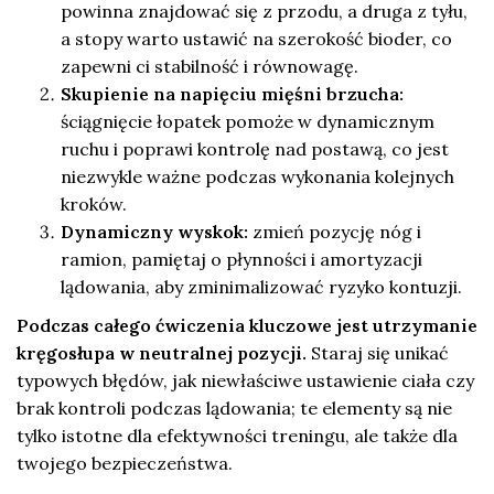
powinna znajdować się z przodu, a druga z tyłu,
a stopy warto ustawić na szerokość bioder, co
zapewni ci stabilność i równowagę.
Skupienie na napięciu mięśni brzucha:
ściągnięcie łopatek pomoże w dynamicznym
ruchu i poprawi kontrolę nad postawą, co jest
niezwykle ważne podczas wykonania kolejnych
kroków.
Dynamiczny wyskok:
zmień pozycję nóg i
ramion, pamiętaj o płynności i amortyzacji
lądowania, aby zminimalizować ryzyko kontuzji.
Podczas całego ćwiczenia kluczowe jest utrzymanie
kręgosłupa w neutralnej pozycji.
Staraj się unikać
typowych błędów, jak niewłaściwe ustawienie ciała czy
brak kontroli podczas lądowania; te elementy są nie
tylko istotne dla efektywności treningu, ale także dla
twojego bezpieczeństwa.