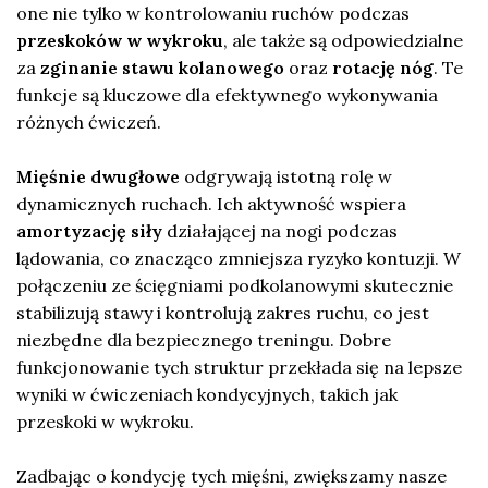
one nie tylko w kontrolowaniu ruchów podczas
przeskoków w wykroku
, ale także są odpowiedzialne
za
zginanie stawu kolanowego
oraz
rotację nóg
. Te
funkcje są kluczowe dla efektywnego wykonywania
różnych ćwiczeń.
Mięśnie dwugłowe
odgrywają istotną rolę w
dynamicznych ruchach. Ich aktywność wspiera
amortyzację siły
działającej na nogi podczas
lądowania, co znacząco zmniejsza ryzyko kontuzji. W
połączeniu ze ścięgniami podkolanowymi skutecznie
stabilizują stawy i kontrolują zakres ruchu, co jest
niezbędne dla bezpiecznego treningu. Dobre
funkcjonowanie tych struktur przekłada się na lepsze
wyniki w ćwiczeniach kondycyjnych, takich jak
przeskoki w wykroku.
Zadbając o kondycję tych mięśni, zwiększamy nasze