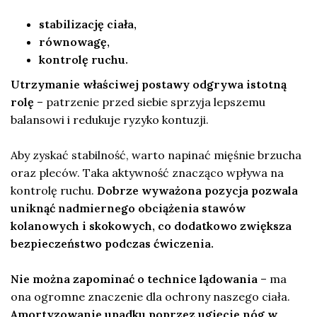
stabilizację ciała,
równowagę,
kontrolę ruchu.
Utrzymanie właściwej postawy odgrywa istotną
rolę
– patrzenie przed siebie sprzyja lepszemu
balansowi i redukuje ryzyko kontuzji.
Aby zyskać stabilność, warto napinać mięśnie brzucha
oraz pleców. Taka aktywność znacząco wpływa na
kontrolę ruchu.
Dobrze wyważona pozycja pozwala
uniknąć nadmiernego obciążenia stawów
kolanowych i skokowych, co dodatkowo zwiększa
bezpieczeństwo podczas ćwiczenia.
Nie można zapominać o technice lądowania
– ma
ona ogromne znaczenie dla ochrony naszego ciała.
Amortyzowanie upadku poprzez ugięcie nóg w