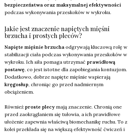
bezpieczeństwa oraz maksymalnej efektywności
podczas wykonywania przeskoków w wykroku.
Jakie jest znaczenie napiętych mięśni
brzucha i prostych pleców?
Napięte mięśnie brzucha
odgrywają kluczową rolę w
stabilizacji ciała podczas wykonywania przeskoków w
wykroku. Ich siła pomaga utrzymać
prawidłową
postawę
, co jest istotne dla zapobiegania kontuzjom.
Dodatkowo, dobrze napięte mięśnie wspierają
kręgosłup
, chroniąc go przed nadmiernym
obciążeniem.
Również
proste plecy
mają znaczenie. Chronią one
przed zaokrąglaniem się tułowia, a ich prawidłowe
ułożenie zapewnia właściwą biomechanikę ruchu. To z
kolei przekłada się na większą efektywność ćwiczeń i