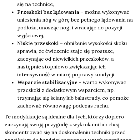
się na technice,
Przeskoki bez lądowania
– można wykonywać
uniesienia nóg w górę bez pełnego lądowania na
podłożu, unosząc nogi i wracając do pozycji
wyjściowej,
Niskie przeskoki
– obniżenie wysokości skoku
sprawia, że ćwiczenie staje się prostsze,
zaczynając od niewielkich przeskoków, a
następnie stopniowo zwiększając ich
intensywność w miarę poprawy kondycji,
Wsparcie stabilizacyjne
– warto wykonywać
przeskoki z dodatkowym wsparciem, np.
trzymając się ściany lub balustrady, co pomoże
zachować równowagę podczas ruchu.
Te modyfikacje są idealne dla tych, którzy dopiero
zaczynają swoją przygodę z wykrokami lub chcą
skoncentrować się na doskonaleniu techniki przed
przejściem do bardziej zaawansowanych wersji tego