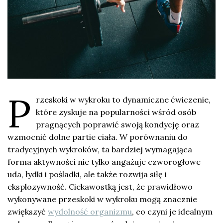
P
rzeskoki w wykroku to dynamiczne ćwiczenie,
które zyskuje na popularności wśród osób
pragnących poprawić swoją kondycję oraz
wzmocnić dolne partie ciała. W porównaniu do
tradycyjnych wykroków, ta bardziej wymagająca
forma aktywności nie tylko angażuje czworogłowe
uda, łydki i pośladki, ale także rozwija siłę i
eksplozywność. Ciekawostką jest, że prawidłowo
wykonywane przeskoki w wykroku mogą znacznie
zwiększyć
wydolność organizmu
, co czyni je idealnym