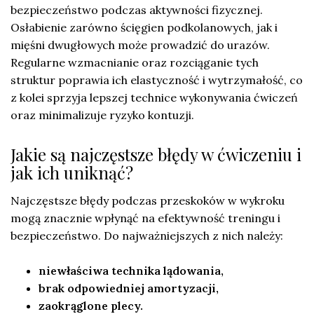
bezpieczeństwo podczas aktywności fizycznej.
Osłabienie zarówno ścięgien podkolanowych, jak i
mięśni dwugłowych może prowadzić do urazów.
Regularne wzmacnianie oraz rozciąganie tych
struktur poprawia ich elastyczność i wytrzymałość, co
z kolei sprzyja lepszej technice wykonywania ćwiczeń
oraz minimalizuje ryzyko kontuzji.
Jakie są najczęstsze błędy w ćwiczeniu i
jak ich uniknąć?
Najczęstsze błędy podczas przeskoków w wykroku
mogą znacznie wpłynąć na efektywność treningu i
bezpieczeństwo. Do najważniejszych z nich należy:
niewłaściwa technika lądowania,
brak odpowiedniej amortyzacji,
zaokrąglone plecy.