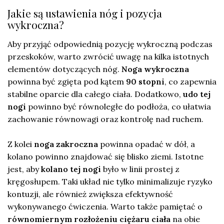
Jakie są ustawienia nóg i pozycja
wykroczna?
Aby przyjąć odpowiednią pozycję wykroczną podczas
przeskoków, warto zwrócić uwagę na kilka istotnych
elementów dotyczących nóg.
Noga wykroczna
powinna być zgięta pod kątem
90 stopni
, co zapewnia
stabilne oparcie dla całego ciała. Dodatkowo,
udo tej
nogi
powinno być równoległe do podłoża, co ułatwia
zachowanie równowagi oraz kontrolę nad ruchem.
Z kolei
noga zakroczna
powinna opadać w dół, a
kolano powinno znajdować się blisko ziemi. Istotne
jest, aby
kolano tej nogi
było w linii prostej z
kręgosłupem. Taki układ nie tylko minimalizuje ryzyko
kontuzji, ale również zwiększa efektywność
wykonywanego ćwiczenia. Warto także pamiętać o
równomiernym rozłożeniu ciężaru ciała
na obie