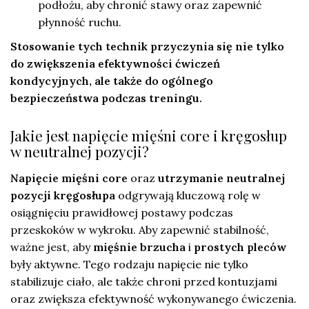
podłożu, aby chronić stawy oraz zapewnić
płynność ruchu.
Stosowanie tych technik przyczynia się nie tylko
do zwiększenia efektywności ćwiczeń
kondycyjnych, ale także do ogólnego
bezpieczeństwa podczas treningu.
Jakie jest napięcie mięśni core i kręgosłup
w neutralnej pozycji?
Napięcie mięśni core
oraz
utrzymanie neutralnej
pozycji kręgosłupa
odgrywają kluczową rolę w
osiągnięciu prawidłowej postawy podczas
przeskoków w wykroku. Aby zapewnić stabilność,
ważne jest, aby
mięśnie brzucha
i
prostych pleców
były aktywne. Tego rodzaju napięcie nie tylko
stabilizuje ciało, ale także chroni przed kontuzjami
oraz zwiększa efektywność wykonywanego ćwiczenia.