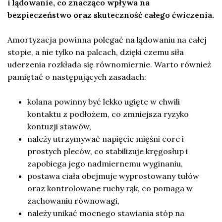
i lądowanie, co znacząco wpływa na
bezpieczeństwo oraz skuteczność całego ćwiczenia.
Amortyzacja powinna polegać na lądowaniu na całej
stopie, a nie tylko na palcach, dzięki czemu siła
uderzenia rozkłada się równomiernie. Warto również
pamiętać o następujących zasadach:
kolana powinny być lekko ugięte w chwili
kontaktu z podłożem, co zmniejsza ryzyko
kontuzji stawów,
należy utrzymywać napięcie mięśni core i
prostych pleców, co stabilizuje kręgosłup i
zapobiega jego nadmiernemu wyginaniu,
postawa ciała obejmuje wyprostowany tułów
oraz kontrolowane ruchy rąk, co pomaga w
zachowaniu równowagi,
należy unikać mocnego stawiania stóp na