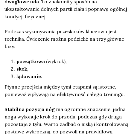
dwugłowe uda
. To znakomity sposób na
ukształtowanie dolnych partii ciała i poprawę ogólnej
kondycji fizycznej.
Podczas wykonywania przeskoków kluczowa jest
technika. Ćwiczenie można podzielić na trzy główne
fazy:
początkowa
(wykrok),
skok
,
lądowanie
.
Płynne przejścia między tymi etapami są istotne,
ponieważ wpływają na efektywność całego treningu.
Stabilna pozycja nóg
ma ogromne znaczenie; jedna
noga wykonuje krok do przodu, podczas gdy druga
pozostaje z tyłu. Warto zadbać o niską i kontrolowaną
postawę wykroczną, co pozwoli na prawidłową