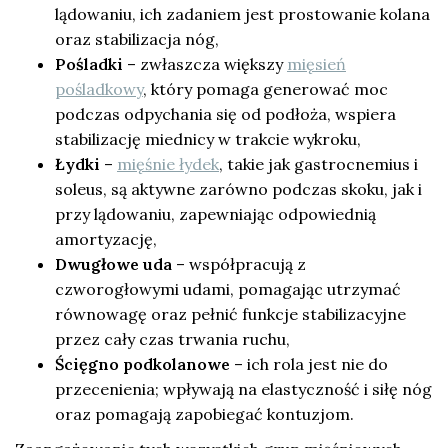
lądowaniu, ich zadaniem jest prostowanie kolana
oraz stabilizacja nóg,
Pośladki
– zwłaszcza większy
mięsień
pośladkowy
, który pomaga generować moc
podczas odpychania się od podłoża, wspiera
stabilizację miednicy w trakcie wykroku,
Łydki
–
mięśnie łydek
, takie jak gastrocnemius i
soleus, są aktywne zarówno podczas skoku, jak i
przy lądowaniu, zapewniając odpowiednią
amortyzację,
Dwugłowe uda
– współpracują z
czworogłowymi udami, pomagając utrzymać
równowagę oraz pełnić funkcje stabilizacyjne
przez cały czas trwania ruchu,
Ścięgno podkolanowe
– ich rola jest nie do
przecenienia; wpływają na elastyczność i siłę nóg
oraz pomagają zapobiegać kontuzjom.