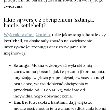
ćwiczenia.
Jakie są wersje z obciążeniem (sztanga,
hantle, kettlebell)?
Wykroki z obciążeniem
, takie jak
sztanga
,
hantle
czy
kettlebell
, to doskonały sposób na zwiększenie
intensywności treningu oraz rozwijanie siły
mięśniowej.
Sztanga:
Można wykonywać wykroki z nią
zarówno na plecach, jak i z przodu (front squat),
angażując większą grupę mięśni, zwłaszcza nogi
oraz core, warto dobierać obciążenia w
przedziale od 20 do 60 kg, zależnie od
indywidualnego doświadczenia,
Hantle:
Przeskoki z hantlami dają większe
możliwości, można je trzymać wzdłuż ciała lub na