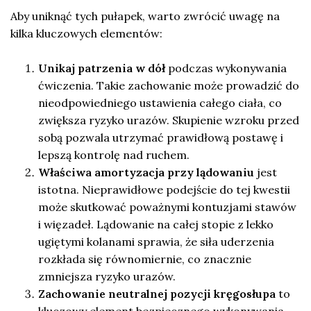
Aby uniknąć tych pułapek, warto zwrócić uwagę na
kilka kluczowych elementów:
Unikaj patrzenia w dół
podczas wykonywania
ćwiczenia. Takie zachowanie może prowadzić do
nieodpowiedniego ustawienia całego ciała, co
zwiększa ryzyko urazów. Skupienie wzroku przed
sobą pozwala utrzymać prawidłową postawę i
lepszą kontrolę nad ruchem.
Właściwa amortyzacja przy lądowaniu
jest
istotna. Nieprawidłowe podejście do tej kwestii
może skutkować poważnymi kontuzjami stawów
i więzadeł. Lądowanie na całej stopie z lekko
ugiętymi kolanami sprawia, że siła uderzenia
rozkłada się równomiernie, co znacznie
zmniejsza ryzyko urazów.
Zachowanie neutralnej pozycji kręgosłupa
to
kluczowy element bezpiecznego wykonywania