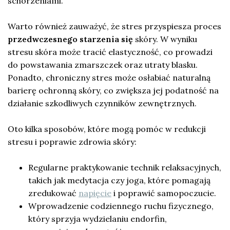
schorzeniami.
Warto również zauważyć, że stres przyspiesza proces
przedwczesnego starzenia się
skóry. W wyniku
stresu skóra może tracić elastyczność, co prowadzi
do powstawania zmarszczek oraz utraty blasku.
Ponadto, chroniczny stres może osłabiać naturalną
barierę ochronną skóry, co zwiększa jej podatność na
działanie szkodliwych czynników zewnętrznych.
Oto kilka sposobów, które mogą pomóc w redukcji
stresu i poprawie zdrowia skóry:
Regularne praktykowanie technik relaksacyjnych,
takich jak medytacja czy joga, które pomagają
zredukować
napięcie
i poprawić samopoczucie.
Wprowadzenie codziennego ruchu fizycznego,
który sprzyja wydzielaniu endorfin,