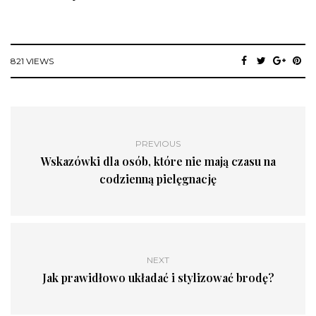
821 VIEWS
PREVIOUS
Wskazówki dla osób, które nie mają czasu na
codzienną pielęgnację
NEXT
Jak prawidłowo układać i stylizować brodę?