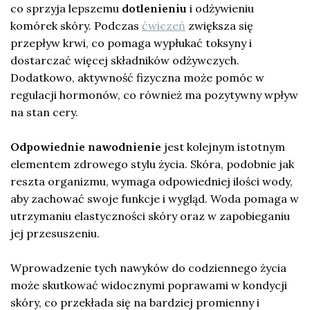
co sprzyja lepszemu
dotlenieniu
i odżywieniu
komórek skóry. Podczas
ćwiczeń
zwiększa się
przepływ krwi, co pomaga wypłukać toksyny i
dostarczać więcej składników odżywczych.
Dodatkowo, aktywność fizyczna może pomóc w
regulacji hormonów, co również ma pozytywny wpływ
na stan cery.
Odpowiednie nawodnienie
jest kolejnym istotnym
elementem zdrowego stylu życia. Skóra, podobnie jak
reszta organizmu, wymaga odpowiedniej ilości wody,
aby zachować swoje funkcje i wygląd. Woda pomaga w
utrzymaniu elastyczności skóry oraz w zapobieganiu
jej przesuszeniu.
Wprowadzenie tych nawyków do codziennego życia
może skutkować widocznymi poprawami w kondycji
skóry, co przekłada się na bardziej promienny i