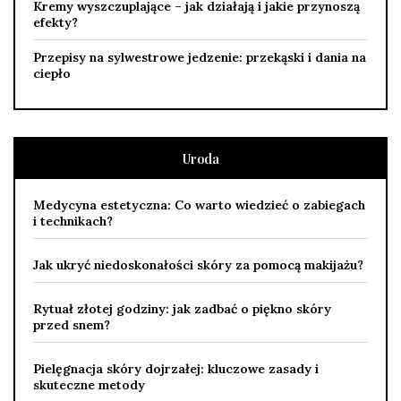
Kremy wyszczuplające – jak działają i jakie przynoszą
efekty?
Przepisy na sylwestrowe jedzenie: przekąski i dania na
ciepło
Uroda
Medycyna estetyczna: Co warto wiedzieć o zabiegach
i technikach?
Jak ukryć niedoskonałości skóry za pomocą makijażu?
Rytuał złotej godziny: jak zadbać o piękno skóry
przed snem?
Pielęgnacja skóry dojrzałej: kluczowe zasady i
skuteczne metody