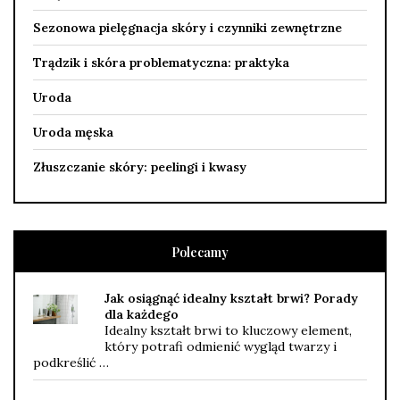
Sezonowa pielęgnacja skóry i czynniki zewnętrzne
Trądzik i skóra problematyczna: praktyka
Uroda
Uroda męska
Złuszczanie skóry: peelingi i kwasy
Polecamy
Jak osiągnąć idealny kształt brwi? Porady
dla każdego
Idealny kształt brwi to kluczowy element,
który potrafi odmienić wygląd twarzy i
podkreślić …