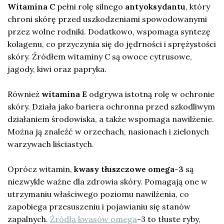
Witamina C
pełni rolę silnego
antyoksydantu
, który
chroni skórę przed uszkodzeniami spowodowanymi
przez wolne rodniki. Dodatkowo, wspomaga syntezę
kolagenu, co przyczynia się do jędrności i sprężystości
skóry. Źródłem witaminy C są owoce cytrusowe,
jagody, kiwi oraz papryka.
Również
witamina E
odgrywa istotną rolę w ochronie
skóry. Działa jako bariera ochronna przed szkodliwym
działaniem środowiska, a także wspomaga nawilżenie.
Można ją znaleźć w orzechach, nasionach i zielonych
warzywach liściastych.
Oprócz witamin,
kwasy tłuszczowe omega-3
są
niezwykle ważne dla zdrowia skóry. Pomagają one w
utrzymaniu właściwego poziomu nawilżenia, co
zapobiega przesuszeniu i pojawianiu się stanów
zapalnych.
Źródła kwasów omega
-3 to tłuste ryby,