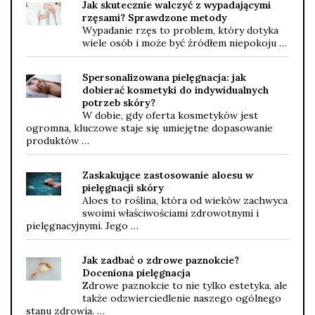
Jak skutecznie walczyć z wypadającymi
rzęsami? Sprawdzone metody
Wypadanie rzęs to problem, który dotyka
wiele osób i może być źródłem niepokoju …
Spersonalizowana pielęgnacja: jak
dobierać kosmetyki do indywidualnych
potrzeb skóry?
W dobie, gdy oferta kosmetyków jest
ogromna, kluczowe staje się umiejętne dopasowanie
produktów …
Zaskakujące zastosowanie aloesu w
pielęgnacji skóry
Aloes to roślina, która od wieków zachwyca
swoimi właściwościami zdrowotnymi i
pielęgnacyjnymi. Jego …
Jak zadbać o zdrowe paznokcie?
Doceniona pielęgnacja
Zdrowe paznokcie to nie tylko estetyka, ale
także odzwierciedlenie naszego ogólnego
stanu zdrowia. …