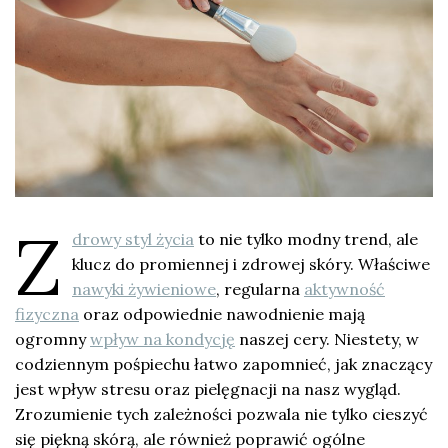
Z
drowy styl życia
to nie tylko modny trend, ale
klucz do promiennej i zdrowej skóry. Właściwe
nawyki żywieniowe
, regularna
aktywność
fizyczna
oraz odpowiednie nawodnienie mają
ogromny
wpływ na kondycję
naszej cery. Niestety, w
codziennym pośpiechu łatwo zapomnieć, jak znaczący
jest wpływ stresu oraz pielęgnacji na nasz wygląd.
Zrozumienie tych zależności pozwala nie tylko cieszyć
się piękną skórą, ale również poprawić ogólne