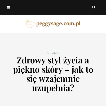
URODA
Zdrowy styl życia a
piękno skóry – jak to
się wzajemnie
uzupełnia?