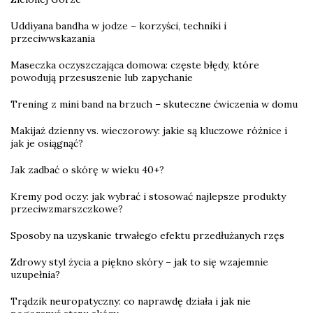
Uddiyana bandha w jodze – korzyści, techniki i
przeciwwskazania
Maseczka oczyszczająca domowa: częste błędy, które
powodują przesuszenie lub zapychanie
Trening z mini band na brzuch – skuteczne ćwiczenia w domu
Makijaż dzienny vs. wieczorowy: jakie są kluczowe różnice i
jak je osiągnąć?
Jak zadbać o skórę w wieku 40+?
Kremy pod oczy: jak wybrać i stosować najlepsze produkty
przeciwzmarszczkowe?
Sposoby na uzyskanie trwałego efektu przedłużanych rzęs
Zdrowy styl życia a piękno skóry – jak to się wzajemnie
uzupełnia?
Trądzik neuropatyczny: co naprawdę działa i jak nie