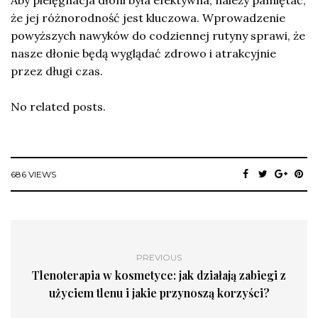
Aby pielęgnacja dłoni była efektywna, należy pamiętać,
że jej różnorodność jest kluczowa. Wprowadzenie
powyższych nawyków do codziennej rutyny sprawi, że
nasze dłonie będą wyglądać zdrowo i atrakcyjnie
przez długi czas.
No related posts.
686 VIEWS
PREVIOUS
Tlenoterapia w kosmetyce: jak działają zabiegi z
użyciem tlenu i jakie przynoszą korzyści?