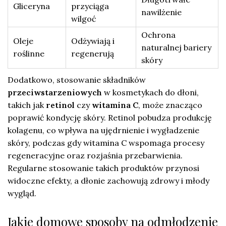
Gliceryna
przyciąga
nawilżenie
wilgoć
Ochrona
Oleje
Odżywiają i
naturalnej bariery
roślinne
regenerują
skóry
Dodatkowo, stosowanie składników
przeciwstarzeniowych
w kosmetykach do dłoni,
takich jak
retinol
czy
witamina C
, może znacząco
poprawić kondycję skóry. Retinol pobudza produkcję
kolagenu, co wpływa na ujędrnienie i wygładzenie
skóry, podczas gdy witamina C wspomaga procesy
regeneracyjne oraz rozjaśnia przebarwienia.
Regularne stosowanie takich produktów przynosi
widoczne efekty, a dłonie zachowują zdrowy i młody
wygląd.
Jakie domowe sposoby na odmłodzenie