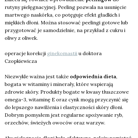
rutyny pielęgnacyjnej. Peeling pozwala na usunięcie
martwego naskórka, co potęguje efekt gładkich i
miękkich dłoni. Można stosować peelingi gotowe lub
przygotować je samodzielnie, na przykład z cukru i
oliwy z oliwek.
operacje korekcji
ginekomastii
u doktora
Czopkiewicza
Niezwykle ważna jest także
odpowiednia dieta
,
bogata w witaminy i minerały, które wspierają
zdrowie skóry. Produkty bogate w kwasy tłuszczowe
omega-3, witaminę E oraz cynk mogą przyczynić się
do lepszego nawilżenia i elastyczności skóry dłoni.
Dobrym pomysłem jest regularne spożywanie ryb,
orzechów, świeżych owoców oraz warzyw.