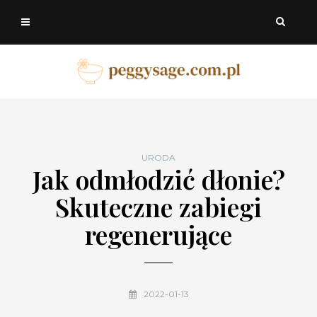
URODA
Jak odmłodzić dłonie?
Skuteczne zabiegi
regenerujące
2022-01-13