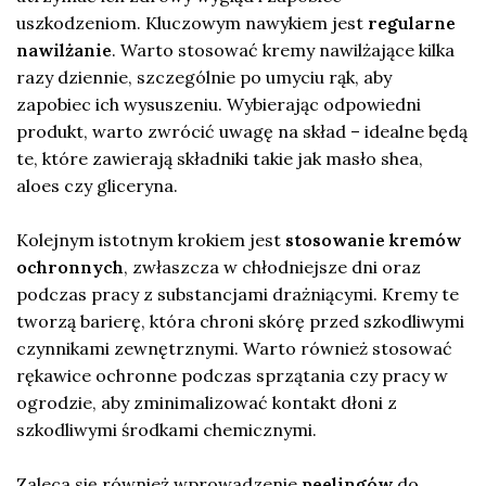
uszkodzeniom. Kluczowym nawykiem jest
regularne
nawilżanie
. Warto stosować kremy nawilżające kilka
razy dziennie, szczególnie po umyciu rąk, aby
zapobiec ich wysuszeniu. Wybierając odpowiedni
produkt, warto zwrócić uwagę na skład – idealne będą
te, które zawierają składniki takie jak masło shea,
aloes czy gliceryna.
Kolejnym istotnym krokiem jest
stosowanie kremów
ochronnych
, zwłaszcza w chłodniejsze dni oraz
podczas pracy z substancjami drażniącymi. Kremy te
tworzą barierę, która chroni skórę przed szkodliwymi
czynnikami zewnętrznymi. Warto również stosować
rękawice ochronne podczas sprzątania czy pracy w
ogrodzie, aby zminimalizować kontakt dłoni z
szkodliwymi środkami chemicznymi.
Zaleca się również wprowadzenie
peelingów
do