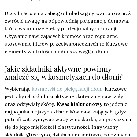
Decydując się na zabieg odmładzający, warto również
zwrócić uwagę na odpowiednią pielęgnację domową,
która wspomoże efekty profesjonalnych kuracji.
Używanie nawilżających kremów oraz regularne
stosowanie filtrów przeciwsłonecznych to kluczowe
elementy w dbałości o młodszy wygląd dłoni.
Jakie składniki aktywne powinny
znaleźć się w kosmetykach do dłoni?
Wybierając
kosmetyki do pielęgnacji dłoni
, kluczowe
jest, aby ich składniki aktywne skutecznie nawilżały
oraz odżywiały skórę.
Kwas hialuronowy
to jeden z
najpopularniejszych składników nawilżających, gdyż
potrafi zatrzymywać wodę w naskórku, co przyczynia
się do jego miękkości i elastyczności. Inny ważny
składnik,
gliceryna
, działa humekantowo, co oznacza,