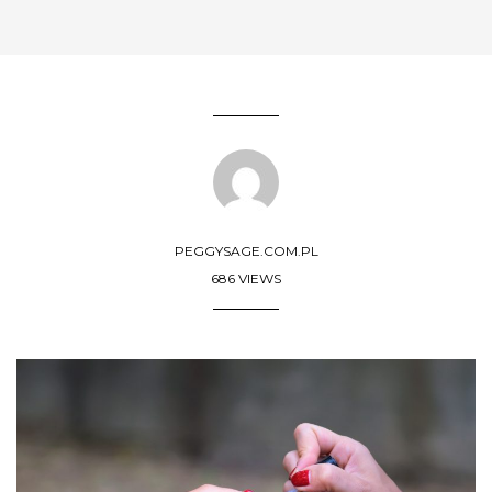
PEGGYSAGE.COM.PL
686 VIEWS