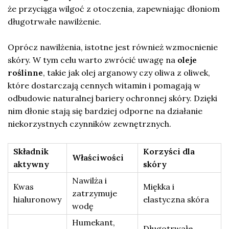
że przyciąga wilgoć z otoczenia, zapewniając dłoniom
długotrwałe nawilżenie.
Oprócz nawilżenia, istotne jest również wzmocnienie
skóry. W tym celu warto zwrócić uwagę na
oleje
roślinne
, takie jak olej arganowy czy oliwa z oliwek,
które dostarczają cennych witamin i pomagają w
odbudowie naturalnej bariery ochronnej skóry. Dzięki
nim dłonie stają się bardziej odporne na działanie
niekorzystnych czynników zewnętrznych.
Składnik
Korzyści dla
Właściwości
aktywny
skóry
Nawilża i
Kwas
Miękka i
zatrzymuje
hialuronowy
elastyczna skóra
wodę
Humekant,
Długotrwałe