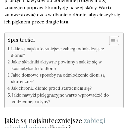
prostych nawyków do codziennej rutyny mogą
znacząco poprawić kondycję naszej skóry. Warto
zainwestować czas w dbanie o dłonie, aby cieszyć się
ich pięknem przez długie lata.
Spis treści
Jakie są najskuteczniejsze zabiegi odmładzające
dłonie?
Jakie składniki aktywne powinny znaleźć się w
kosmetykach do dłoni?
Jakie domowe sposoby na odmłodzenie dłoni są
skuteczne?
Jak chronić dłonie przed starzeniem się?
Jakie nawyki pielęgnacyjne warto wprowadzić do
codziennej rutyny?
Jakie są najskuteczniejsze
zabiegi
odmładzające
dłonie?