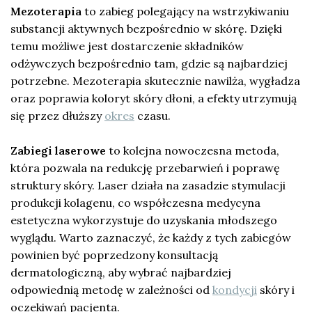
Mezoterapia
to zabieg polegający na wstrzykiwaniu
substancji aktywnych bezpośrednio w skórę. Dzięki
temu możliwe jest dostarczenie składników
odżywczych bezpośrednio tam, gdzie są najbardziej
potrzebne. Mezoterapia skutecznie nawilża, wygładza
oraz poprawia koloryt skóry dłoni, a efekty utrzymują
się przez dłuższy
okres
czasu.
Zabiegi laserowe
to kolejna nowoczesna metoda,
która pozwala na redukcję przebarwień i poprawę
struktury skóry. Laser działa na zasadzie stymulacji
produkcji kolagenu, co współczesna medycyna
estetyczna wykorzystuje do uzyskania młodszego
wyglądu. Warto zaznaczyć, że każdy z tych zabiegów
powinien być poprzedzony konsultacją
dermatologiczną, aby wybrać najbardziej
odpowiednią metodę w zależności od
kondycji
skóry i
oczekiwań pacjenta.