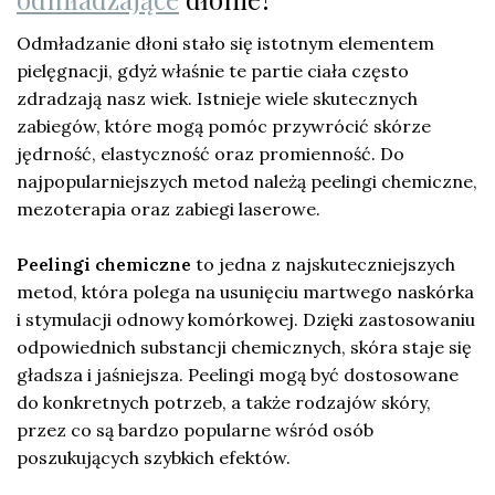
Odmładzanie dłoni stało się istotnym elementem
pielęgnacji, gdyż właśnie te partie ciała często
zdradzają nasz wiek. Istnieje wiele skutecznych
zabiegów, które mogą pomóc przywrócić skórze
jędrność, elastyczność oraz promienność. Do
najpopularniejszych metod należą peelingi chemiczne,
mezoterapia oraz zabiegi laserowe.
Peelingi chemiczne
to jedna z najskuteczniejszych
metod, która polega na usunięciu martwego naskórka
i stymulacji odnowy komórkowej. Dzięki zastosowaniu
odpowiednich substancji chemicznych, skóra staje się
gładsza i jaśniejsza. Peelingi mogą być dostosowane
do konkretnych potrzeb, a także rodzajów skóry,
przez co są bardzo popularne wśród osób
poszukujących szybkich efektów.