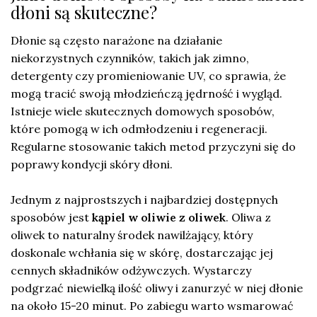
dłoni są skuteczne?
Dłonie są często narażone na działanie
niekorzystnych czynników, takich jak zimno,
detergenty czy promieniowanie UV, co sprawia, że
mogą tracić swoją młodzieńczą jędrność i wygląd.
Istnieje wiele skutecznych domowych sposobów,
które pomogą w ich odmłodzeniu i regeneracji.
Regularne stosowanie takich metod przyczyni się do
poprawy kondycji skóry dłoni.
Jednym z najprostszych i najbardziej dostępnych
sposobów jest
kąpiel w oliwie z oliwek
. Oliwa z
oliwek to naturalny środek nawilżający, który
doskonale wchłania się w skórę, dostarczając jej
cennych składników odżywczych. Wystarczy
podgrzać niewielką ilość oliwy i zanurzyć w niej dłonie
na około 15-20 minut. Po zabiegu warto wsmarować