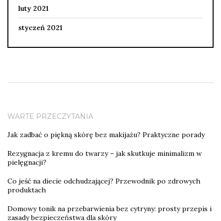
luty 2021
styczeń 2021
WARTE PRZECZYTANIA
Jak zadbać o piękną skórę bez makijażu? Praktyczne porady
Rezygnacja z kremu do twarzy – jak skutkuje minimalizm w
pielęgnacji?
Co jeść na diecie odchudzającej? Przewodnik po zdrowych
produktach
Domowy tonik na przebarwienia bez cytryny: prosty przepis i
zasady bezpieczeństwa dla skóry