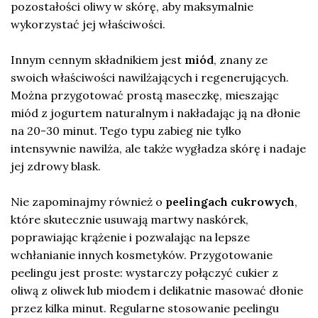
pozostałości oliwy w skórę, aby maksymalnie
wykorzystać jej właściwości.
Innym cennym składnikiem jest
miód
, znany ze
swoich właściwości nawilżających i regenerujących.
Można przygotować prostą maseczkę, mieszając
miód z jogurtem naturalnym i nakładając ją na dłonie
na 20-30 minut. Tego typu zabieg nie tylko
intensywnie nawilża, ale także wygładza skórę i nadaje
jej zdrowy blask.
Nie zapominajmy również o
peelingach cukrowych
,
które skutecznie usuwają martwy naskórek,
poprawiając krążenie i pozwalając na lepsze
wchłanianie innych kosmetyków. Przygotowanie
peelingu jest proste: wystarczy połączyć cukier z
oliwą z oliwek lub miodem i delikatnie masować dłonie
przez kilka minut. Regularne stosowanie peelingu