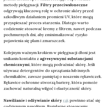
metody pielęgnacji.
Filtry przeciwsłoneczne
odgrywają kluczową rolę w ochronie skóry przed
szkodliwym działaniem promieni UV, które mogą
przyspieszać proces starzenia. Dlatego warto
codziennie stosować kremy z filtrem, nawet podczas
pochmurnych dni, aby zminimalizować ryzyko
pojawienia się plam i zmarszczek.
Kolejnym ważnym krokiem w pielęgnacji dłoni jest
unikaniu kontaktu z
agresywnymi substancjami
chemicznymi
, które mogą podrażniać skórę. Jeśli
używasz detergentów do sprzątania lub innych
chemikaliów, zawsze pamiętaj o noszeniu rękawiczek.
Rękawice ochronne stworzą barierę, która pomoże
zachować naturalną wilgoć i elastyczność skóry.
Nawilżanie
i
odżywianie skóry
rąk
powinno stać się
codziennym nawykiem. Regularne stosowanie