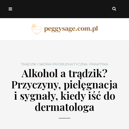
TRĄDZIK I SKÓRA PROBLEMATYCZNA: PRAKTYKA
Alkohol a trądzik?
Przyczyny, pielęgnacja
i sygnały, kiedy iść do
dermatologa