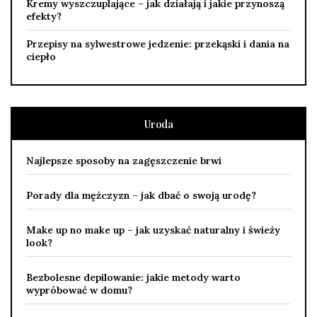
Kremy wyszczuplające – jak działają i jakie przynoszą
efekty?
Przepisy na sylwestrowe jedzenie: przekąski i dania na
ciepło
Uroda
Najlepsze sposoby na zagęszczenie brwi
Porady dla mężczyzn – jak dbać o swoją urodę?
Make up no make up – jak uzyskać naturalny i świeży
look?
Bezbolesne depilowanie: jakie metody warto
wypróbować w domu?