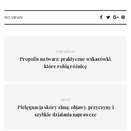
190 VIEWS
PREVIOUS
Propolis na twarz: praktyczne wskazówki,
które robią różnicę
NEXT
Pielęgnacja skóry zimą: objawy, przyczyny i
szybkie działania naprawcze