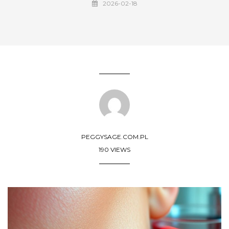
2026-02-18
PEGGYSAGE.COM.PL
190 VIEWS