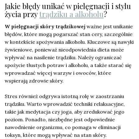
Jakie błędy unikać w pielęgnacji i stylu
życia przy
trądziku a alkoholu
?
W pielęgnacji skóry trądzikowej
ważne jest unikanie
błędów, które mogą pogarszać stan cery, szczególnie
w kontekście spożywania alkoholu. Kluczowe są nawyki
żywieniowe, ponieważ nieodpowiednia dieta może
wpływać na nasilenie trądziku. Należy ograniczać
spożycie tłustych potraw i alkoholu, a także starać się
wprowadzać więcej warzyw i owoców, które
wspierają zdrowie skóry.
Stres również odgrywa istotną rolę w zaostrzaniu
trądziku. Warto wprowadzić techniki relaksacyjne,
takie jak medytacja czy joga, aby zredukować jego
poziom. Ponadto, niezbędne jest odpowiednie
nawodnienie organizmu, co pomaga w eliminacji
toksyn, które mogą wpływać na stan skóry.