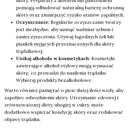
skóry. Preparaty z aloesem lub pantenolem
pomogą odbudować naturalną barierę ochronną
skóry oraz zmniejszyć ryzyko stanów zapalnych.
Oczyszczanie:
Regularne oczyszczanie twarzy
jest niezbędne, aby usunąć nadmiar sebum i
zanieczyszczenia. Używaj łagodnych żeli lub
piankek myjących przeznaczonych dla skóry
trądzikowej.
Unikaj alkoholu w kosmetykach:
Kosmetyki
zawierające alkohol etylowy mogą wysuszać
skórę, co prowadzi do nasilenia trądziku.
Wybieraj produkty bezalkoholowe.
Warto również pamiętać o picie dużej ilości wody, aby
zapobiec odwodnieniu skóry. Utrzymanie zdrowej i
zrównoważonej diety, ubogiej w cukry, może
dodatkowo wspierać kondycję skóry oraz redukować
objawy trądziku.