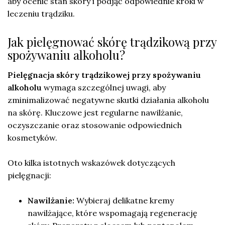
aby ocenić stan skóry i podjąć odpowiednie kroki w
leczeniu trądziku.
Jak pielęgnować skórę trądzikową przy
spożywaniu alkoholu?
Pielęgnacja skóry trądzikowej przy spożywaniu
alkoholu
wymaga szczególnej uwagi, aby
zminimalizować negatywne skutki działania alkoholu
na skórę. Kluczowe jest regularne nawilżanie,
oczyszczanie oraz stosowanie odpowiednich
kosmetyków.
Oto kilka istotnych wskazówek dotyczących
pielęgnacji:
Nawilżanie:
Wybieraj delikatne kremy
nawilżające, które wspomagają regenerację