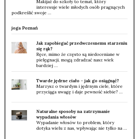
Makijaż do szkoły to temat, który
interesuje wiele młodych osób pragnących
podkreślić swoje …
joga Poznań
Jak zapobiegać przedwczesnemu starzeniu
się rąk?
Ręce, mimo że często są niedoceniane w
pielęgnacji, mogą zdradzać nasz wiek
bardziej …
Twarde jędrne ciało – jak go osiągnąć?
Marzysz o twardym i jędrnym ciele, które
przyciąga uwagę i daje pewność siebie? …
Naturalne sposoby na zatrzymanie
wypadania włosów
Wypadanie włosów to problem, który
dotyka wielu z nas, wpływając nie tylko na …