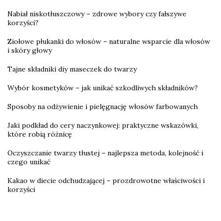
Nabiał niskotłuszczowy – zdrowe wybory czy fałszywe
korzyści?
Ziołowe płukanki do włosów – naturalne wsparcie dla włosów
i skóry głowy
Tajne składniki diy maseczek do twarzy
Wybór kosmetyków – jak unikać szkodliwych składników?
Sposoby na odżywienie i pielęgnację włosów farbowanych
Jaki podkład do cery naczynkowej: praktyczne wskazówki,
które robią różnicę
Oczyszczanie twarzy tłustej – najlepsza metoda, kolejność i
czego unikać
Kakao w diecie odchudzającej – prozdrowotne właściwości i
korzyści