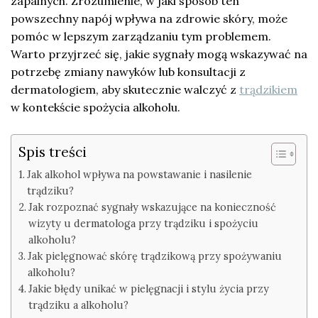
zapalnych. Zrozumienie, w jaki sposób ten
powszechny napój wpływa na zdrowie skóry, może
pomóc w lepszym zarządzaniu tym problemem.
Warto przyjrzeć się, jakie sygnały mogą wskazywać na
potrzebę zmiany nawyków lub konsultacji z
dermatologiem, aby skutecznie walczyć z
trądzikiem
w kontekście spożycia alkoholu.
Spis treści
Jak alkohol wpływa na powstawanie i nasilenie
trądziku?
Jak rozpoznać sygnały wskazujące na konieczność
wizyty u dermatologa przy trądziku i spożyciu
alkoholu?
Jak pielęgnować skórę trądzikową przy spożywaniu
alkoholu?
Jakie błędy unikać w pielęgnacji i stylu życia przy
trądziku a alkoholu?