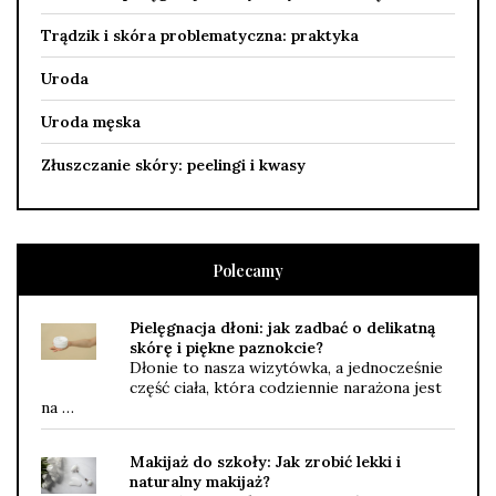
Trądzik i skóra problematyczna: praktyka
Uroda
Uroda męska
Złuszczanie skóry: peelingi i kwasy
Polecamy
Pielęgnacja dłoni: jak zadbać o delikatną
skórę i piękne paznokcie?
Dłonie to nasza wizytówka, a jednocześnie
część ciała, która codziennie narażona jest
na …
Makijaż do szkoły: Jak zrobić lekki i
naturalny makijaż?