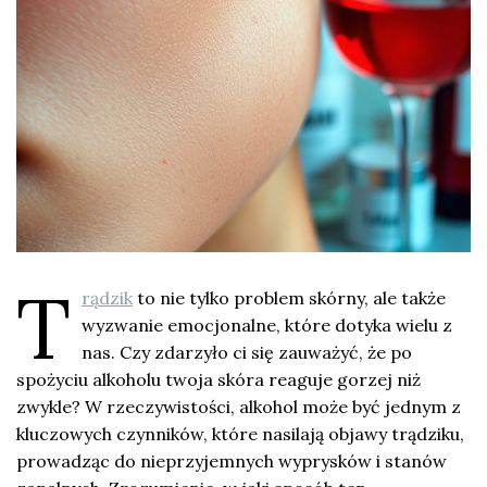
T
rądzik
to nie tylko problem skórny, ale także
wyzwanie emocjonalne, które dotyka wielu z
nas. Czy zdarzyło ci się zauważyć, że po
spożyciu alkoholu twoja skóra reaguje gorzej niż
zwykle? W rzeczywistości, alkohol może być jednym z
kluczowych czynników, które nasilają objawy trądziku,
prowadząc do nieprzyjemnych wyprysków i stanów