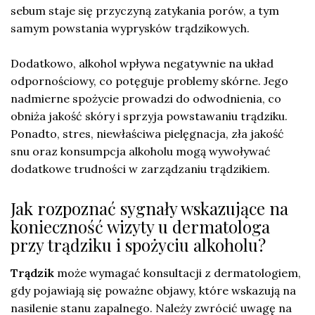
sebum staje się przyczyną zatykania porów, a tym
samym powstania wyprysków trądzikowych.
Dodatkowo, alkohol wpływa negatywnie na układ
odpornościowy, co potęguje problemy skórne. Jego
nadmierne spożycie prowadzi do odwodnienia, co
obniża jakość skóry i sprzyja powstawaniu trądziku.
Ponadto, stres, niewłaściwa pielęgnacja, zła jakość
snu oraz konsumpcja alkoholu mogą wywoływać
dodatkowe trudności w zarządzaniu trądzikiem.
Jak rozpoznać sygnały wskazujące na
konieczność wizyty u dermatologa
przy trądziku i spożyciu alkoholu?
Trądzik
może wymagać konsultacji z dermatologiem,
gdy pojawiają się poważne objawy, które wskazują na
nasilenie stanu zapalnego. Należy zwrócić uwagę na