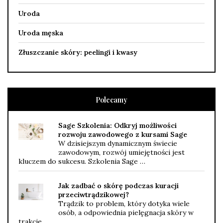
Uroda
Uroda męska
Złuszczanie skóry: peelingi i kwasy
Polecamy
Sage Szkolenia: Odkryj możliwości
rozwoju zawodowego z kursami Sage
W dzisiejszym dynamicznym świecie
zawodowym, rozwój umiejętności jest
kluczem do sukcesu. Szkolenia Sage …
Jak zadbać o skórę podczas kuracji
przeciwtrądzikowej?
Trądzik to problem, który dotyka wiele
osób, a odpowiednia pielęgnacja skóry w
trakcie …