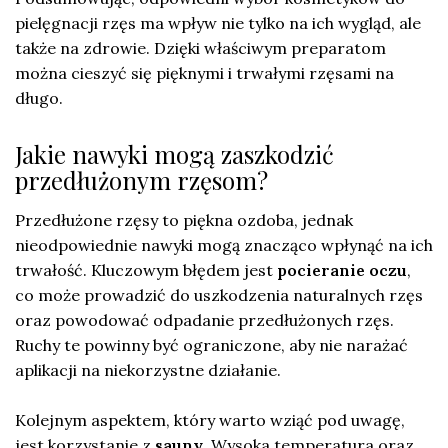
pielęgnacji rzęs ma wpływ nie tylko na ich wygląd, ale
także na zdrowie. Dzięki właściwym preparatom
można cieszyć się pięknymi i trwałymi rzęsami na
długo.
Jakie nawyki mogą zaszkodzić
przedłużonym rzęsom?
Przedłużone rzęsy to piękna ozdoba, jednak
nieodpowiednie nawyki mogą znacząco wpłynąć na ich
trwałość. Kluczowym błędem jest
pocieranie oczu
,
co może prowadzić do uszkodzenia naturalnych rzęs
oraz powodować odpadanie przedłużonych rzęs.
Ruchy te powinny być ograniczone, aby nie narażać
aplikacji na niekorzystne działanie.
Kolejnym aspektem, który warto wziąć pod uwagę,
jest korzystanie z
sauny
. Wysoka temperatura oraz