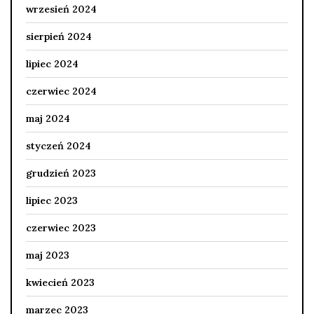
wrzesień 2024
sierpień 2024
lipiec 2024
czerwiec 2024
maj 2024
styczeń 2024
grudzień 2023
lipiec 2023
czerwiec 2023
maj 2023
kwiecień 2023
marzec 2023