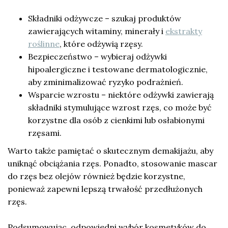
Składniki odżywcze – szukaj produktów
zawierających witaminy, minerały i
ekstrakty
roślinne
, które odżywią rzęsy.
Bezpieczeństwo – wybieraj odżywki
hipoalergiczne i testowane dermatologicznie,
aby zminimalizować ryzyko podrażnień.
Wsparcie wzrostu – niektóre odżywki zawierają
składniki stymulujące wzrost rzęs, co może być
korzystne dla osób z cienkimi lub osłabionymi
rzęsami.
Warto także pamiętać o skutecznym demakijażu, aby
uniknąć obciążania rzęs. Ponadto, stosowanie mascar
do rzęs bez olejów również będzie korzystne,
ponieważ zapewni lepszą trwałość przedłużonych
rzęs.
Podsumowując, odpowiedni wybór kosmetyków do