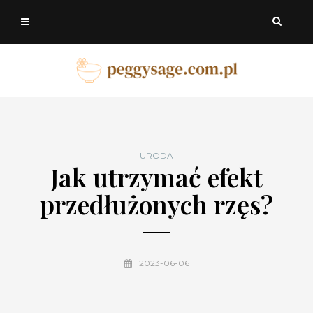
URODA
Jak utrzymać efekt
przedłużonych rzęs?
2023-06-06