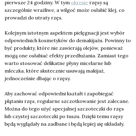
pierwsze 24 godziny. W tym
okresie
rzęsy są
szczególnie wrażliwe, a wilgoć może osłabić klej, co
prowadzi do utraty rzęs.
Kolejnym istotnym aspektem pielęgnacji jest wybór
odpowiednich kosmetyków do demakijażu. Powinny to
być produkty, które nie zawierają olejów, ponieważ
mogą one osłabiać efekty przedłużania. Zamiast tego
warto stosować delikatne płyny micelarne lub
mleczka, które skutecznie usuwają makijaż,
jednocześnie dbając o rzęsy.
Aby zachować odpowiedni kształt i zapobiegać
plątaniu rzęs, regularne szczotkowanie jest zalecane.
Można do tego użyć specjalnej szczoteczki do rzęs
lub czystej szczoteczki po tuszu. Dzięki temu rzęsy
będą wyglądały na zadbane i będą lepiej się układały.