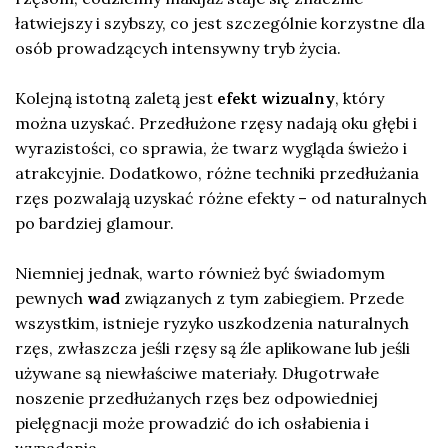
łatwiejszy i szybszy, co jest szczególnie korzystne dla
osób prowadzących intensywny tryb życia.
Kolejną istotną zaletą jest
efekt wizualny
, który
można uzyskać. Przedłużone rzęsy nadają oku głębi i
wyrazistości, co sprawia, że twarz wygląda świeżo i
atrakcyjnie. Dodatkowo, różne techniki przedłużania
rzęs pozwalają uzyskać różne efekty – od naturalnych
po bardziej glamour.
Niemniej jednak, warto również być świadomym
pewnych
wad
związanych z tym zabiegiem. Przede
wszystkim, istnieje ryzyko uszkodzenia naturalnych
rzęs, zwłaszcza jeśli rzęsy są źle aplikowane lub jeśli
używane są niewłaściwe materiały. Długotrwałe
noszenie przedłużanych rzęs bez odpowiedniej
pielęgnacji może prowadzić do ich osłabienia i