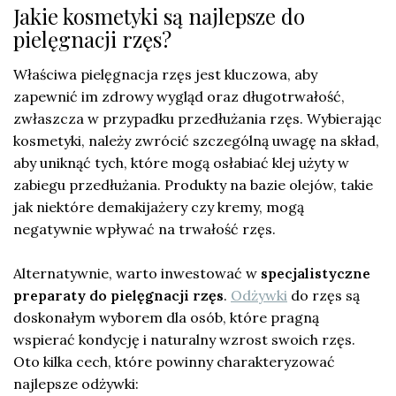
Jakie kosmetyki są najlepsze do
pielęgnacji rzęs?
Właściwa pielęgnacja rzęs jest kluczowa, aby
zapewnić im zdrowy wygląd oraz długotrwałość,
zwłaszcza w przypadku przedłużania rzęs. Wybierając
kosmetyki, należy zwrócić szczególną uwagę na skład,
aby uniknąć tych, które mogą osłabiać klej użyty w
zabiegu przedłużania. Produkty na bazie olejów, takie
jak niektóre demakijażery czy kremy, mogą
negatywnie wpływać na trwałość rzęs.
Alternatywnie, warto inwestować w
specjalistyczne
preparaty do pielęgnacji rzęs
.
Odżywki
do rzęs są
doskonałym wyborem dla osób, które pragną
wspierać kondycję i naturalny wzrost swoich rzęs.
Oto kilka cech, które powinny charakteryzować
najlepsze odżywki: