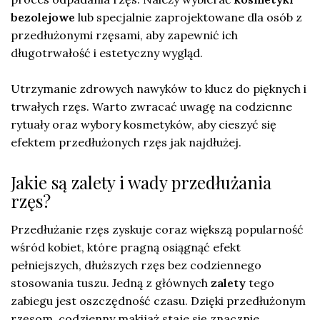
bezolejowe
lub specjalnie zaprojektowane dla osób z
przedłużonymi rzęsami, aby zapewnić ich
długotrwałość i estetyczny wygląd.
Utrzymanie zdrowych nawyków to klucz do pięknych i
trwałych rzęs. Warto zwracać uwagę na codzienne
rytuały oraz wybory kosmetyków, aby cieszyć się
efektem przedłużonych rzęs jak najdłużej.
Jakie są zalety i wady przedłużania
rzęs?
Przedłużanie rzęs zyskuje coraz większą popularność
wśród kobiet, które pragną osiągnąć efekt
pełniejszych, dłuższych rzęs bez codziennego
stosowania tuszu. Jedną z głównych
zalety
tego
zabiegu jest oszczędność czasu. Dzięki przedłużonym
rzęsom, codzienny makijaż staje się znacznie