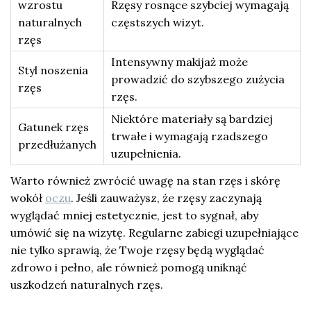
wzrostu
Rzęsy rosnące szybciej wymagają
naturalnych
częstszych wizyt.
rzęs
Intensywny makijaż może
Styl noszenia
prowadzić do szybszego zużycia
rzęs
rzęs.
Niektóre materiały są bardziej
Gatunek rzęs
trwałe i wymagają rzadszego
przedłużanych
uzupełnienia.
Warto również zwrócić uwagę na stan rzęs i skórę
wokół
oczu
. Jeśli zauważysz, że rzęsy zaczynają
wyglądać mniej estetycznie, jest to sygnał, aby
umówić się na wizytę. Regularne zabiegi uzupełniające
nie tylko sprawią, że Twoje rzęsy będą wyglądać
zdrowo i pełno, ale również pomogą uniknąć
uszkodzeń naturalnych rzęs.