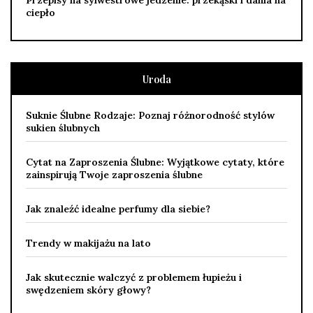
Przepisy na sylwestrowe jedzenie: przekąski i dania na
ciepło
Uroda
Suknie Ślubne Rodzaje: Poznaj różnorodność stylów
sukien ślubnych
Cytat na Zaproszenia Ślubne: Wyjątkowe cytaty, które
zainspirują Twoje zaproszenia ślubne
Jak znaleźć idealne perfumy dla siebie?
Trendy w makijażu na lato
Jak skutecznie walczyć z problemem łupieżu i
swędzeniem skóry głowy?