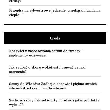
efekty?
Przepisy na sylwestrowe jedzenie: przekąski i dania na
ciepło
Uroda
Korzyści z zastosowania serum do twarzy –
suplementy odżywcze
Jak zadbać o skórę wokół ust i usuwać oznaki
starzenia?
Sauny do Włosów: Zadbaj o zdrowie i piękno swoich
włosów dzięki saunom do włosów
Suchość skóry: jak sobie z tym radzić i jakie produkty
wybrać?