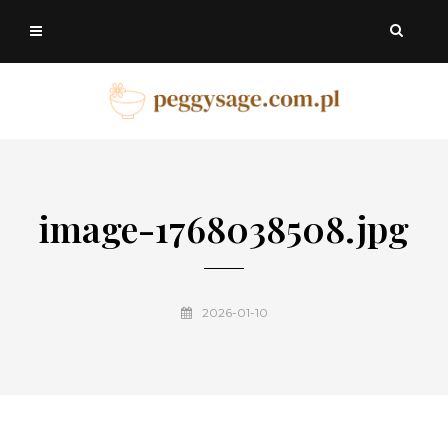
image-1768038508.jpg
2026-01-10