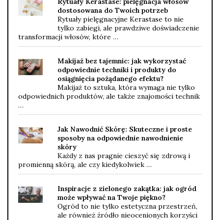
Rytuały Kerastase: pielęgnacja włosów
dostosowana do Twoich potrzeb
Rytuały pielęgnacyjne Kerastase to nie
tylko zabiegi, ale prawdziwe doświadczenie
transformacji włosów, które …
Makijaż bez tajemnic: jak wykorzystać
odpowiednie techniki i produkty do
osiągnięcia pożądanego efektu?
Makijaż to sztuka, która wymaga nie tylko
odpowiednich produktów, ale także znajomości technik
…
Jak Nawodnić Skórę: Skuteczne i proste
sposoby na odpowiednie nawodnienie
skóry
Każdy z nas pragnie cieszyć się zdrową i
promienną skórą, ale czy kiedykolwiek …
Inspiracje z zielonego zakątka: jak ogród
może wpływać na Twoje piękno?
Ogród to nie tylko estetyczna przestrzeń,
ale również źródło nieocenionych korzyści