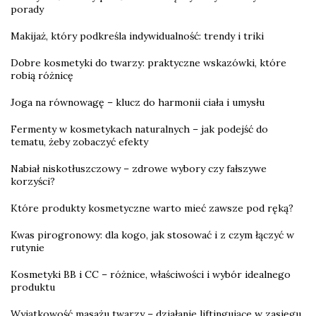
porady
Makijaż, który podkreśla indywidualność: trendy i triki
Dobre kosmetyki do twarzy: praktyczne wskazówki, które
robią różnicę
Joga na równowagę – klucz do harmonii ciała i umysłu
Fermenty w kosmetykach naturalnych – jak podejść do
tematu, żeby zobaczyć efekty
Nabiał niskotłuszczowy – zdrowe wybory czy fałszywe
korzyści?
Które produkty kosmetyczne warto mieć zawsze pod ręką?
Kwas pirogronowy: dla kogo, jak stosować i z czym łączyć w
rutynie
Kosmetyki BB i CC – różnice, właściwości i wybór idealnego
produktu
Wyjątkowość masażu twarzy – działanie liftingujące w zasięgu