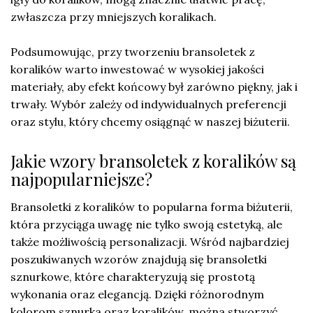
zwłaszcza przy mniejszych koralikach.
Podsumowując, przy tworzeniu bransoletek z
koralików warto inwestować w wysokiej jakości
materiały, aby efekt końcowy był zarówno piękny, jak i
trwały. Wybór zależy od indywidualnych preferencji
oraz stylu, który chcemy osiągnąć w naszej biżuterii.
Jakie wzory bransoletek z koralików są
najpopularniejsze?
Bransoletki z koralików to popularna forma biżuterii,
która przyciąga uwagę nie tylko swoją estetyką, ale
także możliwością personalizacji. Wśród najbardziej
poszukiwanych wzorów znajdują się bransoletki
sznurkowe, które charakteryzują się prostotą
wykonania oraz elegancją. Dzięki różnorodnym
kolorom sznurka oraz koralików, można stworzyć