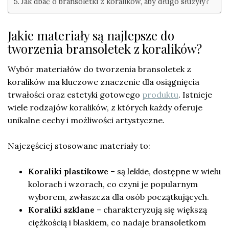
Jak dbać o bransoletki z koralików, aby długo służyły?
Jakie materiały są najlepsze do
tworzenia bransoletek z koralików?
Wybór materiałów do tworzenia bransoletek z
koralików ma kluczowe znaczenie dla osiągnięcia
trwałości oraz estetyki gotowego
produktu
. Istnieje
wiele rodzajów koralików, z których każdy oferuje
unikalne cechy i możliwości artystyczne.
Najczęściej stosowane materiały to:
Koraliki plastikowe
– są lekkie, dostępne w wielu
kolorach i wzorach, co czyni je popularnym
wyborem, zwłaszcza dla osób początkujących.
Koraliki szklane
– charakteryzują się większą
ciężkością i blaskiem, co nadaje bransoletkom