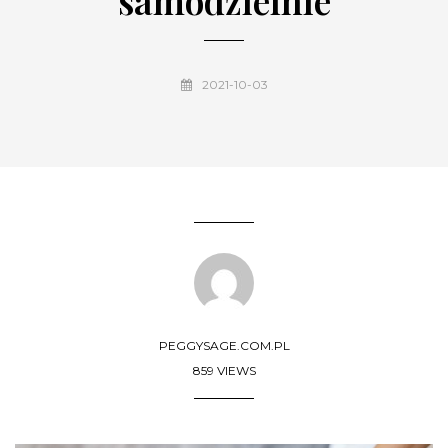
samodzielnie
2021-10-03
PEGGYSAGE.COM.PL
859 VIEWS