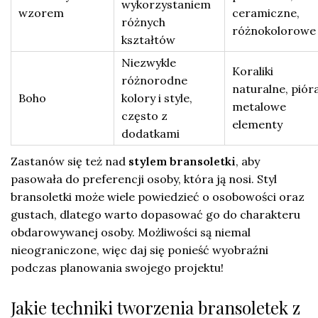
wykorzystaniem
wzorem
ceramiczne,
różnych
różnokolorowe
kształtów
Niezwykle
Koraliki
różnorodne
naturalne, pióra
Boho
kolory i style,
metalowe
często z
elementy
dodatkami
Zastanów się też nad
stylem bransoletki
, aby
pasowała do preferencji osoby, która ją nosi. Styl
bransoletki może wiele powiedzieć o osobowości oraz
gustach, dlatego warto dopasować go do charakteru
obdarowywanej osoby. Możliwości są niemal
nieograniczone, więc daj się ponieść wyobraźni
podczas planowania swojego projektu!
Jakie techniki tworzenia bransoletek z