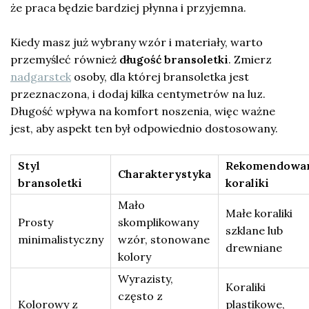
że praca będzie bardziej płynna i przyjemna.
Kiedy masz już wybrany wzór i materiały, warto
przemyśleć również
długość bransoletki
. Zmierz
nadgarstek
osoby, dla której bransoletka jest
przeznaczona, i dodaj kilka centymetrów na luz.
Długość wpływa na komfort noszenia, więc ważne
jest, aby aspekt ten był odpowiednio dostosowany.
Styl
Rekomendowa
Charakterystyka
bransoletki
koraliki
Mało
Małe koraliki
Prosty
skomplikowany
szklane lub
minimalistyczny
wzór, stonowane
drewniane
kolory
Wyrazisty,
Koraliki
często z
Kolorowy z
plastikowe,