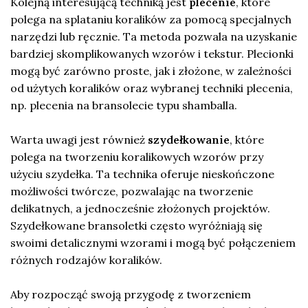
Kolejną interesującą techniką jest
plecenie
, które
polega na splataniu koralików za pomocą specjalnych
narzędzi lub ręcznie. Ta metoda pozwala na uzyskanie
bardziej skomplikowanych wzorów i tekstur. Plecionki
mogą być zarówno proste, jak i złożone, w zależności
od użytych koralików oraz wybranej techniki plecenia,
np. plecenia na bransolecie typu shamballa.
Warta uwagi jest również
szydełkowanie
, które
polega na tworzeniu koralikowych wzorów przy
użyciu szydełka. Ta technika oferuje nieskończone
możliwości twórcze, pozwalając na tworzenie
delikatnych, a jednocześnie złożonych projektów.
Szydełkowane bransoletki często wyróżniają się
swoimi detalicznymi wzorami i mogą być połączeniem
różnych rodzajów koralików.
Aby rozpocząć swoją przygodę z tworzeniem