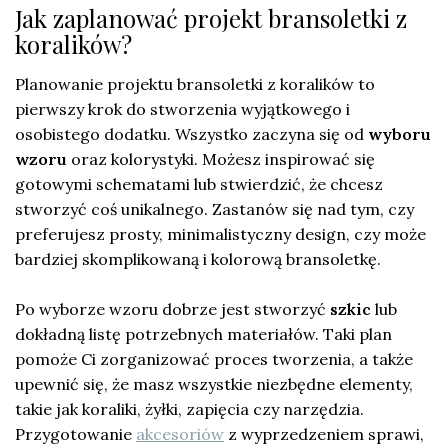
Jak zaplanować projekt bransoletki z
koralików?
Planowanie projektu bransoletki z koralików to
pierwszy krok do stworzenia wyjątkowego i
osobistego dodatku. Wszystko zaczyna się od
wyboru
wzoru
oraz kolorystyki. Możesz inspirować się
gotowymi schematami lub stwierdzić, że chcesz
stworzyć coś unikalnego. Zastanów się nad tym, czy
preferujesz prosty, minimalistyczny design, czy może
bardziej skomplikowaną i kolorową bransoletkę.
Po wyborze wzoru dobrze jest stworzyć
szkic
lub
dokładną listę potrzebnych materiałów. Taki plan
pomoże Ci zorganizować proces tworzenia, a także
upewnić się, że masz wszystkie niezbędne elementy,
takie jak koraliki, żyłki, zapięcia czy narzędzia.
Przygotowanie
akcesoriów
z wyprzedzeniem sprawi,