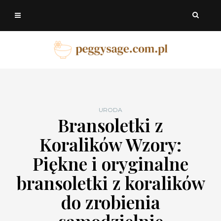
URODA
Bransoletki z
Koralików Wzory:
Piękne i oryginalne
bransoletki z koralików
do zrobienia