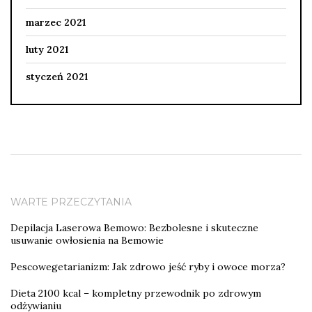
marzec 2021
luty 2021
styczeń 2021
WARTE PRZECZYTANIA
Depilacja Laserowa Bemowo: Bezbolesne i skuteczne
usuwanie owłosienia na Bemowie
Pescowegetarianizm: Jak zdrowo jeść ryby i owoce morza?
Dieta 2100 kcal – kompletny przewodnik po zdrowym
odżywianiu