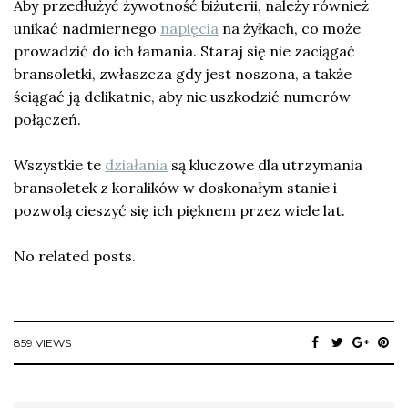
Aby przedłużyć żywotność biżuterii, należy również
unikać nadmiernego
napięcia
na żyłkach, co może
prowadzić do ich łamania. Staraj się nie zaciągać
bransoletki, zwłaszcza gdy jest noszona, a także
ściągać ją delikatnie, aby nie uszkodzić numerów
połączeń.
Wszystkie te
działania
są kluczowe dla utrzymania
bransoletek z koralików w doskonałym stanie i
pozwolą cieszyć się ich pięknem przez wiele lat.
No related posts.
859 VIEWS