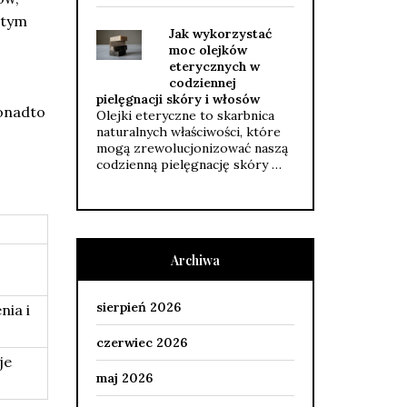
 tym
Jak wykorzystać
moc olejków
eterycznych w
codziennej
pielęgnacji skóry i włosów
Ponadto
Olejki eteryczne to skarbnica
naturalnych właściwości, które
mogą zrewolucjonizować naszą
codzienną pielęgnację skóry …
Archiwa
sierpień 2026
nia i
czerwiec 2026
je
maj 2026