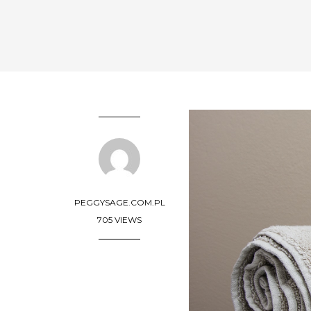
PEGGYSAGE.COM.PL
705 VIEWS