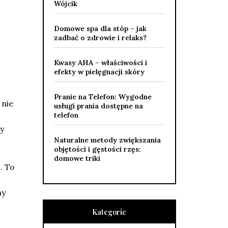
Wójcik
Domowe spa dla stóp – jak
zadbać o zdrowie i relaks?
Kwasy AHA – właściwości i
efekty w pielęgnacji skóry
Pranie na Telefon: Wygodne
 nie
usługi prania dostępne na
telefon
by
Naturalne metody zwiększania
objętości i gęstości rzęs:
domowe triki
n
. To
my
Kategorie