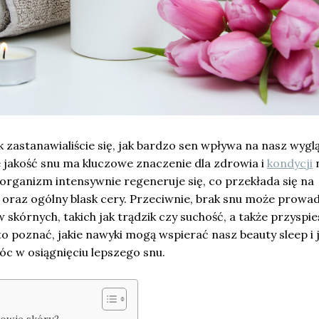
k zastanawialiście się, jak bardzo sen wpływa na nasz wygl
e jakość snu ma kluczowe znaczenie dla zdrowia i
kondycji
n
organizm intensywnie regeneruje się, co przekłada się na
 oraz ogólny blask cery. Przeciwnie, brak snu może prowa
kórnych, takich jak trądzik czy suchość, a także przyspi
o poznać, jakie nawyki mogą wspierać nasz beauty sleep i j
 w osiągnięciu lepszego snu.