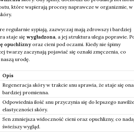
ostu, które wspierają procesy naprawcze w organizmie, w
kóry.
óre regularnie sypiają, zazwyczaj mają zdrowszy i bardziej
a staje się
wygładzona
, a jej struktura ulega poprawie. 
ję opuchlizny
oraz cieni pod oczami. Kiedy nie śpimy
ej twarzy zaczynają pojawiać się oznaki zmęczenia, co
naszą urodę.
Opis
Regeneracja skóry w trakcie snu sprawia, że staje się ona
bardziej promienna.
Odpowiednia ilość snu przyczynia się do lepszego nawilże
elastyczności skóry.
Sen zmniejsza widoczność cieni oraz opuchlizny, co nada
świeższy wygląd.