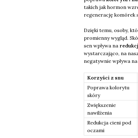
takich jak hormon wzr
regenerację komórek s
Dzięki temu, osoby, kt
promienny wygląd. Skór
sen wpływa na
redukc
wystarczająco, na nasz
negatywnie wpływa na 
Korzyści z snu
Poprawa kolorytu
skóry
Zwiększenie
nawilżenia
Redukcja cieni pod
oczami