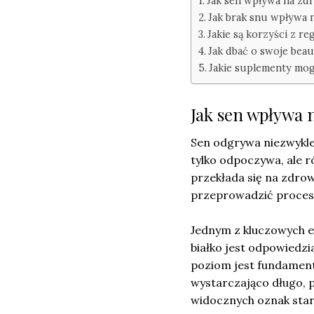
Jak sen wpływa na zd
Jak brak snu wpływa 
Jakie są korzyści z r
Jak dbać o swoje beau
Jakie suplementy mo
Jak sen wpływa 
Sen odgrywa niezwykle
tylko odpoczywa, ale 
przekłada się na zdrow
przeprowadzić procesy
Jednym z kluczowych e
białko jest odpowiedzi
poziom jest fundament
wystarczająco długo, 
widocznych oznak starz