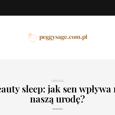
URODA
auty sleep: jak sen wpływa
naszą urodę?