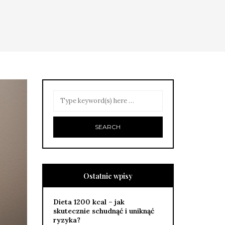
Ostatnie wpisy
Dieta 1200 kcal – jak
skutecznie schudnąć i uniknąć
ryzyka?