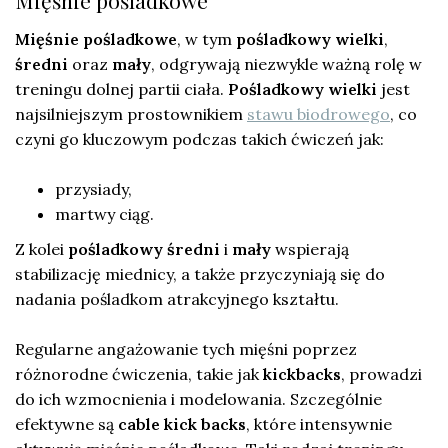
Mięśnie pośladkowe
, w tym
pośladkowy wielki
,
średni
oraz
mały
, odgrywają niezwykle ważną rolę w
treningu dolnej partii ciała.
Pośladkowy wielki
jest
najsilniejszym prostownikiem
stawu biodrowego
, co
czyni go kluczowym podczas takich ćwiczeń jak:
przysiady,
martwy ciąg.
Z kolei
pośladkowy średni
i
mały
wspierają
stabilizację miednicy, a także przyczyniają się do
nadania pośladkom atrakcyjnego kształtu.
Regularne angażowanie tych mięśni poprzez
różnorodne ćwiczenia, takie jak
kickbacks
, prowadzi
do ich wzmocnienia i modelowania. Szczególnie
efektywne są
cable kick backs
, które intensywnie