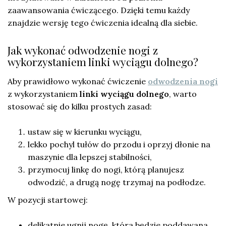
zaawansowania ćwiczącego. Dzięki temu każdy
znajdzie wersję tego ćwiczenia idealną dla siebie.
Jak wykonać odwodzenie nogi z
wykorzystaniem linki wyciągu dolnego?
Aby prawidłowo wykonać ćwiczenie
odwodzenia nogi
z wykorzystaniem
linki wyciągu dolnego
, warto
stosować się do kilku prostych zasad:
ustaw się w kierunku wyciągu,
lekko pochyl tułów do przodu i oprzyj dłonie na
maszynie dla lepszej stabilności,
przymocuj linkę do nogi, którą planujesz
odwodzić, a drugą nogę trzymaj na podłodze.
W pozycji startowej:
delikatnie ugnij nogę, która będzie poddawana