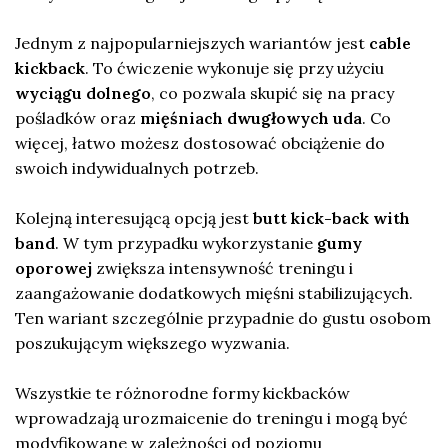
Jednym z najpopularniejszych wariantów jest
cable
kickback
. To ćwiczenie wykonuje się przy użyciu
wyciągu dolnego
, co pozwala skupić się na pracy
pośladków oraz
mięśniach dwugłowych uda
. Co
więcej, łatwo możesz dostosować obciążenie do
swoich indywidualnych potrzeb.
Kolejną interesującą opcją jest
butt kick-back with
band
. W tym przypadku wykorzystanie
gumy
oporowej
zwiększa intensywność treningu i
zaangażowanie dodatkowych mięśni stabilizujących.
Ten wariant szczególnie przypadnie do gustu osobom
poszukującym większego wyzwania.
Wszystkie te różnorodne formy kickbacków
wprowadzają urozmaicenie do treningu i mogą być
modyfikowane w zależności od poziomu