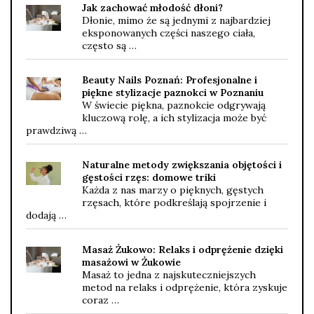
Jak zachować młodość dłoni?
Dłonie, mimo że są jednymi z najbardziej
eksponowanych części naszego ciała,
często są …
Beauty Nails Poznań: Profesjonalne i
piękne stylizacje paznokci w Poznaniu
W świecie piękna, paznokcie odgrywają
kluczową rolę, a ich stylizacja może być
prawdziwą …
Naturalne metody zwiększania objętości i
gęstości rzęs: domowe triki
Każda z nas marzy o pięknych, gęstych
rzęsach, które podkreślają spojrzenie i
dodają …
Masaż Żukowo: Relaks i odprężenie dzięki
masażowi w Żukowie
Masaż to jedna z najskuteczniejszych
metod na relaks i odprężenie, która zyskuje
coraz …