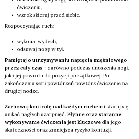
ćwiczeniu,
wzrok skieruj przed siebie.
Rozpoczynając ruch:
wykonaj wydech,
odsuwaj nogę w tył.
Pamiętaj o utrzymywaniu napięcia mięśniowego
przez cały czas
– zarówno podczas unoszenia nogi,
jak i jej powrotu do pozycji początkowej. Po
zakończeniu serii powtórzeń powtórz ćwiczenie na
drugiej nodze.
Zachowuj kontrolę nad każdym ruchem
i staraj się
unikać nagłych szarpnięć.
Płynne oraz staranne
wykonywanie ćwiczenia jest kluczowe
dla jego
skuteczności oraz zmniejsza ryzyko kontuzji.