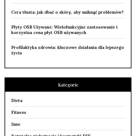
Cera tłusta: jak dbać o skórę, aby uniknąć problemów?
Płyty OSB Używane: Wielofunkcyjne zastosowanie i
korzystna cena płyt OSB używanych
Profilaktyka zdrowia: kluczowe działania dla lepszego
życia
Kategorie
Dieta
Fitness
Inne
Naturalna pielęgnacja i kosmetyki DIY