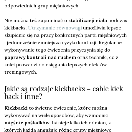
odpowiednich grup mięśniowych.
Nie można też zapominać o
stabilizacji ciała
podczas
kickbacks.
Utrzymanie równowagi
umożliwia lepsze
skupienie się na pracy konkretnych partii mięśniowych
i jednocześnie zmniejsza ryzyko kontuzji. Regularne
wykonywanie tego ćwiczenia przyczynia się do
poprawy kontroli nad ruchem
oraz techniki, co z
kolei prowadzi do osiągania lepszych efektów
treningowych.
Jakie są rodzaje kickbacks – cable kick
back i inne?
Kickbacki
to świetne ćwiczenie, które można
wykonywać na wiele sposobów, aby wzmocnić
mięśnie pośladków
. Istnieje kilka ich odmian, z
których każda angażuje różne grupy mięśniowe.