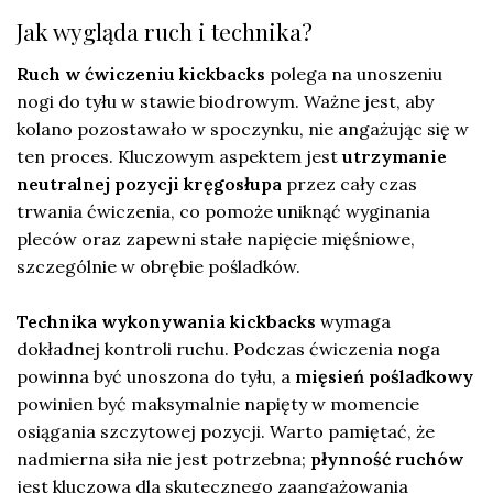
Jak wygląda ruch i technika?
Ruch w ćwiczeniu kickbacks
polega na unoszeniu
nogi do tyłu w stawie biodrowym. Ważne jest, aby
kolano pozostawało w spoczynku, nie angażując się w
ten proces. Kluczowym aspektem jest
utrzymanie
neutralnej pozycji kręgosłupa
przez cały czas
trwania ćwiczenia, co pomoże uniknąć wyginania
pleców oraz zapewni stałe napięcie mięśniowe,
szczególnie w obrębie pośladków.
Technika wykonywania kickbacks
wymaga
dokładnej kontroli ruchu. Podczas ćwiczenia noga
powinna być unoszona do tyłu, a
mięsień pośladkowy
powinien być maksymalnie napięty w momencie
osiągania szczytowej pozycji. Warto pamiętać, że
nadmierna siła nie jest potrzebna;
płynność ruchów
jest kluczowa dla skutecznego zaangażowania