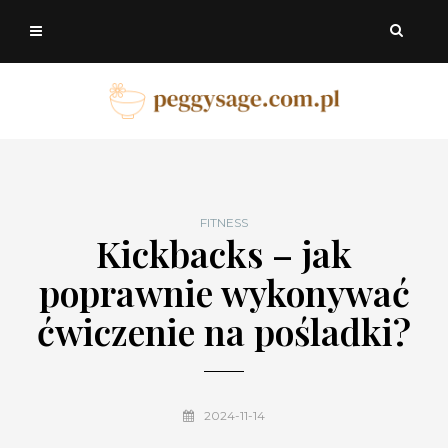
FITNESS
Kickbacks – jak
poprawnie wykonywać
ćwiczenie na pośladki?
2024-11-14