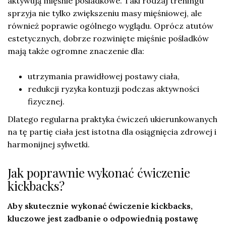
aktywują mięśnie pośladkowe. Taki rodzaj treningu
sprzyja nie tylko zwiększeniu masy mięśniowej, ale
również poprawie ogólnego wyglądu. Oprócz atutów
estetycznych, dobrze rozwinięte mięśnie pośladków
mają także ogromne znaczenie dla:
utrzymania prawidłowej postawy ciała,
redukcji ryzyka kontuzji podczas aktywności
fizycznej.
Dlatego regularna praktyka ćwiczeń ukierunkowanych
na tę partię ciała jest istotna dla osiągnięcia zdrowej i
harmonijnej sylwetki.
Jak poprawnie wykonać ćwiczenie
kickbacks?
Aby skutecznie wykonać ćwiczenie kickbacks,
kluczowe jest zadbanie o odpowiednią postawę