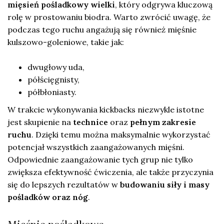
mięsień pośladkowy wielki
, który odgrywa kluczową
rolę w prostowaniu biodra. Warto zwrócić uwagę, że
podczas tego ruchu angażują się również mięśnie
kulszowo-goleniowe, takie jak:
dwugłowy uda,
półścięgnisty,
półbłoniasty.
W trakcie wykonywania kickbacks niezwykle istotne
jest skupienie na
technice
oraz
pełnym zakresie
ruchu
. Dzięki temu można maksymalnie wykorzystać
potencjał wszystkich zaangażowanych mięśni.
Odpowiednie zaangażowanie tych grup nie tylko
zwiększa efektywność ćwiczenia, ale także przyczynia
się do lepszych rezultatów w
budowaniu siły i masy
pośladków oraz nóg
.
Mięśnie pośladkowe