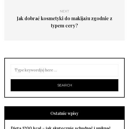
NEXT
Jak dobrać kosmetyki do makijażu zgodnie z
typem cery?
Ostatnie wpisy
Dieta 1200 kcal – jak skutecznie schudnąć i uniknąć