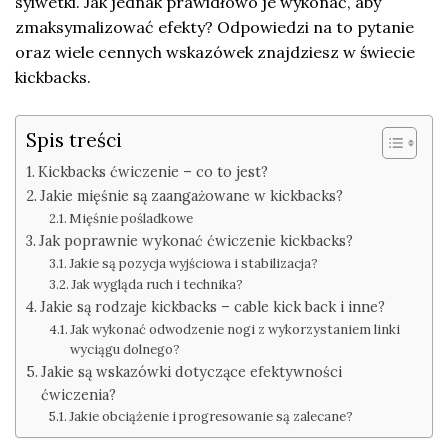
sylwetki. Jak jednak prawidłowo je wykonać, aby
zmaksymalizować efekty? Odpowiedzi na to pytanie
oraz wiele cennych wskazówek znajdziesz w świecie
kickbacks.
Spis treści
Kickbacks ćwiczenie – co to jest?
Jakie mięśnie są zaangażowane w kickbacks?
Mięśnie pośladkowe
Jak poprawnie wykonać ćwiczenie kickbacks?
Jakie są pozycja wyjściowa i stabilizacja?
Jak wygląda ruch i technika?
Jakie są rodzaje kickbacks – cable kick back i inne?
Jak wykonać odwodzenie nogi z wykorzystaniem linki
wyciągu dolnego?
Jakie są wskazówki dotyczące efektywności
ćwiczenia?
Jakie obciążenie i progresowanie są zalecane?