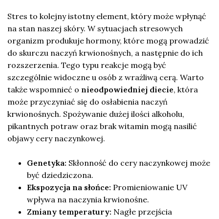
Stres to kolejny istotny element, który może wpłynąć
na stan naszej skóry. W sytuacjach stresowych
organizm produkuje hormony, które mogą prowadzić
do skurczu naczyń krwionośnych, a następnie do ich
rozszerzenia. Tego typu reakcje mogą być
szczególnie widoczne u osób z wrażliwą cerą. Warto
także wspomnieć o
nieodpowiedniej diecie
, która
może przyczyniać się do osłabienia naczyń
krwionośnych. Spożywanie dużej ilości alkoholu,
pikantnych potraw oraz brak witamin mogą nasilić
objawy cery naczynkowej.
Genetyka:
Skłonność do cery naczynkowej może
być dziedziczona.
Ekspozycja na słońce:
Promieniowanie UV
wpływa na naczynia krwionośne.
Zmiany temperatury:
Nagłe przejścia