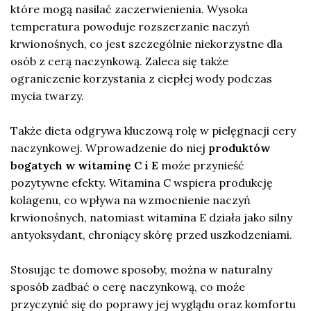
które mogą nasilać zaczerwienienia. Wysoka
temperatura powoduje rozszerzanie naczyń
krwionośnych, co jest szczególnie niekorzystne dla
osób z cerą naczynkową. Zaleca się także
ograniczenie korzystania z ciepłej wody podczas
mycia twarzy.
Także dieta odgrywa kluczową rolę w pielęgnacji cery
naczynkowej. Wprowadzenie do niej
produktów
bogatych w witaminę C i E
może przynieść
pozytywne efekty. Witamina C wspiera produkcję
kolagenu, co wpływa na wzmocnienie naczyń
krwionośnych, natomiast witamina E działa jako silny
antyoksydant, chroniący skórę przed uszkodzeniami.
Stosując te domowe sposoby, można w naturalny
sposób zadbać o cerę naczynkową, co może
przyczynić się do poprawy jej wyglądu oraz komfortu