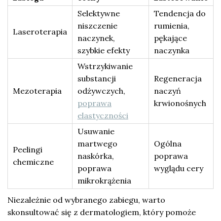
Selektywne
Tendencja do
niszczenie
rumienia,
Laseroterapia
naczynek,
pękające
szybkie efekty
naczynka
Wstrzykiwanie
substancji
Regeneracja
Mezoterapia
odżywczych,
naczyń
poprawa
krwionośnych
elastyczności
Usuwanie
martwego
Ogólna
Peelingi
naskórka,
poprawa
chemiczne
poprawa
wyglądu cery
mikrokrążenia
Niezależnie od wybranego zabiegu, warto
skonsultować się z dermatologiem, który pomoże