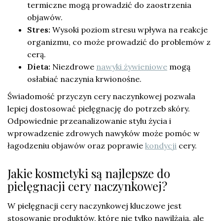
termiczne mogą prowadzić do zaostrzenia
objawów.
Stres:
Wysoki poziom stresu wpływa na reakcje
organizmu, co może prowadzić do problemów z
cerą.
Dieta:
Niezdrowe
nawyki żywieniowe
mogą
osłabiać naczynia krwionośne.
Świadomość przyczyn cery naczynkowej pozwala
lepiej dostosować pielęgnację do potrzeb skóry.
Odpowiednie przeanalizowanie stylu życia i
wprowadzenie zdrowych nawyków może pomóc w
łagodzeniu objawów oraz poprawie
kondycji
cery.
Jakie kosmetyki są najlepsze do
pielęgnacji cery naczynkowej?
W pielęgnacji cery naczynkowej kluczowe jest
stosowanie produktów, które nie tylko nawilżają, ale