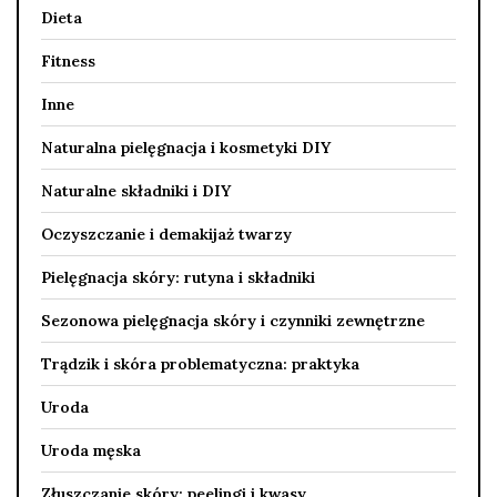
Dieta
Fitness
Inne
Naturalna pielęgnacja i kosmetyki DIY
Naturalne składniki i DIY
Oczyszczanie i demakijaż twarzy
Pielęgnacja skóry: rutyna i składniki
Sezonowa pielęgnacja skóry i czynniki zewnętrzne
Trądzik i skóra problematyczna: praktyka
Uroda
Uroda męska
Złuszczanie skóry: peelingi i kwasy