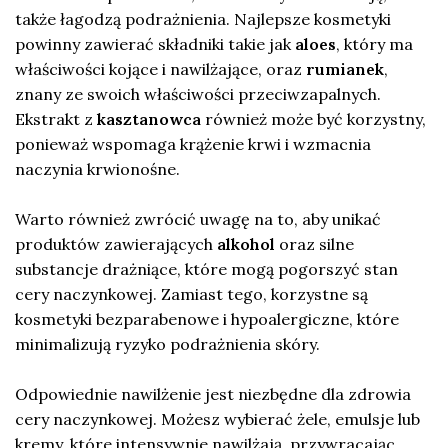
także łagodzą podrażnienia. Najlepsze kosmetyki
powinny zawierać składniki takie jak
aloes
, który ma
właściwości kojące i nawilżające, oraz
rumianek
,
znany ze swoich właściwości przeciwzapalnych.
Ekstrakt z
kasztanowca
również może być korzystny,
ponieważ wspomaga krążenie krwi i wzmacnia
naczynia krwionośne.
Warto również zwrócić uwagę na to, aby unikać
produktów zawierających
alkohol
oraz silne
substancje drażniące, które mogą pogorszyć stan
cery naczynkowej. Zamiast tego, korzystne są
kosmetyki bezparabenowe i hypoalergiczne, które
minimalizują ryzyko podrażnienia skóry.
Odpowiednie nawilżenie jest niezbędne dla zdrowia
cery naczynkowej. Możesz wybierać żele, emulsje lub
kremy, które intensywnie nawilżają, przywracając