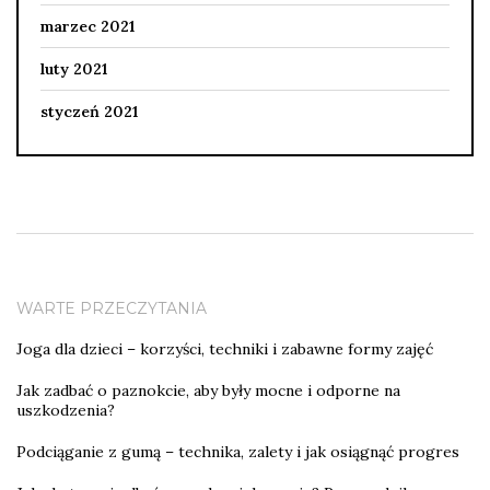
marzec 2021
luty 2021
styczeń 2021
WARTE PRZECZYTANIA
Joga dla dzieci – korzyści, techniki i zabawne formy zajęć
Jak zadbać o paznokcie, aby były mocne i odporne na
uszkodzenia?
Podciąganie z gumą – technika, zalety i jak osiągnąć progres