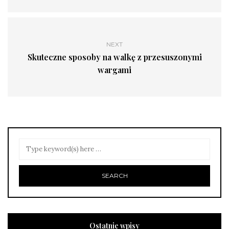
NEXT
Skuteczne sposoby na walkę z przesuszonymi
wargami
Ostatnie wpisy