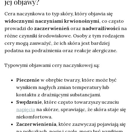
jej objawy?
Cera naczynkowa to typ skóry, który objawia się
widocznymi naczyniami krwionośnymi
, co często
prowadzi do
zaczerwienień
oraz
nadwrażliwości
na
różne czynniki środowiskowe. Osoby z tym rodzajem
cery mogą zauważyć, że ich skóra jest bardziej
podatna na podrażnienia oraz reakcje alergiczne.
Typowymi objawami cery naczynkowej są:
Pieczenie
w obrębie twarzy, które może być
wynikiem nagłych zmian temperatury lub
kontaktu z drażniącymi substancjami.
Swędzenie
, które często towarzyszy uczuciu
napięcia
na skórze, sprawiając, że skóra staje się
niekomfortowa.
Zaczerwienienia
, które zazwyczaj pojawiają się
na policzkach, nosie i czole, mogą być wynikiem