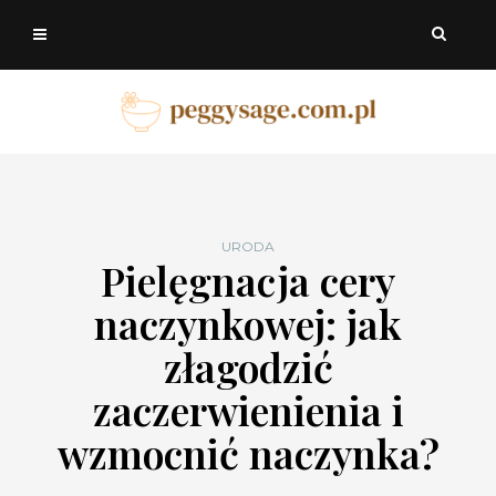
URODA
Pielęgnacja cery
naczynkowej: jak
złagodzić
zaczerwienienia i
wzmocnić naczynka?