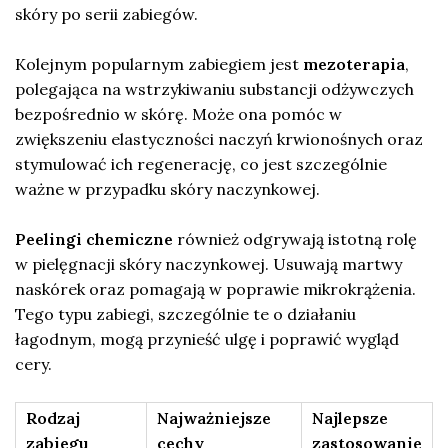
skóry po serii zabiegów.
Kolejnym popularnym zabiegiem jest
mezoterapia
,
polegająca na wstrzykiwaniu substancji odżywczych
bezpośrednio w skórę. Może ona pomóc w
zwiększeniu elastyczności naczyń krwionośnych oraz
stymulować ich regenerację, co jest szczególnie
ważne w przypadku skóry naczynkowej.
Peelingi chemiczne
również odgrywają istotną rolę
w pielęgnacji skóry naczynkowej. Usuwają martwy
naskórek oraz pomagają w poprawie mikrokrążenia.
Tego typu zabiegi, szczególnie te o działaniu
łagodnym, mogą przynieść ulgę i poprawić wygląd
cery.
Rodzaj
Najważniejsze
Najlepsze
zabiegu
cechy
zastosowanie