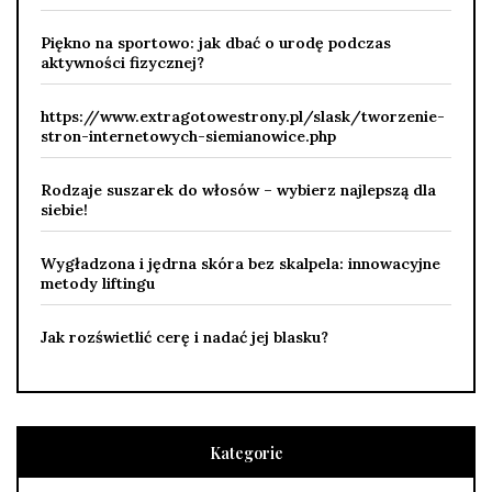
Piękno na sportowo: jak dbać o urodę podczas
aktywności fizycznej?
https://www.extragotowestrony.pl/slask/tworzenie-
stron-internetowych-siemianowice.php
Rodzaje suszarek do włosów – wybierz najlepszą dla
siebie!
Wygładzona i jędrna skóra bez skalpela: innowacyjne
metody liftingu
Jak rozświetlić cerę i nadać jej blasku?
Kategorie