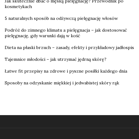
Jak skutecznie dbać o męską pielęgnację? Przewodnik po
kosmetykach
5 naturalnych sposób na odżywczą pielęgnację włosów
Podróż do zimnego klimatu a pielęgnacja – jak dostosować
pielęgnację, gdy warunki dają w kość
Dieta na płaski brzuch – zasady, efekty i przykładowy jadłospis
Tajemnice młodości – jak utrzymać jędrną skórę?
Łatwe fit przepisy na zdrowe i pyszne posiłki każdego dnia
Sposoby na odzyskanie miękkiej i jedwabistej skóry rąk