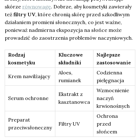
skórze
równowagę
. Dobrze, aby kosmetyki zawierały
też
filtry UV
, które chronią skórę przed szkodliwym
działaniem promieni słonecznych, co jest ważne,
ponieważ nadmierna ekspozycja na słońce może
prowadzić do zaostrzenia problemów naczyniowych.
Rodzaj
Kluczowe
Najlepsze
kosmetyku
składniki
zastosowanie
Aloes,
Codzienna
Krem nawilżający
rumianek
pielęgnacja
Wzmocnienie
Ekstrakt z
Serum ochronne
naczyń
kasztanowca
krwionośnych
Ochrona
Preparat
Filtry UV
przed
przeciwsłoneczny
słońcem