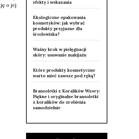
efekty i wskazania
ę o jej
Ekologiczne opakowania
kosmetyków: jak wybrać
produkty przyjazne dla
środowiska?
Ważny krok w pielęgnacji
skóry: usuwanie makijażu
Które produkty kosmetyczne
warto mieć zawsze pod ręką?
Bransoletki z Koralików Wzory:
Piękne i oryginalne bransoletki
z koralików do zrobienia
samodzielnie