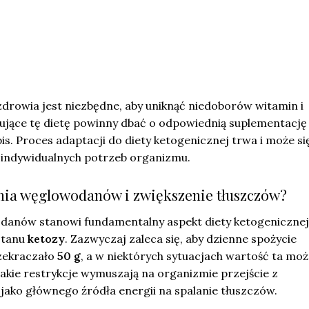
drowia jest niezbędne, aby uniknąć niedoborów witamin i
ujące tę dietę powinny dbać o odpowiednią suplementację
. Proces adaptacji do diety ketogenicznej trwa i może si
d indywidualnych potrzeb organizmu.
enia węglowodanów i zwiększenie tłuszczów?
anów stanowi fundamentalny aspekt diety ketogenicznej
stanu
ketozy
. Zazwyczaj zaleca się, aby dzienne spożycie
zekraczało
50 g
, a w niektórych sytuacjach wartość ta mo
Takie restrykcje wymuszają na organizmie przejście z
jako głównego źródła energii na spalanie tłuszczów.