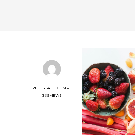
PEGGYSAGE.COM.PL
366 VIEWS