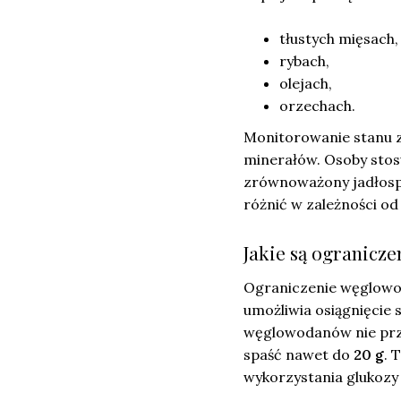
tłustych mięsach,
rybach,
olejach,
orzechach.
Monitorowanie stanu z
minerałów. Osoby stos
zrównoważony jadłospis
różnić w zależności o
Jakie są ogranicz
Ograniczenie węglowod
umożliwia osiągnięcie 
węglowodanów nie pr
spaść nawet do
20 g
. 
wykorzystania glukozy 