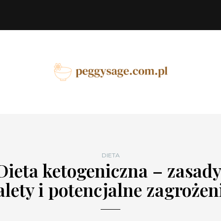
DIETA
Dieta ketogeniczna – zasady
alety i potencjalne zagrożen