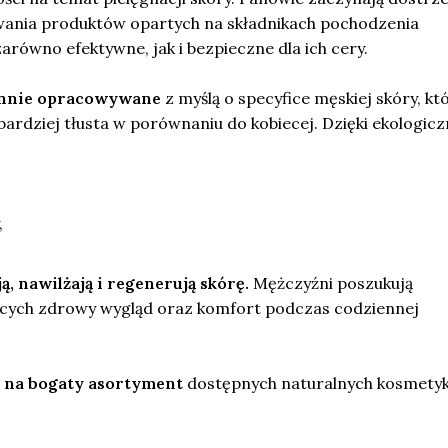
ywania produktów opartych na składnikach pochodzenia
zarówno efektywne, jak i bezpieczne dla ich cery.
rannie opracowywane
z myślą o specyfice męskiej skóry, kt
bardziej tłusta w porównaniu do kobiecej. Dzięki ekologic
,
ą, nawilżają i regenerują skórę.
Mężczyźni poszukują
cych zdrowy wygląd oraz komfort podczas codziennej
 na bogaty asortyment
dostępnych naturalnych kosmety