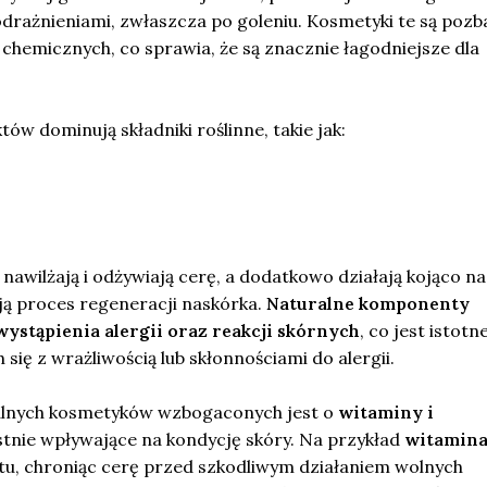
drażnieniami, zwłaszcza po goleniu. Kosmetyki te są poz
 chemicznych, co sprawia, że są znacznie łagodniejsze dla
ów dominują składniki roślinne, takie jak:
 nawilżają i odżywiają cerę, a dodatkowo działają kojąco na
ją proces regeneracji naskórka.
Naturalne komponenty
ystąpienia alergii oraz reakcji skórnych
, co jest istotn
się z wrażliwością lub skłonnościami do alergii.
ralnych kosmetyków wzbogaconych jest o
witaminy i
tnie wpływające na kondycję skóry. Na przykład
witamina
ntu, chroniąc cerę przed szkodliwym działaniem wolnych