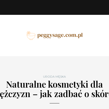
URODA MĘSKA
Naturalne kosmetyki dla
ężczyzn – jak zadbać o skór