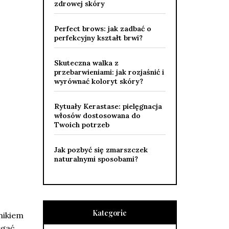
zdrowej skóry
Perfect brows: jak zadbać o
perfekcyjny kształt brwi?
Skuteczna walka z
przebarwieniami: jak rozjaśnić i
wyrównać koloryt skóry?
Rytuały Kerastase: pielęgnacja
włosów dostosowana do
Twoich potrzeb
Jak pozbyć się zmarszczek
naturalnymi sposobami?
Kategorie
nikiem
egać