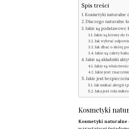
Spis treści
Kosmetyki naturalne 
Dlaczego naturalne ko
Jakie są podstawowe k
Jakie są kremy do t
Jak wybrać odpowie
Jak dbać o skórę p
Jakie są zalety ba
Jakie są składniki a
Jakie są właściwośc
Jakie jest znaczeni
Jakie jest bezpiecze
Jak unikać alergii i
Jaka jest rola mikr
Kosmetyki natur
Kosmetyki naturalne
wzrastającej świadomo