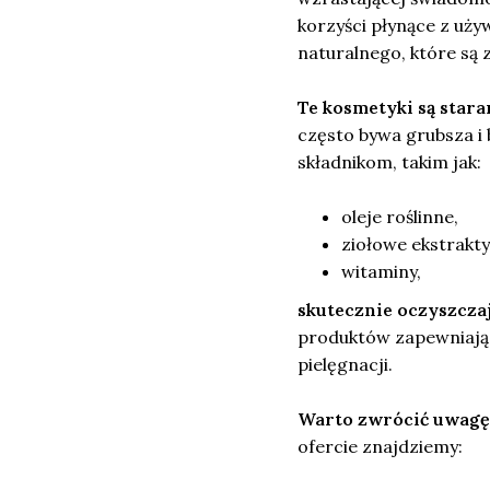
korzyści płynące z uż
naturalnego, które są 
Te kosmetyki są sta
często bywa grubsza i 
składnikom, takim jak:
oleje roślinne,
ziołowe ekstrakty
witaminy,
skutecznie oczyszczaj
produktów zapewniają
pielęgnacji.
Warto zwrócić uwagę
ofercie znajdziemy: