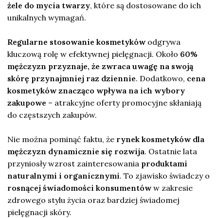
żele do mycia twarzy
, które są dostosowane do ich
unikalnych wymagań.
Regularne stosowanie kosmetyków
odgrywa
kluczową rolę w efektywnej pielęgnacji. Około
60%
mężczyzn przyznaje, że zwraca uwagę na swoją
skórę przynajmniej raz dziennie
. Dodatkowo,
cena
kosmetyków znacząco wpływa na ich wybory
zakupowe
– atrakcyjne oferty promocyjne skłaniają
do częstszych zakupów.
Nie można pominąć faktu, że
rynek kosmetyków dla
mężczyzn dynamicznie się rozwija
. Ostatnie lata
przyniosły wzrost zainteresowania
produktami
naturalnymi i organicznymi
. To zjawisko świadczy o
rosnącej świadomości konsumentów
w zakresie
zdrowego stylu życia oraz bardziej świadomej
pielęgnacji skóry.