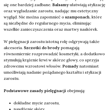
się one bardziej zadbane.
Balsamy
ułatwiają stylizację
oraz wygładzanie zarostu, nadając mu estetyczny
wygląd. Nie można zapomnieć o
szamponach
, które
są niezbędne do regularnego mycia, eliminując
wszelkie zanieczyszczenia oraz martwy naskórek.
W pielęgnacji zarostu istotną rolę odgrywają także
akcesoria.
Szczotki do brody
pomagają
równomiernie rozprowadzić kosmetyki, a dodatkowo
stymulują krążenie krwi w skórze głowy, co sprzyja
zdrowemu wzrostowi włosów.
Pomady
natomiast
umożliwiają nadanie pożądanego kształtu i stylizacji
zarostu.
Podstawowe zasady pielęgnacji
obejmują:
dokładne mycie zarostu,
nawilżenie skóry,