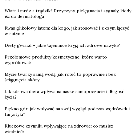
Wiatr i mróz a trądzik? Przyczyny, pielęgnacja i sygnały, kiedy
iść do dermatologa
Kwas glikolowy latem: dla kogo, jak stosować i z czym łączyć
w rutynie
Diety gwiazd – jakie tajemnice kryją ich zdrowe nawyki?
Przełomowe produkty kosmetyczne, które warto
wypróbować
Mycie twarzy samą wodą: jak robić to poprawnie i bez
ściągnięcia skóry
Jak zdrowa dieta wpływa na nasze samopoczucie i długość
życia?
Piękno gór: jak wpływać na swój wygląd podczas wędrówek i
turystyki?
Kluczowe czynniki wpływające na zdrowie: co musisz
wiedzieć?