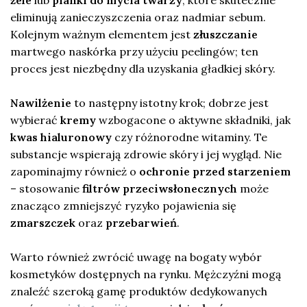
eliminują zanieczyszczenia oraz nadmiar sebum.
Kolejnym ważnym elementem jest
złuszczanie
martwego naskórka przy użyciu peelingów; ten
proces jest niezbędny dla uzyskania gładkiej skóry.
Nawilżenie
to następny istotny krok; dobrze jest
wybierać
kremy
wzbogacone o aktywne składniki, jak
kwas hialuronowy
czy różnorodne witaminy. Te
substancje wspierają zdrowie skóry i jej wygląd. Nie
zapominajmy również o
ochronie przed starzeniem
– stosowanie
filtrów przeciwsłonecznych
może
znacząco zmniejszyć ryzyko pojawienia się
zmarszczek
oraz
przebarwień
.
Warto również zwrócić uwagę na bogaty wybór
kosmetyków dostępnych na rynku. Mężczyźni mogą
znaleźć szeroką gamę produktów dedykowanych