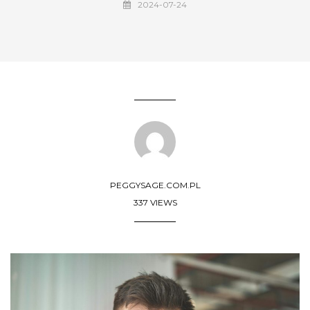
2024-07-24
PEGGYSAGE.COM.PL
337 VIEWS