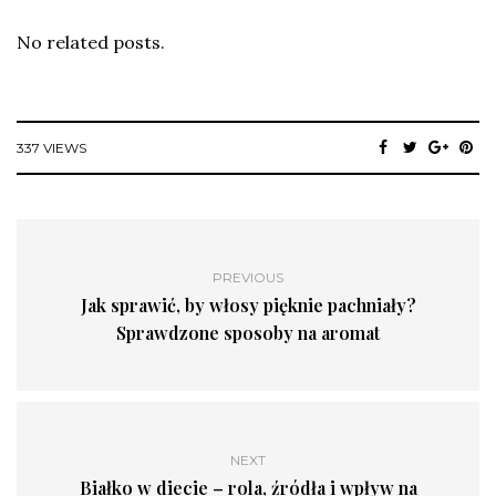
No related posts.
337 VIEWS
PREVIOUS
Jak sprawić, by włosy pięknie pachniały?
Sprawdzone sposoby na aromat
NEXT
Białko w diecie – rola, źródła i wpływ na