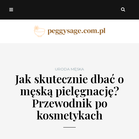
URODA MĘSKA
Jak skutecznie dbać o
męską pielęgnację?
Przewodnik po
kosmetykach