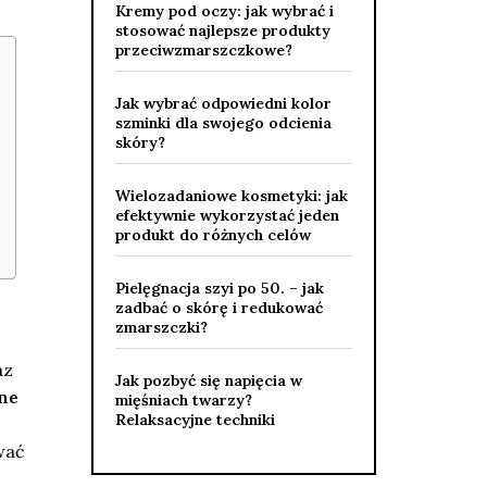
Kremy pod oczy: jak wybrać i
stosować najlepsze produkty
przeciwzmarszczkowe?
Jak wybrać odpowiedni kolor
szminki dla swojego odcienia
skóry?
Wielozadaniowe kosmetyki: jak
efektywnie wykorzystać jeden
produkt do różnych celów
Pielęgnacja szyi po 50. – jak
zadbać o skórę i redukować
zmarszczki?
az
Jak pozbyć się napięcia w
ne
mięśniach twarzy?
Relaksacyjne techniki
wać