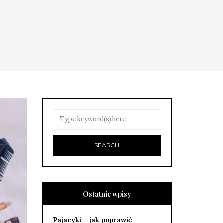
Ostatnie wpisy
Pajacyki – jak poprawić