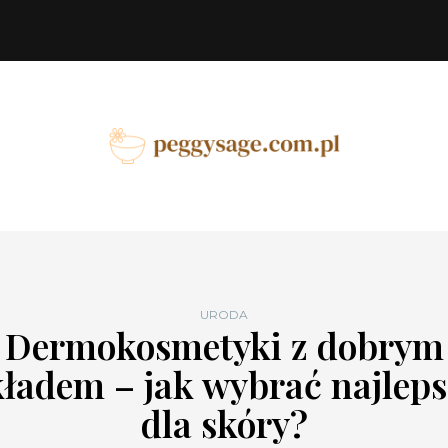
URODA
Dermokosmetyki z dobrym
kładem – jak wybrać najleps
dla skóry?