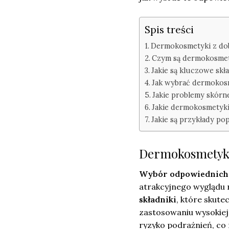
Spis treści
Dermokosmetyki z do
Czym są dermokosmetyk
Jakie są kluczowe sk
Jak wybrać dermokos
Jakie problemy skór
Jakie dermokosmetyki 
Jakie są przykłady 
Dermokosmetyki
Wybór odpowiednic
atrakcyjnego wyglądu n
składniki
, które skute
zastosowaniu wysokie
ryzyko podrażnień, co