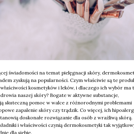
ącej świadomości na temat pielęgnacji skóry, dermokosmet
dem zyskują na popularności. Czym właściwie są te produk
 właściwości kosmetyków i leków, i dlaczego ich wybór ma 
zdrowia naszej skóry? Bogate w aktywne substancje,
ją skuteczną pomoc w walce z różnorodnymi problemami
opowe zapalenie skóry czy trądzik. Co więcej, ich hipoaler
stanowią doskonałe rozwiązanie dla osób z wrażliwą skórą.
składniki i właściwości czynią dermokosmetyki tak wyjątkow
ie dla siebie.