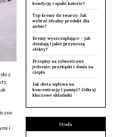
kondycję i spalić kalorie?
Top kremy do twarzy: Jak
wybrać idealny produkt dla
siebie?
Kremy wyszczuplające – jak
działają i jakie przynoszą
efekty?
Przepisy na sylwestrowe
jedzenie: przekąski i dania na
ciepło
yki z
ty,
Jak dieta wpływa na
tak
koncentrację i pamięć? Odkryj
kluczowe składniki
giczne
Uroda
ymi i