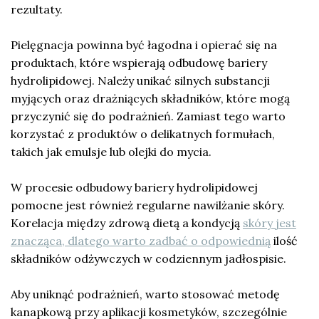
rezultaty.
Pielęgnacja powinna być łagodna i opierać się na
produktach, które wspierają odbudowę bariery
hydrolipidowej. Należy unikać silnych substancji
myjących oraz drażniących składników, które mogą
przyczynić się do podrażnień. Zamiast tego warto
korzystać z produktów o delikatnych formułach,
takich jak emulsje lub olejki do mycia.
W procesie odbudowy bariery hydrolipidowej
pomocne jest również regularne nawilżanie skóry.
Korelacja między zdrową dietą a kondycją
skóry jest
znacząca, dlatego warto zadbać o odpowiednią
ilość
składników odżywczych w codziennym jadłospisie.
Aby uniknąć podrażnień, warto stosować metodę
kanapkową przy aplikacji kosmetyków, szczególnie