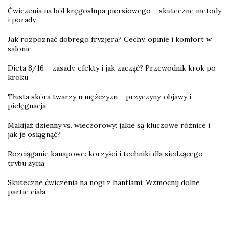
Ćwiczenia na ból kręgosłupa piersiowego – skuteczne metody
i porady
Jak rozpoznać dobrego fryzjera? Cechy, opinie i komfort w
salonie
Dieta 8/16 – zasady, efekty i jak zacząć? Przewodnik krok po
kroku
Tłusta skóra twarzy u mężczyzn – przyczyny, objawy i
pielęgnacja
Makijaż dzienny vs. wieczorowy: jakie są kluczowe różnice i
jak je osiągnąć?
Rozciąganie kanapowe: korzyści i techniki dla siedzącego
trybu życia
Skuteczne ćwiczenia na nogi z hantlami: Wzmocnij dolne
partie ciała