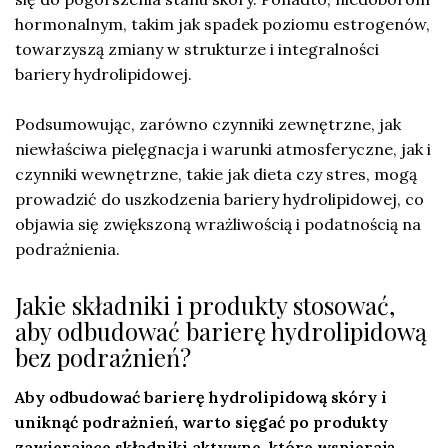
hormonalnym, takim jak spadek poziomu estrogenów,
towarzyszą zmiany w strukturze i integralności
bariery hydrolipidowej.
Podsumowując, zarówno czynniki zewnętrzne, jak
niewłaściwa pielęgnacja i warunki atmosferyczne, jak i
czynniki wewnętrzne, takie jak dieta czy stres, mogą
prowadzić do uszkodzenia bariery hydrolipidowej, co
objawia się zwiększoną wrażliwością i podatnością na
podrażnienia.
Jakie składniki i produkty stosować,
aby odbudować barierę hydrolipidową
bez podrażnień?
Aby odbudować barierę hydrolipidową skóry i
uniknąć podrażnień, warto sięgać po produkty
zawierające składniki aktywne, które wspierają