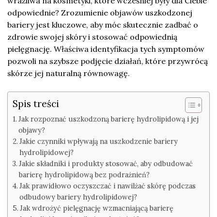
wrażliwa na kosmetyki, które wcześniej były dla Ciebie
odpowiednie? Zrozumienie objawów uszkodzonej
bariery jest kluczowe, aby móc skutecznie zadbać o
zdrowie swojej skóry i stosować odpowiednią
pielęgnację. Właściwa identyfikacja tych symptomów
pozwoli na szybsze podjęcie działań, które przywrócą
skórze jej naturalną równowagę.
Spis treści
Jak rozpoznać uszkodzoną barierę hydrolipidową i jej
objawy?
Jakie czynniki wpływają na uszkodzenie bariery
hydrolipidowej?
Jakie składniki i produkty stosować, aby odbudować
barierę hydrolipidową bez podrażnień?
Jak prawidłowo oczyszczać i nawilżać skórę podczas
odbudowy bariery hydrolipidowej?
Jak wdrożyć pielęgnację wzmacniającą barierę