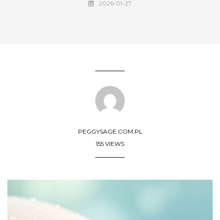
2026-01-27
PEGGYSAGE.COM.PL
155 VIEWS