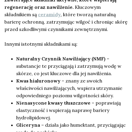
regenerację oraz nawilżenie.
Kluczowym
składnikiem są
ceramidy
, które tworzą naturalną
barierę ochronną, zatrzymując wilgoć i chroniąc skórę
przed szkodliwymi czynnikami zewnętrznymi.
Innymi istotnymi składnikami są:
Naturalny Czynnik Nawilżający (NMF)
–
substancje te przyciągają i zatrzymują wodę w
skórze, co jest kluczowe dla jej nawilżenia.
Kwas hialuronowy
– znany ze swoich
właściwości nawilżających, wspiera utrzymanie
odpowiedniego poziomu wilgotności skóry.
Nienasycone kwasy tłuszczowe
– poprawiają
elastyczność i wspierają naprawę bariery
hydrolipidowej.
Gliceryna
– działa jako humektant, przyciągając