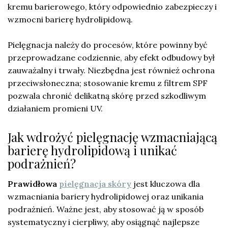
kremu barierowego, który odpowiednio zabezpieczy i
wzmocni barierę hydrolipidową.
Pielęgnacja należy do procesów, które powinny być
przeprowadzane codziennie, aby efekt odbudowy był
zauważalny i trwały. Niezbędna jest również ochrona
przeciwsłoneczna; stosowanie kremu z filtrem SPF
pozwala chronić delikatną skórę przed szkodliwym
działaniem promieni UV.
Jak wdrożyć pielęgnację wzmacniającą
barierę hydrolipidową i unikać
podrażnień?
Prawidłowa
pielęgnacja skóry
jest kluczowa dla
wzmacniania bariery hydrolipidowej oraz unikania
podrażnień. Ważne jest, aby stosować ją w sposób
systematyczny i cierpliwy, aby osiągnąć najlepsze