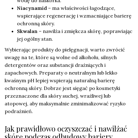
wodę do naskórka.
Niacynamid
– ma właściwości łagodzące,
wspierające regenerację i wzmacniające barierę
ochronną skóry.
Skwalan
– nawilża i zmiękcza skórę, poprawiając
jej ogólny stan.
Wybierając produkty do pielęgnacji, warto zwrócić
uwagę na te, które są wolne od alkoholu, silnych
detergentów oraz substancji drażniących i
zapachowych. Preparaty o neutralnym lub lekko
kwaśnym pH lepiej wspierają naturalną barierę
ochronną skóry. Dobrze jest sięgać po kosmetyki
przeznaczone dla skóry suchej, wrażliwej lub
atopowej, aby maksymalnie zminimalizować ryzyko
podrażnień.
Jak prawidłowo oczyszczać i nawilżać
skórę podczas odbudowy bariery