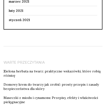
marzec 2021
luty 2021
styczeń 2021
WARTE PRZECZYTANIA
Zielona herbata na twarz: praktyczne wskazówki, które robią
różnicę
Domowy krem do twarzy jak zrobić: prosty przepis i zasady
bezpieczeństwa dla skóry
Maseczki z miodu i cynamonu: Przepisy, efekty i właściwości
pielęgnacyjne