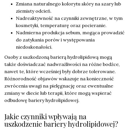
Zmiana naturalnego kolorytu skóry na szary lub
ziemisty odcień.
Nadreaktywność na czynniki zewnętrzne, w tym
kosmetyki, temperaturę oraz pocieranie.
Nadmierna produkcja sebum, mogąca prowadzić
do zatykania porów i występowania
niedoskonałości.
Osoby z uszkodzoną barierą hydrolipidową mogą
także doświadczać nadwrażliwości na różne bodźce,
nawet te, które wcześniej były dobrze tolerowane.
Różnorodność objawów wskazuje na konieczność
zwrócenia uwagi na pielęgnację oraz ewentualne
zmiany w diecie lub terapii, które mogą wspierać
odbudowę bariery hydrolipidowej.
Jakie czynniki wpływają na
uszkodzenie bariery hydrolipidowej?