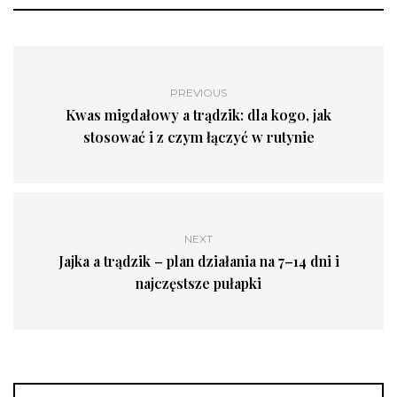
PREVIOUS
Kwas migdałowy a trądzik: dla kogo, jak
stosować i z czym łączyć w rutynie
NEXT
Jajka a trądzik – plan działania na 7–14 dni i
najczęstsze pułapki