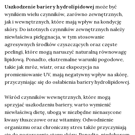
Uszkodzenie bariery hydrolipidowej
może być
wynikiem wielu czynników, zarówno zewnętrznych,
jak i wewnętrznych, które mają wpływ na kondycję
skóry. Do istotnych czynników zewnętrznych należy
niewłaściwa pielęgnacja, w tym stosowanie
agresywnych środków czyszczących oraz częste
peelingi, które mogą naruszyć naturalną równowagę
lipidową. Ponadto, ekstremalne warunki pogodowe,
takie jak mróz, wiatr, oraz ekspozycja na
promieniowanie UV, mają negatywny wpływ na skórę,
przyczyniając się do osłabienia bariery hydrolipidowej.
Wśród czynników wewnętrznych, które mogą
sprzyjać uszkodzeniu bariery, warto wymienić
niewłaściwą dietę, ubogą w niezbędne nienasycone
kwasy tłuszczowe oraz witaminy. Odwodnienie
organizmu oraz chroniczny stres także przyczyniają
się do pogorszenia stanu skóry. Ponadto, niedoborom