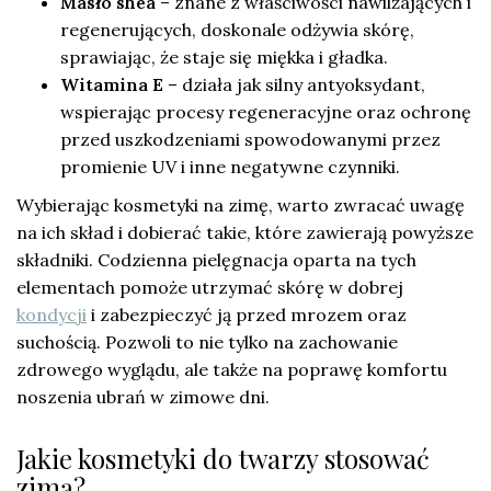
Masło shea
– znane z właściwości nawilżających i
regenerujących, doskonale odżywia skórę,
sprawiając, że staje się miękka i gładka.
Witamina E
– działa jak silny antyoksydant,
wspierając procesy regeneracyjne oraz ochronę
przed uszkodzeniami spowodowanymi przez
promienie UV i inne negatywne czynniki.
Wybierając kosmetyki na zimę, warto zwracać uwagę
na ich skład i dobierać takie, które zawierają powyższe
składniki. Codzienna pielęgnacja oparta na tych
elementach pomoże utrzymać skórę w dobrej
kondycji
i zabezpieczyć ją przed mrozem oraz
suchością. Pozwoli to nie tylko na zachowanie
zdrowego wyglądu, ale także na poprawę komfortu
noszenia ubrań w zimowe dni.
Jakie kosmetyki do twarzy stosować
zimą?