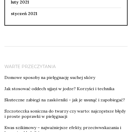
luty 2021
styczeń 2021
WARTE PRZECZYTANIA
Domowe sposoby na pielęgnację suchej skóry
Jak stosować oddech ujjayi w jodze? Korzyści i technika
Skuteczne zabiegi na zaskórniki – jak je usunąć i zapobiegać?
Szczoteczka soniczna do twarzy czy warto: najczęstsze błędy
i proste poprawki w pielęgnacji
Kwas szikimowy – najważniejsze efekty, przeciwwskazania i