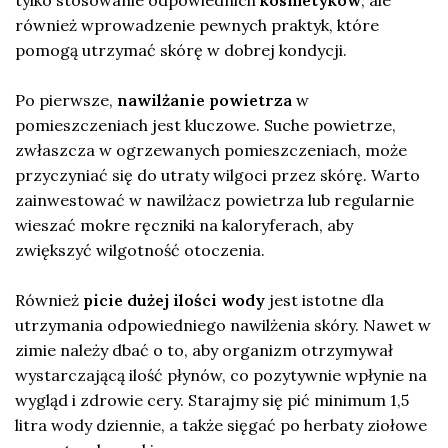
tylko stosowanie odpowiednich
kosmetyków
, ale
również wprowadzenie pewnych praktyk, które
pomogą utrzymać skórę w dobrej kondycji.
Po pierwsze,
nawilżanie powietrza
w
pomieszczeniach jest kluczowe. Suche powietrze,
zwłaszcza w ogrzewanych pomieszczeniach, może
przyczyniać się do utraty wilgoci przez skórę. Warto
zainwestować w nawilżacz powietrza lub regularnie
wieszać mokre ręczniki na kaloryferach, aby
zwiększyć wilgotność otoczenia.
Również
picie dużej ilości wody
jest istotne dla
utrzymania odpowiedniego nawilżenia skóry. Nawet w
zimie należy dbać o to, aby organizm otrzymywał
wystarczającą ilość płynów, co pozytywnie wpłynie na
wygląd i zdrowie cery. Starajmy się pić minimum 1,5
litra wody dziennie, a także sięgać po herbaty ziołowe