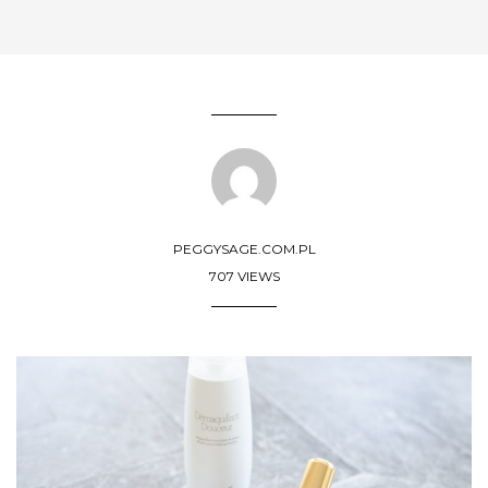
PEGGYSAGE.COM.PL
707 VIEWS