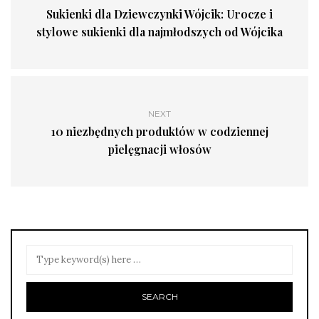
Sukienki dla Dziewczynki Wójcik: Urocze i
stylowe sukienki dla najmłodszych od Wójcika
NEXT
10 niezbędnych produktów w codziennej
pielęgnacji włosów