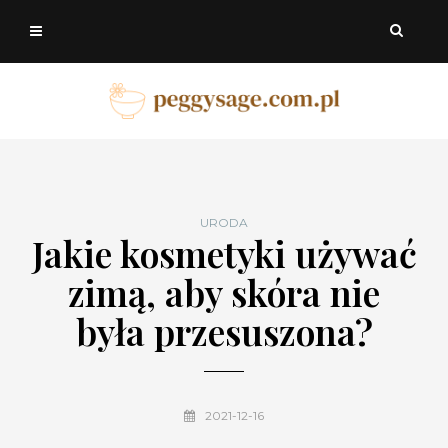
URODA
Jakie kosmetyki używać
zimą, aby skóra nie
była przesuszona?
2021-12-16