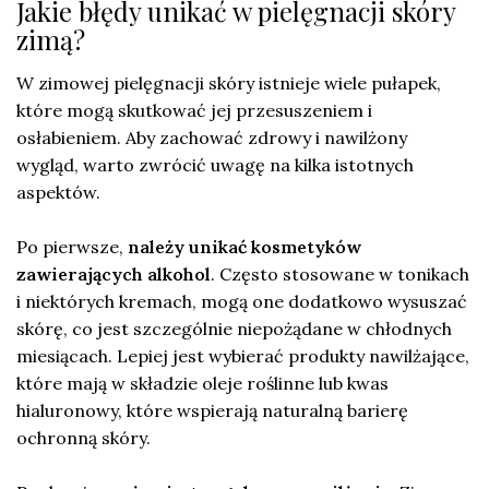
Jakie błędy unikać w pielęgnacji skóry
zimą?
W zimowej pielęgnacji skóry istnieje wiele pułapek,
które mogą skutkować jej przesuszeniem i
osłabieniem. Aby zachować zdrowy i nawilżony
wygląd, warto zwrócić uwagę na kilka istotnych
aspektów.
Po pierwsze,
należy unikać kosmetyków
zawierających alkohol
. Często stosowane w tonikach
i niektórych kremach, mogą one dodatkowo wysuszać
skórę, co jest szczególnie niepożądane w chłodnych
miesiącach. Lepiej jest wybierać produkty nawilżające,
które mają w składzie oleje roślinne lub kwas
hialuronowy, które wspierają naturalną barierę
ochronną skóry.