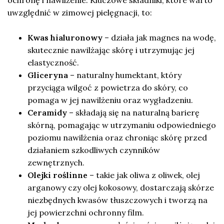
ochronę i nawilżenie. Kluczowe składniki, które warto
uwzględnić w zimowej pielęgnacji, to:
Kwas hialuronowy
– działa jak magnes na wodę,
skutecznie nawilżając skórę i utrzymując jej
elastyczność.
Gliceryna
– naturalny humektant, który
przyciąga wilgoć z powietrza do skóry, co
pomaga w jej nawilżeniu oraz wygładzeniu.
Ceramidy
– składają się na naturalną barierę
skórną, pomagając w utrzymaniu odpowiedniego
poziomu nawilżenia oraz chroniąc skórę przed
działaniem szkodliwych czynników
zewnętrznych.
Olejki roślinne
– takie jak oliwa z oliwek, olej
arganowy czy olej kokosowy, dostarczają skórze
niezbędnych kwasów tłuszczowych i tworzą na
jej powierzchni ochronny film.