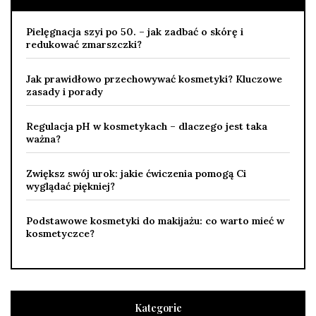
Pielęgnacja szyi po 50. – jak zadbać o skórę i
redukować zmarszczki?
Jak prawidłowo przechowywać kosmetyki? Kluczowe
zasady i porady
Regulacja pH w kosmetykach – dlaczego jest taka
ważna?
Zwiększ swój urok: jakie ćwiczenia pomogą Ci
wyglądać piękniej?
Podstawowe kosmetyki do makijażu: co warto mieć w
kosmetyczce?
Kategorie