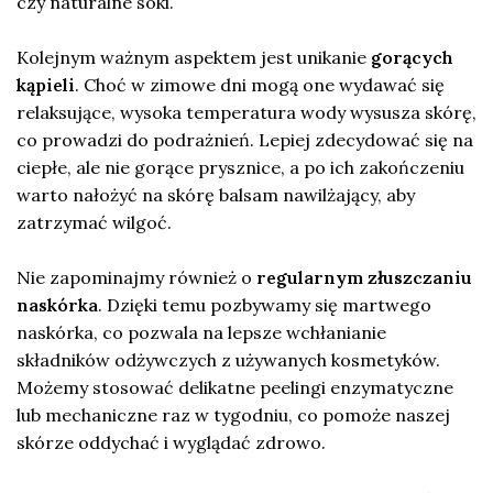
czy naturalne soki.
Kolejnym ważnym aspektem jest unikanie
gorących
kąpieli
. Choć w zimowe dni mogą one wydawać się
relaksujące, wysoka temperatura wody wysusza skórę,
co prowadzi do podrażnień. Lepiej zdecydować się na
ciepłe, ale nie gorące prysznice, a po ich zakończeniu
warto nałożyć na skórę balsam nawilżający, aby
zatrzymać wilgoć.
Nie zapominajmy również o
regularnym złuszczaniu
naskórka
. Dzięki temu pozbywamy się martwego
naskórka, co pozwala na lepsze wchłanianie
składników odżywczych z używanych kosmetyków.
Możemy stosować delikatne peelingi enzymatyczne
lub mechaniczne raz w tygodniu, co pomoże naszej
skórze oddychać i wyglądać zdrowo.