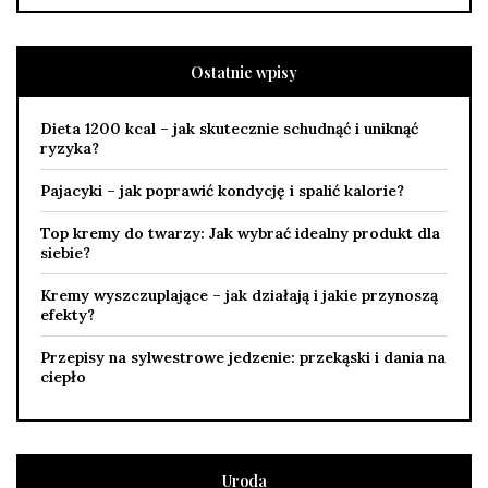
Ostatnie wpisy
Dieta 1200 kcal – jak skutecznie schudnąć i uniknąć
ryzyka?
Pajacyki – jak poprawić kondycję i spalić kalorie?
Top kremy do twarzy: Jak wybrać idealny produkt dla
siebie?
Kremy wyszczuplające – jak działają i jakie przynoszą
efekty?
Przepisy na sylwestrowe jedzenie: przekąski i dania na
ciepło
Uroda