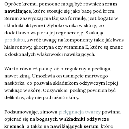
Oprócz kremu, pomocne mogą być również
serum
nawilżające
, które stosuje się jako bazę pod krem.
Serum zazwyczaj ma lżejszą formułę, jest bogate w
składniki aktywne i głęboko wnika w skórę, co
dodatkowo wspiera jej regenerację. Szukając
produktu
, zwróć uwagę na komponenty takie jak kwas
hialuronowy, gliceryna czy witamina E, które są znane
z doskonałych właściwości nawilżających.
Warto również pamiętać o regularnym peelingu,
nawet zimą. Umożliwia on usunięcie martwego
naskórka, co pozwala składnikom odżywczym lepiej
wniknąć w skórę. Oczywiście, peeling powinien być
delikatny, aby nie podrażnić skóry.
Podsumowując, zimowa
pielęgnacja twarzy
powinna
opierać się na
bogatych w składniki odżywcze
kremach
, a także na
nawilżających serum
, które