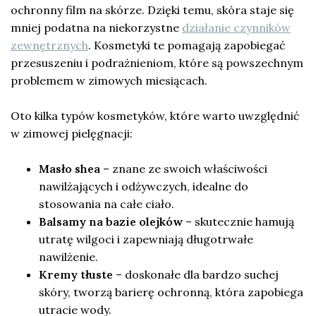
ochronny film na skórze. Dzięki temu, skóra staje się
mniej podatna na niekorzystne
działanie czynników
zewnętrznych
. Kosmetyki te pomagają zapobiegać
przesuszeniu i podrażnieniom, które są powszechnym
problemem w zimowych miesiącach.
Oto kilka typów kosmetyków, które warto uwzględnić
w zimowej pielęgnacji:
Masło shea
– znane ze swoich właściwości
nawilżających i odżywczych, idealne do
stosowania na całe ciało.
Balsamy na bazie olejków
– skutecznie hamują
utratę wilgoci i zapewniają długotrwałe
nawilżenie.
Kremy tłuste
– doskonałe dla bardzo suchej
skóry, tworzą barierę ochronną, która zapobiega
utracie wody.