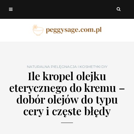
NATURALNA PIELĘGNACJA I KOSMETYKI DIY
Ile kropel olejku
eterycznego do kremu –
dobór olejów do typu
cery i częste błędy