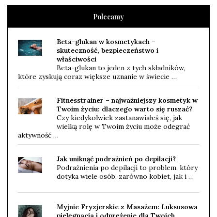
Polecamy
Beta-glukan w kosmetykach –
skuteczność, bezpieczeństwo i
właściwości
Beta-glukan to jeden z tych składników,
które zyskują coraz większe uznanie w świecie …
Fitnesstrainer – najważniejszy kosmetyk w
Twoim życiu: dlaczego warto się ruszać?
Czy kiedykolwiek zastanawiałeś się, jak
wielką rolę w Twoim życiu może odegrać
aktywność …
Jak uniknąć podrażnień po depilacji?
Podrażnienia po depilacji to problem, który
dotyka wiele osób, zarówno kobiet, jak i …
Myjnie Fryzjerskie z Masażem: Luksusowa
pielęgnacja i odprężenie dla Twoich