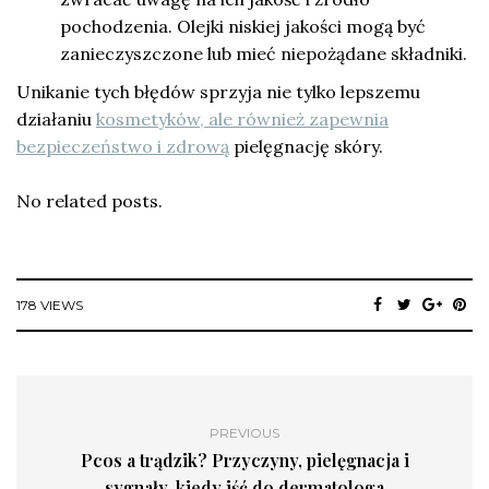
pochodzenia. Olejki niskiej jakości mogą być
zanieczyszczone lub mieć niepożądane składniki.
Unikanie tych błędów sprzyja nie tylko lepszemu
działaniu
kosmetyków, ale również zapewnia
bezpieczeństwo i zdrową
pielęgnację skóry.
No related posts.
178 VIEWS
PREVIOUS
Pcos a trądzik? Przyczyny, pielęgnacja i
sygnały, kiedy iść do dermatologa