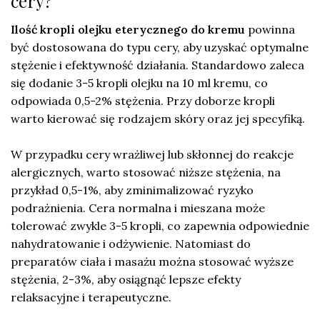
cery?
Ilość kropli olejku eterycznego do kremu
powinna
być dostosowana do typu cery, aby uzyskać optymalne
stężenie i efektywność działania. Standardowo zaleca
się dodanie 3-5 kropli olejku na 10 ml kremu, co
odpowiada 0,5-2% stężenia. Przy doborze kropli
warto kierować się rodzajem skóry oraz jej specyfiką.
W przypadku cery wrażliwej lub skłonnej do reakcje
alergicznych, warto stosować niższe stężenia, na
przykład 0,5-1%, aby zminimalizować ryzyko
podrażnienia. Cera normalna i mieszana może
tolerować zwykle 3-5 kropli, co zapewnia odpowiednie
nahydratowanie i odżywienie. Natomiast do
preparatów ciała i masażu można stosować wyższe
stężenia, 2-3%, aby osiągnąć lepsze efekty
relaksacyjne i terapeutyczne.