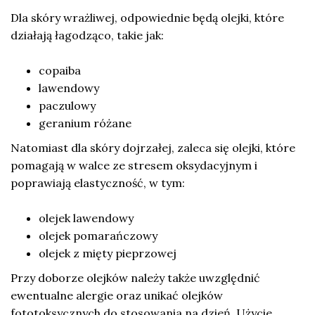
Dla skóry wrażliwej, odpowiednie będą olejki, które
działają łagodząco, takie jak:
copaiba
lawendowy
paczulowy
geranium różane
Natomiast dla skóry dojrzałej, zaleca się olejki, które
pomagają w walce ze stresem oksydacyjnym i
poprawiają elastyczność, w tym:
olejek lawendowy
olejek pomarańczowy
olejek z mięty pieprzowej
Przy doborze olejków należy także uwzględnić
ewentualne alergie oraz unikać olejków
fototoksycznych do stosowania na dzień. Użycie