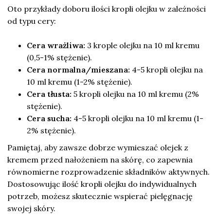
Oto przykłady doboru ilości kropli olejku w zależności
od typu cery:
Cera wrażliwa:
3 krople olejku na 10 ml kremu
(0,5-1% stężenie).
Cera normalna/mieszana:
4-5 kropli olejku na
10 ml kremu (1-2% stężenie).
Cera tłusta:
5 kropli olejku na 10 ml kremu (2%
stężenie).
Cera sucha:
4-5 kropli olejku na 10 ml kremu (1-
2% stężenie).
Pamiętaj, aby zawsze dobrze wymieszać olejek z
kremem przed nałożeniem na skórę, co zapewnia
równomierne rozprowadzenie składników aktywnych.
Dostosowując ilość kropli olejku do indywidualnych
potrzeb, możesz skutecznie wspierać pielęgnację
swojej skóry.