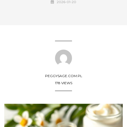
2026-01-20
PEGGYSAGE.COM.PL
178 VIEWS