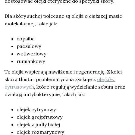
dostosować olejki eteryczne do specyfiki skóry.
Dla skóry suchej polecane są olejki o cięższej masie
molekularnej, takie jak:
copaiba
paczulowy
wetiweriowy
rumiankowy
Te olejki wspierają nawilżenie i regenerację. Z kolei
skóra tłusta i problematyczna zyskuje z
olejków
cytrusowych
, które regulują wydzielanie sebum oraz
działają antybakteryjnie, takich jak:
olejek cytrynowy
olejek grejpfrutowy
olejek z jodły białej
olejek rozmarynowy