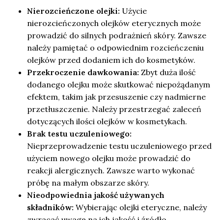
Nierozcieńczone olejki:
Użycie
nierozcieńczonych olejków eterycznych może
prowadzić do silnych podrażnień skóry. Zawsze
należy pamiętać o odpowiednim rozcieńczeniu
olejków przed dodaniem ich do kosmetyków.
Przekroczenie dawkowania:
Zbyt duża ilość
dodanego olejku może skutkować niepożądanym
efektem, takim jak przesuszenie czy nadmierne
przetłuszczenie. Należy przestrzegać zaleceń
dotyczących ilości olejków w kosmetykach.
Brak testu uczuleniowego:
Nieprzeprowadzenie testu uczuleniowego przed
użyciem nowego olejku może prowadzić do
reakcji alergicznych. Zawsze warto wykonać
próbę na małym obszarze skóry.
Nieodpowiednia jakość używanych
składników:
Wybierając olejki eteryczne, należy
zwracać uwagę na ich jakość i źródło