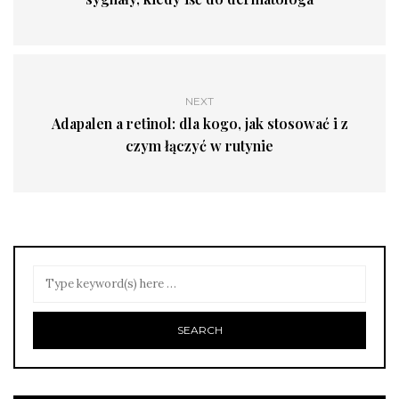
NEXT
Adapalen a retinol: dla kogo, jak stosować i z
czym łączyć w rutynie