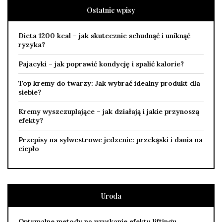
Ostatnie wpisy
Dieta 1200 kcal – jak skutecznie schudnąć i uniknąć
ryzyka?
Pajacyki – jak poprawić kondycję i spalić kalorie?
Top kremy do twarzy: Jak wybrać idealny produkt dla
siebie?
Kremy wyszczuplające – jak działają i jakie przynoszą
efekty?
Przepisy na sylwestrowe jedzenie: przekąski i dania na
ciepło
Uroda
Optymalne metody na uzyskanie efektu liftingu