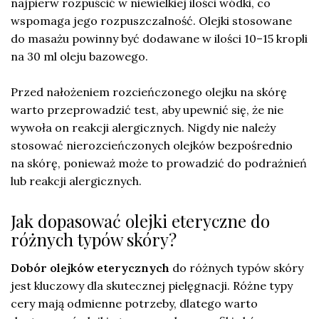
najpierw rozpuścić w niewielkiej ilości wódki, co
wspomaga jego rozpuszczalność. Olejki stosowane
do masażu powinny być dodawane w ilości 10–15 kropli
na 30 ml oleju bazowego.
Przed nałożeniem rozcieńczonego olejku na skórę
warto przeprowadzić test, aby upewnić się, że nie
wywoła on reakcji alergicznych. Nigdy nie należy
stosować nierozcieńczonych olejków bezpośrednio
na skórę, ponieważ może to prowadzić do podrażnień
lub reakcji alergicznych.
Jak dopasować olejki eteryczne do
różnych typów skóry?
Dobór olejków eterycznych
do różnych typów skóry
jest kluczowy dla skutecznej pielęgnacji. Różne typy
cery mają odmienne potrzeby, dlatego warto