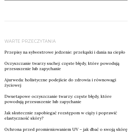
WARTE PRZECZYTANIA
Przepisy na sylwestrowe jedzenie: przekąski i dania na ciepło
Oczyszczanie twarzy suchej: częste błędy, które powodują
przesuszenie lub zapychanie
Ajurweda: holistyczne podejście do zdrowia i równowagi
życiowej
Dwuetapowe oczyszczanie twarzy: częste błędy, które
powodują przesuszenie lub zapychanie
Jak skutecznie zapobiegać rozstępom w ciąży i poprawić
elastyczność skóry?
Ochrona przed promieniowaniem UV – jak dbać o swoją skórę