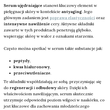
Serum ujędrniające
stanowi kluczowy element w
pielęgnacji skóry w kontekście
antyaging
. Jego
głównym zadaniem jest
poprawa elastyczności
oraz
intensywne nawilżenie
cery. Aktywne składniki
zawarte w tych produktach penetrują głęboko,
wspierając skórę w walce z oznakami starzenia.
Często można spotkać w serum takie substancje jak:
peptydy
,
kwas hialuronowy
,
przeciwutleniacze
.
Te składniki współdziałają ze sobą, przyczyniając się
do
regeneracji
i
odbudowy
skóry. Dzięki ich
właściwościom nawilżającym, serum skutecznie
utrzymuje odpowiedni poziom wilgoci w naskórku, co
jest kluczowe dla zachowania młodzieńczego