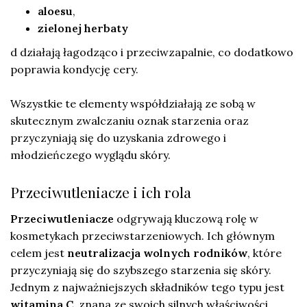
aloesu
,
zielonej herbaty
d działają łagodząco i przeciwzapalnie, co dodatkowo
poprawia kondycję cery.
Wszystkie te elementy współdziałają ze sobą w
skutecznym zwalczaniu oznak starzenia oraz
przyczyniają się do uzyskania zdrowego i
młodzieńczego wyglądu skóry.
Przeciwutleniacze i ich rola
Przeciwutleniacze
odgrywają kluczową rolę w
kosmetykach przeciwstarzeniowych. Ich głównym
celem jest
neutralizacja wolnych rodników
, które
przyczyniają się do szybszego starzenia się skóry.
Jednym z najważniejszych składników tego typu jest
witamina C
, znana ze swoich silnych właściwości