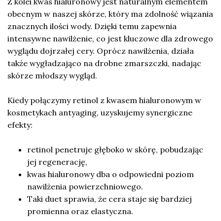
Z kolei kwas hialuronowy jest naturalnym elementem
obecnym w naszej skórze, który ma zdolność wiązania
znacznych ilości wody. Dzięki temu zapewnia
intensywne nawilżenie, co jest kluczowe dla zdrowego
wyglądu dojrzałej cery. Oprócz nawilżenia, działa
także wygładzająco na drobne zmarszczki, nadając
skórze młodszy wygląd.
Kiedy połączymy retinol z kwasem hialuronowym w
kosmetykach antyaging, uzyskujemy synergiczne
efekty:
retinol penetruje głęboko w skórę, pobudzając
jej regenerację,
kwas hialuronowy dba o odpowiedni poziom
nawilżenia powierzchniowego.
Taki duet sprawia, że cera staje się bardziej
promienna oraz elastyczna.