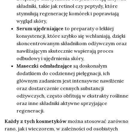
składniki, takie jak retinol czy peptydy, które
stymulują regenerację komórek i poprawiają
wygląd skóry,
Serum ujędrniające
to preparaty o lekkiej
konsystencji, które szybko się wchłaniają, dzięki
skoncentrowanym składnikom odżywczym oraz
nawilżającym skutecznie wspierają proces
odbudowy i ujędrnienia skóry,
Maseczki odmładzające
są doskonałym
dodatkiem do codziennej pielęgnacji, ich
głównym zadaniem jest intensywne nawilżenie
oraz dostarczenie cennych substancji
odżywczych, często obfitują w ekstrakty roślinne
oraz inne składniki aktywne sprzyjające
regeneracji.
Każdy z tych kosmetyków
można stosować zarówno
rano, jak i wieczorem, w zależności od osobistych