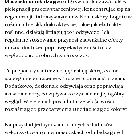
Maseczki odmładzające
odgrywają kluczową rolę w
pielęgnacji przeciwstarzeniowej, koncentrując się na
regeneracji i intensywnym nawilżeniu skóry. Bogate w
różnorodne składniki aktywne, takie jak ekstrakty
roślinne, działają liftingująco i odżywczo. Ich
regularne stosowanie przynosi zauważalne efekty –
można dostrzec poprawę elastyczności oraz
wygładzenie drobnych zmarszczek.
Te preparaty skutecznie ujędrniają skórę, co ma
szczególne znaczenie w trakcie procesu starzenia.
Dodatkowo, doskonale odżywiają oraz poprawiają
ukrwienie cery, co wpływa korzystnie na jej ogólny
wygląd. Wiele z nich posiada także właściwości
rozjaśniające przebarwienia i ujednolicające koloryt.
Na przykład jednym z naturalnych składników
wykorzystywanych w maseczkach odmładzających