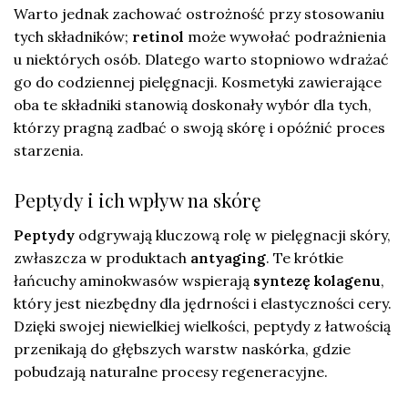
Warto jednak zachować ostrożność przy stosowaniu
tych składników;
retinol
może wywołać podrażnienia
u niektórych osób. Dlatego warto stopniowo wdrażać
go do codziennej pielęgnacji. Kosmetyki zawierające
oba te składniki stanowią doskonały wybór dla tych,
którzy pragną zadbać o swoją skórę i opóźnić proces
starzenia.
Peptydy i ich wpływ na skórę
Peptydy
odgrywają kluczową rolę w pielęgnacji skóry,
zwłaszcza w produktach
antyaging
. Te krótkie
łańcuchy aminokwasów wspierają
syntezę kolagenu
,
który jest niezbędny dla jędrności i elastyczności cery.
Dzięki swojej niewielkiej wielkości, peptydy z łatwością
przenikają do głębszych warstw naskórka, gdzie
pobudzają naturalne procesy regeneracyjne.