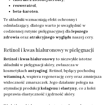
resweratrol
,
beta-karoten
.
Te składniki wzmacniają efekt ochronny i
odmładzający, dlatego warto je uwzględnić w
codziennej rutynie pielęgnacyjnej dla
lepszego
zdrowia
oraz
atrakcyjnego wyglądu
naszej cery.
Retinol i kwas hialuronowy w pielęgnacji
Retinol
i
kwas hialuronowy
to niezwykle istotne
składniki w pielęgnacji skóry, zwłaszcza w
kosmetykach
antyaging
. Retinol, będący pochodną
witaminą A
, wspiera regenerację cery oraz zmniejsza
widoczność zmarszczek. Jego działanie polega na
stymulacji produkcji
kolagenu
i
elastyny
, co z kolei
poprawia elastyczność i jędrność skóry.