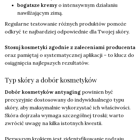
bogatsze kremy
o intensywnym działaniu
nawilżającym zimą.
Regularne testowanie różnych produktów pomoże
odkryć te najbardziej odpowiednie dla Twojej skóry.
Stosuj kosmetyki zgodnie z zaleceniami producenta
oraz pamiętaj o systematycznej aplikacji – to klucz do
osiągnięcia najlepszych rezultatów.
Typ skóry a dobór kosmetyków
Dobór kosmetyków antyaging
powinien być
precyzyjnie dostosowany do indywidualnego typu
skóry, aby maksymalnie wykorzystać ich właściwości.
Skóra dojrzała wymaga szczególnej troski; warto
zwrócić uwagę na kilka istotnych kwestii.
Pierwszym krokiem jest zidentyfikowanie rodzaju