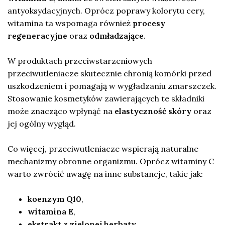
antyoksydacyjnych. Oprócz poprawy kolorytu cery,
witamina ta wspomaga również
procesy
regeneracyjne
oraz
odmładzające
.
W produktach przeciwstarzeniowych
przeciwutleniacze skutecznie chronią komórki przed
uszkodzeniem i pomagają w wygładzaniu zmarszczek.
Stosowanie kosmetyków zawierających te składniki
może znacząco wpłynąć na
elastyczność skóry
oraz
jej ogólny wygląd.
Co więcej, przeciwutleniacze wspierają naturalne
mechanizmy obronne organizmu. Oprócz witaminy C
warto zwrócić uwagę na inne substancje, takie jak:
koenzym Q10
,
witamina E
,
ekstrakt z zielonej herbaty
,