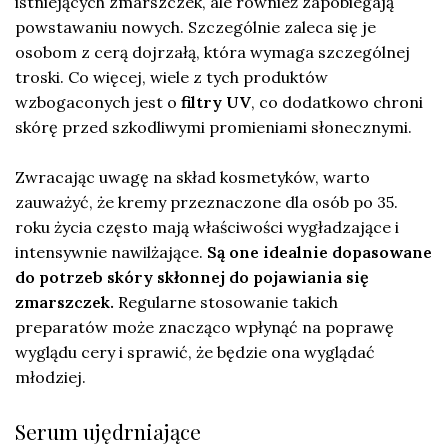
istniejących zmarszczek, ale również zapobiegają
powstawaniu nowych. Szczególnie zaleca się je
osobom z cerą dojrzałą, która wymaga szczególnej
troski. Co więcej, wiele z tych produktów
wzbogaconych jest o
filtry UV
, co dodatkowo chroni
skórę przed szkodliwymi promieniami słonecznymi.
Zwracając uwagę na skład kosmetyków, warto
zauważyć, że kremy przeznaczone dla osób po 35.
roku życia często mają właściwości wygładzające i
intensywnie nawilżające.
Są one idealnie dopasowane
do potrzeb skóry skłonnej do pojawiania się
zmarszczek.
Regularne stosowanie takich
preparatów może znacząco wpłynąć na poprawę
wyglądu cery i sprawić, że będzie ona wyglądać
młodziej.
Serum ujędrniające