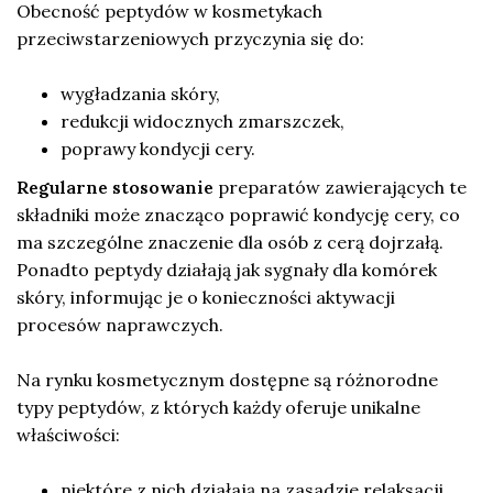
Obecność peptydów w kosmetykach
przeciwstarzeniowych przyczynia się do:
wygładzania skóry,
redukcji widocznych zmarszczek,
poprawy kondycji cery.
Regularne stosowanie
preparatów zawierających te
składniki może znacząco poprawić kondycję cery, co
ma szczególne znaczenie dla osób z cerą dojrzałą.
Ponadto peptydy działają jak sygnały dla komórek
skóry, informując je o konieczności aktywacji
procesów naprawczych.
Na rynku kosmetycznym dostępne są różnorodne
typy peptydów, z których każdy oferuje unikalne
właściwości:
niektóre z nich działają na zasadzie relaksacji