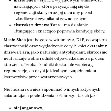
nawilżających, które przyczyniają się do
regeneracji skóry oraz jej ochrony przed
szkodliwymi czynnikami zewnętrznymi,
ekstrakt z drzewa Tara
– ma działanie
liftingujące i znacząco poprawia kondycję skóry.
Masło Shea
jest bogate w witaminy A, E i F, co wspiera
elastyczność oraz wygładzenie cery. Z kolei
ekstrakt z
drzewa Tara
, jako naturalny antyoksydant, skutecznie
neutralizuje wolne rodniki odpowiedzialne za proces
starzenia. Te oba składniki doskonale wspierają
regenerację, co czyni je idealnym uzupełnieniem
kosmetyków przeciwstarzeniowych.
Nie można również zapominać o innych aktywnych
substancjach pochodzenia roślinnego, takich jak:
olej arganowy
,