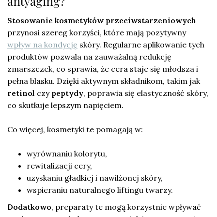
antyaging?
Stosowanie kosmetyków przeciwstarzeniowych
przynosi szereg korzyści, które mają pozytywny
wpływ na kondycję
skóry. Regularne aplikowanie tych
produktów pozwala na zauważalną redukcję
zmarszczek, co sprawia, że cera staje się młodsza i
pełna blasku. Dzięki aktywnym składnikom, takim jak
retinol
czy
peptydy
, poprawia się elastyczność skóry,
co skutkuje lepszym napięciem.
Co więcej, kosmetyki te pomagają w:
wyrównaniu kolorytu,
rewitalizacji cery,
uzyskaniu gładkiej i nawilżonej skóry,
wspieraniu naturalnego liftingu twarzy.
Dodatkowo
, preparaty te mogą korzystnie wpływać