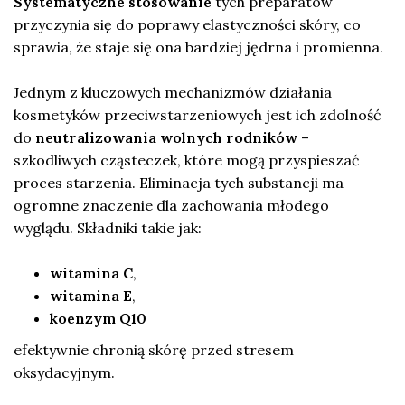
Systematyczne stosowanie
tych preparatów
przyczynia się do poprawy elastyczności skóry, co
sprawia, że staje się ona bardziej jędrna i promienna.
Jednym z kluczowych mechanizmów działania
kosmetyków przeciwstarzeniowych jest ich zdolność
do
neutralizowania wolnych rodników
–
szkodliwych cząsteczek, które mogą przyspieszać
proces starzenia. Eliminacja tych substancji ma
ogromne znaczenie dla zachowania młodego
wyglądu. Składniki takie jak:
witamina C
,
witamina E
,
koenzym Q10
efektywnie chronią skórę przed stresem
oksydacyjnym.