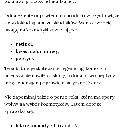
wspierać procesy odmładzające.
Odnalezienie odpowiednich produktów często wiąże
się z dokładną analizą składników. Warto zwrócić
uwagę na kosmetyki zawierające:
retinol
,
kwas hialuronowy
,
peptydy
.
Te substancje skutecznie regenerują komórki i
intensywnie nawilżają skórę, a dodatkowo peptydy
mogą znacząco poprawić elastyczność cery.
Nie zapominaj także o porze roku, która ma spory
wpływ na wybór kosmetyków. Latem dobrze
sprawdzą się:
lekkie formuły
z filtrami UV,