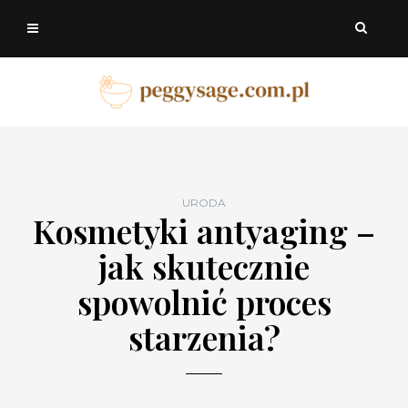
URODA
Kosmetyki antyaging –
jak skutecznie
spowolnić proces
starzenia?