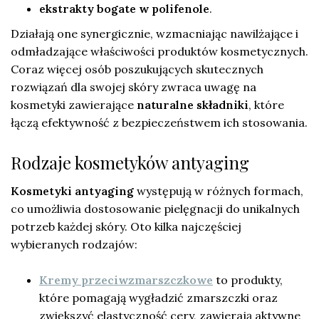
ekstrakty bogate w polifenole
.
Działają one synergicznie, wzmacniając nawilżające i
odmładzające właściwości produktów kosmetycznych.
Coraz więcej osób poszukujących skutecznych
rozwiązań dla swojej skóry zwraca uwagę na
kosmetyki zawierające
naturalne składniki
, które
łączą efektywność z bezpieczeństwem ich stosowania.
Rodzaje kosmetyków antyaging
Kosmetyki antyaging
występują w różnych formach,
co umożliwia dostosowanie pielęgnacji do unikalnych
potrzeb każdej skóry. Oto kilka najczęściej
wybieranych rodzajów:
Kremy przeciwzmarszczkowe
to produkty,
które pomagają wygładzić zmarszczki oraz
zwiększyć elastyczność cery, zawierają aktywne