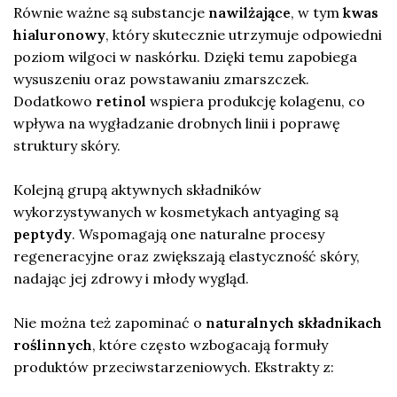
Równie ważne są substancje
nawilżające
, w tym
kwas
hialuronowy
, który skutecznie utrzymuje odpowiedni
poziom wilgoci w naskórku. Dzięki temu zapobiega
wysuszeniu oraz powstawaniu zmarszczek.
Dodatkowo
retinol
wspiera produkcję kolagenu, co
wpływa na wygładzanie drobnych linii i poprawę
struktury skóry.
Kolejną grupą aktywnych składników
wykorzystywanych w kosmetykach antyaging są
peptydy
. Wspomagają one naturalne procesy
regeneracyjne oraz zwiększają elastyczność skóry,
nadając jej zdrowy i młody wygląd.
Nie można też zapominać o
naturalnych składnikach
roślinnych
, które często wzbogacają formuły
produktów przeciwstarzeniowych. Ekstrakty z: