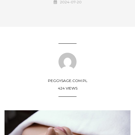
2024-07-20
PEGGYSAGE.COM.PL
424 VIEWS