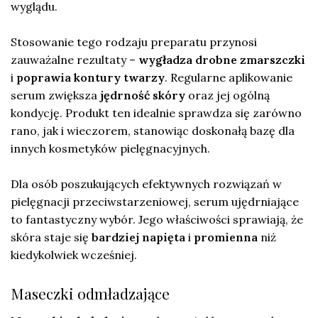
wyglądu.
Stosowanie tego rodzaju preparatu przynosi
zauważalne rezultaty –
wygładza drobne zmarszczki
i
poprawia kontury twarzy
. Regularne aplikowanie
serum zwiększa
jędrność skóry
oraz jej ogólną
kondycję. Produkt ten idealnie sprawdza się zarówno
rano, jak i wieczorem, stanowiąc doskonałą bazę dla
innych kosmetyków pielęgnacyjnych.
Dla osób poszukujących efektywnych rozwiązań w
pielęgnacji przeciwstarzeniowej, serum ujędrniające
to fantastyczny wybór. Jego właściwości sprawiają, że
skóra staje się
bardziej napięta
i
promienna
niż
kiedykolwiek wcześniej.
Maseczki odmładzające