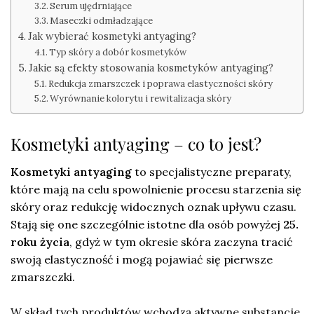
Serum ujędrniające
Maseczki odmładzające
Jak wybierać kosmetyki antyaging?
Typ skóry a dobór kosmetyków
Jakie są efekty stosowania kosmetyków antyaging?
Redukcja zmarszczek i poprawa elastyczności skóry
Wyrównanie kolorytu i rewitalizacja skóry
Kosmetyki antyaging – co to jest?
Kosmetyki antyaging
to specjalistyczne preparaty,
które mają na celu spowolnienie procesu starzenia się
skóry oraz redukcję widocznych oznak upływu czasu.
Stają się one szczególnie istotne dla osób powyżej
25.
roku życia
, gdyż w tym okresie skóra zaczyna tracić
swoją elastyczność i mogą pojawiać się pierwsze
zmarszczki.
W skład tych produktów wchodzą aktywne substancje