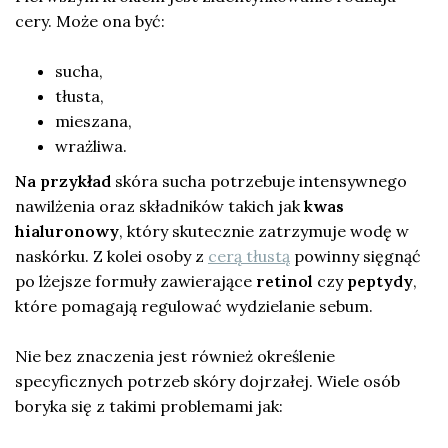
cery. Może ona być:
sucha,
tłusta,
mieszana,
wrażliwa.
Na przykład
skóra sucha potrzebuje intensywnego
nawilżenia oraz składników takich jak
kwas
hialuronowy
, który skutecznie zatrzymuje wodę w
naskórku. Z kolei osoby z
cerą tłustą
powinny sięgnąć
po lżejsze formuły zawierające
retinol
czy
peptydy
,
które pomagają regulować wydzielanie sebum.
Nie bez znaczenia jest również określenie
specyficznych potrzeb skóry dojrzałej. Wiele osób
boryka się z takimi problemami jak: