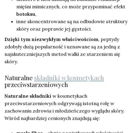
mięśni mimicznych, co może przypominać efekt
botoksu
,
inne skoncentrowane są na odbudowie struktury
skóry oraz poprawie jej gęstości.
Dzięki tym niezwykłym właściwościom
, peptydy
zdobyły dużą popularność i uznawane są za jedną z
najskuteczniejszych metod walki ze starzeniem się
skóry.
Naturalne
składniki w kosmetykach
przeciwstarzeniowych
Naturalne składniki
w kosmetykach
przeciwstarzeniowych odgrywają istotną rolę w
zachowaniu zdrowia i młodzieńczego wyglądu skóry.
Wśród najbardziej cenionych znajdują się:
masło Shea
– słynie z wyjątkowych właściwości