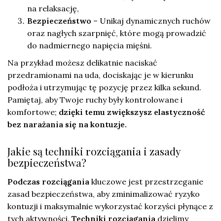
na relaksację,
Bezpieczeństwo
– Unikaj dynamicznych ruchów
oraz nagłych szarpnięć, które mogą prowadzić
do nadmiernego napięcia mięśni.
Na przykład możesz delikatnie naciskać
przedramionami na uda, dociskając je w kierunku
podłoża i utrzymując tę pozycję przez kilka sekund.
Pamiętaj, aby Twoje ruchy były kontrolowane i
komfortowe;
dzięki temu zwiększysz elastyczność
bez narażania się na kontuzje.
Jakie są techniki rozciągania i zasady
bezpieczeństwa?
Podczas rozciągania
kluczowe jest przestrzeganie
zasad bezpieczeństwa, aby zminimalizować ryzyko
kontuzji i maksymalnie wykorzystać korzyści płynące z
tych aktywności.
Techniki rozciągania
dzielimy