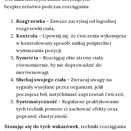
bezpieczeństwa podczas rozciągania:
Rozgrzewka
– Zawsze zaczynaj od łagodnej
rozgrzewki ciała,
Kontrola
– Upewnij się, że ćwiczenia wykonujesz
w kontrolowany sposób; unikaj pośpiechu i
wymuszania pozycji,
Symetria
– Rozciągaj obie strony ciała
równomiernie, by nie doprowadzić do
nierównowagi,
Słuchaj swojego ciała
– Zwracaj uwagę na
sygnały wysyłane przez organizm; jeśli
poczujesz ból, natychmiast zaprzestań ćwiczeń,
Systematyczność
– Regularne praktykowanie
tych technik pomoże ci zachować efekty oraz
poprawić elastyczność.
Stosując się do tych wskazówek
, techniki rozciągania