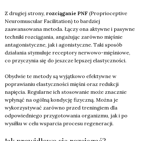
Z drugiej strony,
rozciąganie PNF
(Proprioceptive
Neuromuscular Facilitation) to bardziej
zaawansowana metoda. Łączy ona aktywne i pasywne
techniki rozciągania, angażując zarówno mięśnie
antagonistyczne, jak i agonistyczne. Taki sposób
działania stymuluje receptory nerwowo-mięśniowe,
co przyczynia się do jeszcze lepszej elastyczności.
Obydwie te metody są wyjątkowo efektywne w
poprawianiu elastyczności mięśni oraz redukcji
napięcia. Regularne ich stosowanie może znacznie
wpłynąć na ogólną kondycję fizyczną. Można je
wykorzystywać zarówno przed treningiem dla
odpowiedniego przygotowania organizmu, jak i po
wysiłku w celu wsparcia procesu regeneracji.
Jak prawidłowo się rozciągać?