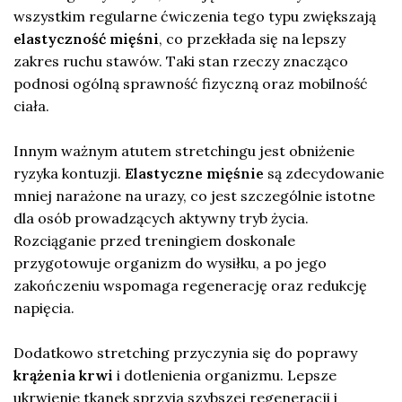
wszystkim regularne ćwiczenia tego typu zwiększają
elastyczność mięśni
, co przekłada się na lepszy
zakres ruchu stawów. Taki stan rzeczy znacząco
podnosi ogólną sprawność fizyczną oraz mobilność
ciała.
Innym ważnym atutem stretchingu jest obniżenie
ryzyka kontuzji.
Elastyczne mięśnie
są zdecydowanie
mniej narażone na urazy, co jest szczególnie istotne
dla osób prowadzących aktywny tryb życia.
Rozciąganie przed treningiem doskonale
przygotowuje organizm do wysiłku, a po jego
zakończeniu wspomaga regenerację oraz redukcję
napięcia.
Dodatkowo stretching przyczynia się do poprawy
krążenia krwi
i dotlenienia organizmu. Lepsze
ukrwienie tkanek sprzyja szybszej regeneracji i