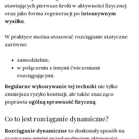
stawiających pierwsze kroki w aktywności fizycznej
oraz jako forma regeneracji po
intensywnym
wysiłku
.
W praktyce można stosować rozciąganie statyczne
zarówno:
samodzielnie,
w połączeniu z innymi ćwiczeniami
rozciągającymi.
Regularne wykonywanie tej techniki
nie tylko
zmniejsza ryzyko kontuzji, ale także znacząco
poprawia
ogólną sprawność fizyczną
.
Co to jest rozciąganie dynamiczne?
Rozciąganie dynamiczne
to doskonały sposób na
rozgrzanie mięśni przed podjęciem aktywności