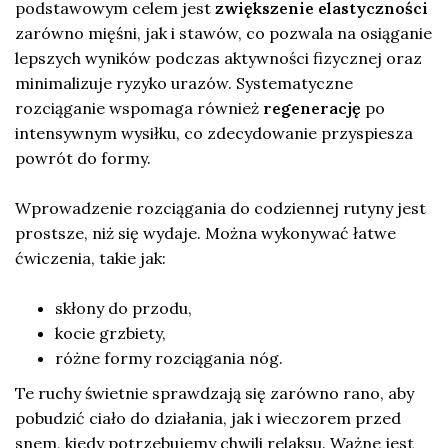
podstawowym celem jest
zwiększenie elastyczności
zarówno mięśni, jak i stawów, co pozwala na osiąganie
lepszych wyników podczas aktywności fizycznej oraz
minimalizuje ryzyko urazów. Systematyczne
rozciąganie wspomaga również
regenerację
po
intensywnym wysiłku, co zdecydowanie przyspiesza
powrót do formy.
Wprowadzenie rozciągania do codziennej rutyny jest
prostsze, niż się wydaje. Można wykonywać łatwe
ćwiczenia, takie jak:
skłony do przodu,
kocie grzbiety,
różne formy rozciągania nóg.
Te ruchy świetnie sprawdzają się zarówno rano, aby
pobudzić ciało do działania, jak i wieczorem przed
snem, kiedy potrzebujemy chwili relaksu. Ważne jest