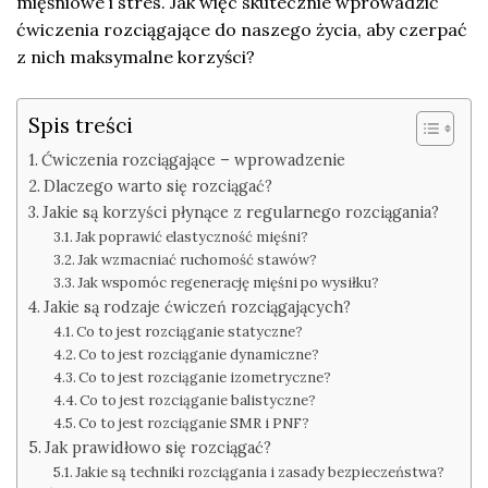
mięśniowe i stres. Jak więc skutecznie wprowadzić
ćwiczenia rozciągające do naszego życia, aby czerpać
z nich maksymalne korzyści?
Spis treści
Ćwiczenia rozciągające – wprowadzenie
Dlaczego warto się rozciągać?
Jakie są korzyści płynące z regularnego rozciągania?
Jak poprawić elastyczność mięśni?
Jak wzmacniać ruchomość stawów?
Jak wspomóc regenerację mięśni po wysiłku?
Jakie są rodzaje ćwiczeń rozciągających?
Co to jest rozciąganie statyczne?
Co to jest rozciąganie dynamiczne?
Co to jest rozciąganie izometryczne?
Co to jest rozciąganie balistyczne?
Co to jest rozciąganie SMR i PNF?
Jak prawidłowo się rozciągać?
Jakie są techniki rozciągania i zasady bezpieczeństwa?