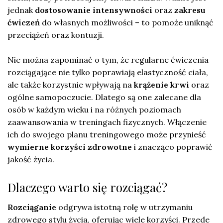
jednak
dostosowanie intensywności
oraz
zakresu
ćwiczeń
do własnych możliwości – to pomoże uniknąć
przeciążeń oraz kontuzji.
Nie można zapominać o tym, że regularne ćwiczenia
rozciągające nie tylko poprawiają elastyczność ciała,
ale także korzystnie wpływają na
krążenie krwi
oraz
ogólne samopoczucie. Dlatego są one zalecane dla
osób w każdym wieku i na różnych poziomach
zaawansowania w treningach fizycznych. Włączenie
ich do swojego planu treningowego może przynieść
wymierne korzyści zdrowotne
i znacząco poprawić
jakość życia.
Dlaczego warto się rozciągać?
Rozciąganie
odgrywa istotną rolę w utrzymaniu
zdrowego stylu życia, oferując wiele korzyści. Przede