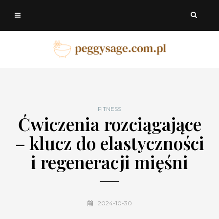
FITNESS
Ćwiczenia rozciągające
– klucz do elastyczności
i regeneracji mięśni
2024-10-30