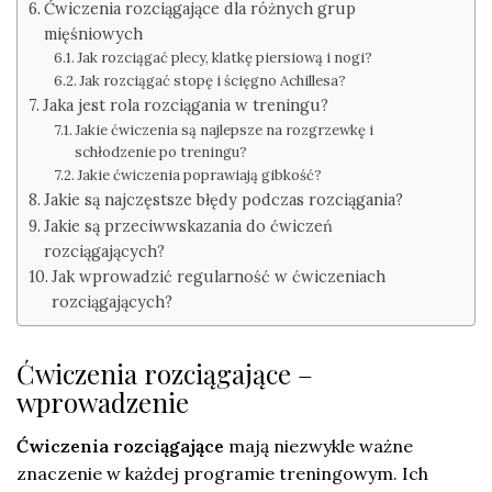
Ćwiczenia rozciągające dla różnych grup
mięśniowych
Jak rozciągać plecy, klatkę piersiową i nogi?
Jak rozciągać stopę i ścięgno Achillesa?
Jaka jest rola rozciągania w treningu?
Jakie ćwiczenia są najlepsze na rozgrzewkę i
schłodzenie po treningu?
Jakie ćwiczenia poprawiają gibkość?
Jakie są najczęstsze błędy podczas rozciągania?
Jakie są przeciwwskazania do ćwiczeń
rozciągających?
Jak wprowadzić regularność w ćwiczeniach
rozciągających?
Ćwiczenia rozciągające –
wprowadzenie
Ćwiczenia rozciągające
mają niezwykle ważne
znaczenie w każdej programie treningowym. Ich