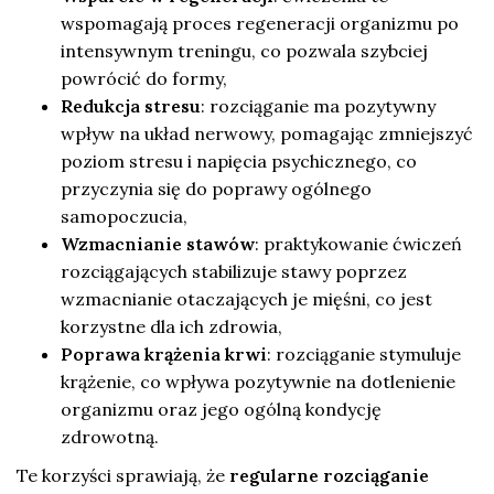
wspomagają proces regeneracji organizmu po
intensywnym treningu, co pozwala szybciej
powrócić do formy,
Redukcja stresu
: rozciąganie ma pozytywny
wpływ na układ nerwowy, pomagając zmniejszyć
poziom stresu i napięcia psychicznego, co
przyczynia się do poprawy ogólnego
samopoczucia,
Wzmacnianie stawów
: praktykowanie ćwiczeń
rozciągających stabilizuje stawy poprzez
wzmacnianie otaczających je mięśni, co jest
korzystne dla ich zdrowia,
Poprawa krążenia krwi
: rozciąganie stymuluje
krążenie, co wpływa pozytywnie na dotlenienie
organizmu oraz jego ogólną kondycję
zdrowotną.
Te korzyści sprawiają, że
regularne rozciąganie