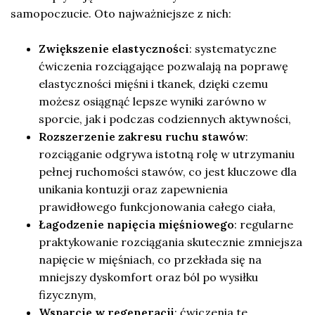
samopoczucie. Oto najważniejsze z nich:
Zwiększenie elastyczności
: systematyczne
ćwiczenia rozciągające pozwalają na poprawę
elastyczności mięśni i tkanek, dzięki czemu
możesz osiągnąć lepsze wyniki zarówno w
sporcie, jak i podczas codziennych aktywności,
Rozszerzenie zakresu ruchu stawów
:
rozciąganie odgrywa istotną rolę w utrzymaniu
pełnej ruchomości stawów, co jest kluczowe dla
unikania kontuzji oraz zapewnienia
prawidłowego funkcjonowania całego ciała,
Łagodzenie napięcia mięśniowego
: regularne
praktykowanie rozciągania skutecznie zmniejsza
napięcie w mięśniach, co przekłada się na
mniejszy dyskomfort oraz ból po wysiłku
fizycznym,
Wsparcie w regeneracji
: ćwiczenia te