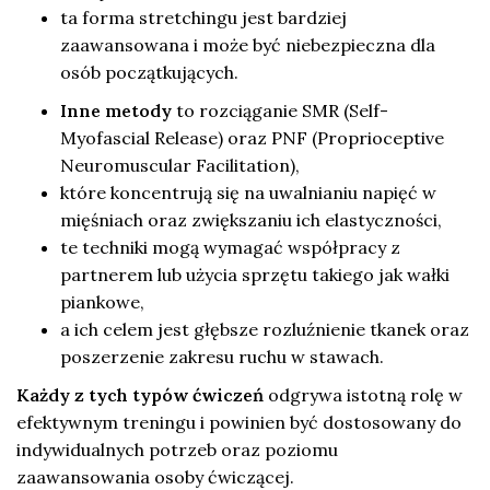
ta forma stretchingu jest bardziej
zaawansowana i może być niebezpieczna dla
osób początkujących.
Inne metody
to rozciąganie SMR (Self-
Myofascial Release) oraz PNF (Proprioceptive
Neuromuscular Facilitation),
które koncentrują się na uwalnianiu napięć w
mięśniach oraz zwiększaniu ich elastyczności,
te techniki mogą wymagać współpracy z
partnerem lub użycia sprzętu takiego jak wałki
piankowe,
a ich celem jest głębsze rozluźnienie tkanek oraz
poszerzenie zakresu ruchu w stawach.
Każdy z tych typów ćwiczeń
odgrywa istotną rolę w
efektywnym treningu i powinien być dostosowany do
indywidualnych potrzeb oraz poziomu
zaawansowania osoby ćwiczącej.