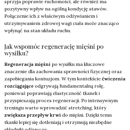
sprzyja poprawie ruchomości, ale również ma
pozytywny wpływ na ogólną kondycję stawów.
Połączenie ich z właściwym odżywianiem i
utrzymywaniem zdrowej wagi ciała może znacząco
wpłynąć na stan układu ruchu.
Jak wspomóc regenerację mięśni po
wysiłku?
Regeneracja mięśni
po wysiłku ma kluczowe
znaczenie dla zachowania sprawności fizycznej oraz
zapobiegania kontuzjom. W tym kontekście
ćwiczenia
rozciągające
odgrywają fundamentalną rolę,
ponieważ poprawiają elastyczność tkanek i
przyspieszają proces regeneracji. Po intensywnym
treningu warto wprowadzić stretching, który
zwiększa przepływ krwi
do mięśni. Dzięki temu
tkanki lepiej się dotleniają i otrzymują niezbędne
składniki odżywcze.