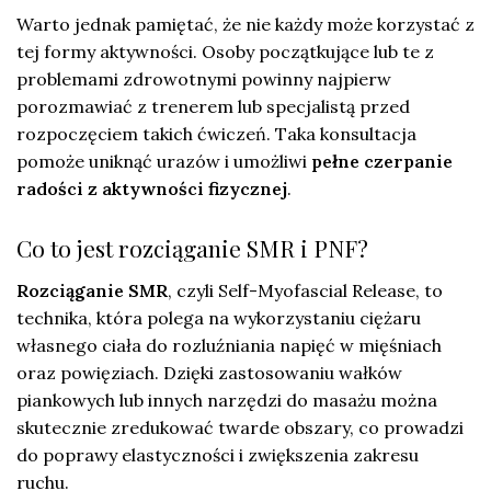
Warto jednak pamiętać, że nie każdy może korzystać z
tej formy aktywności. Osoby początkujące lub te z
problemami zdrowotnymi powinny najpierw
porozmawiać z trenerem lub specjalistą przed
rozpoczęciem takich ćwiczeń. Taka konsultacja
pomoże uniknąć urazów i umożliwi
pełne czerpanie
radości z aktywności fizycznej
.
Co to jest rozciąganie SMR i PNF?
Rozciąganie SMR
, czyli Self-Myofascial Release, to
technika, która polega na wykorzystaniu ciężaru
własnego ciała do rozluźniania napięć w mięśniach
oraz powięziach. Dzięki zastosowaniu wałków
piankowych lub innych narzędzi do masażu można
skutecznie zredukować twarde obszary, co prowadzi
do poprawy elastyczności i zwiększenia zakresu
ruchu.