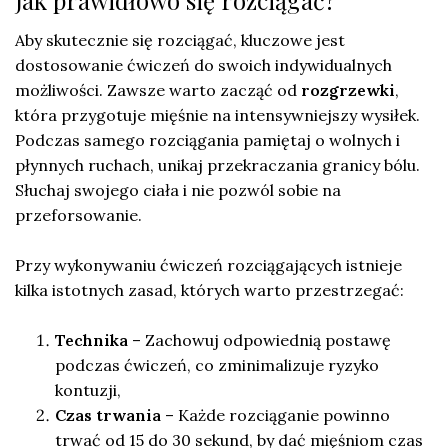
Aby skutecznie się rozciągać, kluczowe jest
dostosowanie ćwiczeń do swoich indywidualnych
możliwości. Zawsze warto zacząć od
rozgrzewki
,
która przygotuje mięśnie na intensywniejszy wysiłek.
Podczas samego rozciągania pamiętaj o wolnych i
płynnych ruchach, unikaj przekraczania granicy bólu.
Słuchaj swojego ciała i nie pozwól sobie na
przeforsowanie.
Przy wykonywaniu ćwiczeń rozciągających istnieje
kilka istotnych zasad, których warto przestrzegać:
Technika
– Zachowuj odpowiednią postawę
podczas ćwiczeń, co zminimalizuje ryzyko
kontuzji,
Czas trwania
– Każde rozciąganie powinno
trwać od 15 do 30 sekund, by dać mięśniom czas