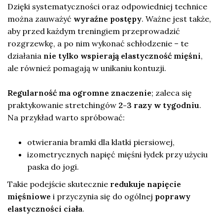
Dzięki systematyczności oraz odpowiedniej technice
można zauważyć
wyraźne postępy
. Ważne jest także,
aby przed każdym treningiem przeprowadzić
rozgrzewkę, a po nim wykonać schłodzenie – te
działania
nie tylko wspierają elastyczność mięśni
,
ale również pomagają w unikaniu kontuzji.
Regularność ma ogromne znaczenie
; zaleca się
praktykowanie stretchingów
2-3 razy w tygodniu
.
Na przykład warto spróbować:
otwierania bramki dla klatki piersiowej,
izometrycznych napięć mięśni łydek przy użyciu
paska do jogi.
Takie podejście skutecznie
redukuje napięcie
mięśniowe
i przyczynia się do ogólnej
poprawy
elastyczności ciała
.