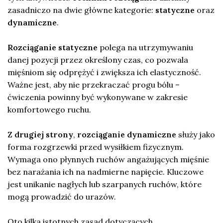
zasadniczo na dwie główne kategorie:
statyczne
oraz
dynamiczne
.
Rozciąganie statyczne
polega na utrzymywaniu
danej pozycji przez określony czas, co pozwala
mięśniom się odprężyć i zwiększa ich elastyczność.
Ważne jest, aby nie przekraczać progu bólu –
ćwiczenia powinny być wykonywane w zakresie
komfortowego ruchu.
Z drugiej strony
,
rozciąganie dynamiczne
służy jako
forma rozgrzewki przed wysiłkiem fizycznym.
Wymaga ono płynnych ruchów angażujących mięśnie
bez narażania ich na nadmierne napięcie. Kluczowe
jest unikanie nagłych lub szarpanych ruchów, które
mogą prowadzić do urazów.
Oto kilka istotnych zasad dotyczących