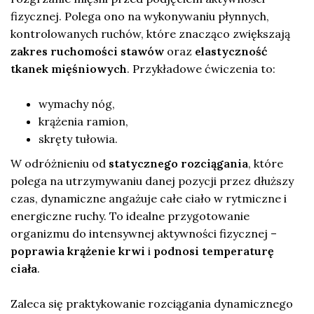
fizycznej. Polega ono na wykonywaniu płynnych,
kontrolowanych ruchów, które znacząco zwiększają
zakres ruchomości stawów
oraz
elastyczność
tkanek mięśniowych
. Przykładowe ćwiczenia to:
wymachy nóg,
krążenia ramion,
skręty tułowia.
W odróżnieniu od
statycznego rozciągania
, które
polega na utrzymywaniu danej pozycji przez dłuższy
czas, dynamiczne angażuje całe ciało w rytmiczne i
energiczne ruchy. To idealne przygotowanie
organizmu do intensywnej aktywności fizycznej –
poprawia krążenie krwi
i
podnosi temperaturę
ciała
.
Zaleca się praktykowanie rozciągania dynamicznego