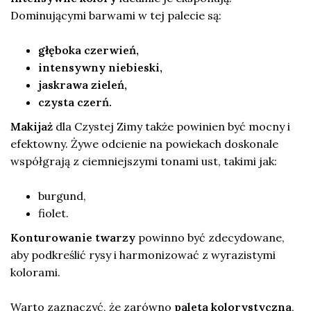
Dominującymi barwami w tej palecie są:
głęboka czerwień,
intensywny niebieski,
jaskrawa zieleń,
czysta czerń.
Makijaż
dla Czystej Zimy także powinien być mocny i
efektowny. Żywe odcienie na powiekach doskonale
współgrają z ciemniejszymi tonami ust, takimi jak:
burgund,
fiolet.
Konturowanie twarzy
powinno być zdecydowane,
aby podkreślić rysy i harmonizować z wyrazistymi
kolorami.
Warto zaznaczyć, że zarówno
paleta kolorystyczna
,