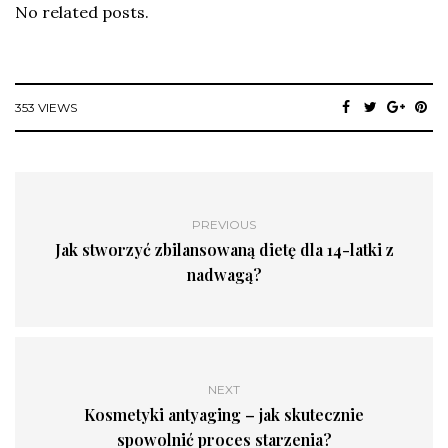
No related posts.
353 VIEWS
PREVIOUS
Jak stworzyć zbilansowaną dietę dla 14-latki z
nadwagą?
NEXT
Kosmetyki antyaging – jak skutecznie
spowolnić proces starzenia?