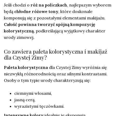
Jeśli chodzi o
róż na policzkach
, najlepszym wyborem
będą
chłodne różowe tony
, które doskonale
komponują się z pozostałymi elementami makijażu.
Całość powinna tworzyć spójną kompozycję
kolorystyczną
, podkreślającą wyjątkowy charakter
urody zimowej.
Co zawiera paleta kolorystyczna i makijaż
dla Czystej Zimy?
Paleta kolorystyczna
dla Czystej Zimy wyróżnia się
niezwykłą różnorodnością oraz silnymi kontrastami.
Osoby o tym typie urody charakteryzują się:
ciemnymi włosami,
jasną cerą,
wyrazistymi tęczówkami.
Intensywne kolory
idealnie je eksponują.