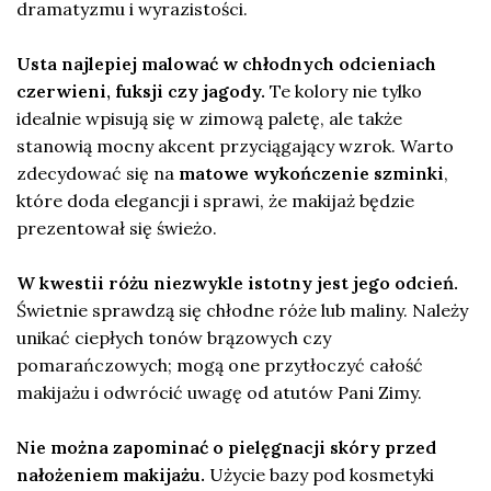
dramatyzmu i wyrazistości.
Usta najlepiej malować w chłodnych odcieniach
czerwieni, fuksji czy jagody.
Te kolory nie tylko
idealnie wpisują się w zimową paletę, ale także
stanowią mocny akcent przyciągający wzrok. Warto
zdecydować się na
matowe wykończenie szminki
,
które doda elegancji i sprawi, że makijaż będzie
prezentował się świeżo.
W kwestii różu niezwykle istotny jest jego odcień.
Świetnie sprawdzą się chłodne róże lub maliny. Należy
unikać ciepłych tonów brązowych czy
pomarańczowych; mogą one przytłoczyć całość
makijażu i odwrócić uwagę od atutów Pani Zimy.
Nie można zapominać o pielęgnacji skóry przed
nałożeniem makijażu.
Użycie bazy pod kosmetyki