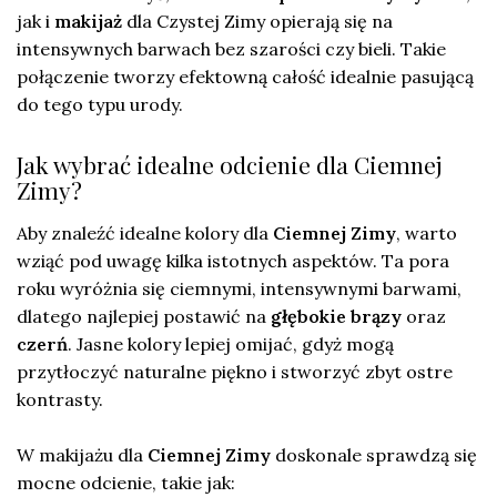
jak i
makijaż
dla Czystej Zimy opierają się na
intensywnych barwach bez szarości czy bieli. Takie
połączenie tworzy efektowną całość idealnie pasującą
do tego typu urody.
Jak wybrać idealne odcienie dla Ciemnej
Zimy?
Aby znaleźć idealne kolory dla
Ciemnej Zimy
, warto
wziąć pod uwagę kilka istotnych aspektów. Ta pora
roku wyróżnia się ciemnymi, intensywnymi barwami,
dlatego najlepiej postawić na
głębokie brązy
oraz
czerń
. Jasne kolory lepiej omijać, gdyż mogą
przytłoczyć naturalne piękno i stworzyć zbyt ostre
kontrasty.
W makijażu dla
Ciemnej Zimy
doskonale sprawdzą się
mocne odcienie, takie jak: