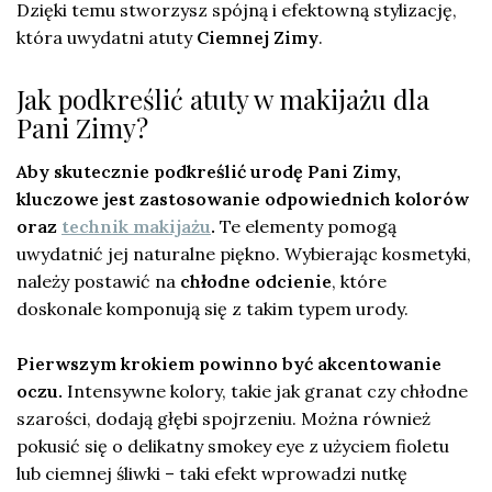
Dzięki temu stworzysz spójną i efektowną stylizację,
która uwydatni atuty
Ciemnej Zimy
.
Jak podkreślić atuty w makijażu dla
Pani Zimy?
Aby skutecznie podkreślić urodę Pani Zimy,
kluczowe jest zastosowanie odpowiednich kolorów
oraz
technik makijażu
.
Te elementy pomogą
uwydatnić jej naturalne piękno. Wybierając kosmetyki,
należy postawić na
chłodne odcienie
, które
doskonale komponują się z takim typem urody.
Pierwszym krokiem powinno być akcentowanie
oczu.
Intensywne kolory, takie jak granat czy chłodne
szarości, dodają głębi spojrzeniu. Można również
pokusić się o delikatny smokey eye z użyciem fioletu
lub ciemnej śliwki – taki efekt wprowadzi nutkę