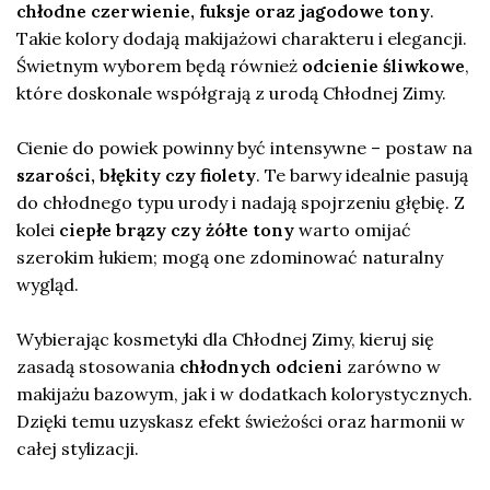
chłodne czerwienie, fuksje oraz jagodowe tony
.
Takie kolory dodają makijażowi charakteru i elegancji.
Świetnym wyborem będą również
odcienie śliwkowe
,
które doskonale współgrają z urodą Chłodnej Zimy.
Cienie do powiek powinny być intensywne – postaw na
szarości, błękity czy fiolety
. Te barwy idealnie pasują
do chłodnego typu urody i nadają spojrzeniu głębię. Z
kolei
ciepłe brązy czy żółte tony
warto omijać
szerokim łukiem; mogą one zdominować naturalny
wygląd.
Wybierając kosmetyki dla Chłodnej Zimy, kieruj się
zasadą stosowania
chłodnych odcieni
zarówno w
makijażu bazowym, jak i w dodatkach kolorystycznych.
Dzięki temu uzyskasz efekt świeżości oraz harmonii w
całej stylizacji.