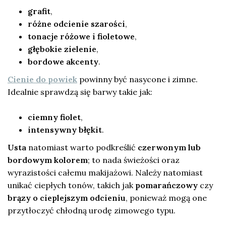
grafit
,
różne odcienie szarości
,
tonacje różowe i fioletowe
,
głębokie zielenie
,
bordowe akcenty
.
Cienie do powiek
powinny być nasycone i zimne.
Idealnie sprawdzą się barwy takie jak:
ciemny fiolet
,
intensywny błękit
.
Usta
natomiast warto podkreślić
czerwonym lub
bordowym kolorem
; to nada świeżości oraz
wyrazistości całemu makijażowi. Należy natomiast
unikać ciepłych tonów, takich jak
pomarańczowy
czy
brązy o cieplejszym odcieniu
, ponieważ mogą one
przytłoczyć chłodną urodę zimowego typu.