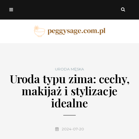
URODA MĘSKA
Uroda typu zima: cechy,
makijaż i stylizacje
idealne
2024-07-20