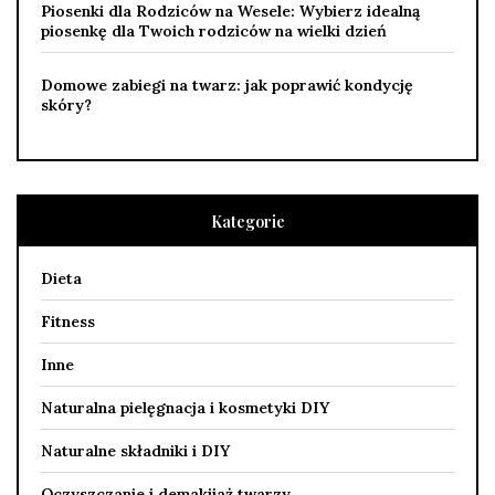
Piosenki dla Rodziców na Wesele: Wybierz idealną
piosenkę dla Twoich rodziców na wielki dzień
Domowe zabiegi na twarz: jak poprawić kondycję
skóry?
Kategorie
Dieta
Fitness
Inne
Naturalna pielęgnacja i kosmetyki DIY
Naturalne składniki i DIY
Oczyszczanie i demakijaż twarzy