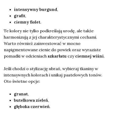
intensywny burgund
,
grafit
,
ciemny fiolet
.
Te kolory nie tylko podkreślają urodę, ale także
harmonizują z jej charakterystycznymi cechami.
Warto również zainwestować w mocno
napigmentowane cienie do powiek oraz wyraziste
pomadki w odcieniach
szkarłatu
czy
ciemnej wiśni
.
Jeśli chodzi o stylizację ubrań, wybieraj tkaniny w
intensywnych kolorach i unikaj pastelowych tonów.
Oto świetne opcje:
granat
,
butelkowa zieleń
,
głęboka czerwień
.