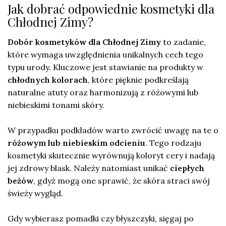
Jak dobrać odpowiednie kosmetyki dla
Chłodnej Zimy?
Dobór kosmetyków dla Chłodnej Zimy
to zadanie,
które wymaga uwzględnienia unikalnych cech tego
typu urody. Kluczowe jest stawianie na produkty w
chłodnych kolorach
, które pięknie podkreślają
naturalne atuty oraz harmonizują z różowymi lub
niebieskimi tonami skóry.
W przypadku podkładów warto zwrócić uwagę na te o
różowym lub niebieskim odcieniu
. Tego rodzaju
kosmetyki skutecznie wyrównują koloryt cery i nadają
jej zdrowy blask. Należy natomiast unikać
ciepłych
beżów
, gdyż mogą one sprawić, że skóra straci swój
świeży wygląd.
Gdy wybierasz pomadki czy błyszczyki, sięgaj po