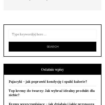
Ostatnie wpisy
Pajacyki – jak poprawić kondycję i spalić kalorie?
Top kremy do twarzy: Jak wybrać idealny produkt dla
siebie?
Kremy wyszczuplające – jak działają i jakie przynoszą