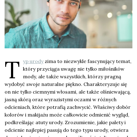
T
yp urody
zima to niezwykle fascynujący temat,
który przyciąga uwagę nie tylko miłośników
mody, ale także wszystkich, którzy pragną
wydobyć swoje naturalne piękno. Charakteryzuje się
on nie tylko ciemnymi włosami, ale także olśniewającą,
jasną skórą oraz wyrazistymi oczami w różnych
odcieniach, które potrafią zachwycić. Właściwy dobór
kolorów i makijażu może całkowicie odmienić wygląd,
podkreślając atuty urody. Zrozumienie, jakie palety i
odcienie najlepiej pasują do tego typu urody, otwiera