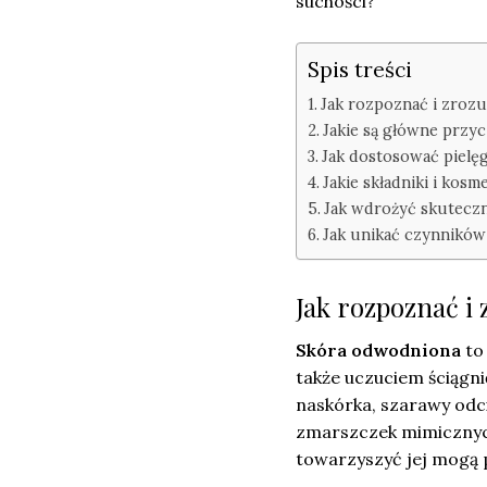
suchości?
Spis treści
Jak rozpoznać i zroz
Jakie są główne przy
Jak dostosować pielę
Jakie składniki i kosm
Jak wdrożyć skuteczn
Jak unikać czynników
Jak rozpoznać i
Skóra odwodniona
to 
także uczuciem ściągni
naskórka, szarawy odc
zmarszczek mimicznych
towarzyszyć jej mogą 