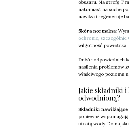
obszaru. Na strefę T m
natomiast na suche pol
nawilża i regeneruje ba
Skóra normalna
: Wym
ochronie, szczególnie
wilgotność powietrza.
Dobór odpowiednich ko
nasilenia problemów z
właściwego poziomu naw
Jakie składniki 
odwodnioną?
Składniki nawilżające
ponieważ wspomagają 
utratą wody. Do najsku