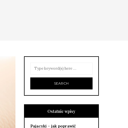
Ostatnie wpisy
Pajacyki – jak poprawić