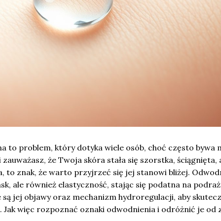
 to problem, który dotyka wiele osób, choć często bywa 
li zauważasz, że Twoja skóra stała się szorstka, ściągnięta, 
 to znak, że warto przyjrzeć się jej stanowi bliżej. Odwo
lask, ale również elastyczność, stając się podatna na podraż
 są jej objawy oraz mechanizm hydroregulacji, aby skutec
e. Jak więc rozpoznać oznaki odwodnienia i odróżnić je od 