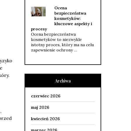
Ocena
bezpieczeństwa
kosmetyków:
kluczowe aspekty i
procesy
Ocena bezpieczeństwa
kosmetyków to niezwykle
istotny proces, który ma na celu
zapewnienie ochrony …
ryzyko
e
kóry.
Archiwa
czerwiec 2026
maj 2026
,
przed
kwiecień 2026
marzec 2026