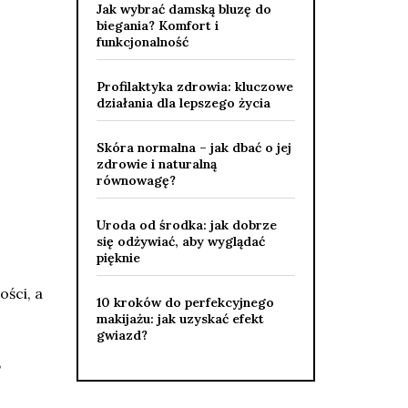
Jak wybrać damską bluzę do
biegania? Komfort i
funkcjonalność
Profilaktyka zdrowia: kluczowe
działania dla lepszego życia
Skóra normalna – jak dbać o jej
zdrowie i naturalną
równowagę?
Uroda od środka: jak dobrze
się odżywiać, aby wyglądać
pięknie
ości, a
10 kroków do perfekcyjnego
makijażu: jak uzyskać efekt
gwiazd?
,