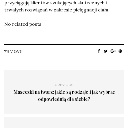
przyciągają klientów szukających skutecznych i
trwałych rozwiązań w zakresie pielęgnacji ciała.
No related posts.
719 VIEWS
PREVIOUS
Maseczki na twarz: jakie są rodzaje i jak wybrać
odpowiednią dla siebie?