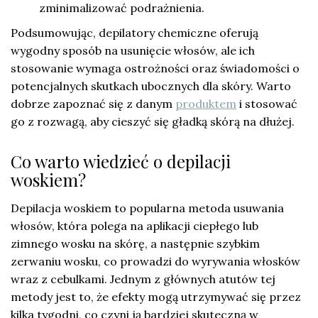
zminimalizować podrażnienia.
Podsumowując, depilatory chemiczne oferują
wygodny sposób na usunięcie włosów, ale ich
stosowanie wymaga ostrożności oraz świadomości o
potencjalnych skutkach ubocznych dla skóry. Warto
dobrze zapoznać się z danym
produktem
i stosować
go z rozwagą, aby cieszyć się gładką skórą na dłużej.
Co warto wiedzieć o depilacji
woskiem?
Depilacja woskiem to popularna metoda usuwania
włosów, która polega na aplikacji ciepłego lub
zimnego wosku na skórę, a następnie szybkim
zerwaniu wosku, co prowadzi do wyrywania włosków
wraz z cebulkami. Jednym z głównych atutów tej
metody jest to, że efekty mogą utrzymywać się przez
kilka tygodni, co czyni ją bardziej skuteczną w