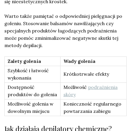
się nieestetycznych krostek.
Warto także pamiętać o odpowiedniej pielęgnacji po
goleniu. Stosowanie balsamów nawilżających czy
specjalnych produktów łagodzących podrażnienia
może pomóc zminimalizować negatywne skutki tej
metody depilacji.
Zalety golenia
Wady golenia
Szybkość i łatwość
Krótkotrwałe efekty
wykonania
Dostępność
Możliwość
podrażnienia
produktów do golenia
skóry
Możliwość golenia w
Konieczność regularnego
dowolnym miejscu
powtarzania zabiegu
Jak działają depilatory chemiczne?