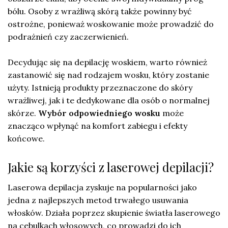
bólu. Osoby z wrażliwą skórą także powinny być
ostrożne, ponieważ woskowanie może prowadzić do
podrażnień czy zaczerwienień.
Decydując się na depilację woskiem, warto również
zastanowić się nad rodzajem wosku, który zostanie
użyty. Istnieją produkty przeznaczone do skóry
wrażliwej, jak i te dedykowane dla osób o normalnej
skórze.
Wybór odpowiedniego wosku
może
znacząco wpłynąć na komfort zabiegu i efekty
końcowe.
Jakie są korzyści z laserowej depilacji?
Laserowa depilacja zyskuje na popularności jako
jedna z najlepszych metod trwałego usuwania
włosków. Działa poprzez skupienie światła laserowego
na cebulkach włosowych, co prowadzi do ich