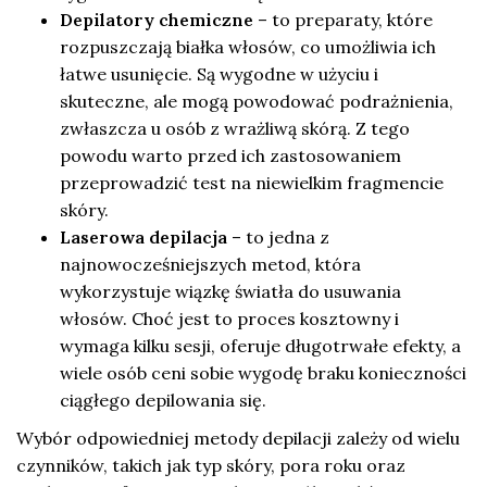
Depilatory chemiczne
– to preparaty, które
rozpuszczają białka włosów, co umożliwia ich
łatwe usunięcie. Są wygodne w użyciu i
skuteczne, ale mogą powodować podrażnienia,
zwłaszcza u osób z wrażliwą skórą. Z tego
powodu warto przed ich zastosowaniem
przeprowadzić test na niewielkim fragmencie
skóry.
Laserowa depilacja
– to jedna z
najnowocześniejszych metod, która
wykorzystuje wiązkę światła do usuwania
włosów. Choć jest to proces kosztowny i
wymaga kilku sesji, oferuje długotrwałe efekty, a
wiele osób ceni sobie wygodę braku konieczności
ciągłego depilowania się.
Wybór odpowiedniej metody depilacji zależy od wielu
czynników, takich jak typ skóry, pora roku oraz