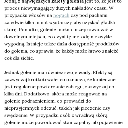
Jedną z największych
zalety golenia
jest to, że jest to
proces niewymagający dużych nakładów czasu. W
przypadku włosów na
nogach
czy pod pachami
zaledwie kilka minut wystarczy, aby uzyskać gładką
skórę. Ponadto, golenie można przeprowadzać w
dowolnym miejscu, co czyni tę metodę niezwykle
wygodną. Istnieje także duża dostępność produktów
do golenia, co sprawia, że każdy może łatwo znaleźć
coś dla siebie.
Jednak golenie ma również swoje
wady
. Efekty są
zazwyczaj krótkotrwałe, co oznacza, że konieczne
jest regularne powtarzanie zabiegu, zazwyczaj co
kilka dni. Dodatkowo, skóra może reagować na
golenie podrażnieniem, co prowadzi do
nieprzyjemnych odczuć, takich jak pieczenie czy
swędzenie. W przypadku osób z wrażliwą skórą,
golenie może powodować stan zapalny lub pojawienie