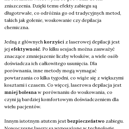
zniszczenia. Dzięki temu efekty zabiegu są
długotrwałe, co odróżnia go od tradycyjnych metod,
takich jak golenie, woskowanie czy depilacja
chemiczna.
Jedną z głównych
korzyści
z laserowej depilacji jest
jej
efektywność
. Po kilku sesjach można zauważyć
znaczące zmniejszenie liczby włosków, a wiele osób
doświadcza ich całkowitego usunięcia. Dla
porównania, inne metody mogą wymagać
powtarzania co kilka tygodni, co wiąże się z większymi
kosztami i czasem. Co więcej, laserowa depilacja jest
mniej bolesna
w porównaniu do woskowania, co
czyni ją bardziej komfortowym doświadczeniem dla
wielu pacjentów.
Innym istotnym atutem jest
bezpieczeństwo
zabiegu.
Nowoczesne lasery są wyposażone w technologie