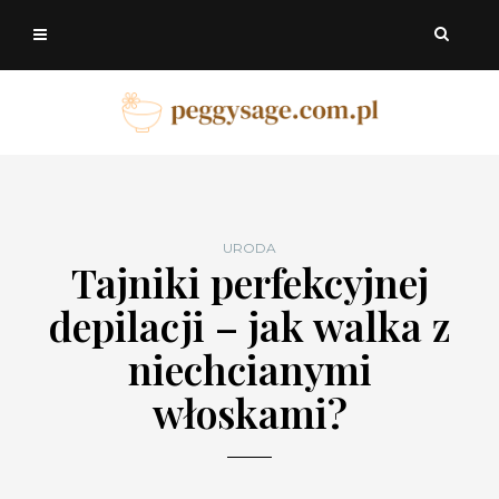
URODA
Tajniki perfekcyjnej
depilacji – jak walka z
niechcianymi
włoskami?