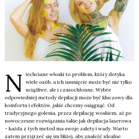
N
iechciane włoski to problem, który dotyka
wiele osób, a ich usunięcie może być nie tylko
uciążliwe, ale i czasochłonne. Wybór
odpowiedniej metody depilacji może być kluczowy dla
komfortu i efektów, jakie chcemy osiągnąć. Od
tradycyjnego golenia, przez depilację woskiem, aż po
nowoczesne rozwiązania takie jak depilacja laserowa
– każda z tych metod ma swoje zalety i wady. Warto
zatem przyjrzeć się im bliżej, aby znaleźć idealne