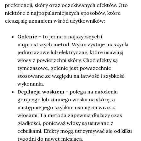
preferencji, skóry oraz oczekiwanych efektów. Oto
niektóre z najpopularniejszych sposobów, które
cieszą się uznaniem wśród użytkowników:
Golenie
– to jedna z najszybszych i
najprostszych metod. Wykorzystuje maszynki
jednorazowe lub elektryczne, które usuwają
włosy z powierzchni skóry. Choć efekty są
tymczasowe, golenie jest powszechnie
stosowane ze względu na łatwość i szybkość
wykonania.
Depilacja woskiem
– polega na nałożeniu
gorącego lub zimnego wosku na skórę, a
następnie jego szybkim usunięciu wraz z
włosami. Ta metoda zapewnia dłuższy czas
gładkości, ponieważ włosy są usuwane z
cebulkami. Efekty mogą utrzymywać się od kilku
tygodni do nawet miesiąca.