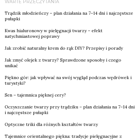
WARTE PRZECZYTANIA
Trądzik młodzieńczy – plan działania na 7–14 dni i najczęstsze
pułapki
Kwas hialuronowy w pielęgnacji twarzy – efekt
natychmiastowej poprawy
Jak zrobić naturalny krem do rąk DIY? Przepisy i porady
Jak zmyć olejek z twarzy? Sprawdzone sposoby i czego
unikać
Piękno gór: jak wpływać na swój wygląd podczas wędrówek i
turystyki?
Sen – tajemnica pięknej cery?
Oczyszczanie twarzy przy trądziku – plan działania na 7–14 dni
i najczęstsze pułapki
Optyczne triki dla różnych kształtów twarzy
Tajemnice orientalnego piękna: tradycje pielęgnacyjne z