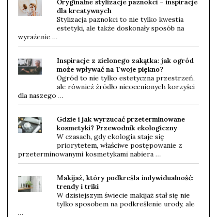
Oryginalne stylizacje paznokci – inspiracje
dla kreatywnych
Stylizacja paznokci to nie tylko kwestia
estetyki, ale także doskonały sposób na
wyrażenie …
Inspiracje z zielonego zakątka: jak ogród
może wpływać na Twoje piękno?
Ogród to nie tylko estetyczna przestrzeń,
ale również źródło nieocenionych korzyści
dla naszego …
Gdzie i jak wyrzucać przeterminowane
kosmetyki? Przewodnik ekologiczny
W czasach, gdy ekologia staje się
priorytetem, właściwe postępowanie z
przeterminowanymi kosmetykami nabiera …
Makijaż, który podkreśla indywidualność:
trendy i triki
W dzisiejszym świecie makijaż stał się nie
tylko sposobem na podkreślenie urody, ale
…