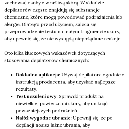
zachować osoby z wrażliwą skórą. W składzie
depilatorów często znajdują się substancje
chemiczne, które mogą powodować podrażnienia lub
alergie. Dlatego przed użyciem, zaleca się
przeprowadzenie testu na małym fragmencie skóry,
aby upewnić się, że nie wystąpią niepożądane reakcje.
Oto kilka kluczowych wskazówek dotyczących
stosowania depilatorów chemicznych:
Dokładna aplikacja:
Używaj depilatora zgodnie z
instrukcją producenta, aby uzyskać najlepsze
rezultaty.
Test uczuleniowy:
Sprawdź produkt na
niewielkiej powierzchni skóry, aby uniknąć
poważniejszych podrażnień.
Nałóż wygodne ubranie:
Upewnij się, że po
depilacji nosisz luźne ubrania, aby