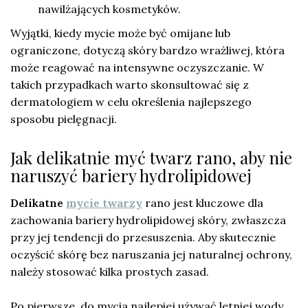
nawilżających kosmetyków.
Wyjątki, kiedy mycie może być omijane lub
ograniczone, dotyczą skóry bardzo wrażliwej, która
może reagować na intensywne oczyszczanie. W
takich przypadkach warto skonsultować się z
dermatologiem w celu określenia najlepszego
sposobu pielęgnacji.
Jak delikatnie myć twarz rano, aby nie
naruszyć bariery hydrolipidowej
Delikatne
mycie twarzy
rano jest kluczowe dla
zachowania bariery hydrolipidowej skóry, zwłaszcza
przy jej tendencji do przesuszenia. Aby skutecznie
oczyścić skórę bez naruszania jej naturalnej ochrony,
należy stosować kilka prostych zasad.
Po pierwsze, do mycia najlepiej używać letniej wody,