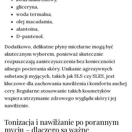
gliceryna,
woda termalna,
olej macadamia,
alantoina,
D-pantenol.
Dodatkowo, delikatne płyny micelarne mogą być
skutecznym wyborem, ponieważ skutecznie
rozpuszczają zanieczyszczenia bez konieczności
silnego pocierania skóry. Unikanie agresywnych
substancji myjących, takich jak SLS czy SLES, jest
kluczowe dla zachowania nawilżenia i komfortu suchej
cery. Regularne stosowanie takich kosmetyków
wspiera utrzymanie zdrowego wyglądu skóry i jej
nawilżenie.
Tonizacja i nawilżanie po porannym
myciu – dlaczego są ważne