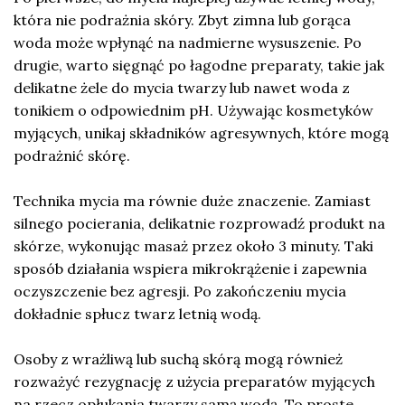
która nie podrażnia skóry. Zbyt zimna lub gorąca
woda może wpłynąć na nadmierne wysuszenie. Po
drugie, warto sięgnąć po łagodne preparaty, takie jak
delikatne żele do mycia twarzy lub nawet woda z
tonikiem o odpowiednim pH. Używając kosmetyków
myjących, unikaj składników agresywnych, które mogą
podrażnić skórę.
Technika mycia ma równie duże znaczenie. Zamiast
silnego pocierania, delikatnie rozprowadź produkt na
skórze, wykonując masaż przez około 3 minuty. Taki
sposób działania wspiera mikrokrążenie i zapewnia
oczyszczenie bez agresji. Po zakończeniu mycia
dokładnie spłucz twarz letnią wodą.
Osoby z wrażliwą lub suchą skórą mogą również
rozważyć rezygnację z użycia preparatów myjących
na rzecz opłukania twarzy samą wodą. To proste