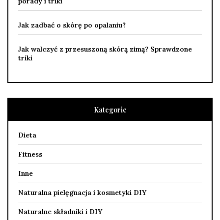
porady i triki
Jak zadbać o skórę po opalaniu?
Jak walczyć z przesuszoną skórą zimą? Sprawdzone
triki
Kategorie
Dieta
Fitness
Inne
Naturalna pielęgnacja i kosmetyki DIY
Naturalne składniki i DIY