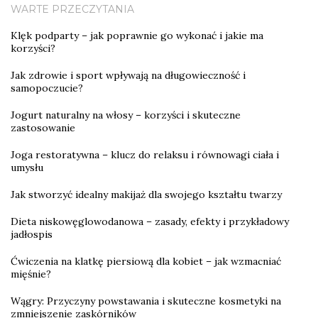
WARTE PRZECZYTANIA
Klęk podparty – jak poprawnie go wykonać i jakie ma
korzyści?
Jak zdrowie i sport wpływają na długowieczność i
samopoczucie?
Jogurt naturalny na włosy – korzyści i skuteczne
zastosowanie
Joga restoratywna – klucz do relaksu i równowagi ciała i
umysłu
Jak stworzyć idealny makijaż dla swojego kształtu twarzy
Dieta niskowęglowodanowa – zasady, efekty i przykładowy
jadłospis
Ćwiczenia na klatkę piersiową dla kobiet – jak wzmacniać
mięśnie?
Wągry: Przyczyny powstawania i skuteczne kosmetyki na
zmniejszenie zaskórników