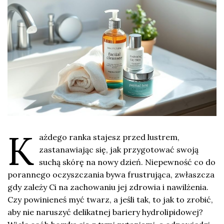
K
ażdego ranka stajesz przed lustrem,
zastanawiając się, jak przygotować swoją
suchą skórę na nowy dzień. Niepewność co do
porannego oczyszczania bywa frustrująca, zwłaszcza
gdy zależy Ci na zachowaniu jej zdrowia i nawilżenia.
Czy powinieneś myć twarz, a jeśli tak, to jak to zrobić,
aby nie naruszyć delikatnej bariery hydrolipidowej?