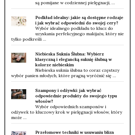
są pomijane w codziennej pielęgnacji, …
Podkład idealny: jakie są dostępne rodzaje
i jak wybrać odpowiedni do swojej cery?
Wybór idealnego podkładu to klucz do
uzyskania perfekcyjnego makijażu, który nie
tylko podkreśli …
Niebieska Suknia Ślubna: Wybierz
klasyczną i elegancką suknię ślubną w
kolorze niebieskim
Niebieska suknia ślubna to coraz częstszy
wybór panien młodych, które pragną wyróżnić się …
Szampony i odżywki: jak wybrać
odpowiednie produkty do swojego typu
włosów?
Wybór odpowiednich szamponów i
odżywek to kluczowy krok w pielęgnacji włosów, który
może …
Przełomowe techniki w usuwaniu blizn