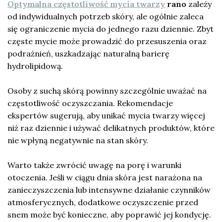
Optymalna częstotliwość mycia twarzy
rano
zależy
od indywidualnych potrzeb skóry, ale ogólnie zaleca
się ograniczenie mycia do jednego razu dziennie. Zbyt
częste mycie może prowadzić do przesuszenia oraz
podrażnień, uszkadzając naturalną barierę
hydrolipidową.
Osoby z suchą skórą powinny szczególnie uważać na
częstotliwość oczyszczania. Rekomendacje
ekspertów sugerują, aby unikać mycia twarzy więcej
niż raz dziennie i używać delikatnych produktów, które
nie wpłyną negatywnie na stan skóry.
Warto także zwrócić uwagę na porę i warunki
otoczenia. Jeśli w ciągu dnia skóra jest narażona na
zanieczyszczenia lub intensywne działanie czynników
atmosferycznych, dodatkowe oczyszczenie przed
snem może być konieczne, aby poprawić jej kondycję.