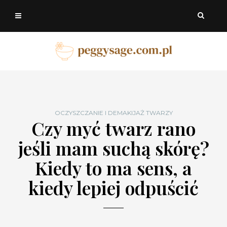
OCZYSZCZANIE I DEMAKIJAŻ TWARZY
Czy myć twarz rano
jeśli mam suchą skórę?
Kiedy to ma sens, a
kiedy lepiej odpuścić