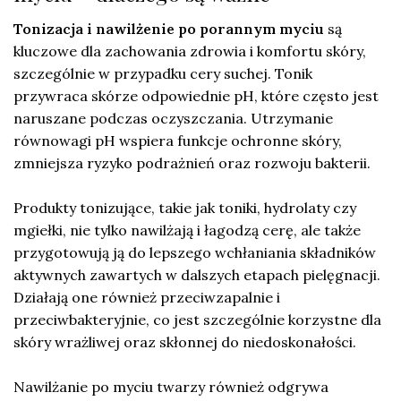
Tonizacja i nawilżenie po porannym myciu
są
kluczowe dla zachowania zdrowia i komfortu skóry,
szczególnie w przypadku cery suchej. Tonik
przywraca skórze odpowiednie pH, które często jest
naruszane podczas oczyszczania. Utrzymanie
równowagi pH wspiera funkcje ochronne skóry,
zmniejsza ryzyko podrażnień oraz rozwoju bakterii.
Produkty tonizujące, takie jak toniki, hydrolaty czy
mgiełki, nie tylko nawilżają i łagodzą cerę, ale także
przygotowują ją do lepszego wchłaniania składników
aktywnych zawartych w dalszych etapach pielęgnacji.
Działają one również przeciwzapalnie i
przeciwbakteryjnie, co jest szczególnie korzystne dla
skóry wrażliwej oraz skłonnej do niedoskonałości.
Nawilżanie po myciu twarzy również odgrywa