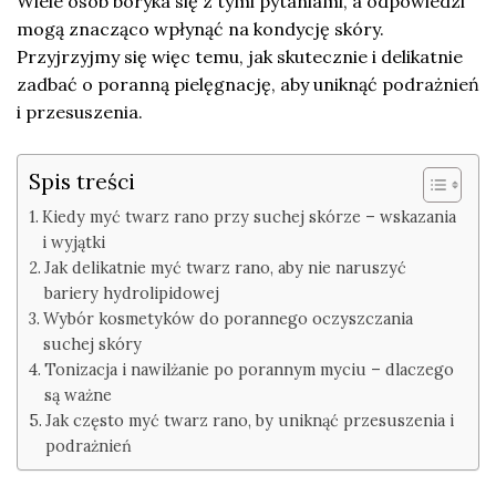
Wiele osób boryka się z tymi pytaniami, a odpowiedzi
mogą znacząco wpłynąć na kondycję skóry.
Przyjrzyjmy się więc temu, jak skutecznie i delikatnie
zadbać o poranną pielęgnację, aby uniknąć podrażnień
i przesuszenia.
Spis treści
Kiedy myć twarz rano przy suchej skórze – wskazania
i wyjątki
Jak delikatnie myć twarz rano, aby nie naruszyć
bariery hydrolipidowej
Wybór kosmetyków do porannego oczyszczania
suchej skóry
Tonizacja i nawilżanie po porannym myciu – dlaczego
są ważne
Jak często myć twarz rano, by uniknąć przesuszenia i
podrażnień