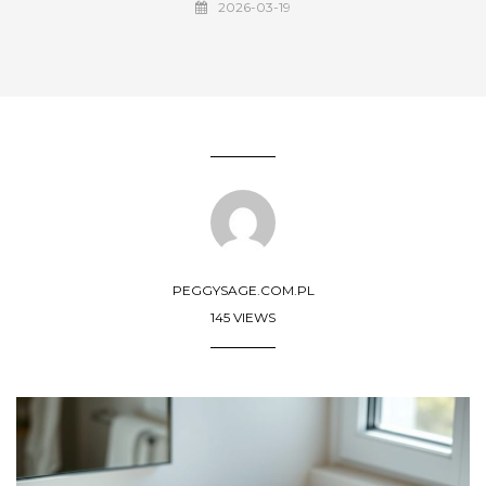
2026-03-19
PEGGYSAGE.COM.PL
145 VIEWS