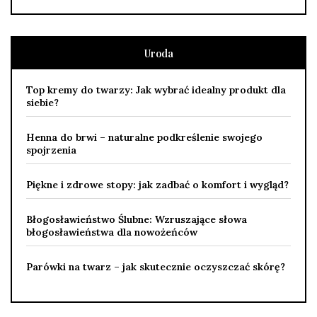
Uroda
Top kremy do twarzy: Jak wybrać idealny produkt dla
siebie?
Henna do brwi – naturalne podkreślenie swojego
spojrzenia
Piękne i zdrowe stopy: jak zadbać o komfort i wygląd?
Błogosławieństwo Ślubne: Wzruszające słowa
błogosławieństwa dla nowożeńców
Parówki na twarz – jak skutecznie oczyszczać skórę?