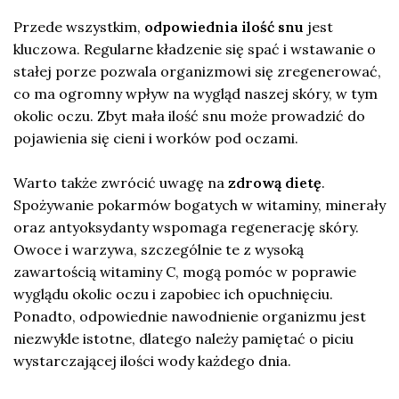
Przede wszystkim,
odpowiednia ilość snu
jest
kluczowa. Regularne kładzenie się spać i wstawanie o
stałej porze pozwala organizmowi się zregenerować,
co ma ogromny wpływ na wygląd naszej skóry, w tym
okolic oczu. Zbyt mała ilość snu może prowadzić do
pojawienia się cieni i worków pod oczami.
Warto także zwrócić uwagę na
zdrową dietę
.
Spożywanie pokarmów bogatych w witaminy, minerały
oraz antyoksydanty wspomaga regenerację skóry.
Owoce i warzywa, szczególnie te z wysoką
zawartością witaminy C, mogą pomóc w poprawie
wyglądu okolic oczu i zapobiec ich opuchnięciu.
Ponadto, odpowiednie nawodnienie organizmu jest
niezwykle istotne, dlatego należy pamiętać o piciu
wystarczającej ilości wody każdego dnia.