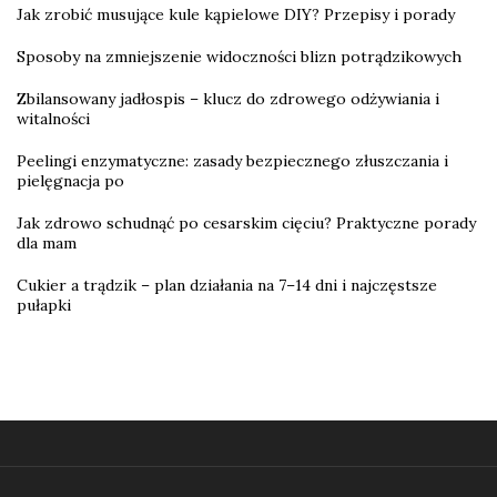
Jak zrobić musujące kule kąpielowe DIY? Przepisy i porady
Sposoby na zmniejszenie widoczności blizn potrądzikowych
Zbilansowany jadłospis – klucz do zdrowego odżywiania i
witalności
Peelingi enzymatyczne: zasady bezpiecznego złuszczania i
pielęgnacja po
Jak zdrowo schudnąć po cesarskim cięciu? Praktyczne porady
dla mam
Cukier a trądzik – plan działania na 7–14 dni i najczęstsze
pułapki