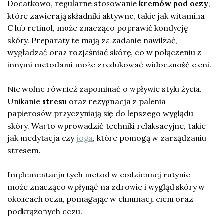
Dodatkowo, regularne stosowanie
kremów pod oczy
,
które zawierają składniki aktywne, takie jak witamina
C lub retinol, może znacząco poprawić kondycję
skóry. Preparaty te mają za zadanie nawilżać,
wygładzać oraz rozjaśniać skórę, co w połączeniu z
innymi metodami może zredukować widoczność cieni.
Nie wolno również zapominać o wpływie stylu życia.
Unikanie
stresu
oraz rezygnacja z palenia
papierosów przyczyniają się do lepszego wyglądu
skóry. Warto wprowadzić techniki relaksacyjne, takie
jak medytacja czy
joga
, które pomogą w zarządzaniu
stresem.
Implementacja tych metod w codziennej rutynie
może znacząco wpłynąć na zdrowie i wygląd skóry w
okolicach oczu, pomagając w eliminacji cieni oraz
podkrążonych oczu.