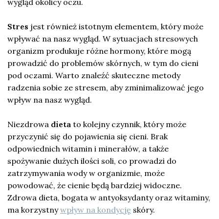
wygląd okolicy oczu.
Stres
jest również istotnym elementem, który może
wpływać na nasz wygląd. W sytuacjach stresowych
organizm produkuje różne hormony, które mogą
prowadzić do problemów skórnych, w tym do cieni
pod oczami. Warto znaleźć skuteczne metody
radzenia sobie ze stresem, aby zminimalizować jego
wpływ na nasz wygląd.
Niezdrowa
dieta
to kolejny czynnik, który może
przyczynić się do pojawienia się cieni. Brak
odpowiednich witamin i minerałów, a także
spożywanie dużych ilości soli, co prowadzi do
zatrzymywania wody w organizmie, może
powodować, że cienie będą bardziej widoczne.
Zdrowa dieta, bogata w antyoksydanty oraz witaminy,
ma korzystny
wpływ na kondycję
skóry.