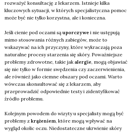
rozważyć konsultację z lekarzem. Istnieje kilka
kluczowych sytuacji, w których specjalistyczna pomoc
może być nie tylko korzystna, ale i konieczna.
Jeśli cienie pod oczami są
uporczywe
i nie ustępują
mimo stosowania różnych zabiegów, może to
wskazywać na ich przyczyny, które wykraczają poza
naturalne procesy starzenia się skóry. Poważniejsze
problemy zdrowotne, takie jak
alergie
, mogą objawiać
się nie tylko w formie swędzenia czy zaczerwienienia,
ale również jako ciemne obszary pod oczami. Warto
wówczas skonsultować się z lekarzem, aby
przeprowadzić odpowiednie testy i zidentyfikować
źródło problemu.
Kolejnym powodem do wizyty u specjalisty mogą być
problemy z
krążeniem
, które mogą wpływać na
wygląd okolic oczu. Niedostateczne ukrwienie skóry