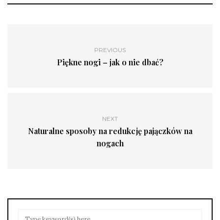
PREVIOUS
Piękne nogi – jak o nie dbać?
NEXT
Naturalne sposoby na redukcję pajączków na
nogach