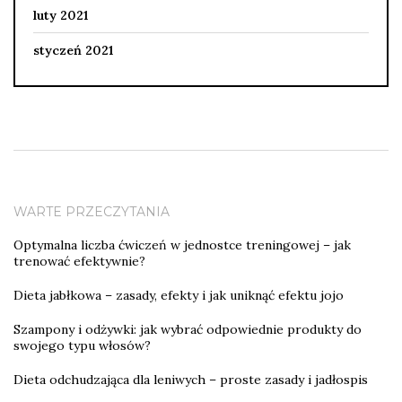
luty 2021
styczeń 2021
WARTE PRZECZYTANIA
Optymalna liczba ćwiczeń w jednostce treningowej – jak
trenować efektywnie?
Dieta jabłkowa – zasady, efekty i jak uniknąć efektu jojo
Szampony i odżywki: jak wybrać odpowiednie produkty do
swojego typu włosów?
Dieta odchudzająca dla leniwych – proste zasady i jadłospis