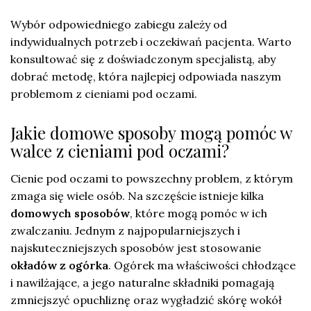
Wybór odpowiedniego zabiegu zależy od
indywidualnych potrzeb i oczekiwań pacjenta. Warto
konsultować się z doświadczonym specjalistą, aby
dobrać metodę, która najlepiej odpowiada naszym
problemom z cieniami pod oczami.
Jakie domowe sposoby mogą pomóc w
walce z cieniami pod oczami?
Cienie pod oczami to powszechny problem, z którym
zmaga się wiele osób. Na szczęście istnieje kilka
domowych sposobów
, które mogą pomóc w ich
zwalczaniu. Jednym z najpopularniejszych i
najskuteczniejszych sposobów jest stosowanie
okładów z ogórka
. Ogórek ma właściwości chłodzące
i nawilżające, a jego naturalne składniki pomagają
zmniejszyć opuchliznę oraz wygładzić skórę wokół