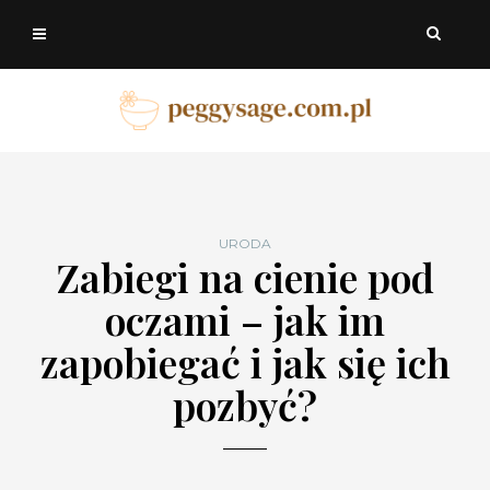
URODA
Zabiegi na cienie pod
oczami – jak im
zapobiegać i jak się ich
pozbyć?