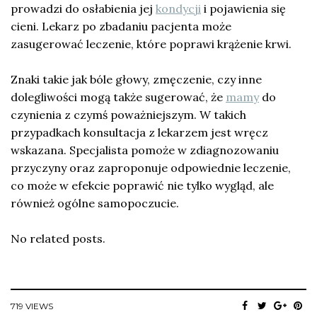
prowadzi do osłabienia jej
kondycji
i pojawienia się
cieni. Lekarz po zbadaniu pacjenta może
zasugerować leczenie, które poprawi krążenie krwi.
Znaki takie jak bóle głowy, zmęczenie, czy inne
dolegliwości mogą także sugerować, że
mamy
do
czynienia z czymś poważniejszym. W takich
przypadkach konsultacja z lekarzem jest wręcz
wskazana. Specjalista pomoże w zdiagnozowaniu
przyczyny oraz zaproponuje odpowiednie leczenie,
co może w efekcie poprawić nie tylko wygląd, ale
również ogólne samopoczucie.
No related posts.
719 VIEWS