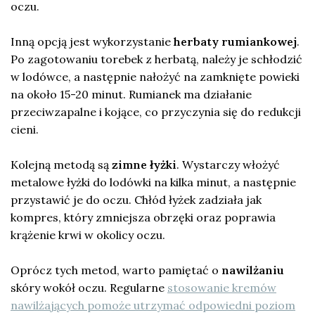
oczu.
Inną opcją jest wykorzystanie
herbaty rumiankowej
.
Po zagotowaniu torebek z herbatą, należy je schłodzić
w lodówce, a następnie nałożyć na zamknięte powieki
na około 15-20 minut. Rumianek ma działanie
przeciwzapalne i kojące, co przyczynia się do redukcji
cieni.
Kolejną metodą są
zimne łyżki
. Wystarczy włożyć
metalowe łyżki do lodówki na kilka minut, a następnie
przystawić je do oczu. Chłód łyżek zadziała jak
kompres, który zmniejsza obrzęki oraz poprawia
krążenie krwi w okolicy oczu.
Oprócz tych metod, warto pamiętać o
nawilżaniu
skóry wokół oczu. Regularne
stosowanie kremów
nawilżających pomoże utrzymać odpowiedni poziom