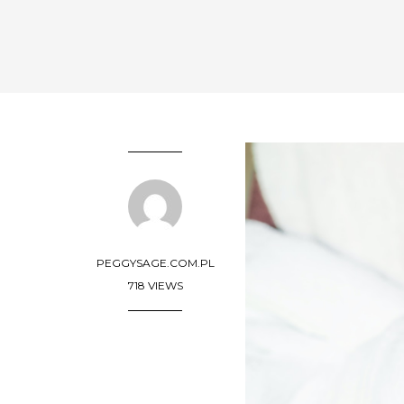
PEGGYSAGE.COM.PL
718 VIEWS