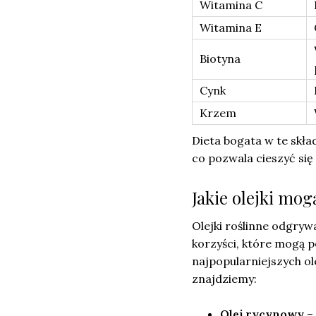
Witamina C
Witamina E
Biotyna
Cynk
Krzem
Dieta bogata w te skła
co pozwala cieszyć się 
Jakie olejki mo
Olejki roślinne odgryw
korzyści, które mogą 
najpopularniejszych ol
znajdziemy:
Olej rycynowy
– 