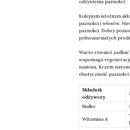
odżywienia paznokci.
Kolejnym istotnym skł
paznokci i włosów. Nie
paznokci. Dobry pozio
pełnoziarnistych prod
Warto również zadbać 
wspomaga regenerację 
nasiona. Krzem natomi
elastyczność paznokci 
Składnik
odżywczy
Białko
Witamina A