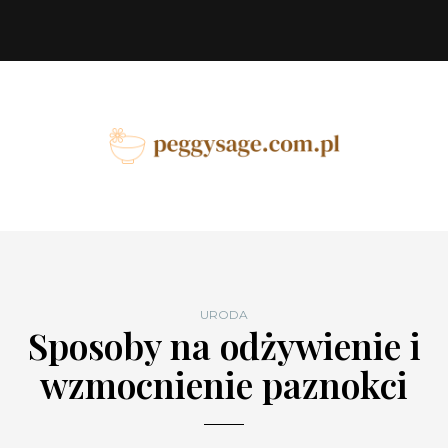
URODA
Sposoby na odżywienie i
wzmocnienie paznokci