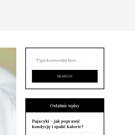
Ostatnie wpisy
Pajacyki – jak poprawić
kondycję i spalić kalorie?