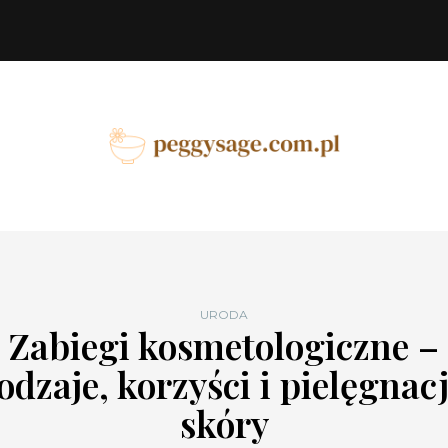
URODA
Zabiegi kosmetologiczne –
odzaje, korzyści i pielęgnac
skóry