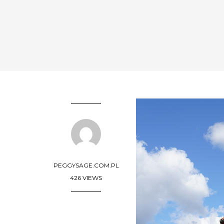
PEGGYSAGE.COM.PL
426 VIEWS