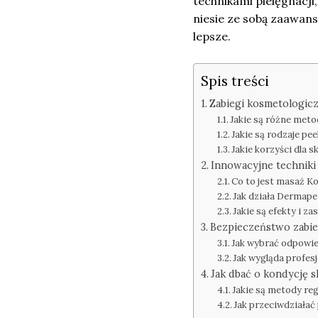
technikami pielęgnacji,
niesie ze sobą zaawan
lepsze.
Spis treści
Zabiegi kosmetologicz
Jakie są różne met
Jakie są rodzaje pe
Jakie korzyści dla 
Innowacyjne techniki
Co to jest masaż Ko
Jak działa Dermape
Jakie są efekty i z
Bezpieczeństwo zabi
Jak wybrać odpowi
Jak wygląda profes
Jak dbać o kondycję 
Jakie są metody reg
Jak przeciwdziałać