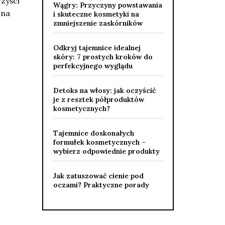
rzyści
Wągry: Przyczyny powstawania
 na
i skuteczne kosmetyki na
zmniejszenie zaskórników
Odkryj tajemnice idealnej
skóry: 7 prostych kroków do
perfekcyjnego wyglądu
Detoks na włosy: jak oczyścić
je z resztek półproduktów
kosmetycznych?
Tajemnice doskonałych
formułek kosmetycznych –
wybierz odpowiednie produkty
Jak zatuszować cienie pod
oczami? Praktyczne porady