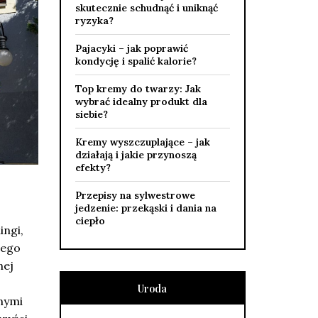
skutecznie schudnąć i uniknąć
ryzyka?
Pajacyki – jak poprawić
kondycję i spalić kalorie?
Top kremy do twarzy: Jak
wybrać idealny produkt dla
siebie?
Kremy wyszczuplające – jak
działają i jakie przynoszą
efekty?
Przepisy na sylwestrowe
jedzenie: przekąski i dania na
ciepło
ingi,
dego
nej
Uroda
nymi