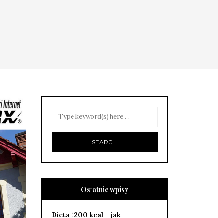
Ostatnie wpisy
Dieta 1200 kcal – jak