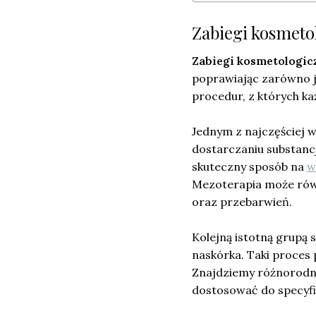
Zabiegi kosmetol
Zabiegi kosmetologic
poprawiając zarówno je
procedur, z których ka
Jednym z najczęściej 
dostarczaniu substanc
skuteczny sposób na
w
Mezoterapia może równ
oraz przebarwień.
Kolejną istotną grupą 
naskórka. Taki proces 
Znajdziemy różnorodne
dostosować do specyfi