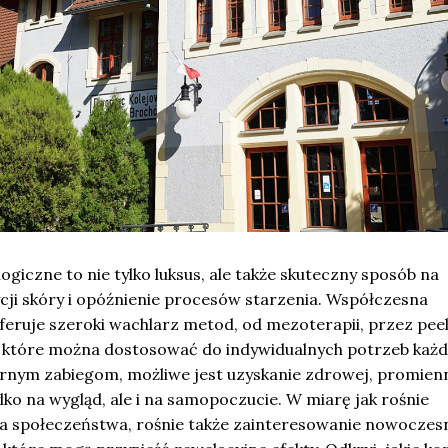
ogiczne to nie tylko luksus, ale także skuteczny sposób na
ji skóry i opóźnienie procesów starzenia. Współczesna
eruje szeroki wachlarz metod, od mezoterapii, przez peel
, które można dostosować do indywidualnych potrzeb każ
larnym zabiegom, możliwe jest uzyskanie zdrowej, promien
ylko na wygląd, ale i na samopoczucie. W miarę jak rośnie
 społeczeństwa, rośnie także zainteresowanie nowoczes