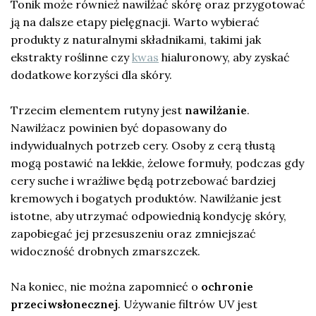
Tonik może również nawilżać skórę oraz przygotować
ją na dalsze etapy pielęgnacji. Warto wybierać
produkty z naturalnymi składnikami, takimi jak
ekstrakty roślinne czy
kwas
hialuronowy, aby zyskać
dodatkowe korzyści dla skóry.
Trzecim elementem rutyny jest
nawilżanie
.
Nawilżacz powinien być dopasowany do
indywidualnych potrzeb cery. Osoby z cerą tłustą
mogą postawić na lekkie, żelowe formuły, podczas gdy
cery suche i wrażliwe będą potrzebować bardziej
kremowych i bogatych produktów. Nawilżanie jest
istotne, aby utrzymać odpowiednią kondycję skóry,
zapobiegać jej przesuszeniu oraz zmniejszać
widoczność drobnych zmarszczek.
Na koniec, nie można zapomnieć o
ochronie
przeciwsłonecznej
. Używanie filtrów UV jest