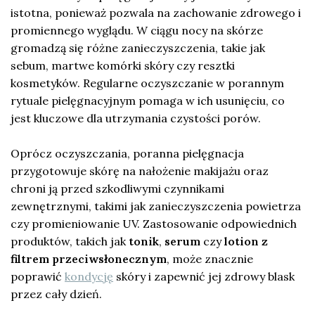
istotna, ponieważ pozwala na zachowanie zdrowego i
promiennego wyglądu. W ciągu nocy na skórze
gromadzą się różne zanieczyszczenia, takie jak
sebum, martwe komórki skóry czy resztki
kosmetyków. Regularne oczyszczanie w porannym
rytuale pielęgnacyjnym pomaga w ich usunięciu, co
jest kluczowe dla utrzymania czystości porów.
Oprócz oczyszczania, poranna pielęgnacja
przygotowuje skórę na nałożenie makijażu oraz
chroni ją przed szkodliwymi czynnikami
zewnętrznymi, takimi jak zanieczyszczenia powietrza
czy promieniowanie UV. Zastosowanie odpowiednich
produktów, takich jak
tonik
,
serum
czy
lotion z
filtrem przeciwsłonecznym
, może znacznie
poprawić
kondycję
skóry i zapewnić jej zdrowy blask
przez cały dzień.