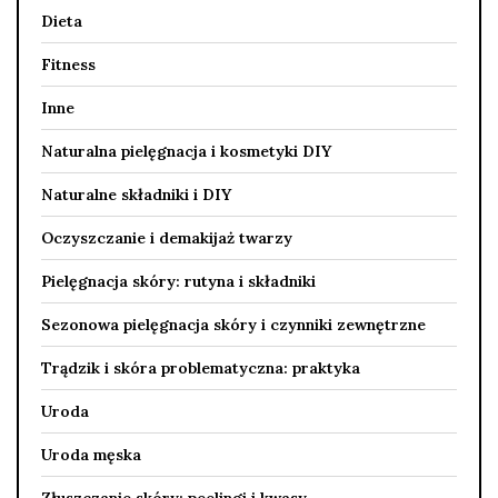
Dieta
Fitness
Inne
Naturalna pielęgnacja i kosmetyki DIY
Naturalne składniki i DIY
Oczyszczanie i demakijaż twarzy
Pielęgnacja skóry: rutyna i składniki
Sezonowa pielęgnacja skóry i czynniki zewnętrzne
Trądzik i skóra problematyczna: praktyka
Uroda
Uroda męska
Złuszczanie skóry: peelingi i kwasy