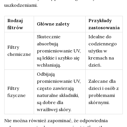
uszkodzeniami.
Rodzaj
Przykłady
Główne zalety
filtrów
zastosowania
Skutecznie
Idealne do
absorbują
codziennego
Filtry
promieniowanie UV,
użytku w
chemiczne
są lekkie i szybko się
kremach na
wchłaniają.
dzień.
Odbijają
promieniowanie UV,
Zalecane dla
Filtry
często zawierają
dzieci i osób z
fizyczne
naturalne składniki,
problemami
są dobre dla
skórnymi.
wrażliwej skóry.
Nie można również zapominać, że odpowiednia