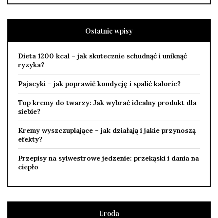
Ostatnie wpisy
Dieta 1200 kcal – jak skutecznie schudnąć i uniknąć
ryzyka?
Pajacyki – jak poprawić kondycję i spalić kalorie?
Top kremy do twarzy: Jak wybrać idealny produkt dla
siebie?
Kremy wyszczuplające – jak działają i jakie przynoszą
efekty?
Przepisy na sylwestrowe jedzenie: przekąski i dania na
ciepło
Uroda