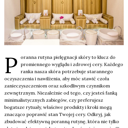
P
oranna rutyna pielęgnacji skóry to klucz do
promiennego wyglądu i zdrowej cery. Każdego
ranka nasza skóra potrzebuje starannego
oczyszczenia i nawilżenia, aby móc stawić czoła
zanieczyszczeniom oraz szkodliwym czynnikom
zewnętrznym. Niezależnie od tego, czy jesteś fanką
minimalistycznych zabiegów, czy preferujesz
bogatsze rytuały, właściwe produkty i kroki mogą
znacząco poprawić stan Twojej cery. Odkryj, jak
zbudować efektywną poranną rutynę, która nie tylko