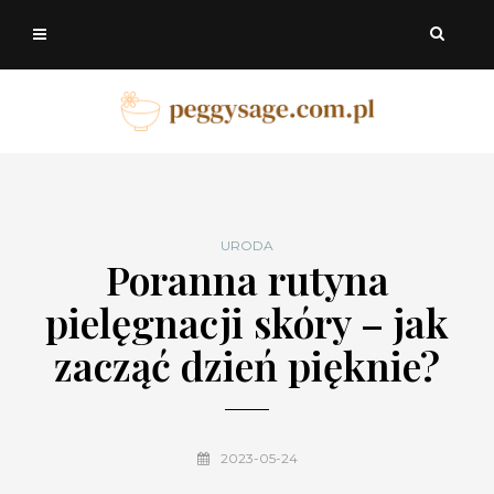
URODA
Poranna rutyna
pielęgnacji skóry – jak
zacząć dzień pięknie?
2023-05-24