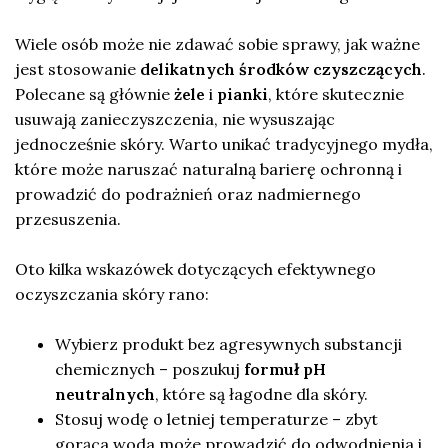
Wiele osób może nie zdawać sobie sprawy, jak ważne
jest stosowanie
delikatnych środków czyszczących
.
Polecane są głównie
żele
i
pianki
, które skutecznie
usuwają zanieczyszczenia, nie wysuszając
jednocześnie skóry. Warto unikać tradycyjnego mydła,
które może naruszać naturalną barierę ochronną i
prowadzić do podrażnień oraz nadmiernego
przesuszenia.
Oto kilka wskazówek dotyczących efektywnego
oczyszczania skóry rano:
Wybierz produkt bez agresywnych substancji
chemicznych – poszukuj
formuł pH
neutralnych
, które są łagodne dla skóry.
Stosuj wodę o letniej temperaturze – zbyt
gorąca woda może prowadzić do odwodnienia i