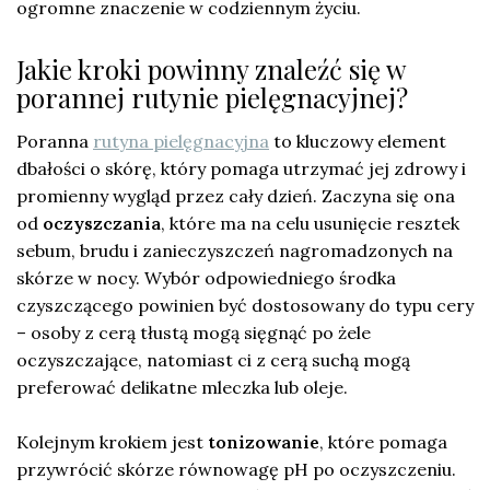
ogromne znaczenie w codziennym życiu.
Jakie kroki powinny znaleźć się w
porannej rutynie pielęgnacyjnej?
Poranna
rutyna pielęgnacyjna
to kluczowy element
dbałości o skórę, który pomaga utrzymać jej zdrowy i
promienny wygląd przez cały dzień. Zaczyna się ona
od
oczyszczania
, które ma na celu usunięcie resztek
sebum, brudu i zanieczyszczeń nagromadzonych na
skórze w nocy. Wybór odpowiedniego środka
czyszczącego powinien być dostosowany do typu cery
– osoby z cerą tłustą mogą sięgnąć po żele
oczyszczające, natomiast ci z cerą suchą mogą
preferować delikatne mleczka lub oleje.
Kolejnym krokiem jest
tonizowanie
, które pomaga
przywrócić skórze równowagę pH po oczyszczeniu.