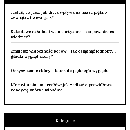
Jesteś, co jesz: jak dieta wpływa na nasze piękno
zewnątrz i wewnątrz?
Szkodliwe składniki w kosmetykach – co powinieneś
wiedzieć?
Zmniejsz widoczność porów – jak osiągnąć jednolity i
gładki wygląd skóry?
Oczyszczanie skóry – klucz do pięknego wyglądu
Moc witamin i minerałów: jak zadbać o prawidłową
kondycję skóry i włosów?
Kategorie