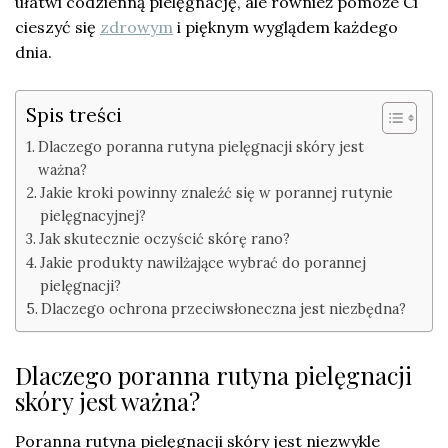
ułatwi codzienną pielęgnację, ale również pomoże Ci
cieszyć się
zdrowym
i pięknym wyglądem każdego
dnia.
Spis treści
Dlaczego poranna rutyna pielęgnacji skóry jest
ważna?
Jakie kroki powinny znaleźć się w porannej rutynie
pielęgnacyjnej?
Jak skutecznie oczyścić skórę rano?
Jakie produkty nawilżające wybrać do porannej
pielęgnacji?
Dlaczego ochrona przeciwsłoneczna jest niezbędna?
Dlaczego poranna rutyna pielęgnacji
skóry jest ważna?
Poranna rutyna pielęgnacji skóry jest niezwykle