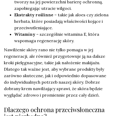
tworzy na jej powierzchni barierę ochronną,
zapobiegając utracie wilgoci.
Ekstrakty roślinne
– takie jak aloes czy zielona
herbata, które posiadają właściwości kojące i
przeciwutleniające.
Witaminy
– szczególnie witamina E, która
wspomaga regenerację skóry.
Nawilżenie skóry rano nie tylko pomaga w jej
regeneracji, ale również przygotowuje ją na dalsze
kroki pielęgnacyjne, takie jak nałożenie makijażu.
Dlatego tak ważne jest, aby wybrane produkty były
zarówno skuteczne, jak i odpowiednio dopasowane
do indywidualnych potrzeb naszej skóry. Dobrze
dobrany krem nawilżający sprawi, że skóra będzie
wyglądać zdrowo i promiennie przez cały dzień.
Dlaczego ochrona przeciwsłoneczna