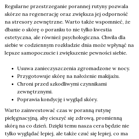
Regularne przestrzeganie porannej rutyny pozwala
skórze na regenerację oraz zwiększa jej odporność
na stresory zewnętrzne. Warto także wspomnieć, że
dbanie o skórę o poranku to nie tylko kwestia
estetyczna, ale również psychologiczna. Chwila dla
siebie w codziennym rozkładzie dnia może wpłynąć na
lepsze samopoczucie i zwiększenie pewności siebie.
Usuwa zanieczyszczenia zgromadzone w nocy.
Przygotowuje skórę na nałożenie makijażu.
Chroni przed szkodliwymi czynnikami
zewnętrznymi.
Poprawia kondycję i wygląd skóry.
Warto zainwestować czas w poranną rutynę
pielęgnacyjną, aby cieszyć się zdrową, promienną
skórą na co dzień. Dzięki temu nasza cera będzie nie
tylko wyglądać lepiej, ale także czuć się lepiej, co ma