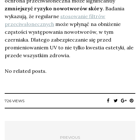
ochrona przeciwsłoneczna może significantly
zmniejszyć ryzyko nowotworów skóry
. Badania
wykazują, że regularne
stosowanie filtrów
przeciwsłonecznych
może wpłynąć na obniżenie
częstości występowania nowotworów, w tym
czerniaka. Dlatego zabezpieczanie się przed
promieniowaniem UV to nie tylko kwestia estetyki, ale
przede wszystkim zdrowia.
No related posts.
726 VIEWS
PREVIOUS