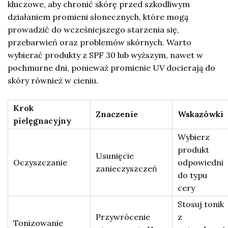
kluczowe, aby chronić skórę przed szkodliwym
działaniem promieni słonecznych, które mogą
prowadzić do wcześniejszego starzenia się,
przebarwień oraz problemów skórnych. Warto
wybierać produkty z SPF 30 lub wyższym, nawet w
pochmurne dni, ponieważ promienie UV docierają do
skóry również w cieniu.
Krok
Znaczenie
Wskazówki
pielęgnacyjny
Wybierz
produkt
Usunięcie
Oczyszczanie
odpowiedni
zanieczyszczeń
do typu
cery
Stosuj tonik
Przywrócenie
z
Tonizowanie