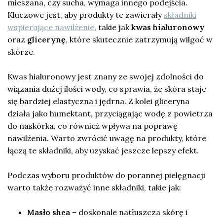
mieszana, czy sucha, wymaga innego podejścia.
Kluczowe jest, aby produkty te zawierały
składniki
wspierające nawilżenie
, takie jak
kwas hialuronowy
oraz
glicerynę
, które skutecznie zatrzymują wilgoć w
skórze.
Kwas hialuronowy jest znany ze swojej zdolności do
wiązania dużej ilości wody, co sprawia, że skóra staje
się bardziej elastyczna i jędrna. Z kolei gliceryna
działa jako humektant, przyciągając wodę z powietrza
do naskórka, co również wpływa na poprawę
nawilżenia. Warto zwrócić uwagę na produkty, które
łączą te składniki, aby uzyskać jeszcze lepszy efekt.
Podczas wyboru produktów do porannej pielęgnacji
warto także rozważyć inne składniki, takie jak:
Masło shea
– doskonale natłuszcza skórę i