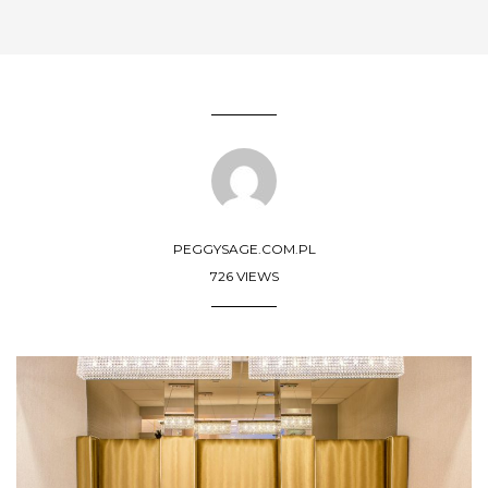
PEGGYSAGE.COM.PL
726 VIEWS