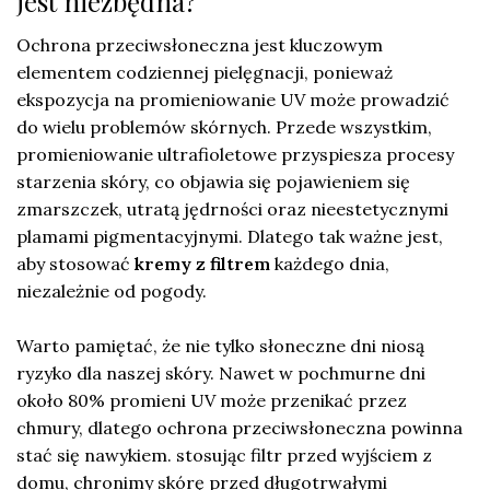
jest niezbędna?
Ochrona przeciwsłoneczna jest kluczowym
elementem codziennej pielęgnacji, ponieważ
ekspozycja na promieniowanie UV może prowadzić
do wielu problemów skórnych. Przede wszystkim,
promieniowanie ultrafioletowe przyspiesza procesy
starzenia skóry, co objawia się pojawieniem się
zmarszczek, utratą jędrności oraz nieestetycznymi
plamami pigmentacyjnymi. Dlatego tak ważne jest,
aby stosować
kremy z filtrem
każdego dnia,
niezależnie od pogody.
Warto pamiętać, że nie tylko słoneczne dni niosą
ryzyko dla naszej skóry. Nawet w pochmurne dni
około 80% promieni UV może przenikać przez
chmury, dlatego ochrona przeciwsłoneczna powinna
stać się nawykiem. stosując filtr przed wyjściem z
domu, chronimy skórę przed długotrwałymi