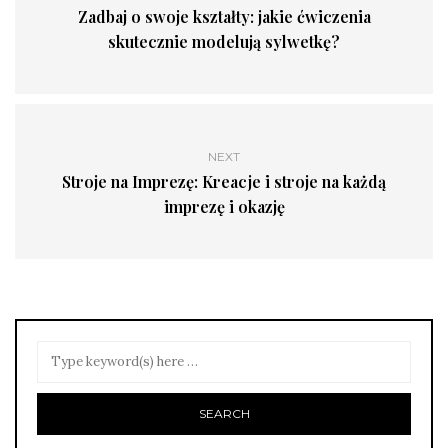
Zadbaj o swoje kształty: jakie ćwiczenia
skutecznie modelują sylwetkę?
NEXT
Stroje na Imprezę: Kreacje i stroje na każdą
imprezę i okazję