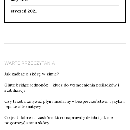
styczeń 2021
WARTE PRZECZYTANIA
Jak zadbać o skórę w zimie?
Glute bridge jednonóż – klucz do wzmocnienia pośladków i
stabilizacji
Czy trzeba zmywać płyn micelarny – bezpieczeństwo, ryzyka i
lepsze alternatywy
Co jest dobre na zaskórniki: co naprawdę działa i jak nie
pogorszyć stanu skóry