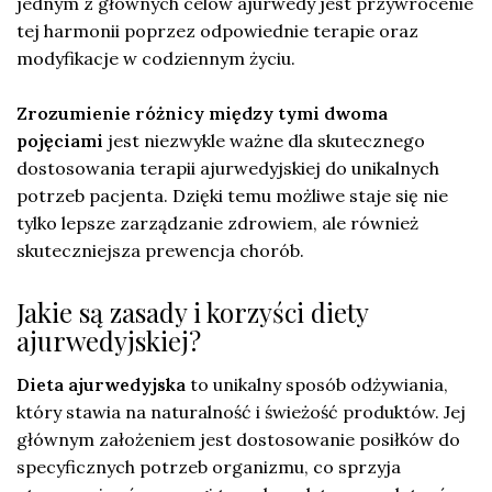
jednym z głównych celów ajurwedy jest przywrócenie
tej harmonii poprzez odpowiednie terapie oraz
modyfikacje w codziennym życiu.
Zrozumienie różnicy między tymi dwoma
pojęciami
jest niezwykle ważne dla skutecznego
dostosowania terapii ajurwedyjskiej do unikalnych
potrzeb pacjenta. Dzięki temu możliwe staje się nie
tylko lepsze zarządzanie zdrowiem, ale również
skuteczniejsza prewencja chorób.
Jakie są zasady i korzyści diety
ajurwedyjskiej?
Dieta ajurwedyjska
to unikalny sposób odżywiania,
który stawia na naturalność i świeżość produktów. Jej
głównym założeniem jest dostosowanie posiłków do
specyficznych potrzeb organizmu, co sprzyja