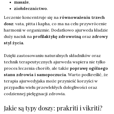
masaże
,
ziołolecznictwo
.
Leczenie koncentruje się na
równoważeniu trzech
dosz
: vata, pitta i kapha, co ma na celu przywrócenie
harmonii w organizmie. Dodatkowo ajurweda kładzie
duży nacisk na
profilaktykę zdrowotną
oraz
zdrowy
styl życia
.
Dzięki zastosowaniu naturalnych składników oraz
technik terapeutycznych ajurweda wspiera nie tylko
proces leczenia chorób, ale także
poprawę ogólnego
stanu zdrowia i samopoczucia
. Warto podkreślić, że
terapia ajurwedyjska może przynieść korzyści w
przypadku wielu przewlekłych dolegliwości oraz
codziennej pielęgnacji zdrowia.
Jakie są typy doszy: prakriti i vikriti?