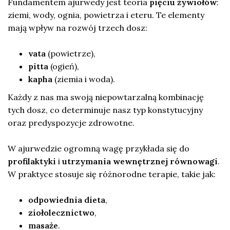
Fundamentem ajurwedy jest teoria
pięciu żywiołów
:
ziemi, wody, ognia, powietrza i eteru. Te elementy
mają wpływ na rozwój trzech dosz:
vata
(powietrze),
pitta
(ogień),
kapha
(ziemia i woda).
Każdy z nas ma swoją niepowtarzalną kombinację
tych dosz, co determinuje nasz typ konstytucyjny
oraz predyspozycje zdrowotne.
W ajurwedzie ogromną wagę przykłada się do
profilaktyki
i
utrzymania wewnętrznej równowagi
.
W praktyce stosuje się różnorodne terapie, takie jak:
odpowiednia dieta
,
ziołolecznictwo
,
masaże
.