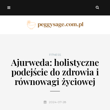
FITNESS
Ajurweda: holistyczne
podejście do zdrowia i
równowagi życiowej
2024-07-28