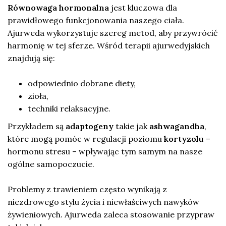
Równowaga hormonalna
jest kluczowa dla
prawidłowego funkcjonowania naszego ciała.
Ajurweda wykorzystuje szereg metod, aby przywrócić
harmonię w tej sferze. Wśród terapii ajurwedyjskich
znajdują się:
odpowiednio dobrane diety,
zioła,
techniki relaksacyjne.
Przykładem są
adaptogeny
takie jak
ashwagandha
,
które mogą pomóc w regulacji poziomu
kortyzolu
–
hormonu stresu – wpływając tym samym na nasze
ogólne samopoczucie.
Problemy z trawieniem często wynikają z
niezdrowego stylu życia i niewłaściwych nawyków
żywieniowych. Ajurweda zaleca stosowanie przypraw