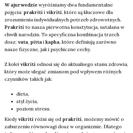
W ajurwedzie
wyróżniamy dwa fundamentalne
pojęcia:
prakriti
i
vikriti
, które są kluczowe dla
zrozumienia indywidualnych potrzeb zdrowotnych.
Prakriti
to nasza pierwotna konstytucja, ustalana w
chwili narodzin. To specyficzna kombinacja trzech
dosz:
vata
,
pitta
i
kapha
, które definiują zarówno
nasze fizyczne, jak i psychiczne cechy.
Z kolei
vikriti
odnosi się do aktualnego stanu zdrowia,
który może ulegać zmianom pod wpływem różnych
czynników takich jak:
dieta,
styl życia,
poziom stresu.
Kiedy
vikriti
różni się od
prakriti
, możemy mówić o
zaburzeniu równowagi dosz w organizmie. Dlatego