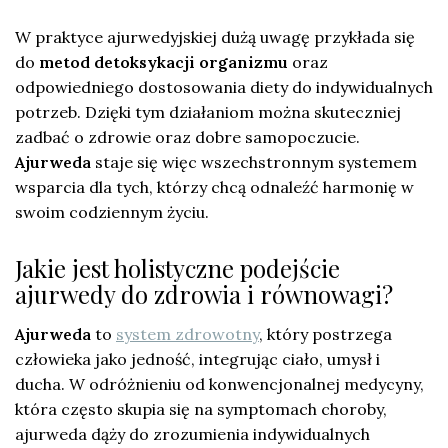
W praktyce ajurwedyjskiej dużą uwagę przykłada się
do
metod detoksykacji organizmu
oraz
odpowiedniego dostosowania diety do indywidualnych
potrzeb. Dzięki tym działaniom można skuteczniej
zadbać o zdrowie oraz dobre samopoczucie.
Ajurweda
staje się więc wszechstronnym systemem
wsparcia dla tych, którzy chcą odnaleźć harmonię w
swoim codziennym życiu.
Jakie jest holistyczne podejście
ajurwedy do zdrowia i równowagi?
Ajurweda
to
system zdrowotny
, który postrzega
człowieka jako jedność, integrując ciało, umysł i
ducha. W odróżnieniu od konwencjonalnej medycyny,
która często skupia się na symptomach choroby,
ajurweda dąży do zrozumienia indywidualnych