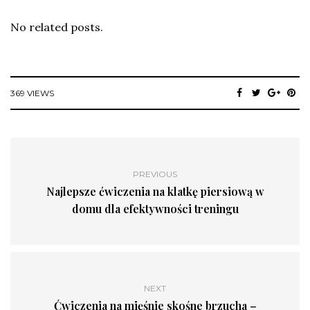
No related posts.
369 VIEWS
PREVIOUS
Najlepsze ćwiczenia na klatkę piersiową w
domu dla efektywności treningu
NEXT
Ćwiczenia na mięśnie skośne brzucha –