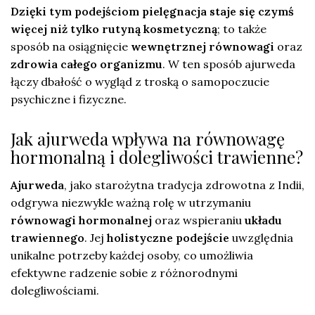
Dzięki tym podejściom pielęgnacja staje się czymś
więcej niż tylko rutyną kosmetyczną
; to także
sposób na osiągnięcie
wewnętrznej równowagi
oraz
zdrowia całego organizmu
. W ten sposób ajurweda
łączy dbałość o wygląd z troską o samopoczucie
psychiczne i fizyczne.
Jak ajurweda wpływa na równowagę
hormonalną i dolegliwości trawienne?
Ajurweda
, jako starożytna tradycja zdrowotna z Indii,
odgrywa niezwykle ważną rolę w utrzymaniu
równowagi hormonalnej
oraz wspieraniu
układu
trawiennego
. Jej
holistyczne podejście
uwzględnia
unikalne potrzeby każdej osoby, co umożliwia
efektywne radzenie sobie z różnorodnymi
dolegliwościami.