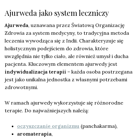
Ajurweda jako system leczniczy
Ajurweda
, uznawana przez Światową Organizację
Zdrowia za system medycyny, to tradycyjna metoda
leczenia wywodząca się z Indii. Charakteryzuje się
holistycznym podejściem do zdrowia, które
uwzględnia nie tylko ciało, ale również umysł i ducha
pacjenta. Kluczowym elementem ajurwedy jest
indywidualizacja terapii
– każda osoba postrzegana
jest jako unikalna jednostka z własnymi potrzebami
zdrowotnymi.
W ramach ajurwedy wykorzystuje się różnorodne
terapie. Do najważniejszych należą:
oczyszczanie organizmu
(panchakarma),
aromaterapia
,