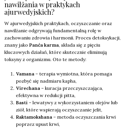
nawilżania w praktykach
ajurwedyjskich?
W ajurwedyjskich praktykach, oczyszczanie oraz
nawilżanie odgrywają fundamentalną rolę w
zachowaniu zdrowia i harmonii. Proces detoksykacji,
znany jako
Panća karma
, składa się z pięciu
kluczowych działań, które skutecznie eliminują
toksyny z organizmu. Oto te metody:
Vamana
– terapia wymiotna, która pomaga
pozbyć się nadmiaru kapha,
Virechana
– kuracja przeczyszczająca,
efektywna w redukcji pitta,
Basti
– lewatywy z wykorzystaniem olejów lub
ziół, które wspierają oczyszczanie jelit,
Raktamokshana
– metoda oczyszczania krwi
poprzez upust krwi,