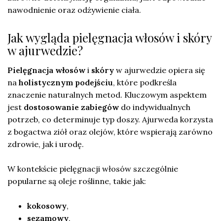
nawodnienie oraz odżywienie ciała.
Jak wygląda pielęgnacja włosów i skóry
w ajurwedzie?
Pielęgnacja włosów
i
skóry
w ajurwedzie opiera się
na
holistycznym podejściu
, które podkreśla
znaczenie naturalnych metod. Kluczowym aspektem
jest
dostosowanie zabiegów
do indywidualnych
potrzeb, co determinuje typ doszy. Ajurweda korzysta
z bogactwa ziół oraz olejów, które wspierają zarówno
zdrowie, jak i urodę.
W kontekście pielęgnacji włosów szczególnie
popularne są oleje roślinne, takie jak:
kokosowy
,
sezamowy
,