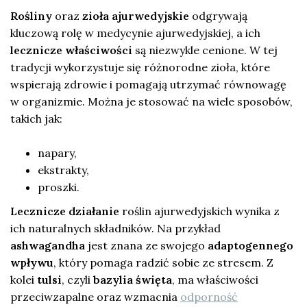
Rośliny
oraz
zioła ajurwedyjskie
odgrywają
kluczową rolę w medycynie ajurwedyjskiej, a ich
lecznicze właściwości
są niezwykle cenione. W tej
tradycji wykorzystuje się różnorodne zioła, które
wspierają zdrowie i pomagają utrzymać równowagę
w organizmie. Można je stosować na wiele sposobów,
takich jak:
napary,
ekstrakty,
proszki.
Lecznicze działanie
roślin ajurwedyjskich wynika z
ich naturalnych składników. Na przykład
ashwagandha
jest znana ze swojego
adaptogennego
wpływu
, który pomaga radzić sobie ze stresem. Z
kolei
tulsi
, czyli
bazylia święta
, ma właściwości
przeciwzapalne oraz wzmacnia
odporność