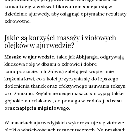
konsultację z wykwalifikowanym specjalistą
w
dziedzinie ajurwedy, aby osiągnąć optymalne rezultaty
zdrowotne.
Jakie są korzyści masaży i ziołowych
olejków w ajurwedzie?
Masaże w ajurwedzie
, takie jak
Abhjanga
, odgrywają
kluczową rolę w dbaniu o zdrowie i dobre
samopoczucie. Ich główną zaletą jest wspieranie
krążenia krwi, co z kolei przyczynia się do lepszego
dotlenienia tkanek oraz efektywnego usuwania toksyn
z organizmu. Regularne sesje masażu sprzyjają także
głębokiemu relaksowi, co pomaga w
redukcji stresu
oraz
napięcia mięśniowego
.
W masażach ajurwedyjskich wykorzystuje się ziołowe
olejki o właściwościach terapeutycznych. Na przykład: