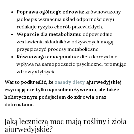
Poprawa ogólnego zdrowia:
zrównoważony
jadłospis wzmacnia układ odpornościowy i
redukuje ryzyko chorób przewlekłych,
Wsparcie dla metabolizmu:
odpowiednie
zestawienia składników odżywczych mogą
przyspieszyć procesy metaboliczne,
Równowaga emocjonalna:
dieta korzystnie
wpływa na samopoczucie psychiczne, promując
zdrowy styl życia.
Warto podkreślić, że
zasady diety
ajurwedyjskiej
czynią ją nie tylko sposobem żywienia, ale także
holistycznym podejściem do zdrowia oraz
dobrostanu.
Jaką leczniczą moc mają rośliny i zioła
ajurwedyjskie?