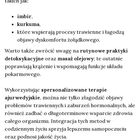
takich jak:
imbir
,
kurkuma
,
które wspierają procesy trawienne i łagodzą
objawy dyskomfortu żołądkowego.
Warto także zwrócić uwagę na
rutynowe praktyki
detoksykacyjne
oraz
masaż olejowy
; te ostatnie
poprawiają krążenie i wspomagają funkcje układu
pokarmowego.
Wykorzystując
spersonalizowane terapie
ajurwedyjskie
, można nie tylko złagodzić objawy
problemów trawiennych i zaburzeń hormonalnych, ale
również zadbać o długoterminowe wsparcie zdrowia
całego organizmu. Integracja tych metod w
codziennym życiu sprzyja lepszemu samopoczuciu
oraz podnosi jakość życia.