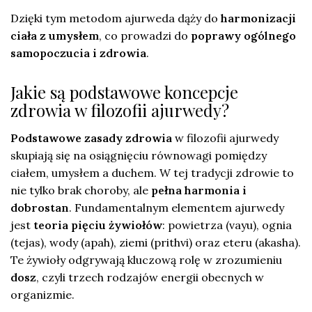
Dzięki tym metodom ajurweda dąży do
harmonizacji
ciała z umysłem
, co prowadzi do
poprawy ogólnego
samopoczucia i zdrowia
.
Jakie są podstawowe koncepcje
zdrowia w filozofii ajurwedy?
Podstawowe zasady zdrowia
w filozofii ajurwedy
skupiają się na osiągnięciu równowagi pomiędzy
ciałem, umysłem a duchem. W tej tradycji zdrowie to
nie tylko brak choroby, ale
pełna harmonia i
dobrostan
. Fundamentalnym elementem ajurwedy
jest
teoria pięciu żywiołów
: powietrza (vayu), ognia
(tejas), wody (apah), ziemi (prithvi) oraz eteru (akasha).
Te żywioły odgrywają kluczową rolę w zrozumieniu
dosz
, czyli trzech rodzajów energii obecnych w
organizmie.