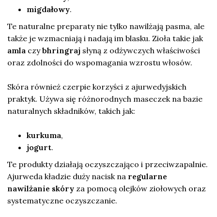
migdałowy
.
Te naturalne preparaty nie tylko nawilżają pasma, ale
także je wzmacniają i nadają im blasku. Zioła takie jak
amla
czy
bhringraj
słyną z odżywczych właściwości
oraz zdolności do wspomagania wzrostu włosów.
Skóra również czerpie korzyści z ajurwedyjskich
praktyk. Używa się różnorodnych maseczek na bazie
naturalnych składników, takich jak:
kurkuma
,
jogurt
.
Te produkty działają oczyszczająco i przeciwzapalnie.
Ajurweda kładzie duży nacisk na
regularne
nawilżanie skóry
za pomocą olejków ziołowych oraz
systematyczne oczyszczanie.