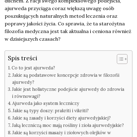
duchem. Z racji swego kompleksowego podejścia,
ajurweda przyciąga coraz większą uwagę osób
poszukujących naturalnych metod leczenia oraz
poprawy jakości życia. Co sprawia, że ta starożytna
filozofia medyczna jest tak aktualna i ceniona również
w dzisiejszych czasach?
Spis treści
Co to jest ajurweda?
Jakie są podstawowe koncepcje zdrowia w filozofii
ajurwedy?
Jakie jest holistyczne podejście ajurwedy do zdrowia
i równowagi?
Ajurweda jako system leczniczy
Jakie są typy doszy: prakriti i vikriti?
Jakie są zasady i korzyści diety ajurwedyjskiej?
Jaką leczniczą moc mają rośliny i zioła ajurwedyjskie?
Jakie są korzyści masaży i ziołowych olejków w