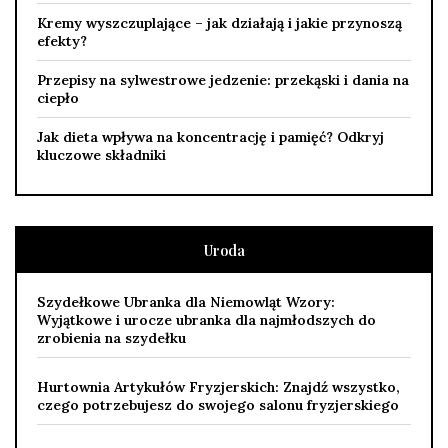
Kremy wyszczuplające – jak działają i jakie przynoszą
efekty?
Przepisy na sylwestrowe jedzenie: przekąski i dania na
ciepło
Jak dieta wpływa na koncentrację i pamięć? Odkryj
kluczowe składniki
Uroda
Szydełkowe Ubranka dla Niemowląt Wzory:
Wyjątkowe i urocze ubranka dla najmłodszych do
zrobienia na szydełku
Hurtownia Artykułów Fryzjerskich: Znajdź wszystko,
czego potrzebujesz do swojego salonu fryzjerskiego