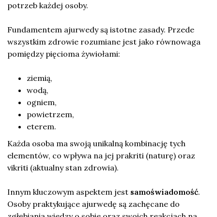
potrzeb każdej osoby.
Fundamentem ajurwedy są istotne zasady. Przede
wszystkim zdrowie rozumiane jest jako równowaga
pomiędzy pięcioma żywiołami:
ziemią,
wodą,
ogniem,
powietrzem,
eterem.
Każda osoba ma swoją unikalną kombinację tych
elementów, co wpływa na jej prakriti (naturę) oraz
vikriti (aktualny stan zdrowia).
Innym kluczowym aspektem jest
samoświadomość
.
Osoby praktykujące ajurwedę są zachęcane do
zgłębiania wiedzy o sobie oraz swoich reakcjach na