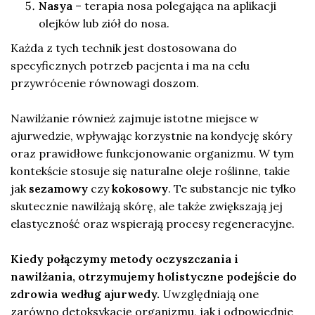
Nasya
– terapia nosa polegająca na aplikacji
olejków lub ziół do nosa.
Każda z tych technik jest dostosowana do
specyficznych potrzeb pacjenta i ma na celu
przywrócenie równowagi doszom.
Nawilżanie również zajmuje istotne miejsce w
ajurwedzie, wpływając korzystnie na kondycję skóry
oraz prawidłowe funkcjonowanie organizmu. W tym
kontekście stosuje się naturalne oleje roślinne, takie
jak
sezamowy
czy
kokosowy
. Te substancje nie tylko
skutecznie nawilżają skórę, ale także zwiększają jej
elastyczność oraz wspierają procesy regeneracyjne.
Kiedy połączymy metody oczyszczania i
nawilżania, otrzymujemy holistyczne podejście do
zdrowia według ajurwedy.
Uwzględniają one
zarówno detoksykację organizmu, jak i odpowiednie