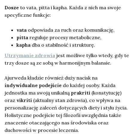
Dosze
to vata, pitta i kapha. Każda z nich ma swoje
specyficzne funkcje:
vata
odpowiada za ruch oraz komunikację,
pitta
reguluje procesy metaboliczne,
kapha
dba o stabilność i strukturę.
Utrzymanie zdrowia
jest możliwe tylko wtedy, gdy te
trzy dosze są ze sobą w harmonijnym balansie.
Ajurweda kładzie również duży nacisk na
indywidualne podejście
do każdej osoby. Każda
jednostka ma swoją unikalną
prakriti
(konstytucję)
oraz
vikriti
(aktualny stan zdrowia), co wpływa na
personalizację zaleceń dotyczących diety i stylu życia.
Holistyczne podejście tej filozofii uwzględnia także
znaczenie otaczającego nas środowiska oraz
duchowości w procesie leczenia.