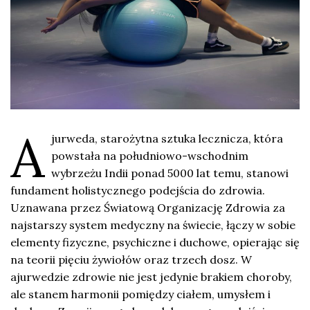
A
jurweda, starożytna sztuka lecznicza, która
powstała na południowo-wschodnim
wybrzeżu Indii ponad 5000 lat temu, stanowi
fundament holistycznego podejścia do zdrowia.
Uznawana przez Światową Organizację Zdrowia za
najstarszy system medyczny na świecie, łączy w sobie
elementy fizyczne, psychiczne i duchowe, opierając się
na teorii pięciu żywiołów oraz trzech dosz. W
ajurwedzie zdrowie nie jest jedynie brakiem choroby,
ale stanem harmonii pomiędzy ciałem, umysłem i