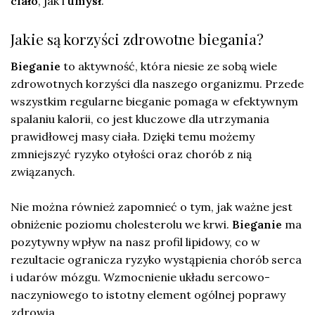
ciało
, jak i
umysł
.
Jakie są korzyści zdrowotne biegania?
Bieganie
to aktywność, która niesie ze sobą wiele
zdrowotnych korzyści dla naszego organizmu. Przede
wszystkim regularne bieganie pomaga w efektywnym
spalaniu kalorii, co jest kluczowe dla utrzymania
prawidłowej masy ciała. Dzięki temu możemy
zmniejszyć ryzyko otyłości oraz chorób z nią
związanych.
Nie można również zapomnieć o tym, jak ważne jest
obniżenie poziomu cholesterolu we krwi.
Bieganie
ma
pozytywny wpływ na nasz profil lipidowy, co w
rezultacie ogranicza ryzyko wystąpienia chorób serca
i udarów mózgu. Wzmocnienie układu sercowo-
naczyniowego to istotny element ogólnej poprawy
zdrowia.