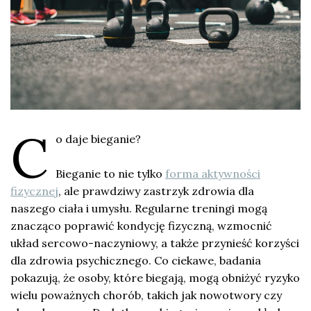
C
o daje bieganie?
Bieganie to nie tylko
forma aktywności
fizycznej
, ale prawdziwy zastrzyk zdrowia dla
naszego ciała i umysłu. Regularne treningi mogą
znacząco poprawić kondycję fizyczną, wzmocnić
układ sercowo-naczyniowy, a także przynieść korzyści
dla zdrowia psychicznego. Co ciekawe, badania
pokazują, że osoby, które biegają, mogą obniżyć ryzyko
wielu poważnych chorób, takich jak nowotwory czy