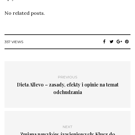
No related posts.
357 VIEWS
PREVIOUS
Dieta Allevo – zasady, efekty i opinie na temat
odchudzania
NEXT
Zmiana nawyków żywieniowych: Klucz do