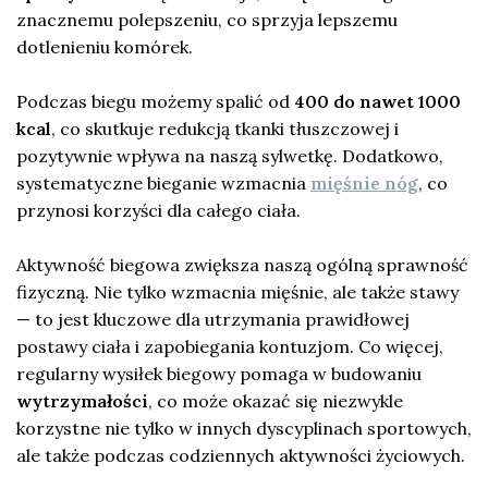
znacznemu polepszeniu, co sprzyja lepszemu
dotlenieniu komórek.
Podczas biegu możemy spalić od
400 do nawet 1000
kcal
, co skutkuje redukcją tkanki tłuszczowej i
pozytywnie wpływa na naszą sylwetkę. Dodatkowo,
systematyczne bieganie wzmacnia
mięśnie nóg
, co
przynosi korzyści dla całego ciała.
Aktywność biegowa zwiększa naszą ogólną sprawność
fizyczną. Nie tylko wzmacnia mięśnie, ale także stawy
— to jest kluczowe dla utrzymania prawidłowej
postawy ciała i zapobiegania kontuzjom. Co więcej,
regularny wysiłek biegowy pomaga w budowaniu
wytrzymałości
, co może okazać się niezwykle
korzystne nie tylko w innych dyscyplinach sportowych,
ale także podczas codziennych aktywności życiowych.