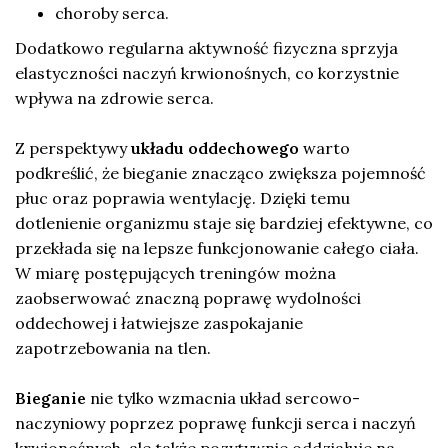
choroby serca.
Dodatkowo regularna aktywność fizyczna sprzyja
elastyczności naczyń krwionośnych, co korzystnie
wpływa na zdrowie serca.
Z perspektywy
układu oddechowego
warto
podkreślić, że bieganie znacząco zwiększa pojemność
płuc oraz poprawia wentylację. Dzięki temu
dotlenienie organizmu staje się bardziej efektywne, co
przekłada się na lepsze funkcjonowanie całego ciała.
W miarę postępujących treningów można
zaobserwować znaczną poprawę wydolności
oddechowej i łatwiejsze zaspokajanie
zapotrzebowania na tlen.
Bieganie
nie tylko wzmacnia układ sercowo-
naczyniowy poprzez poprawę funkcji serca i naczyń
krwionośnych, ale także pozytywnie oddziałuje na