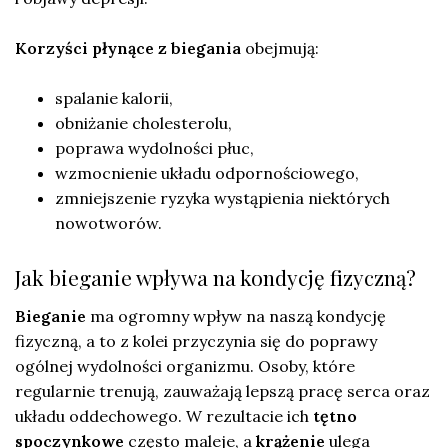
Korzyści płynące z biegania
obejmują:
spalanie kalorii,
obniżanie cholesterolu,
poprawa wydolności płuc,
wzmocnienie układu odpornościowego,
zmniejszenie ryzyka wystąpienia niektórych
nowotworów.
Jak bieganie wpływa na kondycję fizyczną?
Bieganie
ma ogromny wpływ na naszą kondycję
fizyczną, a to z kolei przyczynia się do poprawy
ogólnej wydolności organizmu. Osoby, które
regularnie trenują, zauważają lepszą pracę serca oraz
układu oddechowego. W rezultacie ich
tętno
spoczynkowe
często maleje, a
krążenie
ulega