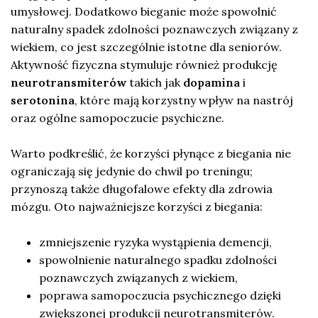
umysłowej. Dodatkowo bieganie może spowolnić
naturalny spadek zdolności poznawczych związany z
wiekiem, co jest szczególnie istotne dla seniorów.
Aktywność fizyczna stymuluje również produkcję
neurotransmiterów
takich jak
dopamina
i
serotonina
, które mają korzystny wpływ na nastrój
oraz ogólne samopoczucie psychiczne.
Warto podkreślić, że korzyści płynące z biegania nie
ograniczają się jedynie do chwil po treningu;
przynoszą także długofalowe efekty dla zdrowia
mózgu. Oto najważniejsze korzyści z biegania:
zmniejszenie ryzyka wystąpienia demencji,
spowolnienie naturalnego spadku zdolności
poznawczych związanych z wiekiem,
poprawa samopoczucia psychicznego dzięki
zwiększonej produkcji neurotransmiterów.