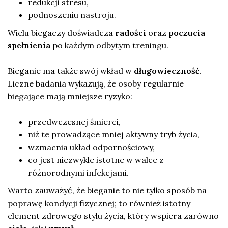
redukcji stresu,
podnoszeniu nastroju.
Wielu biegaczy doświadcza
radości
oraz
poczucia
spełnienia
po każdym odbytym treningu.
Bieganie ma także swój wkład w
długowieczność
.
Liczne badania wykazują, że osoby regularnie
biegające mają mniejsze ryzyko:
przedwczesnej śmierci,
niż te prowadzące mniej aktywny tryb życia,
wzmacnia układ odpornościowy,
co jest niezwykle istotne w walce z
różnorodnymi infekcjami.
Warto zauważyć, że bieganie to nie tylko sposób na
poprawę kondycji fizycznej; to również istotny
element zdrowego stylu życia, który wspiera zarówno