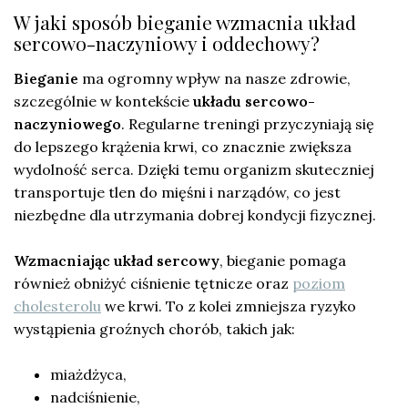
W jaki sposób bieganie wzmacnia układ
sercowo-naczyniowy i oddechowy?
Bieganie
ma ogromny wpływ na nasze zdrowie,
szczególnie w kontekście
układu sercowo-
naczyniowego
. Regularne treningi przyczyniają się
do lepszego krążenia krwi, co znacznie zwiększa
wydolność serca. Dzięki temu organizm skuteczniej
transportuje tlen do mięśni i narządów, co jest
niezbędne dla utrzymania dobrej kondycji fizycznej.
Wzmacniając układ sercowy
, bieganie pomaga
również obniżyć ciśnienie tętnicze oraz
poziom
cholesterolu
we krwi. To z kolei zmniejsza ryzyko
wystąpienia groźnych chorób, takich jak:
miażdżyca,
nadciśnienie,