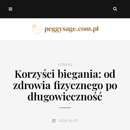
FITNESS
Korzyści biegania: od
zdrowia fizycznego po
długowieczność
2024-10-27