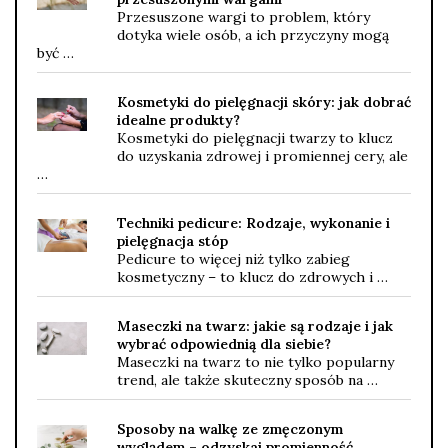
Przesuszone wargi to problem, który
dotyka wiele osób, a ich przyczyny mogą
być …
Kosmetyki do pielęgnacji skóry: jak dobrać
idealne produkty?
Kosmetyki do pielęgnacji twarzy to klucz
do uzyskania zdrowej i promiennej cery, ale
…
Techniki pedicure: Rodzaje, wykonanie i
pielęgnacja stóp
Pedicure to więcej niż tylko zabieg
kosmetyczny – to klucz do zdrowych i …
Maseczki na twarz: jakie są rodzaje i jak
wybrać odpowiednią dla siebie?
Maseczki na twarz to nie tylko popularny
trend, ale także skuteczny sposób na …
Sposoby na walkę ze zmęczonym
wyglądem – odzyskaj promienność