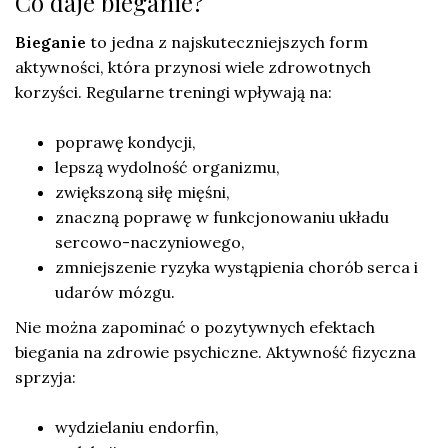
Co daje bieganie?
Bieganie
to jedna z najskuteczniejszych form
aktywności, która przynosi wiele zdrowotnych
korzyści. Regularne treningi wpływają na:
poprawę kondycji,
lepszą wydolność organizmu,
zwiększoną siłę mięśni,
znaczną poprawę w funkcjonowaniu układu
sercowo-naczyniowego,
zmniejszenie ryzyka wystąpienia chorób serca i
udarów mózgu.
Nie można zapominać o pozytywnych efektach
biegania na zdrowie psychiczne. Aktywność fizyczna
sprzyja:
wydzielaniu endorfin,