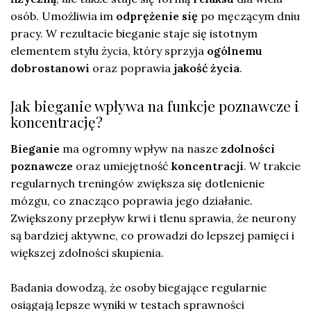
osób. Umożliwia im
odprężenie się
po męczącym dniu
pracy. W rezultacie bieganie staje się istotnym
elementem stylu życia, który sprzyja
ogólnemu
dobrostanowi
oraz poprawia
jakość życia
.
Jak bieganie wpływa na funkcje poznawcze i
koncentrację?
Bieganie
ma ogromny wpływ na nasze
zdolności
poznawcze
oraz umiejętność
koncentracji
. W trakcie
regularnych treningów zwiększa się dotlenienie
mózgu, co znacząco poprawia jego działanie.
Zwiększony przepływ krwi i tlenu sprawia, że neurony
są bardziej aktywne, co prowadzi do lepszej pamięci i
większej zdolności skupienia.
Badania dowodzą, że osoby biegające regularnie
osiągają lepsze wyniki w testach sprawności