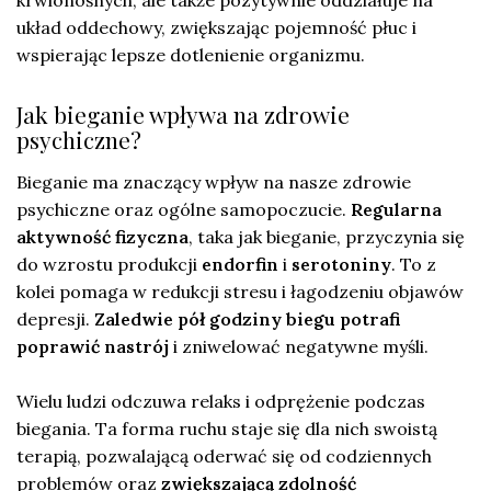
układ oddechowy, zwiększając pojemność płuc i
wspierając lepsze dotlenienie organizmu.
Jak bieganie wpływa na zdrowie
psychiczne?
Bieganie ma znaczący wpływ na nasze zdrowie
psychiczne oraz ogólne samopoczucie.
Regularna
aktywność fizyczna
, taka jak bieganie, przyczynia się
do wzrostu produkcji
endorfin
i
serotoniny
. To z
kolei pomaga w redukcji stresu i łagodzeniu objawów
depresji.
Zaledwie pół godziny biegu potrafi
poprawić nastrój
i zniwelować negatywne myśli.
Wielu ludzi odczuwa relaks i odprężenie podczas
biegania. Ta forma ruchu staje się dla nich swoistą
terapią, pozwalającą oderwać się od codziennych
problemów oraz
zwiększającą zdolność