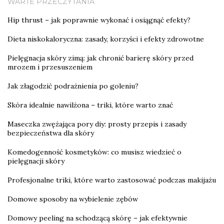
WARTE PRZECZYTANIA
Hip thrust – jak poprawnie wykonać i osiągnąć efekty?
Dieta niskokaloryczna: zasady, korzyści i efekty zdrowotne
Pielęgnacja skóry zimą: jak chronić barierę skóry przed
mrozem i przesuszeniem
Jak złagodzić podrażnienia po goleniu?
Skóra idealnie nawilżona – triki, które warto znać
Maseczka zwężająca pory diy: prosty przepis i zasady
bezpieczeństwa dla skóry
Komedogenność kosmetyków: co musisz wiedzieć o
pielęgnacji skóry
Profesjonalne triki, które warto zastosować podczas makijażu
Domowe sposoby na wybielenie zębów
Domowy peeling na schodzącą skórę – jak efektywnie