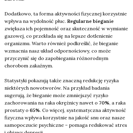
Dodatkowo, ta forma aktywności fizycznej korzystnie
wpływa na wydolność płuc.
Regularne bieganie
zwiększa ich pojemność oraz skuteczność w wymianie
gazowej, co przekłada się na lepsze dotlenienie
organizmu. Warto również podkreślić, że bieganie
wzmacnia nasz układ odpornościowy, co może
przyczynić się do zapobiegania różnorodnym
chorobom zakaźnym.
Statystyki pokazują także znaczną redukcję ryzyka
niektórych nowotworów. Na przykład badania
sugerują, że bieganie może zmniejszyć ryzyko
zachorowania na raka okrężnicy nawet o
70%
, a raka
prostaty o
65%
. Co więcej, systematyczna aktywność
fizyczna wpływa korzystnie na jakość snu oraz nasze
samopoczucie psychiczne – pomaga redukować stres
i objawy depresji.