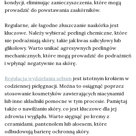
kondycji, eliminując zanieczyszczenia, które mogą
prowadzić do powstawania zaskórników.
Regularne, ale łagodne złuszczanie naskórka jest
kluczowe. Należy wybierać peelingi chemiczne, które
nie podrażniają skóry, takie jak kwas salicylowy lub
glikolowy. Warto unikać agresywnych peelingów
mechanicznych, które mogą prowadzić do podrażnień
i wpłynąć negatywnie na skórę.
Regulacja wydzielania sebum
jest istotnym krokiem w
codziennej pielęgnacji. Można to osiągnąć poprzez
stosowanie kosmetyków zawierających niacynamid
lub inne składniki pomocne w tym procesie. Pamiętaj
także o nawilżaniu skóry, co jest kluczowe dla jej
zdrowia i wyglądu. Warto sięgnąć po kremy z
ceramidami, pantenolem lub aloesem, które
odbudowują barierę ochronną skóry.