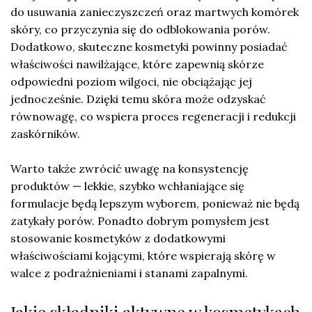
do usuwania zanieczyszczeń oraz martwych komórek
skóry, co przyczynia się do odblokowania porów.
Dodatkowo, skuteczne kosmetyki powinny posiadać
właściwości nawilżające, które zapewnią skórze
odpowiedni poziom wilgoci, nie obciążając jej
jednocześnie. Dzięki temu skóra może odzyskać
równowagę, co wspiera proces regeneracji i redukcji
zaskórników.
Warto także zwrócić uwagę na konsystencję
produktów — lekkie, szybko wchłaniające się
formulacje będą lepszym wyborem, ponieważ nie będą
zatykały porów. Ponadto dobrym pomysłem jest
stosowanie kosmetyków z dodatkowymi
właściwościami kojącymi, które wspierają skórę w
walce z podrażnieniami i stanami zapalnymi.
Jakie składniki aktywne w kosmetykach