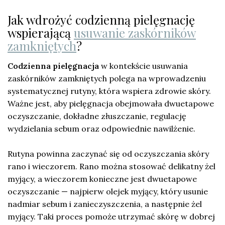
Jak wdrożyć codzienną pielęgnację
wspierającą
usuwanie zaskórników
zamkniętych
?
Codzienna pielęgnacja
w kontekście usuwania
zaskórników zamkniętych polega na wprowadzeniu
systematycznej rutyny, która wspiera zdrowie skóry.
Ważne jest, aby pielęgnacja obejmowała dwuetapowe
oczyszczanie, dokładne złuszczanie, regulację
wydzielania sebum oraz odpowiednie nawilżenie.
Rutyna powinna zaczynać się od oczyszczania skóry
rano i wieczorem. Rano można stosować delikatny żel
myjący, a wieczorem konieczne jest dwuetapowe
oczyszczanie — najpierw olejek myjący, który usunie
nadmiar sebum i zanieczyszczenia, a następnie żel
myjący. Taki proces pomoże utrzymać skórę w dobrej