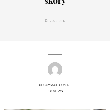
skóry
2026-01-17
PEGGYSAGE.COM.PL
150 VIEWS