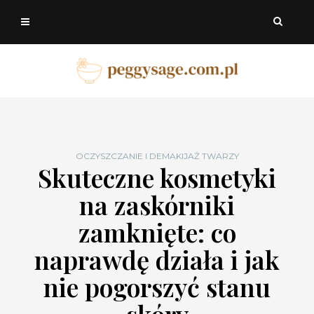
OCZYSZCZANIE I DEMAKIJAŻ TWARZY
Skuteczne kosmetyki
na zaskórniki
zamknięte: co
naprawdę działa i jak
nie pogorszyć stanu