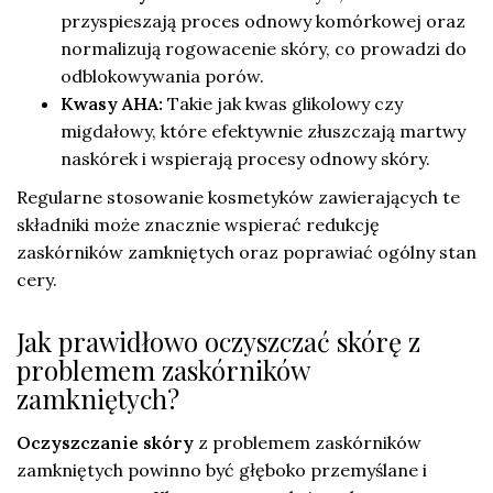
przyspieszają proces odnowy komórkowej oraz
normalizują rogowacenie skóry, co prowadzi do
odblokowywania porów.
Kwasy AHA:
Takie jak kwas glikolowy czy
migdałowy, które efektywnie złuszczają martwy
naskórek i wspierają procesy odnowy skóry.
Regularne stosowanie kosmetyków zawierających te
składniki może znacznie wspierać redukcję
zaskórników zamkniętych oraz poprawiać ogólny stan
cery.
Jak prawidłowo oczyszczać skórę z
problemem zaskórników
zamkniętych?
Oczyszczanie skóry
z problemem zaskórników
zamkniętych powinno być głęboko przemyślane i