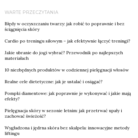
WARTE PRZECZYTANIA
Błędy w oczyszczaniu twarzy: jak robić to poprawnie i bez
ściągnięcia skóry
Cardio po treningu siłowym – jak efektywnie łączyć treningi?
Jakie ubranie do jogi wybrać? Przewodnik po najlepszych
materiałach
10 niezbędnych produktów w codziennej pielęgnacji włosów
Realne cele dietetyczne: jak je ustalać i osiągać?
Pompki diamentowe: jak poprawnie je wykonywać i jakie mają
efekty?
Pielęgnacja skóry w sezonie letnim: jak przetrwać upały i
zachować świeżość?
Wygładzona i jędrna skóra bez skalpela: innowacyjne metody
liftingu