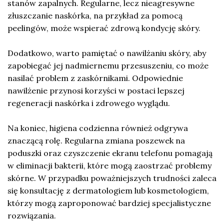
stanów zapalnych. Regularne, lecz nieagresywne
złuszczanie naskórka, na przykład za pomocą
peelingów, może wspierać zdrową kondycję skóry.
Dodatkowo, warto pamiętać o nawilżaniu skóry, aby
zapobiegać jej nadmiernemu przesuszeniu, co może
nasilać problem z zaskórnikami. Odpowiednie
nawilżenie przynosi korzyści w postaci lepszej
regeneracji naskórka i zdrowego wyglądu.
Na koniec, higiena codzienna również odgrywa
znaczącą rolę. Regularna zmiana poszewek na
poduszki oraz czyszczenie ekranu telefonu pomagają
w eliminacji bakterii, które mogą zaostrzać problemy
skórne. W przypadku poważniejszych trudności zaleca
się konsultację z dermatologiem lub kosmetologiem,
którzy mogą zaproponować bardziej specjalistyczne
rozwiązania.