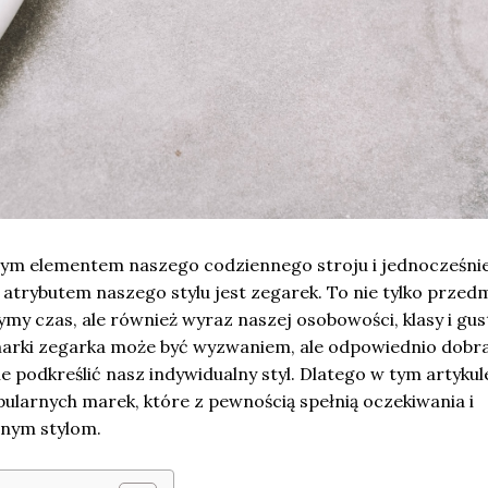
nym elementem naszego codziennego stroju i jednocześni
atrybutem naszego stylu jest zegarek. To nie tylko przedm
my czas, ale również wyraz naszej osobowości, klasy i gus
arki zegarka może być wyzwaniem, ale odpowiednio dobr
 podkreślić nasz indywidualny styl. Dlatego w tym artykul
ularnych marek, które z pewnością spełnią oczekiwania i
nym stylom.