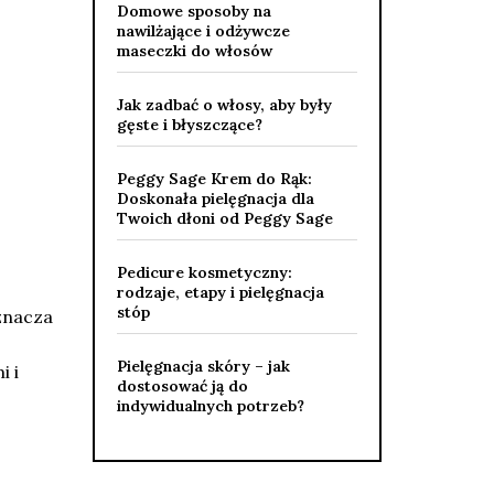
Domowe sposoby na
nawilżające i odżywcze
maseczki do włosów
Jak zadbać o włosy, aby były
gęste i błyszczące?
Peggy Sage Krem do Rąk:
Doskonała pielęgnacja dla
Twoich dłoni od Peggy Sage
Pedicure kosmetyczny:
rodzaje, etapy i pielęgnacja
stóp
znacza
Pielęgnacja skóry – jak
i i
dostosować ją do
indywidualnych potrzeb?