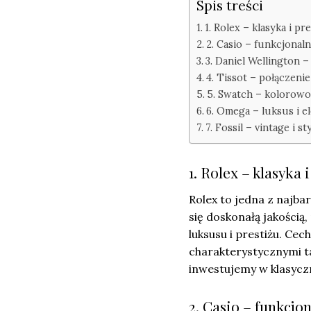
Spis treści
1. Rolex – klasyka i pre
2. Casio – funkcjona
3. Daniel Wellington –
4. Tissot – połączenie
5. Swatch – kolorowo
6. Omega – luksus i e
7. Fossil – vintage i sty
1. Rolex – klasyka i
Rolex to jedna z najba
się doskonałą jakością
luksusu i prestiżu. Ce
charakterystycznymi t
inwestujemy w klasycz
2. Casio – funkcjo