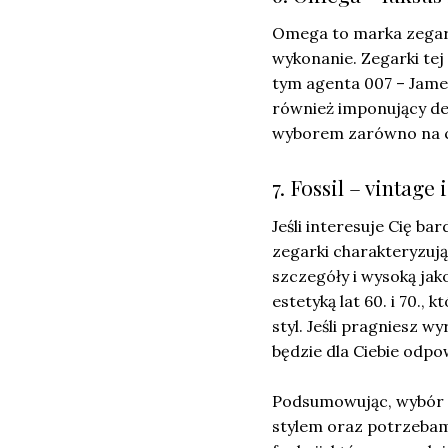
Omega to marka zegark
wykonanie. Zegarki te
tym agenta 007 – James
również imponujący de
wyborem zarówno na co 
7. Fossil – vintage i
Jeśli interesuje Cię ba
zegarki charakteryzują
szczegóły i wysoką jak
estetyką lat 60. i 70.,
styl. Jeśli pragniesz 
będzie dla Ciebie odpo
Podsumowując, wybór 
stylem oraz potrzebam