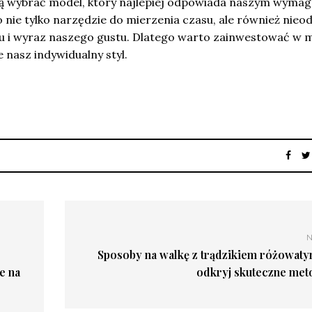
ają wybrać model, który najlepiej odpowiada naszym wyma
o nie tylko narzędzie do mierzenia czasu, ale również nieo
u i wyraz naszego gustu. Dlatego warto zainwestować w 
 nasz indywidualny styl.
N
Sposoby na walkę z trądzikiem różowaty
e na
odkryj skuteczne met