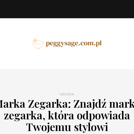
URODA
arka Zegarka: Znajdź mar
zegarka, która odpowiada
Twojemu stylowi