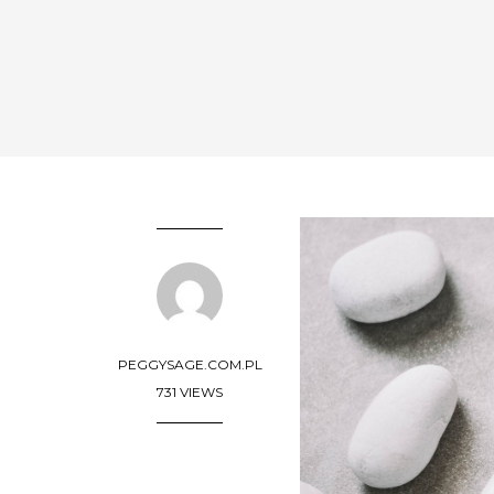
PEGGYSAGE.COM.PL
731 VIEWS