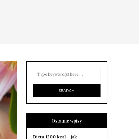
Ostatnie wpisy
Dieta 1200 kcal – jak