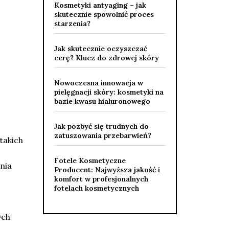
Kosmetyki antyaging – jak
skutecznie spowolnić proces
starzenia?
Jak skutecznie oczyszczać
cerę? Klucz do zdrowej skóry
Nowoczesna innowacja w
pielęgnacji skóry: kosmetyki na
bazie kwasu hialuronowego
Jak pozbyć się trudnych do
zatuszowania przebarwień?
takich
Fotele Kosmetyczne
nia
Producent: Najwyższa jakość i
komfort w profesjonalnych
fotelach kosmetycznych
ych