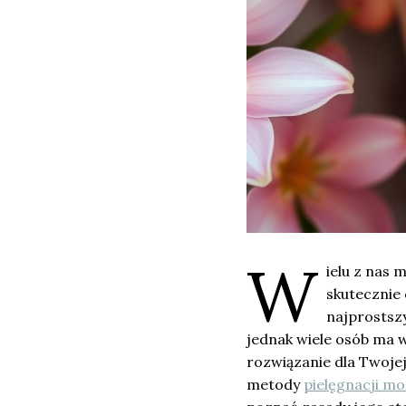
W
ielu z nas 
skutecznie 
najprostsz
jednak wiele osób ma wą
rozwiązanie dla Twojej
metody
pielęgnacji m