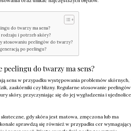
osowania oraz unikać najczęstszych błędów.
lingu do twarzy ma sens?
 rodzaju i potrzeb skóry?
rzy stosowaniu peelingów do twarzy?
egeneracją po peelingu?
e peelingu do twarzy ma sens?
ją sens w przypadku występowania problemów skórnych, 
dzik, zaskórniki czy blizny. Regularne stosowanie peelingów
ry skóry, przyczyniając się do jej wygładzenia i ujednolice
e skuteczne, gdy skóra jest matowa, zmęczona lub ma
konale sprawdzą się również w przypadku cer wymagając