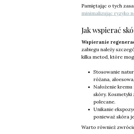
Pamiętając o tych zas
minimalizując ryzyko 
Jak wspierać sk
Wspieranie regenerac
zabiegu należy szczeg
kilka metod, które mog
Stosowanie natur
różana, aloesowa
Nałożenie kremu 
skóry. Kosmetyki 
polecane.
Unikanie ekspozyc
ponieważ skóra je
Warto również zwrócić