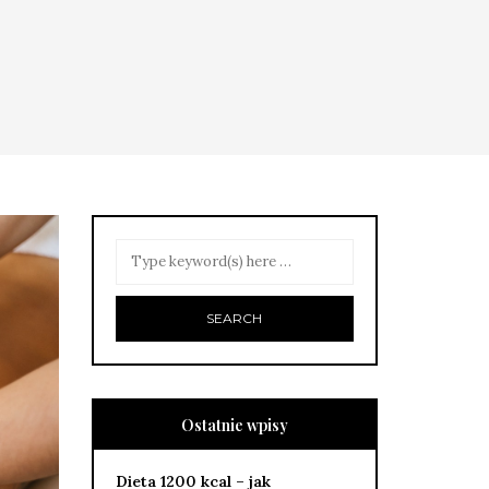
Ostatnie wpisy
Dieta 1200 kcal – jak