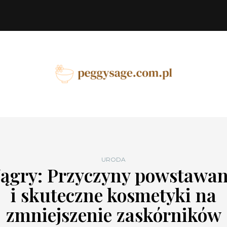
URODA
ągry: Przyczyny powstawan
i skuteczne kosmetyki na
zmniejszenie zaskórników