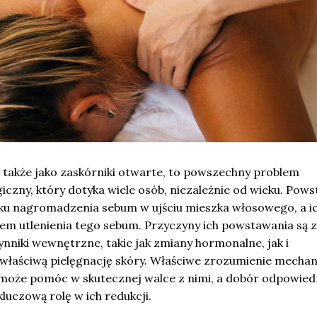
 także jako zaskórniki otwarte, to powszechny problem
czny, który dotyka wiele osób, niezależnie od wieku. Pows
ku nagromadzenia sebum w ujściu mieszka włosowego, a i
tem utlenienia tego sebum. Przyczyny ich powstawania są 
nniki wewnętrzne, takie jak zmiany hormonalne, jak i
właściwą pielęgnację skóry. Właściwe zrozumienie mech
oże pomóc w skutecznej walce z nimi, a dobór odpowied
uczową rolę w ich redukcji.