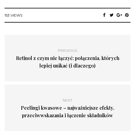
153 VIEWS
PREVIOUS
Retinol z czym nie łączyć: połączenia, których
lepiej unikać (i dlaczego)
NEXT
Peelingi kwasowe – najważniejsze efekty,
przeciwwskazania i łączenie składników