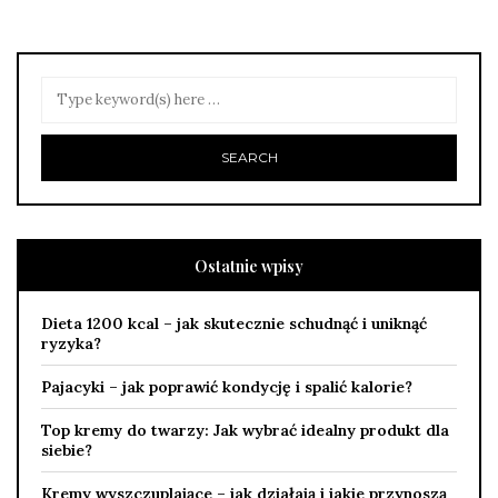
Ostatnie wpisy
Dieta 1200 kcal – jak skutecznie schudnąć i uniknąć
ryzyka?
Pajacyki – jak poprawić kondycję i spalić kalorie?
Top kremy do twarzy: Jak wybrać idealny produkt dla
siebie?
Kremy wyszczuplające – jak działają i jakie przynoszą