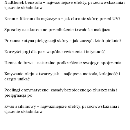
Nadtlenek benzoilu – najważniejsze efekty, przeciwwskazania i
łączenie składników
Krem z filtrem dla mężczyzn – jak chronić skórę przed UV?
Sposoby na skuteczne przedłużenie trwałości makijażu
Poranna rutyna pielęgnacji skóry – jak zacząć dzień pięknie?
Korzyści jogi dla par: wspólne ćwiczenia i intymność
Henna do brwi – naturalne podkreślenie swojego spojrzenia
Zmywanie oleju z twarzy jak – najlepsza metoda, kolejność i
czego unikać
Peelingi enzymatyczne: zasady bezpiecznego złuszczania i
pielęgnacja po
Kwas szikimowy – najważniejsze efekty, przeciwwskazania i
łączenie składników