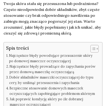
Twoja skóra stała się przesuszona lub podrażniona?
Często nieodpowiedni dobór składników, zbyt częste
stosowanie czy brak odpowiedniego nawilżenia po
zabiegu mogą znacząco pogorszyć jej stan. Warto
zrozumieć, jakie błędy popełniamy i jak ich unikać, aby
cieszyć się zdrową i promienną skórą.
Spis treści
Najczęstsze błędy powodujące przesuszenie skóry
po domowej maseczce oczyszczającej
Najczęstsze błędy prowadzące do zapychania porów
przez domową maseczkę oczyszczającą
Dobór składników maseczki oczyszczającej do typu
cery, by uniknąć przesuszenia i zapychania
Bezpieczne stosowanie domowych maseczek
oczyszczających zapobiegające problemom skórnym
Jak poprawić kondycję skóry po źle dobranej
maseczce oczyszczającej