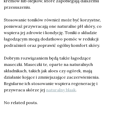
kremów lub olejków, które zapobiegają dalszemu
przesuszeniu.
Stosowanie toników również może być korzystne,
ponieważ przywracają one naturalne pH skóry, co
wspiera jej zdrowie i kondycję. Toniki o składzie
łagodzącym mogą dodatkowo pomóc w redukcji
podrażnień oraz poprawić ogólny komfort skóry.
Dobrym rozwiązaniem będą także łagodzące
maseczki. Maseczki te, oparte na naturalnych
składnikach, takich jak aloes czy ogórek, mają
działanie kojące i zmniejszające zaczerwienienia.
Regularne ich stosowanie wspiera regenerację i
przywraca skórze jej
naturalny blask
.
No related posts.