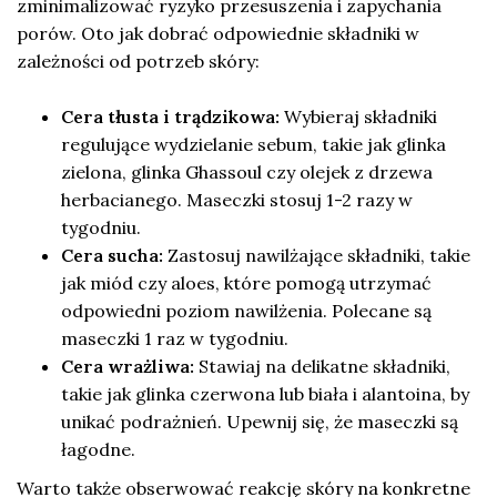
zminimalizować ryzyko przesuszenia i zapychania
porów. Oto jak dobrać odpowiednie składniki w
zależności od potrzeb skóry:
Cera tłusta i trądzikowa:
Wybieraj składniki
regulujące wydzielanie sebum, takie jak glinka
zielona, glinka Ghassoul czy olejek z drzewa
herbacianego. Maseczki stosuj 1-2 razy w
tygodniu.
Cera sucha:
Zastosuj nawilżające składniki, takie
jak miód czy aloes, które pomogą utrzymać
odpowiedni poziom nawilżenia. Polecane są
maseczki 1 raz w tygodniu.
Cera wrażliwa:
Stawiaj na delikatne składniki,
takie jak glinka czerwona lub biała i alantoina, by
unikać podrażnień. Upewnij się, że maseczki są
łagodne.
Warto także obserwować reakcję skóry na konkretne