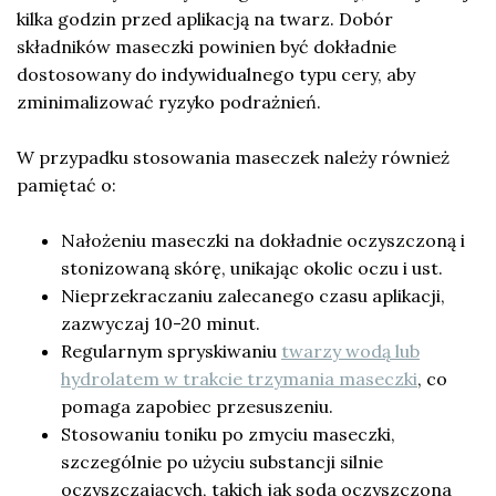
kilka godzin przed aplikacją na twarz. Dobór
składników maseczki powinien być dokładnie
dostosowany do indywidualnego typu cery, aby
zminimalizować ryzyko podrażnień.
W przypadku stosowania maseczek należy również
pamiętać o:
Nałożeniu maseczki na dokładnie oczyszczoną i
stonizowaną skórę, unikając okolic oczu i ust.
Nieprzekraczaniu zalecanego czasu aplikacji,
zazwyczaj 10-20 minut.
Regularnym spryskiwaniu
twarzy wodą lub
hydrolatem w trakcie trzymania maseczki
, co
pomaga zapobiec przesuszeniu.
Stosowaniu toniku po zmyciu maseczki,
szczególnie po użyciu substancji silnie
oczyszczających, takich jak soda oczyszczona