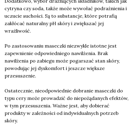
Dodatkowo, wybór drażniących składników, takich jak
cytryna czy soda, także może wywołać podrażnienia i
uczucie suchości. Są to substancje, które potrafią
zakłócać naturalny pH skóry i zwiększać jej
wrażliwość.
Po zastosowaniu maseczki niezwykle istotne jest
zapewnienie odpowiedniego nawilżenia. Brak
nawilżenia po zabiegu może pogarszać stan skóry,
powodując jej dyskomfort i jeszcze większe
przesuszenie.
Ostatecznie, nieodpowiednie dobranie maseczki do
typu cery może prowadzić do niepożądanych efektów,
w tym przesuszenia. Ważne jest, aby dobierać
produkty w zależności od indywidualnych potrzeb
skóry.