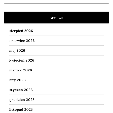
Archiwa
sierpień 2026
czerwiec 2026
maj 2026
kwiecień 2026
marzec 2026
luty 2026
styczeń 2026
grudzień 2025
listopad 2025