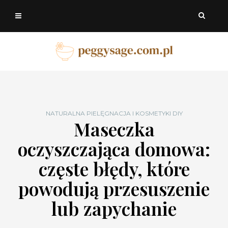
NATURALNA PIELĘGNACJA I KOSMETYKI DIY
Maseczka
oczyszczająca domowa:
częste błędy, które
powodują przesuszenie
lub zapychanie