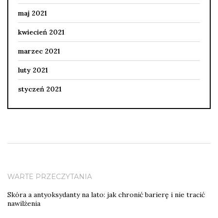
maj 2021
kwiecień 2021
marzec 2021
luty 2021
styczeń 2021
WARTE PRZECZYTANIA
Skóra a antyoksydanty na lato: jak chronić barierę i nie tracić
nawilżenia