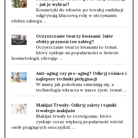
– jak je wybrać?
Kosmetyki do włosów po trwałej ondulacji
odgrywają kluczową rolę w utrzymaniu
efektu zabiegu …
Oczyszczanie twarzy kwasami: Jakie
efekty przynosi ten zabieg?
Oczyszczanie twarzy kwasami to temat,
który zyskuje na popularności w świecie
kosmetologii, oferując …
Anti-aging czy pro-aging? Odkryj różnice i
najlepsze techniki pielęgnacji
W miarę jak pokolenia zmieniają się, a
technologia wkracza w nasze życie, temat …
Makijaż Trwały: Odkryj zalety i tajniki
trwałego makijażu
Makijaż trwały to rozwiązanie, które
zyskuje coraz większą popularność wśród
osób pragnących oszczędzić …