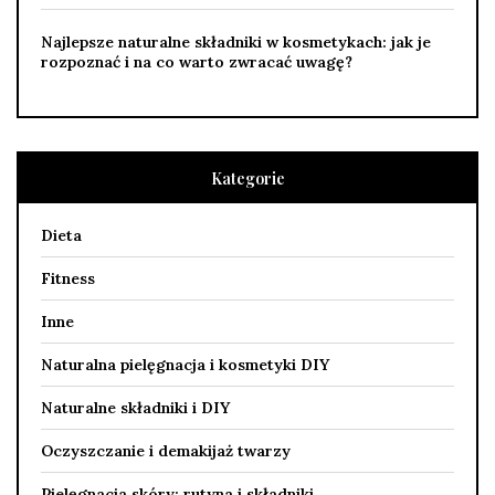
Najlepsze naturalne składniki w kosmetykach: jak je
rozpoznać i na co warto zwracać uwagę?
Kategorie
Dieta
Fitness
Inne
Naturalna pielęgnacja i kosmetyki DIY
Naturalne składniki i DIY
Oczyszczanie i demakijaż twarzy
Pielęgnacja skóry: rutyna i składniki