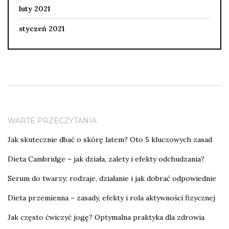
luty 2021
styczeń 2021
WARTE PRZECZYTANIA
Jak skutecznie dbać o skórę latem? Oto 5 kluczowych zasad
Dieta Cambridge – jak działa, zalety i efekty odchudzania?
Serum do twarzy: rodzaje, działanie i jak dobrać odpowiednie
Dieta przemienna – zasady, efekty i rola aktywności fizycznej
Jak często ćwiczyć jogę? Optymalna praktyka dla zdrowia