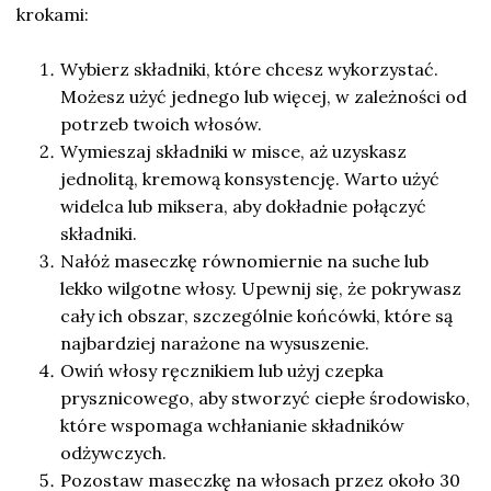
krokami:
Wybierz składniki, które chcesz wykorzystać.
Możesz użyć jednego lub więcej, w zależności od
potrzeb twoich włosów.
Wymieszaj składniki w misce, aż uzyskasz
jednolitą, kremową konsystencję. Warto użyć
widelca lub miksera, aby dokładnie połączyć
składniki.
Nałóż maseczkę równomiernie na suche lub
lekko wilgotne włosy. Upewnij się, że pokrywasz
cały ich obszar, szczególnie końcówki, które są
najbardziej narażone na wysuszenie.
Owiń włosy ręcznikiem lub użyj czepka
prysznicowego, aby stworzyć ciepłe środowisko,
które wspomaga wchłanianie składników
odżywczych.
Pozostaw maseczkę na włosach przez około 30