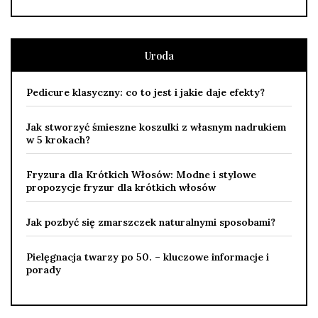
Uroda
Pedicure klasyczny: co to jest i jakie daje efekty?
Jak stworzyć śmieszne koszulki z własnym nadrukiem
w 5 krokach?
Fryzura dla Krótkich Włosów: Modne i stylowe
propozycje fryzur dla krótkich włosów
Jak pozbyć się zmarszczek naturalnymi sposobami?
Pielęgnacja twarzy po 50. – kluczowe informacje i
porady