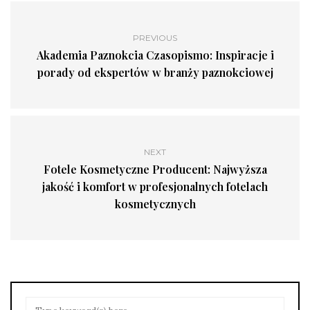
PREVIOUS
Akademia Paznokcia Czasopismo: Inspiracje i
porady od ekspertów w branży paznokciowej
NEXT
Fotele Kosmetyczne Producent: Najwyższa
jakość i komfort w profesjonalnych fotelach
kosmetycznych