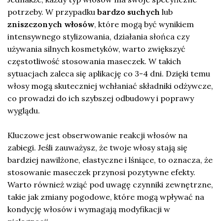
potrzeby. W przypadku
bardzo suchych
lub
zniszczonych włosów
, które mogą być wynikiem
intensywnego stylizowania, działania słońca czy
używania silnych kosmetyków, warto zwiększyć
częstotliwość stosowania maseczek. W takich
sytuacjach zaleca się aplikację co 3-4 dni. Dzięki temu
włosy mogą skuteczniej wchłaniać składniki odżywcze,
co prowadzi do ich szybszej odbudowy i poprawy
wyglądu.
Kluczowe jest obserwowanie reakcji włosów na
zabiegi. Jeśli zauważysz, że twoje włosy stają się
bardziej nawilżone, elastyczne i lśniące, to oznacza, że
stosowanie maseczek przynosi pozytywne efekty.
Warto również wziąć pod uwagę czynniki zewnętrzne,
takie jak zmiany pogodowe, które mogą wpływać na
kondycję włosów i wymagają modyfikacji w