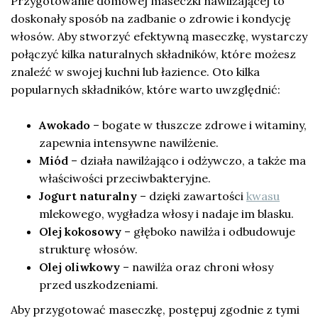
Przygotowanie domowej maseczki nawilżającej to
doskonały sposób na zadbanie o zdrowie i kondycję
włosów. Aby stworzyć efektywną maseczkę, wystarczy
połączyć kilka naturalnych składników, które możesz
znaleźć w swojej kuchni lub łazience. Oto kilka
popularnych składników, które warto uwzględnić:
Awokado
– bogate w tłuszcze zdrowe i witaminy,
zapewnia intensywne nawilżenie.
Miód
– działa nawilżająco i odżywczo, a także ma
właściwości przeciwbakteryjne.
Jogurt naturalny
– dzięki zawartości
kwasu
mlekowego, wygładza włosy i nadaje im blasku.
Olej kokosowy
– głęboko nawilża i odbudowuje
strukturę włosów.
Olej oliwkowy
– nawilża oraz chroni włosy
przed uszkodzeniami.
Aby przygotować maseczkę, postępuj zgodnie z tymi