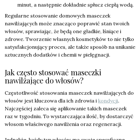
minut, a następnie dokładnie spłucz ciepłą wodą.
Regularne stosowanie domowych maseczek
nawilżających może znacząco poprawić stan twoich
włosów, sprawiając, że będą one gładkie, lśniące i
zdrowe. Tworzenie własnych kosmetyków to nie tylko
satysfakcjonujący proces, ale także sposób na unikanie
sztucznych dodatków i chemii w pielęgnacji.
Jak często stosować maseczki
nawilżające do włosów?
Częstotliwość stosowania maseczek nawilżających do
włosów jest kluczowa dla ich zdrowia i
kondycji
.
Najczęściej zaleca się aplikowanie takich maseczek
raz w tygodniu. To wystarczająca ilość, by dostarczyć
włosom właściwego nawilżenia oraz regeneracji.
Jednakże, każdy typ włosów ma swoje specyficzne