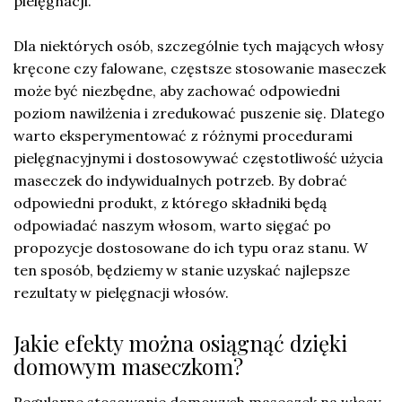
pielęgnacji.
Dla niektórych osób, szczególnie tych mających włosy
kręcone czy falowane, częstsze stosowanie maseczek
może być niezbędne, aby zachować odpowiedni
poziom nawilżenia i zredukować puszenie się. Dlatego
warto eksperymentować z różnymi procedurami
pielęgnacyjnymi i dostosowywać częstotliwość użycia
maseczek do indywidualnych potrzeb. By dobrać
odpowiedni produkt, z którego składniki będą
odpowiadać naszym włosom, warto sięgać po
propozycje dostosowane do ich typu oraz stanu. W
ten sposób, będziemy w stanie uzyskać najlepsze
rezultaty w pielęgnacji włosów.
Jakie efekty można osiągnąć dzięki
domowym maseczkom?
Regularne stosowanie domowych maseczek na włosy