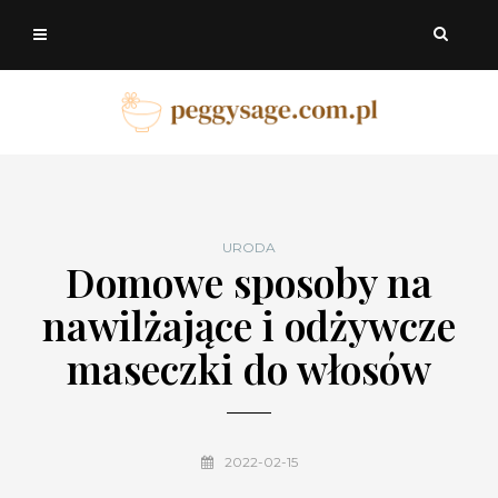
URODA
Domowe sposoby na
nawilżające i odżywcze
maseczki do włosów
2022-02-15