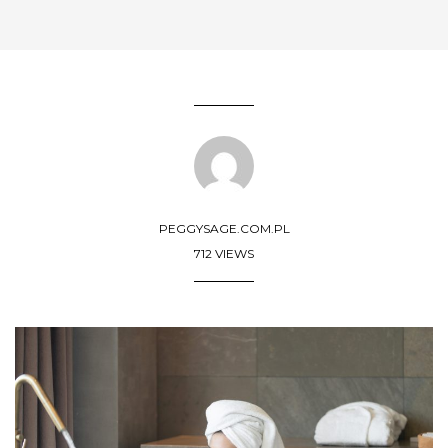
PEGGYSAGE.COM.PL
712 VIEWS