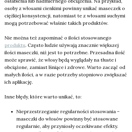
osłabienia lub nadmiernego obciążenia. Na przykład,
osoby z włosami cienkimi powinny unikać maseczek o
ciężkiej konsystencji, natomiast te z włosami suchymi
mogą potrzebować właśnie takich produktów.
Nie można też zapominać o ilości stosowanego
produktu
. Często ludzie używają znacznie większej
ilości maseczki, niż jest to potrzebne. Przesadna ilość
może sprawić, że włosy będą wyglądały na tłuste i
obciążone, zamiast lśniące i zdrowe. Warto zacząć od
małych ilości, a w razie potrzeby stopniowo zwiększać
ich aplikację.
Inne błędy, które warto unikać, to:
Nieprzestrzeganie regularności stosowania –
maseczki do włosów powinny być stosowane
regularnie, aby przyniosły oczekiwane efekty.