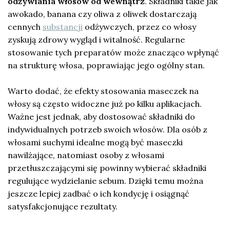
odżywiania włosów od wewnątrz
. Składniki takie jak
awokado, banana czy oliwa z oliwek dostarczają
cennych
substancji
odżywczych, przez co włosy
zyskują zdrowy wygląd i witalność. Regularne
stosowanie tych preparatów może znacząco wpłynąć
na strukturę włosa, poprawiając jego ogólny stan.
Warto dodać, że efekty stosowania maseczek na
włosy są często widoczne już po kilku aplikacjach.
Ważne jest jednak, aby dostosować składniki do
indywidualnych potrzeb swoich włosów. Dla osób z
włosami suchymi idealne mogą być maseczki
nawilżające, natomiast osoby z włosami
przetłuszczającymi się powinny wybierać składniki
regulujące wydzielanie sebum. Dzięki temu można
jeszcze lepiej zadbać o ich kondycję i osiągnąć
satysfakcjonujące rezultaty.