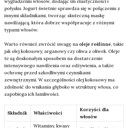
wygładzeniu włosów, dodając im elastyczności i
połysku. Jogurt świetnie sprawdza się w połączeniu z
innymi składnikami, tworząc skuteczną maskę
nawilżającą, która dobrze współpracuje z różnymi
typami włosów.
Warto również zwrócić uwagę na
oleje roślinne
, takie
jak olej kokosowy, arganowy czy oliwa z oliwek. Oleje
te są doskonałym sposobem na dostarczenie
intensywnego nawilżenia oraz odżywienia, a także
ochronę przed szkodliwymi czynnikami
zewnętrznymi. W szczególności olej kokosowy ma
zdolność do wnikania głęboko w strukturę włosa, co
zapobiega ich łamliwości.
Korzyści dla
Składnik
Właściwości
włosów
Witaminy, kwasy