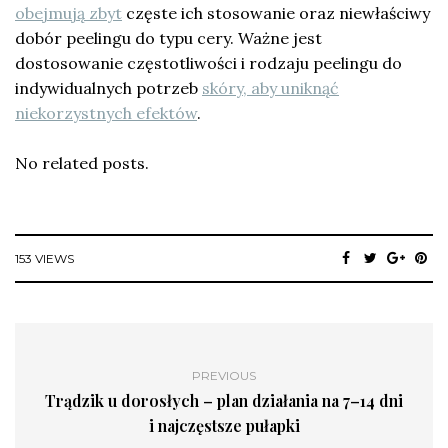
obejmują zbyt
częste ich stosowanie oraz niewłaściwy
dobór peelingu do typu cery. Ważne jest
dostosowanie częstotliwości i rodzaju peelingu do
indywidualnych potrzeb
skóry, aby uniknąć
niekorzystnych efektów
.
No related posts.
153 VIEWS
PREVIOUS
Trądzik u dorosłych – plan działania na 7–14 dni
i najczęstsze pułapki