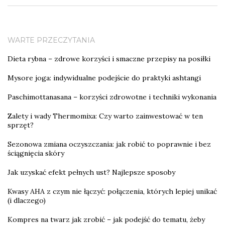
WARTE PRZECZYTANIA
Dieta rybna – zdrowe korzyści i smaczne przepisy na posiłki
Mysore joga: indywidualne podejście do praktyki ashtangi
Paschimottanasana – korzyści zdrowotne i techniki wykonania
Zalety i wady Thermomixa: Czy warto zainwestować w ten
sprzęt?
Sezonowa zmiana oczyszczania: jak robić to poprawnie i bez
ściągnięcia skóry
Jak uzyskać efekt pełnych ust? Najlepsze sposoby
Kwasy AHA z czym nie łączyć: połączenia, których lepiej unikać
(i dlaczego)
Kompres na twarz jak zrobić – jak podejść do tematu, żeby