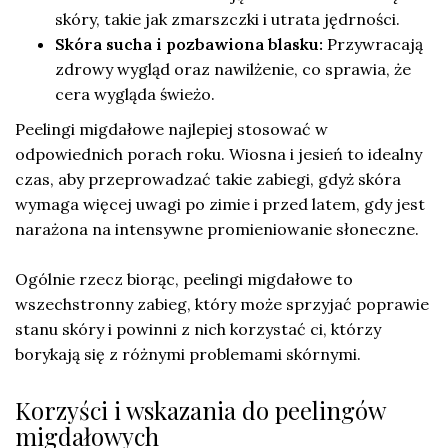
skóry, takie jak zmarszczki i utrata jędrności.
Skóra sucha i pozbawiona blasku:
Przywracają
zdrowy wygląd oraz nawilżenie, co sprawia, że
cera wygląda świeżo.
Peelingi migdałowe najlepiej stosować w
odpowiednich porach roku. Wiosna i jesień to idealny
czas, aby przeprowadzać takie zabiegi, gdyż skóra
wymaga więcej uwagi po zimie i przed latem, gdy jest
narażona na intensywne promieniowanie słoneczne.
Ogólnie rzecz biorąc, peelingi migdałowe to
wszechstronny zabieg, który może sprzyjać poprawie
stanu skóry i powinni z nich korzystać ci, którzy
borykają się z różnymi problemami skórnymi.
Korzyści i wskazania do peelingów
migdałowych