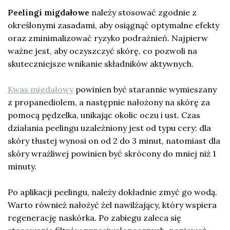
Peelingi migdałowe
należy stosować zgodnie z
określonymi zasadami, aby osiągnąć optymalne efekty
oraz zminimalizować ryzyko podrażnień. Najpierw
ważne jest, aby oczyszczyć skórę, co pozwoli na
skuteczniejsze wnikanie składników aktywnych.
Kwas migdałowy
powinien być starannie wymieszany
z propanediolem, a następnie nałożony na skórę za
pomocą pędzelka, unikając okolic oczu i ust. Czas
działania peelingu uzależniony jest od typu cery: dla
skóry tłustej wynosi on od 2 do 3 minut, natomiast dla
skóry wrażliwej powinien być skrócony do mniej niż 1
minuty.
Po aplikacji peelingu, należy dokładnie zmyć go wodą.
Warto również nałożyć żel nawilżający, który wspiera
regenerację naskórka. Po zabiegu zaleca się