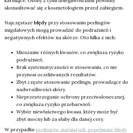
karmiące. Osoby z tymi dolegliwościami powinny
skonsultować się z kosmetologiem przed zabiegiem.
Najczęstsze
błędy
przy stosowaniu peelingów
migdałowych mogą prowadzić do podrażnień i
negatywnych efektów na skórze. Oto kilka z nich:
Mieszanie różnych kwasów, co zwiększa ryzyko
podrażnień.
Brak systematyczności w stosowaniu, co nie
przynosi oczekiwanych rezultatów.
Zbyt częste stosowanie peelingu, prowadzące do
nadwrażliwości skóry.
Nieprzestrzeganie ochrony przeciwsłonecznej,
co zwiększa ryzyko przebarwień.
Wybór niewłaściwego kwasu, który może być
zbyt mocny lub za słaby dla danej cery.
W przypadku
peelingów ziarnistych, popełniane błędy