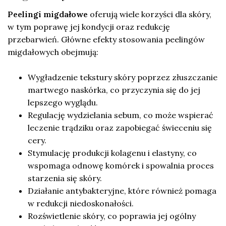
Peelingi migdałowe
oferują wiele korzyści dla skóry,
w tym poprawę jej kondycji oraz redukcję
przebarwień. Główne efekty stosowania peelingów
migdałowych obejmują:
Wygładzenie tekstury skóry poprzez złuszczanie
martwego naskórka, co przyczynia się do jej
lepszego wyglądu.
Regulację wydzielania sebum, co może wspierać
leczenie trądziku oraz zapobiegać świeceniu się
cery.
Stymulację produkcji kolagenu i elastyny, co
wspomaga odnowę komórek i spowalnia proces
starzenia się skóry.
Działanie antybakteryjne, które również pomaga
w redukcji niedoskonałości.
Rozświetlenie skóry, co poprawia jej ogólny