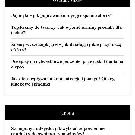
Pajacyki – jak poprawić kondycję i spalić kalorie?
Top kremy do twarzy: Jak wybrać idealny produkt dla
siebie?
Kremy wyszczuplające – jak działają i jakie przynoszą
efekty?
Przepisy na sylwestrowe jedzenie: przekąski i dania na
ciepło
Jak dieta wpływa na koncentrację i pamięć? Odkryj
kluczowe składniki
Uroda
Szampony i odżywki: jak wybrać odpowiednie
produkty do swojego typu włosów?