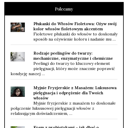
Polecamy
Płukanki do Włosów Fioletowa: Ożyw swój
kolor włosów fioletowym akcentem
Fioletowe płukanki do włosów to doskonały
sposób na ożywienie koloru i nadanie mu …
Rodzaje peelingów do twarzy:
mechaniczne, enzymatyczne i chemiczne
Peelingi do twarzy to kluczowy element
pielęgnacji, który może znacznie poprawić
kondycję naszej …
Myjnie Fryzjerskie z Masażem: Luksusowa
pielęgnacja i odprężenie dla Twoich
włosów
Myjnie fryzjerskie z masażem to doskonałe
połączenie luksusowej pielęgnacji włosów z
relaksującym doświadczeniem, …
Krem z probiotykami – jak dbać o