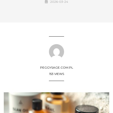
2026-03-24
PEGGYSAGE.COM.PL
153 VIEWS