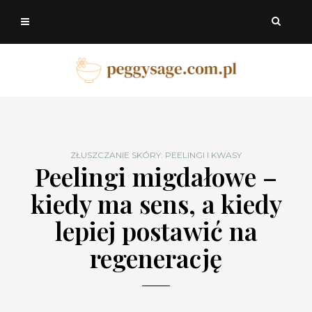
ZŁUSZCZANIE SKÓRY: PEELINGI I KWASY
Peelingi migdałowe –
kiedy ma sens, a kiedy
lepiej postawić na
regenerację