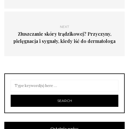
NEXT
Złuszczanie skóry trądzikowej? Przyczyny,
pielęgnacja i sygnały, kiedy iść do dermatologa
Ostatnie wpisy