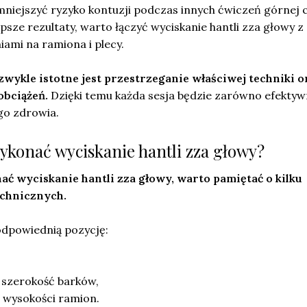
niejszyć ryzyko kontuzji podczas innych ćwiczeń górnej c
epsze rezultaty, warto łączyć wyciskanie hantli zza głowy z
ami na ramiona i plecy.
wykle istotne jest przestrzeganie właściwej techniki o
bciążeń.
Dzięki temu każda sesja będzie zarówno efektywn
go zdrowia.
ykonać wyciskanie hantli zza głowy?
ć wyciskanie hantli zza głowy, warto pamiętać o kilku
echnicznych.
odpowiednią pozycję:
 szerokość barków,
a wysokości ramion.