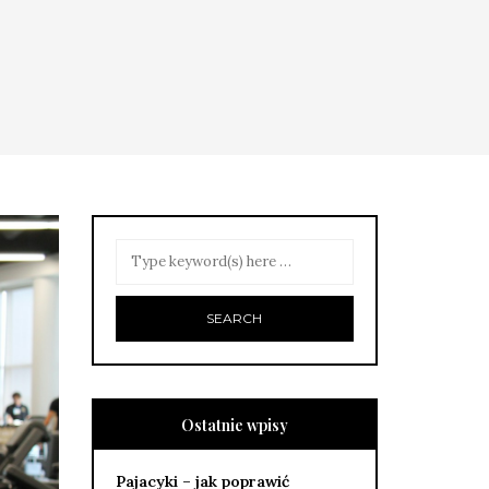
Ostatnie wpisy
Pajacyki – jak poprawić