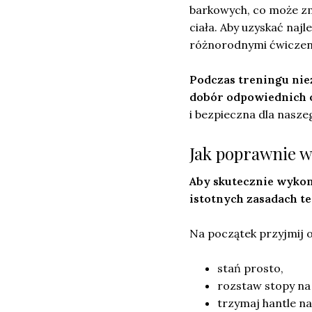
barkowych, co może zm
ciała. Aby uzyskać najl
różnorodnymi ćwiczeni
Podczas treningu niez
dobór odpowiednich o
i bezpieczna dla nasze
Jak poprawnie w
Aby skutecznie wykona
istotnych zasadach t
Na początek przyjmij 
stań prosto,
rozstaw stopy na
trzymaj hantle n