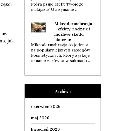
zęści
która psuje efekt Twojego
makijażu? Utrzymanie …
Mikrodermabrazja
– efekty, rodzaje i
raz
możliwe skutki
uboczne
a, jak
Mikrodermabrazja to jeden z
najpopularniejszych zabiegów
kosmetycznych, który zyskuje
uznanie zarówno w salonach …
Archiwa
czerwiec 2026
maj 2026
kwiecień 2026