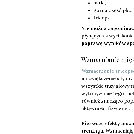
barki,
górna część plec
triceps.
Nie można zapominać 
płynących z wyciskania
poprawę wyników sp
Wzmacnianie mięś
Wzmacnianie tricep
na zwiększenie siły ora
wszystkie trzy głowy 
wykonywanie tego ruchu
również znacząco popr
aktywności fizycznej.
Pierwsze efekty możn
treningu.
Wzmacniając 