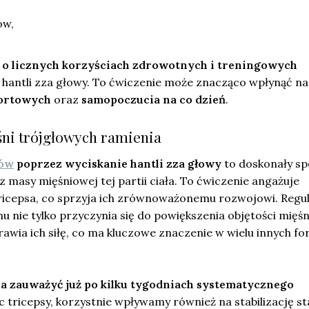
ów,
o licznych korzyściach zdrowotnych i treningowych
 hantli zza głowy. To ćwiczenie może znacząco wpłynąć na
ortowych
oraz
samopoczucia na co dzień
.
ni trójgłowych ramienia
sów
poprzez wyciskanie hantli zza głowy
to doskonały s
z masy mięśniowej tej partii ciała. To ćwiczenie angażuje
tricepsa, co sprzyja ich zrównoważonemu rozwojowi. Regu
 nie tylko przyczynia się do powiększenia objętości mięśni
awia ich siłę, co ma kluczowe znaczenie w wielu innych f
a zauważyć już po kilku tygodniach systematycznego
tricepsy, korzystnie wpływamy również na stabilizację 