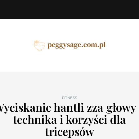
FITNESS
yciskanie hantli zza głowy
technika i korzyści dla
tricepsów