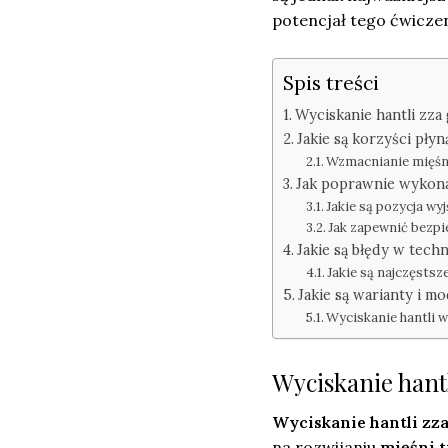
potencjał tego ćwicze
Spis treści
Wyciskanie hantli zz
Jakie są korzyści płyn
Wzmacnianie mięśni
Jak poprawnie wykona
Jakie są pozycja wyj
Jak zapewnić bezpi
Jakie są błędy w tech
Jakie są najczęstsz
Jakie są warianty i m
Wyciskanie hantli w 
Wyciskanie hant
Wyciskanie hantli zz
na rozwijaniu
mięśni 