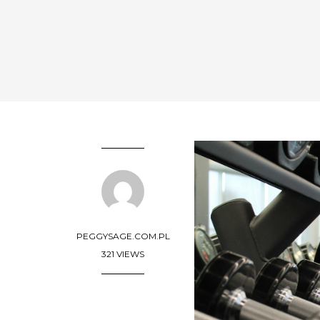
PEGGYSAGE.COM.PL
321 VIEWS