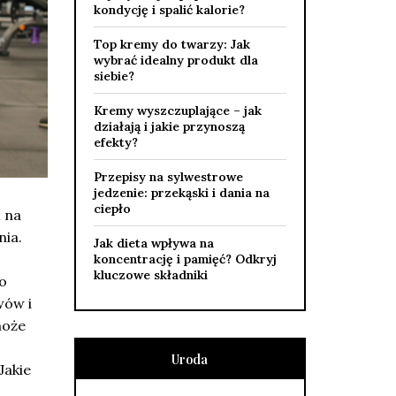
kondycję i spalić kalorie?
Top kremy do twarzy: Jak
wybrać idealny produkt dla
siebie?
Kremy wyszczuplające – jak
działają i jakie przynoszą
efekty?
Przepisy na sylwestrowe
jedzenie: przekąski i dania na
ciepło
ń na
nia.
Jak dieta wpływa na
koncentrację i pamięć? Odkryj
kluczowe składniki
do
wów i
może
ć
Uroda
Jakie