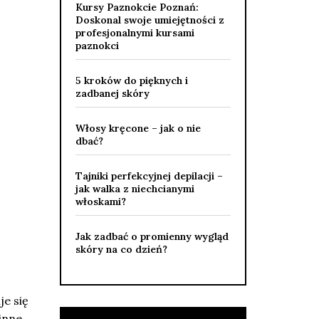
Kursy Paznokcie Poznań:
Doskonal swoje umiejętności z
profesjonalnymi kursami
paznokci
5 kroków do pięknych i
zadbanej skóry
Włosy kręcone – jak o nie
dbać?
Tajniki perfekcyjnej depilacji –
jak walka z niechcianymi
włoskami?
Jak zadbać o promienny wygląd
skóry na co dzień?
je się
inne