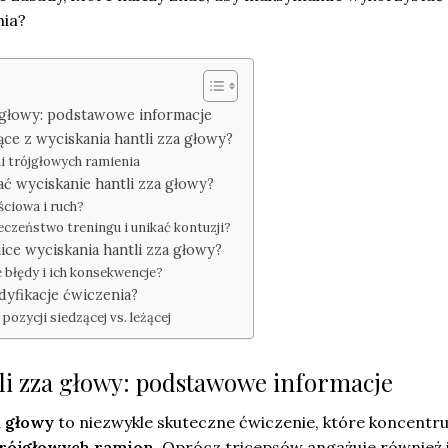
nia?
a głowy: podstawowe informacje
ące z wyciskania hantli zza głowy?
 trójgłowych ramienia
ć wyciskanie hantli zza głowy?
ściowa i ruch?
eczeństwo treningu i unikać kontuzji?
nice wyciskania hantli zza głowy?
e błędy i ich konsekwencje?
odyfikacje ćwiczenia?
pozycji siedzącej vs. leżącej
li zza głowy: podstawowe informacje
a głowy
to niezwykle skuteczne ćwiczenie, które koncentru
trójgłowych ramion
. Oprócz tricepsów angażuje również 