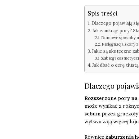
Spis treści
Dlaczego pojawiają si
Jak zamknąć pory? Sk
Domowe sposoby n
Pielęgnacja skóry 
Jakie są skuteczne za
Zabiegi kosmetycz
Jak dbać o cerę tłust
Dlaczego pojawi
Rozszerzone pory na
może wynikać z różnych
sebum
przez gruczoły 
wytwarzają więcej łoju
Również
zaburzenia 