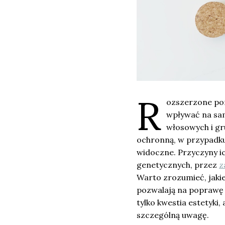
R
ozszerzone por
wpływać na sam
włosowych i gr
ochronną, w przypadku
widoczne. Przyczyny i
genetycznych, przez
z
Warto zrozumieć, jaki
pozwalają na poprawę 
tylko kwestia estetyki,
szczególną uwagę.