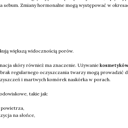
a sebum. Zmiany hormonalne mogą występować w okresa
tkują większą widocznością porów.
nacja skóry również ma znaczenie. Używanie
kosmetykó
brak regularnego oczyszczania twarzy mogą prowadzić 
zyszczeń i martwych komórek naskórka w porach.
dowiskowe, takie jak:
 powietrza,
zycja na słońce,