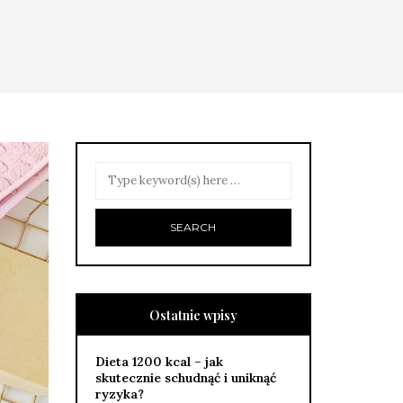
Ostatnie wpisy
Dieta 1200 kcal – jak
skutecznie schudnąć i uniknąć
ryzyka?