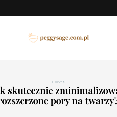
URODA
ak skutecznie zminimalizow
rozszerzone pory na twarzy