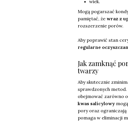
wiek.
Mogą pogarszać kondy
pamiętać, że
wraz z up
rozszerzenie porów.
Aby poprawić stan cer
regularne oczyszczan
Jak zamknąć por
twarzy
Aby skutecznie zminim
sprawdzonych metod.
obejmować zarówno ocz
kwas salicylowy
mogą 
pory oraz ograniczają 
pomaga w eliminacji m