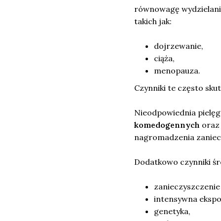
równowagę wydzielani
takich jak:
dojrzewanie,
ciąża,
menopauza.
Czynniki te często sku
Nieodpowiednia pielęg
komedogennych
oraz 
nagromadzenia zaniec
Dodatkowo czynniki śro
zanieczyszczenie
intensywna ekspo
genetyka,